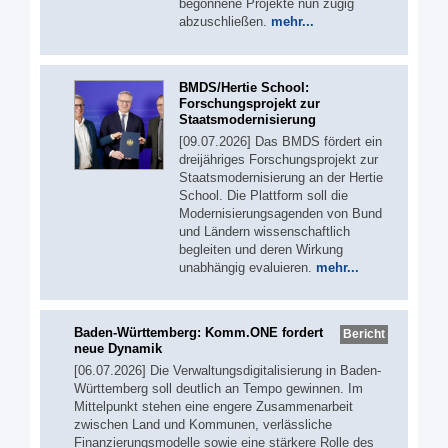
begonnene Projekte nun zügig
abzuschließen.
mehr...
BMDS/Hertie School:
Forschungsprojekt zur
Staatsmodernisierung
[09.07.2026] Das BMDS fördert ein
dreijähriges Forschungsprojekt zur
Staatsmodernisierung an der Hertie
School. Die Plattform soll die
Modernisierungsagenden von Bund
und Ländern wissenschaftlich
begleiten und deren Wirkung
unabhängig evaluieren.
mehr...
Baden-Württemberg: Komm.ONE fordert
Bericht
neue Dynamik
[06.07.2026] Die Verwaltungsdigitalisierung in Baden-
Württemberg soll deutlich an Tempo gewinnen. Im
Mittelpunkt stehen eine engere Zusammenarbeit
zwischen Land und Kommunen, verlässliche
Finanzierungsmodelle sowie eine stärkere Rolle des