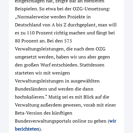
eingeschlagen hat, zeigte Bär an mehreren
Beispielen. So etwa bei der OZG-Umsetzung:
„Normalerweise werden Projekte in
Deutschland von A bis Z durchgeplant, man will
es zu 110 Prozent richtig machen und fängt bei
80 Prozent an. Bei den 575
Verwaltungsleistungen, die nach dem OZG
umgesetzt werden, haben wir uns aber gegen
den großen Wurf entschieden. Stattdessen
starteten wir mit wenigen
Verwaltungsleistungen in ausgewählten
Bundesländern und werden die dann
hochskalieren.“ Mutig sei es mit Blick auf die
Verwaltung außerdem gewesen, vorab mit einer
Beta-Version des künftigen
Bundesverwaltungsportals online zu gehen (
wir
berichteten
).