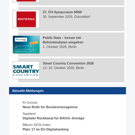
27. ÖV-Symposium NRW
30. September 2026, Düsseldorf
Public Data – besser mit
Behördendaten umgehen
1. Oktober 2026, Berlin
Smart Country Convention 2026
13.-15. Oktober 2026, Berlin
Aktuelle Meldungen
KI-Gesetz
Neue Rolle für Bundesnetzagentur
Saarland
Digitaler Rückkanal für BAföG-Anträge
Bitkom-DESI-Index
Platz 17 im EU-Digitalranking