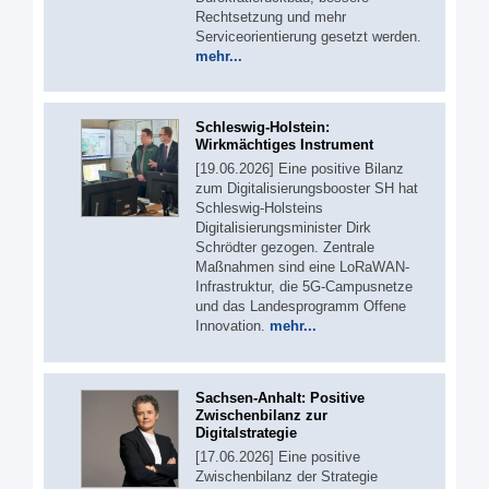
Rechtsetzung und mehr
Serviceorientierung gesetzt werden.
mehr...
Schleswig-Holstein:
Wirkmächtiges Instrument
[19.06.2026] Eine positive Bilanz
zum Digitalisierungsbooster SH hat
Schleswig-Holsteins
Digitalisierungsminister Dirk
Schrödter gezogen. Zentrale
Maßnahmen sind eine LoRaWAN-
Infrastruktur, die 5G-Campusnetze
und das Landesprogramm Offene
Innovation.
mehr...
Sachsen-Anhalt: Positive
Zwischenbilanz zur
Digitalstrategie
[17.06.2026] Eine positive
Zwischenbilanz der Strategie