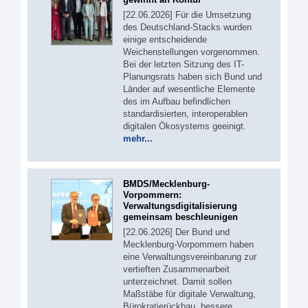
[22.06.2026] Für die Umsetzung
des Deutschland-Stacks wurden
einige entscheidende
Weichenstellungen vorgenommen.
Bei der letzten Sitzung des IT-
Planungsrats haben sich Bund und
Länder auf wesentliche Elemente
des im Aufbau befindlichen
standardisierten, interoperablen
digitalen Ökosystems geeinigt.
mehr...
BMDS/Mecklenburg-
Vorpommern:
Verwaltungsdigitalisierung
gemeinsam beschleunigen
[22.06.2026] Der Bund und
Mecklenburg-Vorpommern haben
eine Verwaltungsvereinbarung zur
vertieften Zusammenarbeit
unterzeichnet. Damit sollen
Maßstäbe für digitale Verwaltung,
Bürokratierückbau, bessere