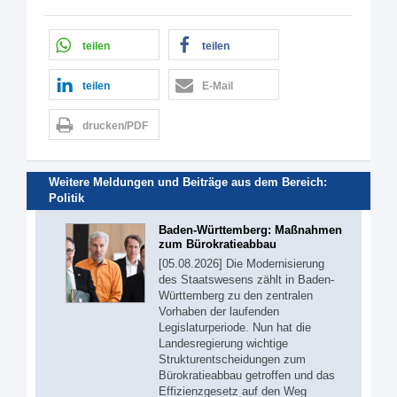
teilen
teilen
teilen
E-Mail
drucken/PDF
Weitere Meldungen und Beiträge aus dem Bereich:
Politik
Baden-Württemberg: Maßnahmen
zum Bürokratieabbau
[05.08.2026] Die Modernisierung
des Staatswesens zählt in Baden-
Württemberg zu den zentralen
Vorhaben der laufenden
Legislaturperiode. Nun hat die
Landesregierung wichtige
Strukturentscheidungen zum
Bürokratieabbau getroffen und das
Effizienzgesetz auf den Weg