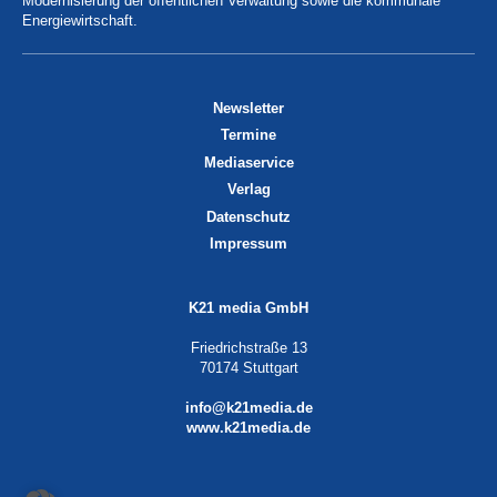
Modernisierung der öffentlichen Verwaltung sowie die kommunale
Energiewirtschaft.
Newsletter
Termine
Mediaservice
Verlag
Datenschutz
Impressum
K21 media GmbH
Friedrichstraße 13
70174 Stuttgart
info@k21media.de
www.k21media.de