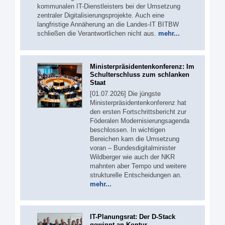
kommunalen IT-Dienstleisters bei der Umsetzung
zentraler Digitalisierungsprojekte. Auch eine
langfristige Annäherung an die Landes-IT BITBW
schließen die Verantwortlichen nicht aus.
mehr...
Ministerpräsidentenkonferenz: Im
Schulterschluss zum schlanken
Staat
[01.07.2026] Die jüngste
Ministerpräsidentenkonferenz hat
den ersten Fortschrittsbericht zur
Föderalen Modernisierungsagenda
beschlossen. In wichtigen
Bereichen kam die Umsetzung
voran – Bundesdigitalminister
Wildberger wie auch der NKR
mahnten aber Tempo und weitere
strukturelle Entscheidungen an.
mehr...
IT-Planungsrat: Der D-Stack
gewinnt an Kontur