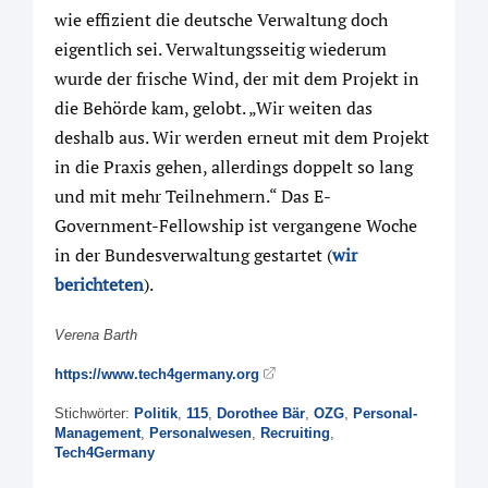
wie effizient die deutsche Verwaltung doch
eigentlich sei. Verwaltungsseitig wiederum
wurde der frische Wind, der mit dem Projekt in
die Behörde kam, gelobt. „Wir weiten das
deshalb aus. Wir werden erneut mit dem Projekt
in die Praxis gehen, allerdings doppelt so lang
und mit mehr Teilnehmern.“ Das E-
Government-Fellowship ist vergangene Woche
in der Bundesverwaltung gestartet (
wir
berichteten
).
Verena Barth
https://www.tech4germany.org
Stichwörter:
Politik
,
115
,
Dorothee Bär
,
OZG
,
Personal-
Management
,
Personalwesen
,
Recruiting
,
Tech4Germany