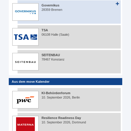
Governikus
28359 Bremen
TSA
06108 Halle (Saale)
SEITENBAU
78467 Konstanz
Aus dem move Kalender
KI-Behördenforum
10. September 2026, Berlin
Resilience Readiness Day
10. September 2026, Dortmund