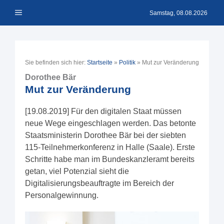
Zum
Menü
Inhalt
Samstag, 08.08.2026
springen
Sie befinden sich hier:
Startseite
»
Politik
»
Mut zur Veränderung
Dorothee Bär
Mut zur Veränderung
[19.08.2019] Für den digitalen Staat müssen
neue Wege eingeschlagen werden. Das betonte
Staatsministerin Dorothee Bär bei der siebten
115-Teilnehmerkonferenz in Halle (Saale). Erste
Schritte habe man im Bundeskanzleramt bereits
getan, viel Potenzial sieht die
Digitalisierungsbeauftragte im Bereich der
Personalgewinnung.