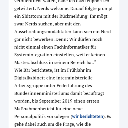
veröffentlicht waren, habe ich dazu euphorisch
getwittert: Nerds welcome. Darauf folgte prompt
ein Shitstorm mit der Rückmeldung: Ihr mögt
zwar Nerds suchen, aber mit den
Ausschreibungsmodalitäten kann sich ein Nerd
gar nicht bewerben. Denn: Wir dürfen noch
nicht einmal einen Fachinformatiker für
Systemintegration einstellen, weil er keinen
Masterabschluss in seinem Bereich hat.“
Wie Bär berichtete, ist im Frühjahr im
Digitalkabinett eine interministerielle
Arbeitsgruppe unter Federführung des
Bundesinnenministeriums damit beauftragt
worden, bis September 2019 einen ersten
Maßnahmenbericht für eine neue
Personalpolitik vorzulegen (
wir berichteten
). Es
gehe dabei auch um die Frage, wie die