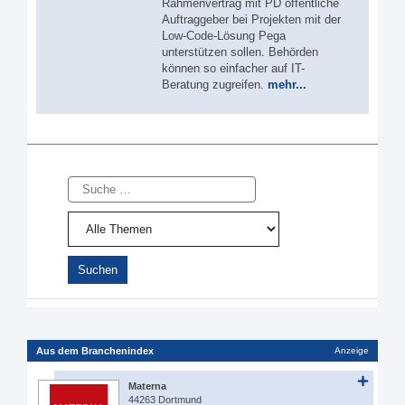
Rahmenvertrag mit PD öffentliche
Auftraggeber bei Projekten mit der
Low-Code-Lösung Pega
unterstützen sollen. Behörden
können so einfacher auf IT-
Beratung zugreifen.
mehr...
Suche
Aus dem Branchenindex
Anzeige
Materna
44263 Dortmund