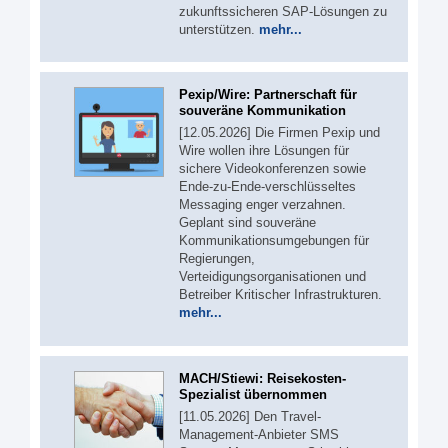
zukunftssicheren SAP-Lösungen zu
unterstützen.
mehr...
Pexip/Wire: Partnerschaft für
souveräne Kommunikation
[12.05.2026] Die Firmen Pexip und
Wire wollen ihre Lösungen für
sichere Videokonferenzen sowie
Ende-zu-Ende-verschlüsseltes
Messaging enger verzahnen.
Geplant sind souveräne
Kommunikationsumgebungen für
Regierungen,
Verteidigungsorganisationen und
Betreiber Kritischer Infrastrukturen.
mehr...
MACH/Stiewi: Reisekosten-
Spezialist übernommen
[11.05.2026] Den Travel-
Management-Anbieter SMS