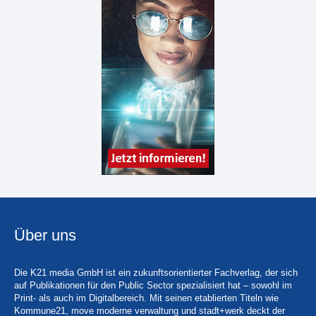
Über uns
Die K21 media GmbH ist ein zukunftsorientierter Fachverlag, der sich
auf Publikationen für den Public Sector spezialisiert hat – sowohl im
Print- als auch im Digitalbereich. Mit seinen etablierten Titeln wie
Kommune21, move moderne verwaltung und stadt+werk deckt der