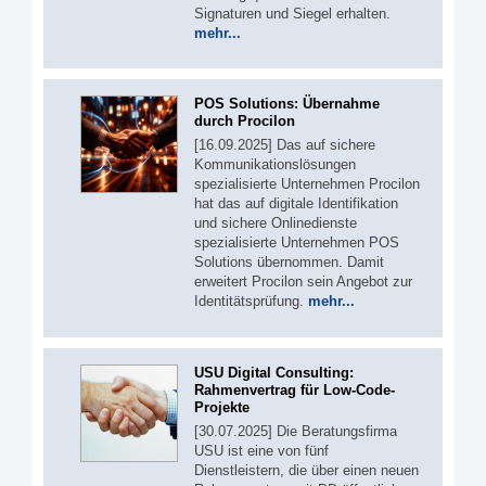
Signaturen und Siegel erhalten.
mehr...
POS Solutions: Übernahme
durch Procilon
[16.09.2025] Das auf sichere
Kommunikationslösungen
spezialisierte Unternehmen Procilon
hat das auf digitale Identifikation
und sichere Onlinedienste
spezialisierte Unternehmen POS
Solutions übernommen. Damit
erweitert Procilon sein Angebot zur
Identitätsprüfung.
mehr...
USU Digital Consulting:
Rahmenvertrag für Low-Code-
Projekte
[30.07.2025] Die Beratungsfirma
USU ist eine von fünf
Dienstleistern, die über einen neuen