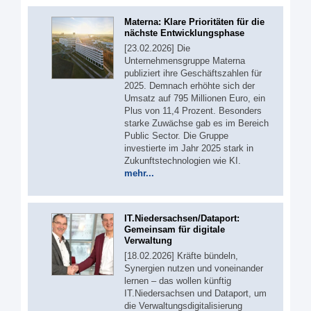
Materna: Klare Prioritäten für die
nächste Entwicklungsphase
[23.02.2026] Die
Unternehmensgruppe Materna
publiziert ihre Geschäftszahlen für
2025. Demnach erhöhte sich der
Umsatz auf 795 Millionen Euro, ein
Plus von 11,4 Prozent. Besonders
starke Zuwächse gab es im Bereich
Public Sector. Die Gruppe
investierte im Jahr 2025 stark in
Zukunftstechnologien wie KI.
mehr...
IT.Niedersachsen/Dataport:
Gemeinsam für digitale
Verwaltung
[18.02.2026] Kräfte bündeln,
Synergien nutzen und voneinander
lernen – das wollen künftig
IT.Niedersachsen und Dataport, um
die Verwaltungsdigitalisierung