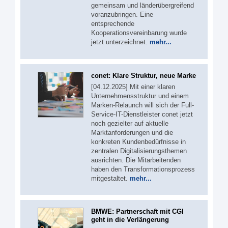
gemeinsam und länderübergreifend
voranzubringen. Eine
entsprechende
Kooperationsvereinbarung wurde
jetzt unterzeichnet.
mehr...
conet: Klare Struktur, neue Marke
[04.12.2025] Mit einer klaren
Unternehmensstruktur und einem
Marken-Relaunch will sich der Full-
Service-IT-Dienstleister conet jetzt
noch gezielter auf aktuelle
Marktanforderungen und die
konkreten Kundenbedürfnisse in
zentralen Digitalisierungsthemen
ausrichten. Die Mitarbeitenden
haben den Transformationsprozess
mitgestaltet.
mehr...
BMWE: Partnerschaft mit CGI
geht in die Verlängerung