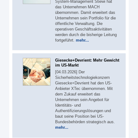
System-Management Stiewi hat
das Unternehmen MACH
übernommen. Damit erweitert das
Unternehmen sein Portfolio für die
öffentliche Verwaltung. Die
operativen Geschäftsaktivitäten
werden durch die bisherige Leitung
fortgeführt.
mehr...
Giesecke+Devrient: Mehr Gewicht
im US-Markt
[04.03.2026] Der
Sicherheitstechnologiekonzern
Giesecke+Devrient hat den US-
Anbieter XTec übernommen. Mit
dem Zukauf erweitert das
Unternehmen sein Angebot für
Identitäts- und
Authentifizierungslösungen und
baut seine Position bei US-
Bundesbehörden strategisch aus.
mehr...