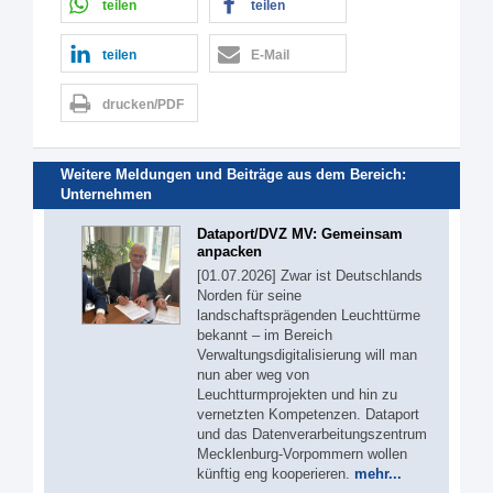
teilen
teilen
teilen
E-Mail
drucken/PDF
Weitere Meldungen und Beiträge aus dem Bereich:
Unternehmen
Dataport/DVZ MV: Gemeinsam
anpacken
[01.07.2026] Zwar ist Deutschlands
Norden für seine
landschaftsprägenden Leuchttürme
bekannt – im Bereich
Verwaltungsdigitalisierung will man
nun aber weg von
Leuchtturmprojekten und hin zu
vernetzten Kompetenzen. Dataport
und das Datenverarbeitungszentrum
Mecklenburg-Vorpommern wollen
künftig eng kooperieren.
mehr...