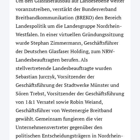
Um den Glasfaserausbau auf Landesebene weiter
voranzutreiben, verstärkt der Bundesverband
Breitbandkommunikation (BREKO) den Bereich
Landespolitik um die Landesgruppe Nordrhein-
Westfalen. In einer virtuellen Gründungssitzung
wurde Stephan Zimmermann, Geschäftsführer
der Deutschen Glasfaser Holding, zum NRW-
Landesbeauftragten berufen. Als
stellvertretende Landesbeauftragte wurden
Sebastian Jurczyk, Vorsitzender der
Geschäftsführung der Stadtwerke Münster und
Sören Trebst, Vorsitzender der Geschäftsführung
von 1&1 Versatel sowie Robin Weiand,
Geschäftsführer von Westenergie Breitband
gewählt. Gemeinsam fungieren die vier
Unternehmensvertreter gegenüber den
politischen Entscheidungsträgern in Nordrhein-