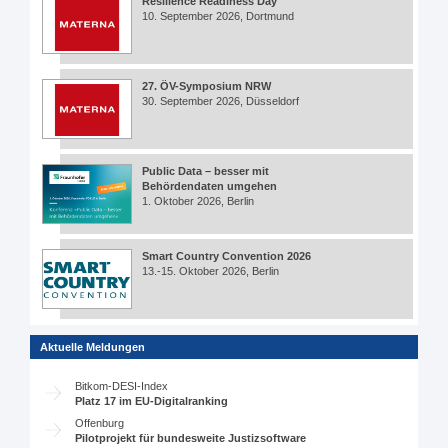
Resilience Readiness Day
10. September 2026, Dortmund
27. ÖV-Symposium NRW
30. September 2026, Düsseldorf
Public Data – besser mit
Behördendaten umgehen
1. Oktober 2026, Berlin
Smart Country Convention 2026
13.-15. Oktober 2026, Berlin
Aktuelle Meldungen
Bitkom-DESI-Index
Platz 17 im EU-Digitalranking
Offenburg
Pilotprojekt für bundesweite Justizsoftware