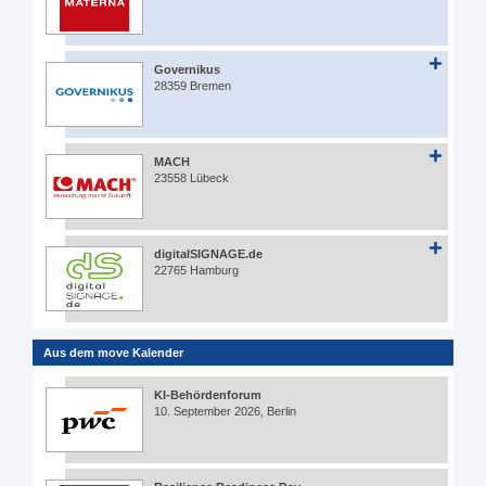
Governikus
28359 Bremen
MACH
23558 Lübeck
digitalSIGNAGE.de
22765 Hamburg
Aus dem move Kalender
KI-Behördenforum
10. September 2026, Berlin