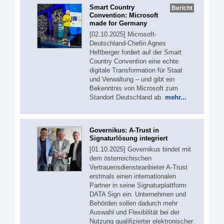
Smart Country
Bericht
Convention: Microsoft
made for Germany
[02.10.2025] Microsoft-
Deutschland-Chefin Agnes
Heftberger fordert auf der Smart
Country Convention eine echte
digitale Transformation für Staat
und Verwaltung – und gibt ein
Bekenntnis von Microsoft zum
Standort Deutschland ab.
mehr...
Governikus: A-Trust in
Signaturlösung integriert
[01.10.2025] Governikus bindet mit
dem österreichischen
Vertrauensdiensteanbieter A-Trust
erstmals einen internationalen
Partner in seine Signaturplattform
DATA Sign ein. Unternehmen und
Behörden sollen dadurch mehr
Auswahl und Flexibilität bei der
Nutzung qualifizierter elektronischer