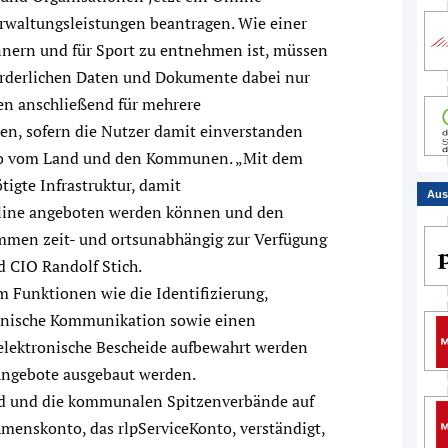
rwaltungsleistungen beantragen. Wie einer
nern und für Sport zu entnehmen ist, müssen
rderlichen Daten und Dokumente dabei nur
en anschließend für mehrere
n, sofern die Nutzer damit einverstanden
to vom Land und den Kommunen. „Mit dem
tigte Infrastruktur, damit
Aus
nline angeboten werden können und den
mmen zeit- und ortsunabhängig zur Verfügung
d CIO Randolf Stich.
m Funktionen wie die Identifizierung,
tronische Kommunikation sowie einen
elektronische Bescheide aufbewahrt werden
Angebote ausgebaut werden.
d und die kommunalen Spitzenverbände auf
enskonto, das rlpServiceKonto, verständigt,