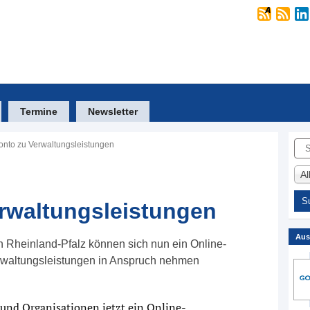
Termine
Newsletter
Suc
onto zu Verwaltungsleistungen
A
rwaltungsleistungen
Aus
 Rheinland-Pfalz können sich nun ein Online-
erwaltungsleistungen in Anspruch nehmen
 und Organisationen jetzt ein Online-