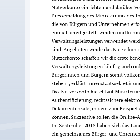
Nutzerkonto einrichten und darüber Ve
Pressemeldung des Ministeriums des In
die von Bürgern und Unternehmen erfo
einmal bereitgestellt werden und könn
Verwaltungsleistungen verwendet werde
sind. Angeboten werde das Nutzerkon
Nutzerkonto schaffen wir die erste benö
Verwaltungsleistungen künftig auch o
Bürgerinnen und Bürgern somit vollko
stehen“, erklärt Innenstaatssekretär un
Das Nutzerkonto bietet laut Ministeriu
Authentifizierung, rechtssichere elek
Dokumentensafe, in dem zum Beispiel 
können. Sukzessive sollen die Online-
Im September 2018 haben sich das Lan
ein gemeinsames Bürger- und Unternehm