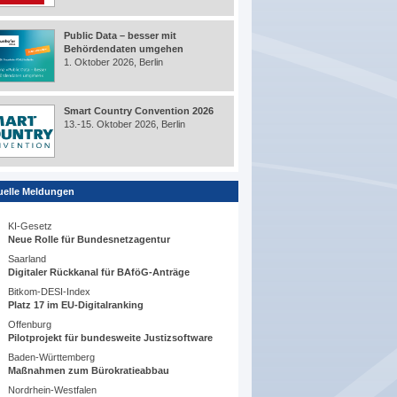
Public Data – besser mit
Behördendaten umgehen
1. Oktober 2026, Berlin
Smart Country Convention 2026
13.-15. Oktober 2026, Berlin
uelle Meldungen
KI-Gesetz
Neue Rolle für Bundesnetzagentur
Saarland
Digitaler Rückkanal für BAföG-Anträge
Bitkom-DESI-Index
Platz 17 im EU-Digitalranking
Offenburg
Pilotprojekt für bundesweite Justizsoftware
Baden-Württemberg
Maßnahmen zum Bürokratieabbau
Nordrhein-Westfalen