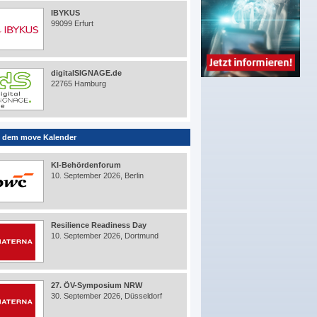
IBYKUS
99099 Erfurt
digitalSIGNAGE.de
22765 Hamburg
 dem move Kalender
KI-Behördenforum
10. September 2026, Berlin
Resilience Readiness Day
10. September 2026, Dortmund
27. ÖV-Symposium NRW
30. September 2026, Düsseldorf