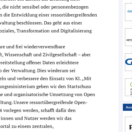
, die nicht sensibel oder personenbezogen
un die Entwicklung einer ressortübergreifenden
altung beschlossen. Das geht aus einer
oziales, Transformation und Digitalisierung
re und frei wiederverwendbare
, Wissenschaft und Zivilgesellschaft – aber
reitstellung offener Daten erleichtere
 der Verwaltung. Dies wiederum sei
ln und verbessere den Einsatz von KI. „Mit
ungsministerium geben wir den Startschuss
sche und organisatorische Umsetzung von Open
ltung. Unsere ressortübergreifende Open-
Aus
4 vorlegen werden, schafft dafür den
innen und Nutzer werden wir das
rtal zu einem zentralen,