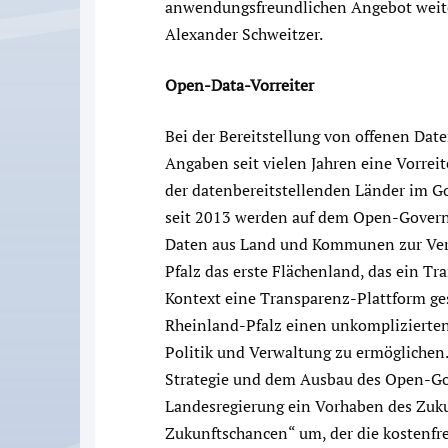
anwendungsfreundlichen Angebot weiter
Alexander Schweitzer.
Open-Data-Vorreiter
Bei der Bereitstellung von offenen Da
Angaben seit vielen Jahren eine Vorreit
der datenbereitstellenden Länder im Go
seit 2013 werden auf dem Open-Govern
Daten aus Land und Kommunen zur Verf
Pfalz das erste Flächenland, das ein T
Kontext eine Transparenz-Plattform ge
Rheinland-Pfalz einen unkomplizierte
Politik und Verwaltung zu ermöglichen
Strategie und dem Ausbau des Open-Go
Landesregierung ein Vorhaben des Zuku
Zukunftschancen“ um, der die kostenfre