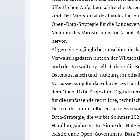
öffentlichen Aufgaben zahlreiche Daten
sind. Der Ministerrat des Landes hat n
Open-Data-Strategie für die Landesverw
Meldung des Ministeriums für Arbeit, S
hervor.
Allgemein zugängliche, maschinenlesba
Verwaltungsdaten nutzen der Wirtschaft
auch der Verwaltung selbst, denn die Be
Datenaustausch und -nutzung innerhalb
Voraussetzung für datenbasiertes Hande
dem Open-Data-Projekt im Digitalisier
für die umfassende rechtliche, techni
Data in der unmittelbaren Landesverwa
Data-Strategie, die wir bis Sommer 202
Handlungsrahmen. Im Sinne der Nutzer
existierende Open-Government-Data-Po