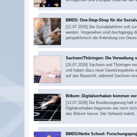
BMDS: One-Stop-Shop für die Sozial
[21.07.2026] Die Sozialplattform soll z
werden. Vorgesehen sind durchgängig di
perspektivisch die Anbindung von Deut
Sachsen/Thüringen: Die Verwaltung s
[16.07.2026] Sachsen und Thüringen wo
und haben dazu neue Gesetzespakete auf
auf das Baurecht, während Sachsen ein
Bitkom: Digitalvorhaben kommen vo
[13.07.2026] Die Bundesregierung hält in
Digitalvorhaben begonnen wie noch nich
des Bitkom hervor. Der Verband mahnt,
BMDS/Hertie School: Forschungsproj