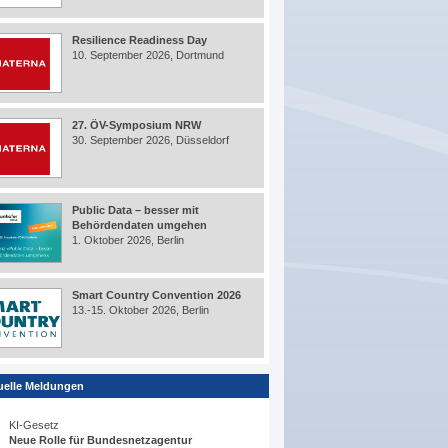
Resilience Readiness Day
10. September 2026, Dortmund
27. ÖV-Symposium NRW
30. September 2026, Düsseldorf
Public Data – besser mit
Behördendaten umgehen
1. Oktober 2026, Berlin
Smart Country Convention 2026
13.-15. Oktober 2026, Berlin
uelle Meldungen
KI-Gesetz
Neue Rolle für Bundesnetzagentur