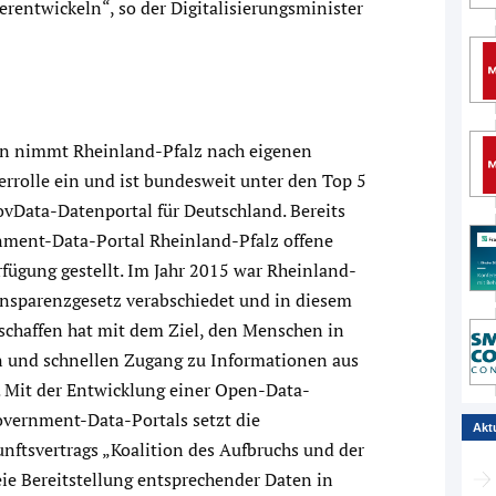
entwickeln“, so der Digitalisierungsminister
ten nimmt Rheinland-Pfalz nach eigenen
errolle ein und ist bundesweit unter den Top 5
vData-Datenportal für Deutschland. Bereits
ment-Data-Portal Rheinland-Pfalz offene
ügung gestellt. Im Jahr 2015 war Rheinland-
ransparenzgesetz verabschiedet und in diesem
schaffen hat mit dem Ziel, den Menschen in
n und schnellen Zugang zu Informationen aus
. Mit der Entwicklung einer Open-Data-
vernment-Data-Portals setzt die
Akt
nftsvertrags „Koalition des Aufbruchs und der
ie Bereitstellung entsprechender Daten in