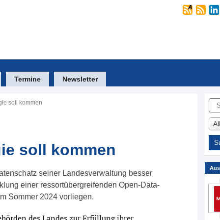
Termine
Newsletter
Suc
gie soll kommen
A
gie soll kommen
Aus
Datenschatz seiner Landesverwaltung besser
cklung einer ressortübergreifenden Open-Data-
zum Sommer 2024 vorliegen.
hörden des Landes zur Erfüllung ihrer