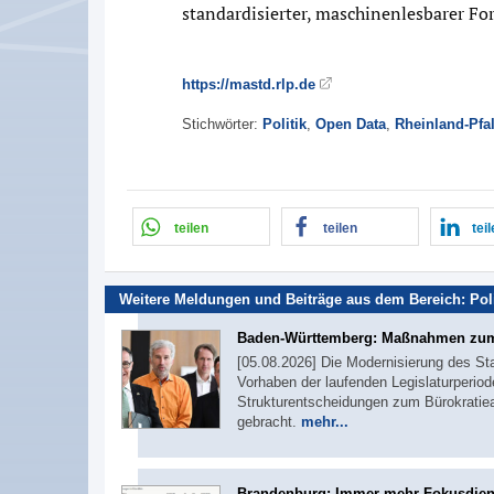
standardisierter, maschinenlesbarer Fo
https://mastd.rlp.de
Stichwörter:
Politik
,
Open Data
,
Rheinland-Pfa
teilen
teilen
tei
Weitere Meldungen und Beiträge aus dem Bereich:
Pol
Baden-Württemberg: Maßnahmen zum
[05.08.2026] Die Modernisierung des St
Vorhaben der laufenden Legislaturperiod
Strukturentscheidungen zum Bürokratie
gebracht.
mehr...
Brandenburg: Immer mehr Fokusdie