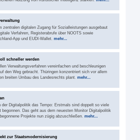
verwaltung
um zentralen digitalen Zugang für Sozialleistungen ausgebaut
gitale Verfahren, Registerabrufe über NOOTS sowie
schland-App und EUDI-Wallet.
mehr...
oll schneller werden
llen Verwaltungsverfahren vereinfachen und beschleunigen
 den Weg gebracht. Thüringen konzentriert sich vor allem
en breiten Umbau des Landesrechts plant.
mehr...
ran
 der Digitalpolitik das Tempo: Erstmals sind doppelt so viele
t begonnen. Das geht aus dem neuesten Monitor Digitalpolitik
 begonnene Projekte nun zügig abzuschließen.
mehr...
ekt zur Staatsmodernisierung