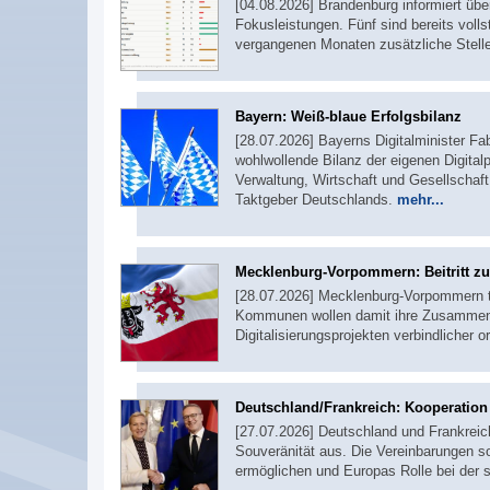
[04.08.2026] Brandenburg informiert übe
Fokusleistungen. Fünf sind bereits voll
vergangenen Monaten zusätzliche Stel
Bayern: Weiß-blaue Erfolgsbilanz
[28.07.2026] Bayerns Digitalminister F
wohlwollende Bilanz der eigenen Digitalpo
Verwaltung, Wirtschaft und Gesellschaft 
Taktgeber Deutschlands.
mehr...
Mecklenburg-Vorpommern: Beitritt 
[28.07.2026] Mecklenburg-Vorpommern 
Kommunen wollen damit ihre Zusammenar
Digitalisierungsprojekten verbindlicher o
Deutschland/Frankreich: Kooperation b
[27.07.2026] Deutschland und Frankreich
Souveränität aus. Die Vereinbarungen s
ermöglichen und Europas Rolle bei der s