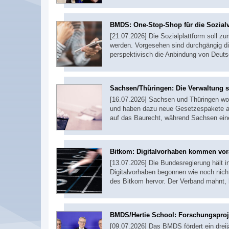
BMDS: One-Stop-Shop für die Sozial
[21.07.2026] Die Sozialplattform soll z
werden. Vorgesehen sind durchgängig di
perspektivisch die Anbindung von Deut
Sachsen/Thüringen: Die Verwaltung s
[16.07.2026] Sachsen und Thüringen wo
und haben dazu neue Gesetzespakete auf
auf das Baurecht, während Sachsen ein
Bitkom: Digitalvorhaben kommen vo
[13.07.2026] Die Bundesregierung hält in
Digitalvorhaben begonnen wie noch nich
des Bitkom hervor. Der Verband mahnt,
BMDS/Hertie School: Forschungsproj
[09.07.2026] Das BMDS fördert ein drei