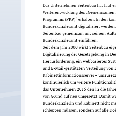
Das Unternehmen Seitenbau hat laut ei
Weiterentwicklung des „Gemeinsamen
Programms (PKP)“ erhalten. In den ko
Bundeskanzleramt digitalisiert werden
Seitenbau gemeinsam mit seinem Auftra
Bundeskanzleramt einführen.
Seit dem Jahr 2000 wirkt Seitenbau eig
Digitalisierung der Gesetzgebung in De
Herausforderung, ein webbasiertes Syst
und E-Mail-gestützten Verteilung von
Kabinettinformationsserver – umzusetz
kontinuierlich um weitere Funktionalit
das Unternehmen 2015 den in die Jahr
von Grund auf neu umgesetzt. Damit wu
Bundeskanzlerin und Kabinett nicht m
schleppen müssen, sondern auf alle Do