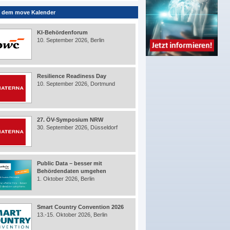
 dem move Kalender
KI-Behördenforum
10. September 2026, Berlin
Resilience Readiness Day
10. September 2026, Dortmund
27. ÖV-Symposium NRW
30. September 2026, Düsseldorf
Public Data – besser mit
Behördendaten umgehen
1. Oktober 2026, Berlin
Smart Country Convention 2026
13.-15. Oktober 2026, Berlin