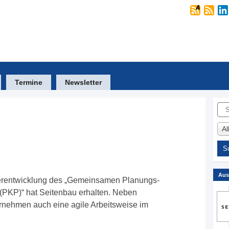
Termine
Newsletter
Suc
A
Aus
terentwicklung des „Gemeinsamen Planungs-
PKP)“ hat Seitenbau erhalten. Neben
nehmen auch eine agile Arbeitsweise im