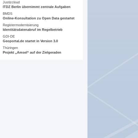
Justizcloud
ITDZ Berlin übernimmt zentrale Aufgaben
BMDS
Online-Konsultation zu Open Data gestartet
Registermodernisierung
Identitätsdatenabruf im Regelbetrieb
GDI-DE
Geoportal.de startet in Version 3.0
Thüringen
Projekt „Amsel“ auf der Zielgeraden