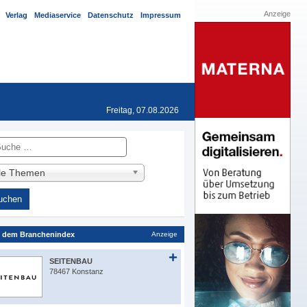
Anzeige
Verlag
Mediaservice
Datenschutz
Impressum
Freitag, 07.08.2026
he
lle Themen
 dem Branchenindex
Anzeige
SEITENBAU
78467 Konstanz