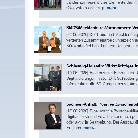
Länder auf wesentliche Elemente des im 
Ökosystems geeinigt.
mehr...
BMDS/Mecklenburg-Vorpommern: Verw
[22.06.2026] Der Bund und Mecklenburg
vertieften Zusammenarbeit unterzeichnet
Bürokratierückbau, bessere Rechtsetzu
Schleswig-Holstein: Wirkmächtiges I
[19.06.2026] Eine positive Bilanz zum D
Digitalisierungsminister Dirk Schrödt
Infrastruktur, die 5G-Campusnetze und
Sachsen-Anhalt: Positive Zwischenbila
[17.06.2026] Eine positive Zwischenbila
Digitalministerin Lydia Hüskens gezogen.
oder aktiv in Bearbeitung. Der Ausbau di
Erfolgen.
mehr...