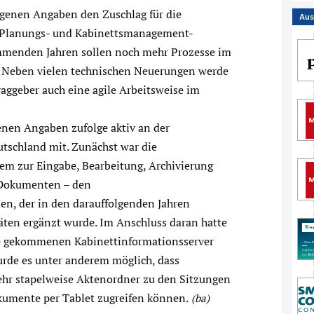
genen Angaben den Zuschlag für die
Aus
 Planungs- und Kabinettsmanagement-
mmenden Jahren sollen noch mehr Prozesse im
. Neben vielen technischen Neuerungen werde
ggeber auch eine agile Arbeitsweise im
enen Angaben zufolge aktiv an der
utschland mit. Zunächst war die
em zur Eingabe, Bearbeitung, Archivierung
 Dokumenten – den
en, der in den darauffolgenden Jahren
äten ergänzt wurde. Im Anschluss daran hatte
e gekommenen Kabinettinformationsserver
rde es unter anderem möglich, dass
ehr stapelweise Aktenordner zu den Sitzungen
kumente per Tablet zugreifen können.
(ba)