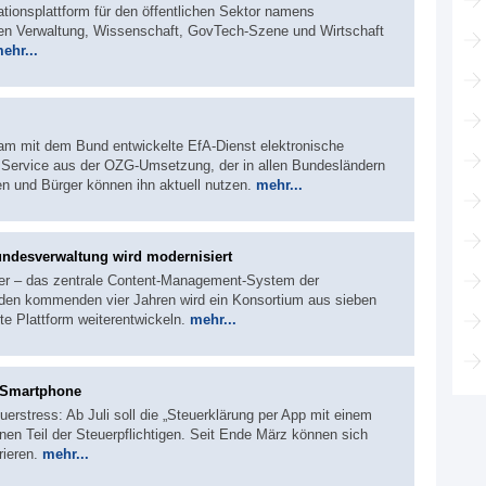
ationsplattform für den öffentlichen Sektor namens
 Verwaltung, Wissenschaft, GovTech-Szene und Wirtschaft
ehr...
m mit dem Bund entwickelte EfA-Dienst elektronische
 Service aus der OZG-Umsetzung, der in allen Bundesländern
nen und Bürger können ihn aktuell nutzen.
mehr...
undesverwaltung wird modernisiert
der – das zentrale Content-Management-System der
 den kommenden vier Jahren wird ein Konsortium aus sieben
te Plattform weiterentwickeln.
mehr...
s Smartphone
erstress: Ab Juli soll die „Steuerklärung per App mit einem
inen Teil der Steuerpflichtigen. Seit Ende März können sich
rieren.
mehr...