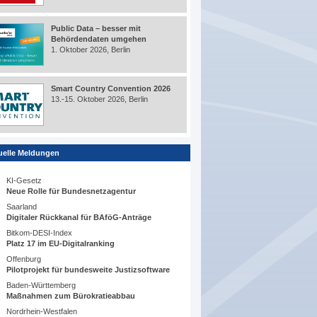
Public Data – besser mit
Behördendaten umgehen
1. Oktober 2026, Berlin
Smart Country Convention 2026
13.-15. Oktober 2026, Berlin
uelle Meldungen
KI-Gesetz
Neue Rolle für Bundesnetzagentur
Saarland
Digitaler Rückkanal für BAföG-Anträge
Bitkom-DESI-Index
Platz 17 im EU-Digitalranking
Offenburg
Pilotprojekt für bundesweite Justizsoftware
Baden-Württemberg
Maßnahmen zum Bürokratieabbau
Nordrhein-Westfalen