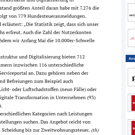
and größten Anteil daran habe mit 7.276 die
folgt von 779 Hundesteueranmeldungen.
erläutert: „Die Statistik zeigt, dass sich unser
s erfreut. Auch die Zahl der Nutzerkonten
achdem wir Anfang Mai die 10.000er-Schwelle
struktur und Digitalisierung bieten 712
Aus
mern inzwischen 116 unterschiedliche
erviceportal an. Dazu gehören neben der
nd Befreiungen zum Beispiel auch
icht- oder Luftschadstoffen (neun Fälle) oder
igitale Transformation in Unternehmen (93)
.
erschiedlichen Kategorien nach Leistungen
tellungen suchen. Das Angebot reicht von
 Scheidung bis zur Zweitwohnungssteuer.
(th)