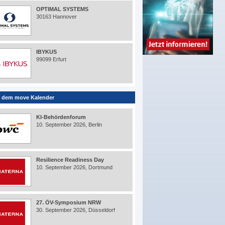
OPTIMAL SYSTEMS
30163 Hannover
IBYKUS
99099 Erfurt
 dem move Kalender
KI-Behördenforum
10. September 2026, Berlin
Resilience Readiness Day
10. September 2026, Dortmund
27. ÖV-Symposium NRW
30. September 2026, Düsseldorf