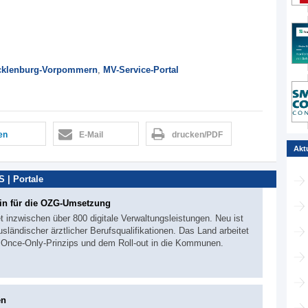
klenburg-Vorpommern
,
MV-Service-Portal
len
E-Mail
drucken/PDF
Akt
 | Portale
in für die OZG-Umsetzung
t inzwischen über 800 digitale Verwaltungsleistungen. Neu ist
sländischer ärztlicher Berufsqualifikationen. Das Land arbeitet
s Once-Only-Prinzips und dem Roll-out in die Kommunen.
en