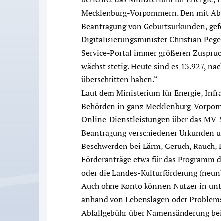
Mecklenburg-Vorpommern. Den mit Abst
Beantragung von Geburtsurkunden, ge
Digitalisierungsminister Christian Pegel 
Service-Portal immer größeren Zuspruch
wächst stetig. Heute sind es 13.927, n
überschritten haben.“
Laut dem Ministerium für Energie, Infra
Behörden in ganz Mecklenburg-Vorpom
Online-Dienstleistungen über das MV-S
Beantragung verschiedener Urkunden u
Beschwerden bei Lärm, Geruch, Rauch, L
Förderanträge etwa für das Programm d
oder die Landes-Kulturförderung (neun)
Auch ohne Konto können Nutzer in unt
anhand von Lebenslagen oder Problems
Abfallgebühr über Namensänderung bei