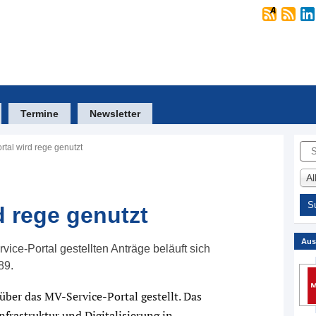
Termine
Newsletter
Suc
rtal wird rege genutzt
A
d rege genutzt
Aus
vice-Portal gestellten Anträge beläuft sich
89.
über das MV-Service-Portal gestellt. Das
nfrastruktur und Digitalisierung in