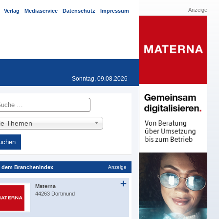
Anzeige
Verlag
Mediaservice
Datenschutz
Impressum
Sonntag, 09.08.2026
he
lle Themen
 dem Branchenindex
Anzeige
Materna
44263 Dortmund