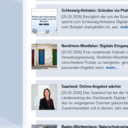
Schleswig-Holstein: Gründen via Plat
[25.03.2026] Bezüglich der von der Bu
spricht sich Schleswig-Holsteins Digital
zum Beispiel startuphafen.sh, aus.
mehr
Nordrhein-Westfalen: Digitale Eingan
[10.03.2026] Eine verwirrende Vielzahl 
Verwaltungsleistung. Nordrhein-Westfalen
verschiedene Portale zu navigieren, ge
passenden Angebot weist.
mehr...
Saarland: Online-Angebot wächst
[26.02.2026] Das Saarland hat bei der V
Länderranking des Dashboards Digitale 
des im vergangenen Sommer gelaunchten
Zusammenarbeit soll in diesem Jahr we
Baden-Württemberg: Naturschutzverwa