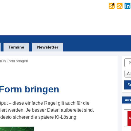
Termine
Newsletter
Suc
n in Form bringen
A
 Form bringen
Aus
tput – diese einfache Regel gilt auch für die
ert werden. Je besser Daten aufbereitet sind,
d desto sicherer die spätere KI-Lösung.