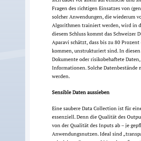
Fragen des richtigen Einsatzes von (gene
solcher Anwendungen, die wiederum vo
Algorithmen trainiert werden, wird in d
diesem Schluss kommt das Schweizer D
Aparavi schätzt, dass bis zu 80 Prozent 
kommen, unstrukturiert sind. In diesen
Dokumente oder risikobehaftete Daten,
Informationen. Solche Datenbestände mü
werden.
Sensible Daten aussieben
Eine saubere Data Collection ist für ei
essenziell. Denn die Qualität des Outp
von der Qualität des Inputs ab – je gepf
Anwendungsnutzen. Ideal sind „transpare