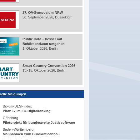
27. ÖV-Symposium NRW
30. September 2026, Düsseldorf
Public Data – besser mit
Behördendaten umgehen
1. Oktober 2026, Berlin
Smart Country Convention 2026
13.-15. Oktober 2026, Berlin
uelle Meldungen
Bitkom-DESI-Index
Platz 17 im EU-Digitalranking
Offenburg
Pilotprojekt für bundesweite Justizsoftware
Baden-Württemberg
Maßnahmen zum Bürokratieabbau