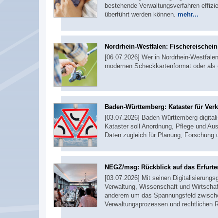
bestehende Verwaltungsverfahren effizie
überführt werden können.
mehr...
Nordrhein-Westfalen: Fischereischei
[06.07.2026] Wer in Nordrhein-Westfalen 
modernen Scheckkartenformat oder als 
Baden-Württemberg: Kataster für Ver
[03.07.2026] Baden-Württemberg digitali
Kataster soll Anordnung, Pflege und Aus
Daten zugleich für Planung, Forschung
NEGZ/msg: Rückblick auf das Erfurte
[03.07.2026] Mit seinen Digitalisierung
Verwaltung, Wissenschaft und Wirtschaf
anderem um das Spannungsfeld zwischen
Verwaltungsprozessen und rechtlichen