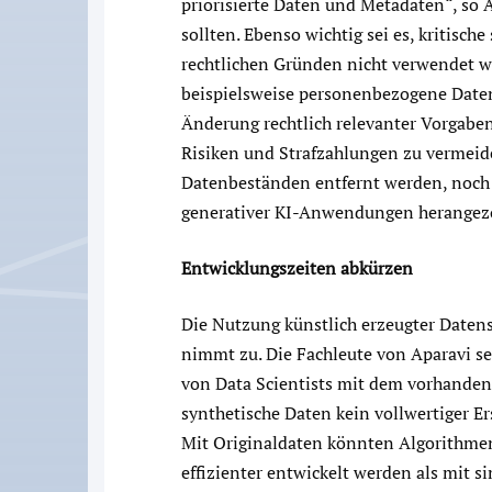
priorisierte Daten und Metadaten“, so A
sollten. Ebenso wichtig sei es, kritisc
rechtlichen Gründen nicht verwendet w
beispielsweise personenbezogene Daten 
Änderung rechtlich relevanter Vorgaben
Risiken und Strafzahlungen zu vermeide
Datenbeständen entfernt werden, noch 
generativer KI-Anwendungen herangez
Entwicklungszeiten abkürzen
Die Nutzung künstlich erzeugter Datens
nimmt zu. Die Fachleute von Aparavi se
von Data Scientists mit dem vorhanden
synthetische Daten kein vollwertiger E
Mit Originaldaten könnten Algorithme
effizienter entwickelt werden als mit s