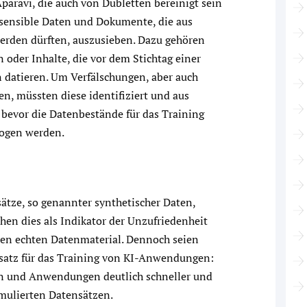
paravi, die auch von Dubletten bereinigt sein
he sensible Daten und Dokumente, die aus
erden dürften, auszusieben. Dazu gehören
oder Inhalte, die vor dem Stichtag einer
 datieren. Um Verfälschungen, aber auch
n, müssten diese identifiziert und aus
bevor die Datenbestände für das Training
ogen werden.
ätze, so genannter synthetischer Daten,
hen dies als Indikator der Unzufriedenheit
en echten Datenmaterial. Dennoch seien
rsatz für das Training von KI-Anwendungen:
n und Anwendungen deutlich schneller und
imulierten Datensätzen.