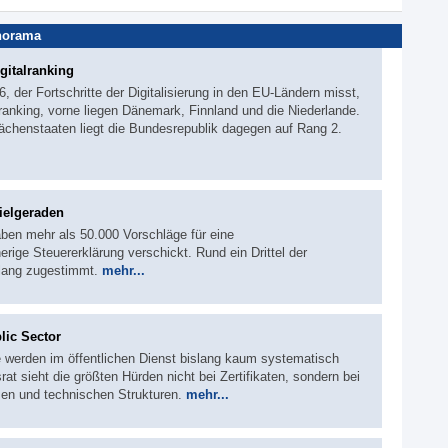
norama
gitalranking
 der Fortschritte der Digitalisierung in den EU-Ländern misst,
anking, vorne liegen Dänemark, Finnland und die Niederlande.
lächenstaaten liegt die Bundesrepublik dagegen auf Rang 2.
ielgeraden
ben mehr als 50.000 Vorschläge für eine
ige Steuererklärung verschickt. Rund ein Drittel der
slang zugestimmt.
mehr...
lic Sector
e werden im öffentlichen Dienst bislang kaum systematisch
rat sieht die größten Hürden nicht bei Zertifikaten, sondern bei
en und technischen Strukturen.
mehr...