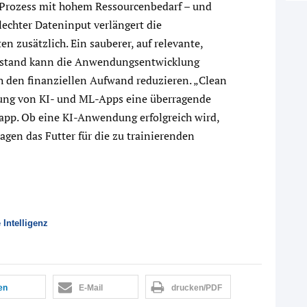
er Prozess mit hohem Ressourcenbedarf – und
hlechter Dateninput verlängert die
n zusätzlich. Ein sauberer, auf relevante,
bestand kann die Anwendungsentwicklung
 den finanziellen Aufwand reduzieren. „Clean
lung von KI- und ML-Apps eine überragende
app. Ob eine KI-Anwendung erfolgreich wird,
agen das Futter für die zu trainierenden
 Intelligenz
len
E-Mail
drucken/PDF