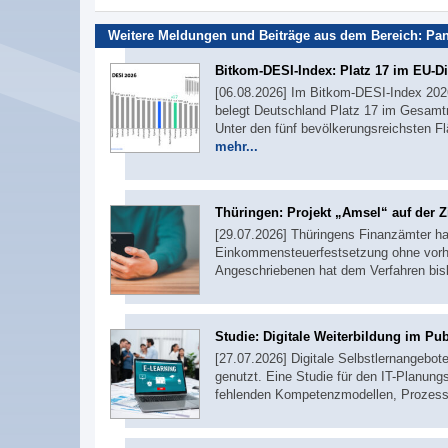
Weitere Meldungen und Beiträge aus dem Bereich:
Pa
Bitkom-DESI-Index: Platz 17 im EU-Di
[06.08.2026] Im Bitkom-DESI-Index 2026,
belegt Deutschland Platz 17 im Gesamtr
Unter den fünf bevölkerungsreichsten F
mehr...
Thüringen: Projekt „Amsel“ auf der Z
[29.07.2026] Thüringens Finanzämter ha
Einkommensteuerfestsetzung ohne vorher
Angeschriebenen hat dem Verfahren bi
Studie: Digitale Weiterbildung im Pub
[27.07.2026] Digitale Selbstlernangebot
genutzt. Eine Studie für den IT-Planungs
fehlenden Kompetenzmodellen, Prozess