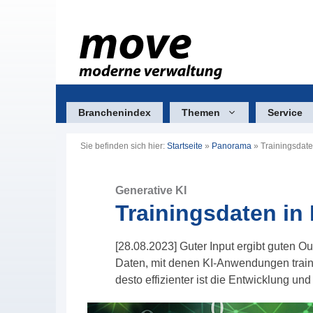
Zum
Inhalt
springen
Branchenindex
Themen
Service
Sie befinden sich hier:
Startseite
»
Panorama
»
Trainingsdate
Generative KI
Trainingsdaten in
[28.08.2023] Guter Input ergibt guten Ou
Daten, mit denen KI-Anwendungen traini
desto effizienter ist die Entwicklung un