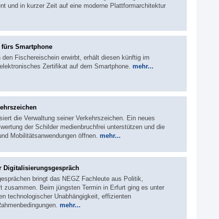
nt und in kurzer Zeit auf eine moderne Plattformarchitektur
n fürs Smartphone
den Fischereischein erwirbt, erhält diesen künftig im
elektronisches Zertifikat auf dem Smartphone.
mehr...
kehrszeichen
siert die Verwaltung seiner Verkehrszeichen. Ein neues
wertung der Schilder medienbruchfrei unterstützen und die
 und Mobilitätsanwendungen öffnen.
mehr...
r Digitalisierungsgespräch
sgesprächen bringt das NEGZ Fachleute aus Politik,
t zusammen. Beim jüngsten Termin in Erfurt ging es unter
 technologischer Unabhängigkeit, effizienten
 Rahmenbedingungen.
mehr...