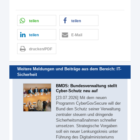
teilen
teilen
teilen
E-Mail
drucken/PDF
Weitere Meldungen und Beiträge aus dem Bereich:
IT-
Sicherheit
BMDS: Bundesverwaltung stellt
Cyber-Schutz neu auf
[23.07.2026] Mit dem neuen
Programm CyberGovSecure will der
Bund den Schutz seiner Verwaltung
zentraler steuern und dringende
Sicherheitsmaßnahmen schneller
umsetzen. Strategische Vorgaben
soll ein neuer Lenkungskreis unter
Führung des Digitalministeriums