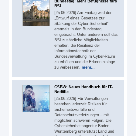
Bundestag: Mehr Befugnisse fürs
BSI
[25.06.2026] Am Freitag wird der
„Entwurf eines Gesetzes zur
Stärkung der Cyber-Sicherheit“
erstmals in den Bundestag
eingebracht. Unter anderem soll das
BSI zusätzliche Möglichkeiten
erhalten, die Resilienz der
Informationstechnik der
Bundesverwaltung im Cyber-Raum
zu erhöhen und die Erkenntnislage
zu verbessern.
mehr...
CSBW: Neues Handbuch für IT-
Notfälle
[25.06.2026] Für Verwaltungen
bestehen jederzeit Risiken für
Sicherheitsvorfälle und
Datenschutzverletzungen – mit
möglichen schweren Folgen. Die
Cybersicherheitsagentur Baden-
Württemberg unterstützt Land und