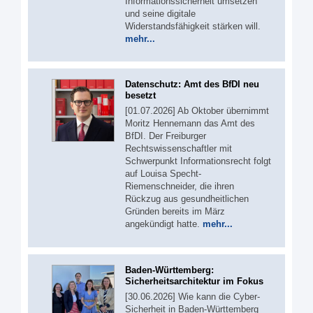
Informationssicherheit umsetzen
und seine digitale
Widerstandsfähigkeit stärken will.
mehr...
Datenschutz: Amt des BfDI neu
besetzt
[01.07.2026] Ab Oktober übernimmt
Moritz Hennemann das Amt des
BfDI. Der Freiburger
Rechtswissenschaftler mit
Schwerpunkt Informationsrecht folgt
auf Louisa Specht-
Riemenschneider, die ihren
Rückzug aus gesundheitlichen
Gründen bereits im März
angekündigt hatte.
mehr...
Baden-Württemberg:
Sicherheitsarchitektur im Fokus
[30.06.2026] Wie kann die Cyber-
Sicherheit in Baden-Württemberg