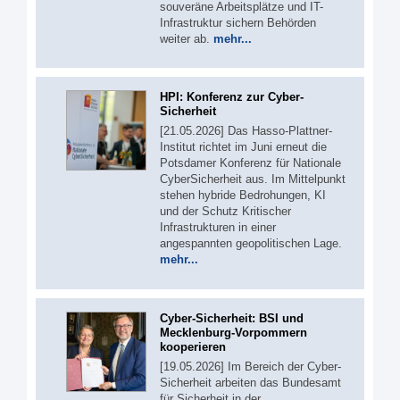
souveräne Arbeitsplätze und IT-
Infrastruktur sichern Behörden
weiter ab.
mehr...
HPI: Konferenz zur Cyber-
Sicherheit
[21.05.2026] Das Hasso-Plattner-
Institut richtet im Juni erneut die
Potsdamer Konferenz für Nationale
CyberSicherheit aus. Im Mittelpunkt
stehen hybride Bedrohungen, KI
und der Schutz Kritischer
Infrastrukturen in einer
angespannten geopolitischen Lage.
mehr...
Cyber-Sicherheit: BSI und
Mecklenburg-Vorpommern
kooperieren
[19.05.2026] Im Bereich der Cyber-
Sicherheit arbeiten das Bundesamt
für Sicherheit in der