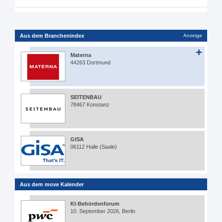
Aus dem Branchenindex
Anzeige
Materna
44263 Dortmund
SEITENBAU
78467 Konstanz
GISA
06112 Halle (Saale)
Aus dem move Kalender
KI-Behördenforum
10. September 2026, Berlin