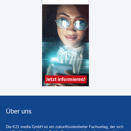
Über uns
Die K21 media GmbH ist ein zukunftsorientierter Fachverlag, der sich