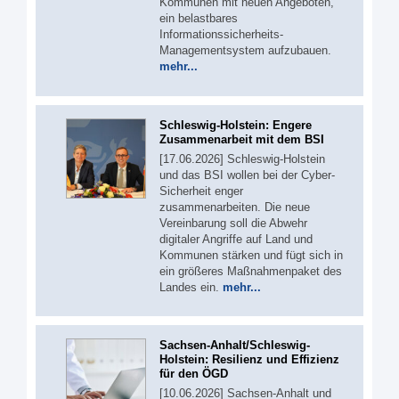
Kommunen mit neuen Angeboten,
ein belastbares
Informationssicherheits-
Managementsystem aufzubauen.
mehr...
Schleswig-Holstein: Engere
Zusammenarbeit mit dem BSI
[17.06.2026] Schleswig-Holstein
und das BSI wollen bei der Cyber-
Sicherheit enger
zusammenarbeiten. Die neue
Vereinbarung soll die Abwehr
digitaler Angriffe auf Land und
Kommunen stärken und fügt sich in
ein größeres Maßnahmenpaket des
Landes ein.
mehr...
Sachsen-Anhalt/Schleswig-
Holstein: Resilienz und Effizienz
für den ÖGD
[10.06.2026] Sachsen-Anhalt und