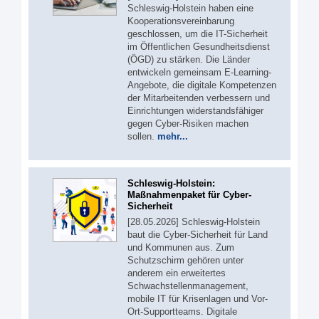
Schleswig-Holstein haben eine
Kooperationsvereinbarung
geschlossen, um die IT-Sicherheit
im Öffentlichen Gesundheitsdienst
(ÖGD) zu stärken. Die Länder
entwickeln gemeinsam E-Learning-
Angebote, die digitale Kompetenzen
der Mitarbeitenden verbessern und
Einrichtungen widerstandsfähiger
gegen Cyber-Risiken machen
sollen.
mehr...
Schleswig-Holstein:
Maßnahmenpaket für Cyber-
Sicherheit
[28.05.2026] Schleswig-Holstein
baut die Cyber-Sicherheit für Land
und Kommunen aus. Zum
Schutzschirm gehören unter
anderem ein erweitertes
Schwachstellenmanagement,
mobile IT für Krisenlagen und Vor-
Ort-Supportteams. Digitale