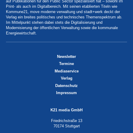
auf Publikationen für den Public Sector spezialisiert hat – sowohl im
Print- als auch im Digitalbereich. Mit seinen etablierten Titeln wie
Kommune21, move moderne verwaltung und stadt+werk deckt der
Verlag ein breites politisches und technisches Themenspektrum ab.
Im Mittelpunkt stehen dabei stets die Digitalisierung und
Modernisierung der öffentlichen Verwaltung sowie die kommunale
Energiewirtschaft.
Newsletter
Termine
Mediaservice
Verlag
Datenschutz
Impressum
K21 media GmbH
Friedrichstraße 13
70174 Stuttgart