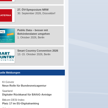
27. ÖV-Symposium NRW
30. September 2026, Düsseldorf
Public Data – besser mit
Behördendaten umgehen
1. Oktober 2026, Berlin
Smart Country Convention 2026
13.-15. Oktober 2026, Berlin
uelle Meldungen
KI-Gesetz
Neue Rolle für Bundesnetzagentur
Saarland
Digitaler Rückkanal für BAföG-Anträge
Bitkom-DESI-Index
Platz 17 im EU-Digitalranking