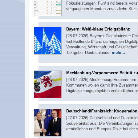
Fokusleistungen. Fünf sind bereits voll
vergangenen Monaten zusätzliche Stel
Bayern: Weiß-blaue Erfolgsbilanz
[28.07.2026] Bayerns Digitalminister F
wohlwollende Bilanz der eigenen Digitalpo
Verwaltung, Wirtschaft und Gesellschaft 
Taktgeber Deutschlands.
mehr...
Mecklenburg-Vorpommern: Beitritt 
[28.07.2026] Mecklenburg-Vorpommern 
Kommunen wollen damit ihre Zusammenar
Digitalisierungsprojekten verbindlicher o
Deutschland/Frankreich: Kooperation b
[27.07.2026] Deutschland und Frankreich
Souveränität aus. Die Vereinbarungen s
ermöglichen und Europas Rolle bei der s