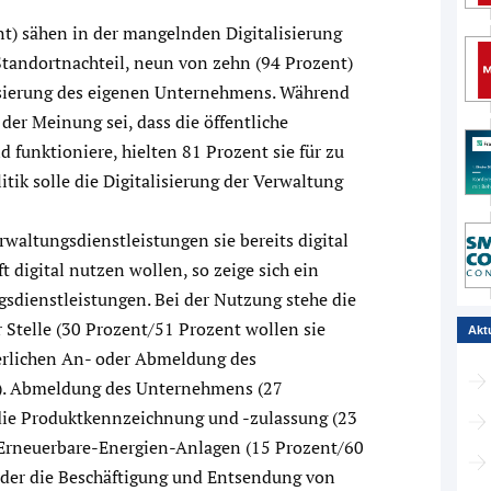
) sähen in der mangelnden Digitalisierung
Standortnachteil, neun von zehn (94 Prozent)
isierung des eigenen Unternehmens. Während
der Meinung sei, dass die öffentliche
 funktioniere, hielten 81 Prozent sie für zu
itik solle die Digitalisierung der Verwaltung
altungsdienstleistungen sie bereits digital
 digital nutzen wollen, so zeige sich ein
gsdienstleistungen. Bei der Nutzung stehe die
Stelle (30 Prozent/51 Prozent wollen sie
Akt
uerlichen An- oder Abmeldung des
). Abmeldung des Unternehmens (27
 die Produktkennzeichnung und -zulassung (23
 Erneuerbare-Energien-Anlagen (15 Prozent/60
oder die Beschäftigung und Entsendung von