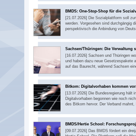
BMDS: One-Stop-Shop für die Sozial
[21.07.2026] Die Sozialplattform soll z
werden. Vorgesehen sind durchgängig di
perspektivisch die Anbindung von Deut
Sachsen/Thüringen: Die Verwaltung s
[16.07.2026] Sachsen und Thüringen wo
und haben dazu neue Gesetzespakete auf
auf das Baurecht, während Sachsen ein
Bitkom: Digitalvorhaben kommen vo
[13.07.2026] Die Bundesregierung hält in
Digitalvorhaben begonnen wie noch nich
des Bitkom hervor. Der Verband mahnt,
BMDS/Hertie School: Forschungsproj
[09.07.2026] Das BMDS fördert ein drei