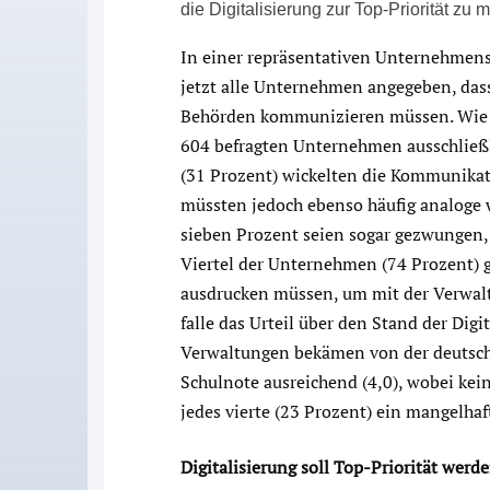
die Digitalisierung zur Top-Priorität zu 
In einer repräsentativen Unternehmen
jetzt alle Unternehmen angegeben, dass
Behörden kommunizieren müssen. Wie d
604 befragten Unternehmen ausschließli
(31 Prozent) wickelten die Kommunikat
müssten jedoch ebenso häufig analoge
sieben Prozent seien sogar gezwungen
Viertel der Unternehmen (74 Prozent) g
ausdrucken müssen, um mit der Verwal
falle das Urteil über den Stand der Dig
Verwaltungen bekämen von der deutsche
Schulnote ausreichend (4,0), wobei kei
jedes vierte (23 Prozent) ein mangelha
Digitalisierung soll Top-Priorität werd