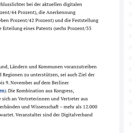
hlusslichter bei der aktuellen digitalen
ozent/44 Prozent), die Anerkennung
ieben Prozent/42 Prozent) und die Feststellung
e Erteilung eines Patents (sechs Prozent/33
n Bund, Ländern und Kommunen voranzutreiben
 Regionen zu unterstützen, sei auch Ziel der
bis 9. November auf dem Berliner
ten
). Die Kombination aus Kongress,
sich an Vertreterinnen und Vertreter aus
, Verbänden und Wissenschaft – mehr als 12.000
rtet. Veranstalter sind der Digitalverband