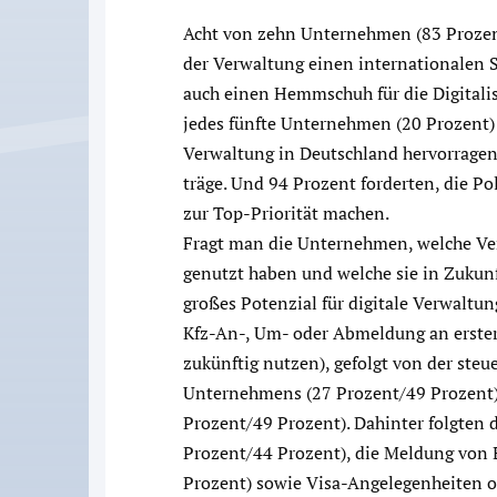
Acht von zehn Unternehmen (83 Prozent
der Verwaltung einen internationalen 
auch einen Hemmschuh für die Digital
jedes fünfte Unternehmen (20 Prozent) 
Verwaltung in Deutschland hervorragend
träge. Und 94 Prozent forderten, die Pol
zur Top-Priorität machen.
Fragt man die Unternehmen, welche Verw
genutzt haben und welche sie in Zukunft
großes Potenzial für digitale Verwaltun
Kfz-An-, Um- oder Abmeldung an erster 
zukünftig nutzen), gefolgt von der ste
Unternehmens (27 Prozent/49 Prozent
Prozent/49 Prozent). Dahinter folgten
Prozent/44 Prozent), die Meldung von
Prozent) sowie Visa-Angelegenheiten 