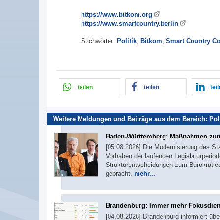
https://www.bitkom.org
https://www.smartcountry.berlin
Stichwörter:
Politik
,
Bitkom
,
Smart Country Co
teilen
teilen
tei
Weitere Meldungen und Beiträge aus dem Bereich:
Pol
Baden-Württemberg: Maßnahmen zum
[05.08.2026] Die Modernisierung des St
Vorhaben der laufenden Legislaturperiod
Strukturentscheidungen zum Bürokratie
gebracht.
mehr...
Brandenburg: Immer mehr Fokusdie
[04.08.2026] Brandenburg informiert übe