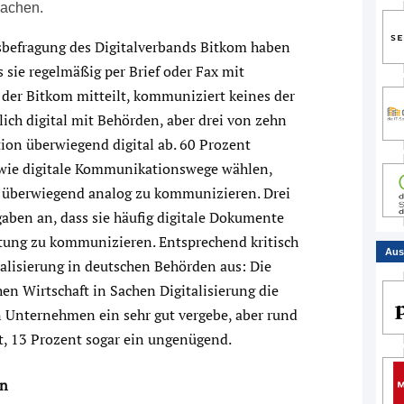
machen.
sbefragung des Digitalverbands Bitkom haben
 sie regelmäßig per Brief oder Fax mit
er Bitkom mitteilt, kommuniziert keines der
ch digital mit Behörden, aber drei von zehn
ion überwiegend digital ab. 60 Prozent
 wie digitale Kommunikationswege wählen,
, überwiegend analog zu kommunizieren. Drei
aben an, dass sie häufig digitale Dokumente
tung zu kommunizieren. Entsprechend kritisch
Aus
italisierung in deutschen Behörden aus: Die
n Wirtschaft in Sachen Digitalisierung die
n Unternehmen ein sehr gut vergebe, aber rund
ft, 13 Prozent sogar ein ungenügend.
en