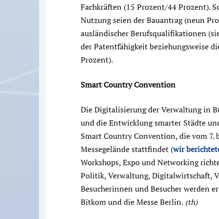
Fachkräften (15 Prozent/44 Prozent). Sc
Nutzung seien der Bauantrag (neun Pr
ausländischer Berufsqualifikationen (s
der Patentfähigkeit beziehungsweise di
Prozent).
Smart Country Convention
Die Digitalisierung der Verwaltung i
und die Entwicklung smarter Städte und
Smart Country Convention, die vom 7. 
Messegelände stattfindet (
wir berichte
Workshops, Expo und Networking richte 
Politik, Verwaltung, Digitalwirtschaft
Besucherinnen und Besucher werden erwa
Bitkom und die Messe Berlin.
(th)