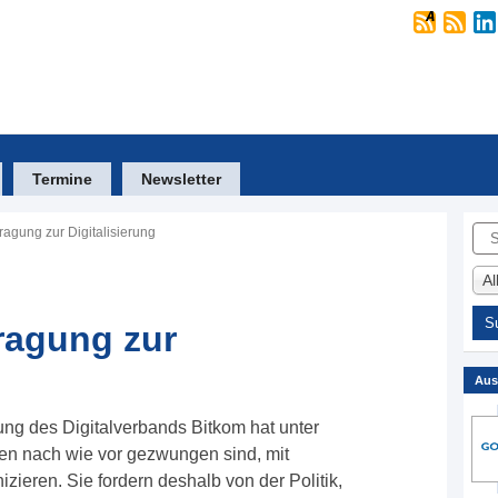
Termine
Newsletter
Suc
agung zur Digitalisierung
A
agung zur
Aus
ng des Digitalverbands Bitkom hat unter
n nach wie vor gezwungen sind, mit
ieren. Sie fordern deshalb von der Politik,