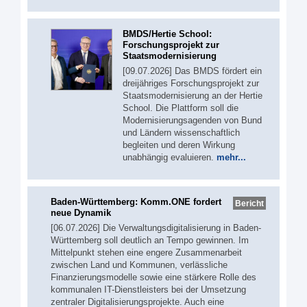
BMDS/Hertie School:
Forschungsprojekt zur
Staatsmodernisierung
[09.07.2026] Das BMDS fördert ein
dreijähriges Forschungsprojekt zur
Staatsmodernisierung an der Hertie
School. Die Plattform soll die
Modernisierungsagenden von Bund
und Ländern wissenschaftlich
begleiten und deren Wirkung
unabhängig evaluieren.
mehr...
Baden-Württemberg: Komm.ONE fordert
Bericht
neue Dynamik
[06.07.2026] Die Verwaltungsdigitalisierung in Baden-
Württemberg soll deutlich an Tempo gewinnen. Im
Mittelpunkt stehen eine engere Zusammenarbeit
zwischen Land und Kommunen, verlässliche
Finanzierungsmodelle sowie eine stärkere Rolle des
kommunalen IT-Dienstleisters bei der Umsetzung
zentraler Digitalisierungsprojekte. Auch eine