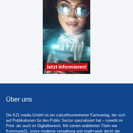
Über uns
Die K21 media GmbH ist ein zukunftsorientierter Fachverlag, der sich
auf Publikationen für den Public Sector spezialisiert hat – sowohl im
Print- als auch im Digitalbereich. Mit seinen etablierten Titeln wie
Kommune21, move moderne verwaltung und stadt+werk deckt der