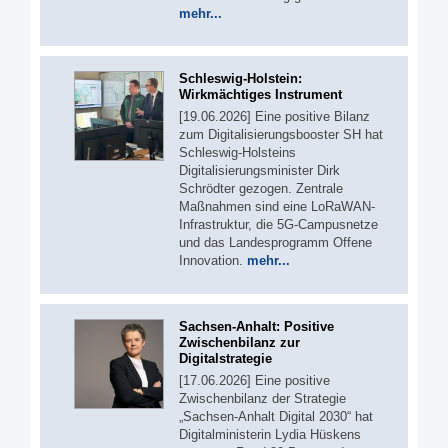
mehr...
Schleswig-Holstein:
Wirkmächtiges Instrument
[19.06.2026] Eine positive Bilanz
zum Digitalisierungsbooster SH hat
Schleswig-Holsteins
Digitalisierungsminister Dirk
Schrödter gezogen. Zentrale
Maßnahmen sind eine LoRaWAN-
Infrastruktur, die 5G-Campusnetze
und das Landesprogramm Offene
Innovation.
mehr...
Sachsen-Anhalt: Positive
Zwischenbilanz zur
Digitalstrategie
[17.06.2026] Eine positive
Zwischenbilanz der Strategie
„Sachsen-Anhalt Digital 2030“ hat
Digitalministerin Lydia Hüskens