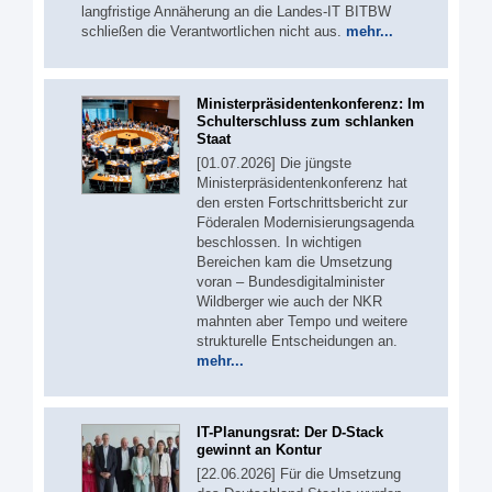
langfristige Annäherung an die Landes-IT BITBW
schließen die Verantwortlichen nicht aus.
mehr...
Ministerpräsidentenkonferenz: Im
Schulterschluss zum schlanken
Staat
[01.07.2026] Die jüngste
Ministerpräsidentenkonferenz hat
den ersten Fortschrittsbericht zur
Föderalen Modernisierungsagenda
beschlossen. In wichtigen
Bereichen kam die Umsetzung
voran – Bundesdigitalminister
Wildberger wie auch der NKR
mahnten aber Tempo und weitere
strukturelle Entscheidungen an.
mehr...
IT-Planungsrat: Der D-Stack
gewinnt an Kontur
[22.06.2026] Für die Umsetzung