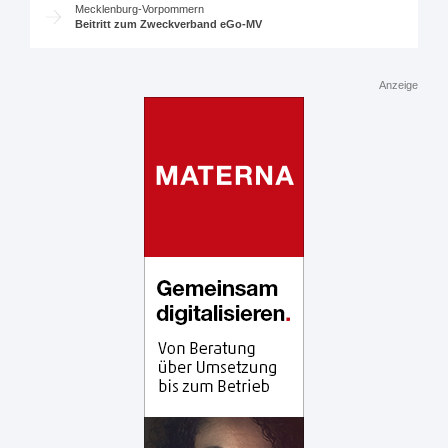
Mecklenburg-Vorpommern
Beitritt zum Zweckverband eGo-MV
Anzeige