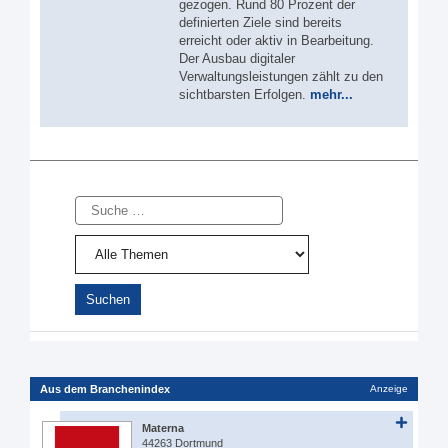
gezogen. Rund 80 Prozent der
definierten Ziele sind bereits
erreicht oder aktiv in Bearbeitung.
Der Ausbau digitaler
Verwaltungsleistungen zählt zu den
sichtbarsten Erfolgen.
mehr...
Suche
Aus dem Branchenindex
Anzeige
Materna
44263 Dortmund