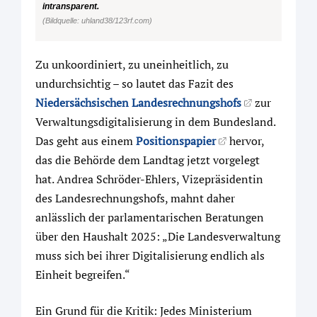
intransparent.
(Bildquelle: uhland38/123rf.com)
Zu unkoordiniert, zu uneinheitlich, zu
undurchsichtig – so lautet das Fazit des
Niedersächsischen Landesrechnungshofs
zur
Verwaltungsdigitalisierung in dem Bundesland.
Das geht aus einem
Positionspapier
hervor,
das die Behörde dem Landtag jetzt vorgelegt
hat.
Andrea Schröder-Ehlers, Vizepräsidentin
des Landesrechnungshofs, mahnt daher
anlässlich der parlamentarischen Beratungen
über den Haushalt 2025: „Die Landesverwaltung
muss sich bei ihrer Digitalisierung endlich als
Einheit begreifen.“
Ein Grund für die Kritik: Jedes Ministerium