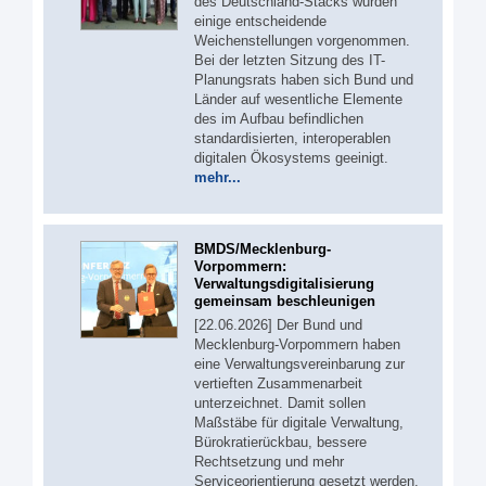
des Deutschland-Stacks wurden
einige entscheidende
Weichenstellungen vorgenommen.
Bei der letzten Sitzung des IT-
Planungsrats haben sich Bund und
Länder auf wesentliche Elemente
des im Aufbau befindlichen
standardisierten, interoperablen
digitalen Ökosystems geeinigt.
mehr...
BMDS/Mecklenburg-
Vorpommern:
Verwaltungsdigitalisierung
gemeinsam beschleunigen
[22.06.2026] Der Bund und
Mecklenburg-Vorpommern haben
eine Verwaltungsvereinbarung zur
vertieften Zusammenarbeit
unterzeichnet. Damit sollen
Maßstäbe für digitale Verwaltung,
Bürokratierückbau, bessere
Rechtsetzung und mehr
Serviceorientierung gesetzt werden.