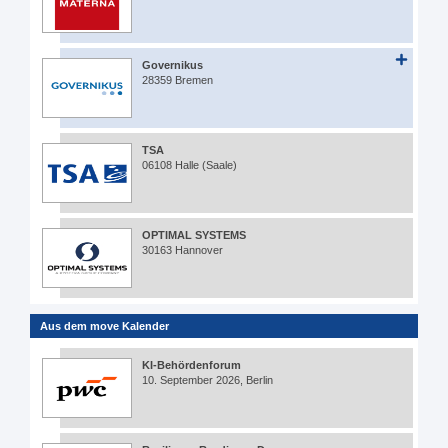
Governikus
28359 Bremen
TSA
06108 Halle (Saale)
OPTIMAL SYSTEMS
30163 Hannover
Aus dem move Kalender
KI-Behördenforum
10. September 2026, Berlin