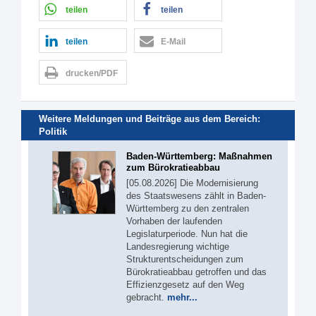
teilen
teilen
teilen
E-Mail
drucken/PDF
Weitere Meldungen und Beiträge aus dem Bereich:
Politik
Baden-Württemberg: Maßnahmen
zum Bürokratieabbau
[05.08.2026] Die Modernisierung
des Staatswesens zählt in Baden-
Württemberg zu den zentralen
Vorhaben der laufenden
Legislaturperiode. Nun hat die
Landesregierung wichtige
Strukturentscheidungen zum
Bürokratieabbau getroffen und das
Effizienzgesetz auf den Weg
gebracht.
mehr...