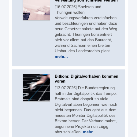
Verwaltung soll schneller werden
[16.07.2026] Sachsen und
Thüringen wollen
Verwaltungsverfahren vereinfachen
und beschleunigen und haben dazu
neue Gesetzespakete auf den Weg
gebracht. Thüringen konzentriert
sich vor allem auf das Baurecht,
während Sachsen einen breiten
Umbau des Landesrechts plant.
mehr...
Bitkom: Digitalvorhaben kommen
voran
[13.07.2026] Die Bundesregierung
hält in der Digitalpolitik das Tempo:
Erstmals sind doppelt so viele
Digitalvorhaben begonnen wie noch
nicht begonnen. Das geht aus dem
neuesten Monitor Digitalpolitik des
Bitkom hervor. Der Verband mahnt,
begonnene Projekte nun zügig
abzuschließen.
mehr...