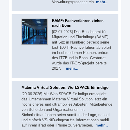
Verwaltungsprozesse ein.
mehr...
BAMF: Fachverfahren ziehen
nach Bonn
[02.07.2026] Das Bundesamt für
Migration und Flüchtlinge (BAMF)
mit Sitz in Nürnberg betreibt seine
fast 100 IT-Fachverfahren ab sofort
im hochmodernen Rechenzentrum
des ITZBund in Bonn. Gestartet
wurde das IT-Großprojekt bereits
2017.
mehr...
Materna Virtual Solution: WorkSPACE für indigo
[29.06.2026] Mit WorkSPACE für indigo ermöglicht
das Unternehmen Materna Virtual Solution jetzt ein
hochsicheres und ultramobiles Arbeiten. Mitarbeitende
von Behörden und Organisationen mit
Sicherheitsaufgaben seien somit in der Lage, schnell
und einfach VS-NfD-eingestufte Informationen mobil
auf ihrem iPad oder iPhone zu verarbeiten.
mehr...