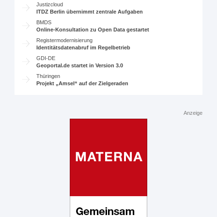
Justizcloud
ITDZ Berlin übernimmt zentrale Aufgaben
BMDS
Online-Konsultation zu Open Data gestartet
Registermodernisierung
Identitätsdatenabruf im Regelbetrieb
GDI-DE
Geoportal.de startet in Version 3.0
Thüringen
Projekt „Amsel“ auf der Zielgeraden
Anzeige