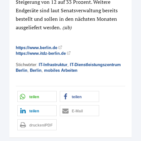
Steigerung von 12 auf 33 Prozent. Weitere
Endgeräte sind laut Senatsverwaltung bereits
bestellt und sollen in den nächsten Monaten
ausgeliefert werden.
(sib)
https://www.berlin.de
https://www.itdz-berlin.de
Stichwörter:
IT-Infrastruktur
,
IT-Dienstleistungszentrum
Berlin
,
Berlin
,
mobiles Arbeiten
teilen
teilen
teilen
E-Mail
drucken/PDF