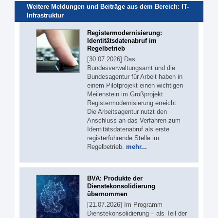
Weitere Meldungen und Beiträge aus dem Bereich:
IT-
Infrastruktur
Registermodernisierung:
Identitätsdatenabruf im
Regelbetrieb
[30.07.2026] Das
Bundesverwaltungsamt und die
Bundesagentur für Arbeit haben in
einem Pilotprojekt einen wichtigen
Meilenstein im Großprojekt
Registermodernisierung erreicht:
Die Arbeitsagentur nutzt den
Anschluss an das Verfahren zum
Identitätsdatenabruf als erste
registerführende Stelle im
Regelbetrieb.
mehr...
BVA: Produkte der
Dienstekonsolidierung
übernommen
[21.07.2026] Im Programm
Dienstekonsolidierung – als Teil der