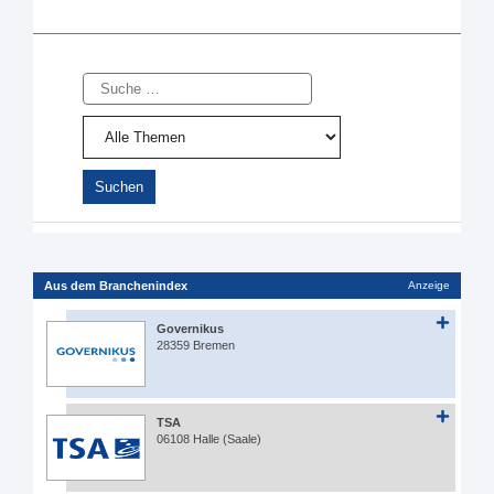
Suche
Aus dem Branchenindex
Anzeige
Governikus
28359 Bremen
TSA
06108 Halle (Saale)