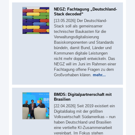
NEGZ: Fachtagung „Deutschland-
Stack decoded“
[13.05.2026] Der Deutschland-
Stack soll als gemeinsamer
technischer Baukasten für die
Verwaltungsdigitalisierung
Basiskomponenten und Standards
bündeln, damit Bund, Länder und
Kommunen digitale Leistungen
nicht mehr doppelt entwickeln. Das
NEGZ will im Juni im Rahmen einer
Fachtagung offene Fragen zu dem
Großvorhaben klären.
mehr...
BMDS: Digitalpartnerschaft mit
Brasilien
[22.04.2026] Seit 2019 existiert ein
Digitaldialog mit der größten
Volkswirtschaft Südamerikas – nun
haben Deutschland und Brasilien
eine vertiefte KI-Zusammenarbeit
vereinbart. Im Fokus stehen