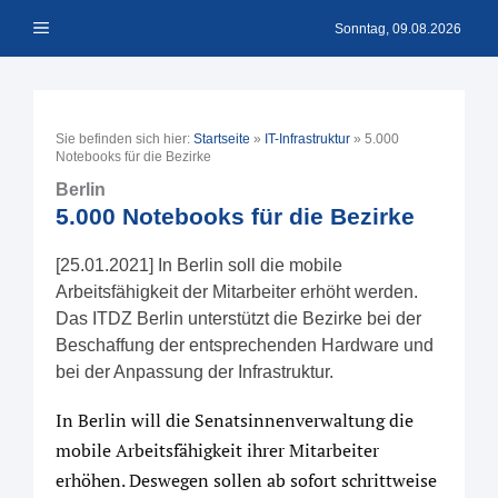
Zum
Menü
Inhalt
Sonntag, 09.08.2026
springen
Sie befinden sich hier:
Startseite
»
IT-Infrastruktur
»
5.000
Notebooks für die Bezirke
Berlin
5.000 Notebooks für die Bezirke
[25.01.2021] In Berlin soll die mobile
Arbeitsfähigkeit der Mitarbeiter erhöht werden.
Das ITDZ Berlin unterstützt die Bezirke bei der
Beschaffung der entsprechenden Hardware und
bei der Anpassung der Infrastruktur.
In Berlin will die Senatsinnenverwaltung die
mobile Arbeitsfähigkeit ihrer Mitarbeiter
erhöhen. Deswegen sollen ab sofort schrittweise