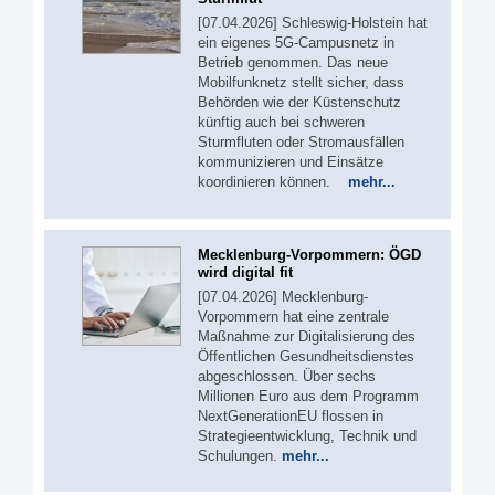
[07.04.2026] Schleswig-Holstein hat
ein eigenes 5G‑Campusnetz in
Betrieb genommen. Das neue
Mobilfunknetz stellt sicher, dass
Behörden wie der Küstenschutz
künftig auch bei schweren
Sturmfluten oder Stromausfällen
kommunizieren und Einsätze
koordinieren können.
mehr...
Mecklenburg-Vorpommern: ÖGD
wird digital fit
[07.04.2026] Mecklenburg-
Vorpommern hat eine zentrale
Maßnahme zur Digitalisierung des
Öffentlichen Gesundheitsdienstes
abgeschlossen. Über sechs
Millionen Euro aus dem Programm
NextGenerationEU flossen in
Strategieentwicklung, Technik und
Schulungen.
mehr...