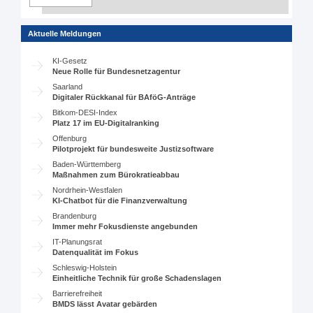
Aktuelle Meldungen
KI-Gesetz
Neue Rolle für Bundesnetzagentur
Saarland
Digitaler Rückkanal für BAföG-Anträge
Bitkom-DESI-Index
Platz 17 im EU-Digitalranking
Offenburg
Pilotprojekt für bundesweite Justizsoftware
Baden-Württemberg
Maßnahmen zum Bürokratieabbau
Nordrhein-Westfalen
KI-Chatbot für die Finanzverwaltung
Brandenburg
Immer mehr Fokusdienste angebunden
IT-Planungsrat
Datenqualität im Fokus
Schleswig-Holstein
Einheitliche Technik für große Schadenslagen
Barrierefreiheit
BMDS lässt Avatar gebärden