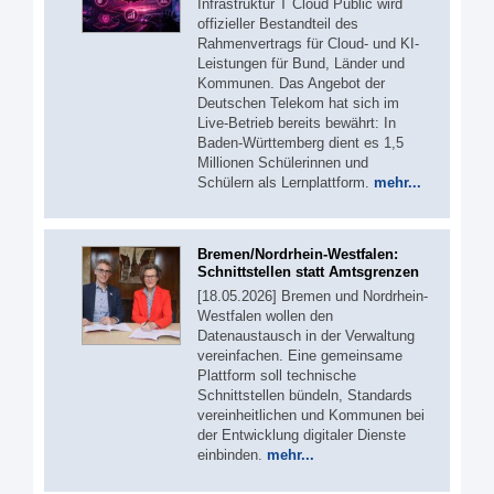
Infrastruktur T Cloud Public wird
offizieller Bestandteil des
Rahmenvertrags für Cloud- und KI-
Leistungen für Bund, Länder und
Kommunen. Das Angebot der
Deutschen Telekom hat sich im
Live-Betrieb bereits bewährt: In
Baden-Württemberg dient es 1,5
Millionen Schülerinnen und
Schülern als Lernplattform.
mehr...
Bremen/Nordrhein-Westfalen:
Schnittstellen statt Amtsgrenzen
[18.05.2026] Bremen und Nordrhein-
Westfalen wollen den
Datenaustausch in der Verwaltung
vereinfachen. Eine gemeinsame
Plattform soll technische
Schnittstellen bündeln, Standards
vereinheitlichen und Kommunen bei
der Entwicklung digitaler Dienste
einbinden.
mehr...