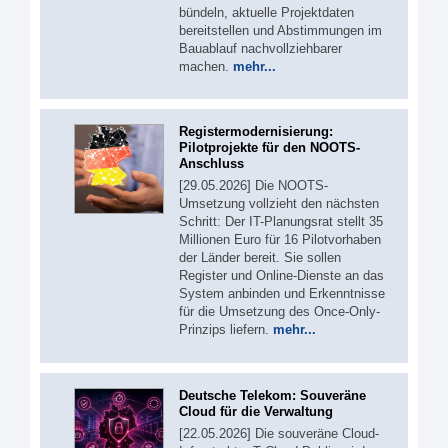
bündeln, aktuelle Projektdaten
bereitstellen und Abstimmungen im
Bauablauf nachvollziehbarer
machen.
mehr...
Registermodernisierung:
Pilotprojekte für den NOOTS-
Anschluss
[29.05.2026] Die NOOTS-
Umsetzung vollzieht den nächsten
Schritt: Der IT-Planungsrat stellt 35
Millionen Euro für 16 Pilotvorhaben
der Länder bereit. Sie sollen
Register und Online-Dienste an das
System anbinden und Erkenntnisse
für die Umsetzung des Once-Only-
Prinzips liefern.
mehr...
Deutsche Telekom: Souveräne
Cloud für die Verwaltung
[22.05.2026] Die souveräne Cloud-