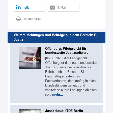
teilen
E-Mail
drucken/PDF
Weitere Meldungen und Beiträge aus dem Bereich:
E-
Justiz
Offenburg: Pilotprojekt für
bundesweite Justizsoftware
[06.08.2026] Am Landgericht
Offenburg ist die neue bundesweite
Justizsoftware GeFa erstmals im
Echtbetrieb im Einsatz. 33
Beschäftigte testen das
Fachverfahren, das künftig in allen
Bundesländern genutzt und
zahlreiche ältere Lösungen ablösen
soll.
mehr...
Justizcloud: ITDZ Berlin