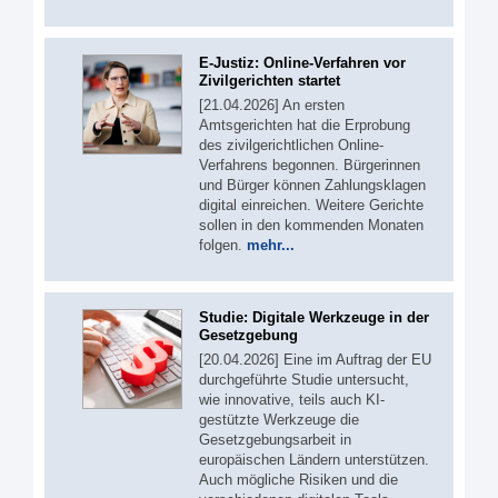
E-Justiz: Online-Verfahren vor
Zivilgerichten startet
[21.04.2026] An ersten
Amtsgerichten hat die Erprobung
des zivilgerichtlichen Online-
Verfahrens begonnen. Bürgerinnen
und Bürger können Zahlungsklagen
digital einreichen. Weitere Gerichte
sollen in den kommenden Monaten
folgen.
mehr...
Studie: Digitale Werkzeuge in der
Gesetzgebung
[20.04.2026] Eine im Auftrag der EU
durchgeführte Studie untersucht,
wie innovative, teils auch KI-
gestützte Werkzeuge die
Gesetzgebungsarbeit in
europäischen Ländern unterstützen.
Auch mögliche Risiken und die