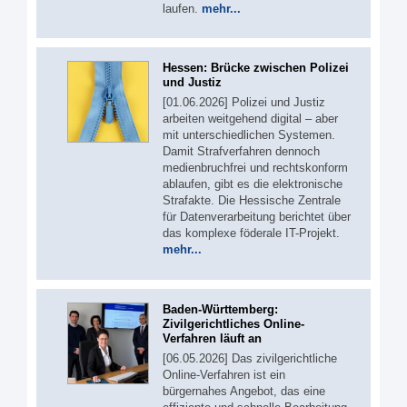
laufen.
mehr...
Hessen: Brücke zwischen Polizei
und Justiz
[01.06.2026] Polizei und Justiz
arbeiten weitgehend digital – aber
mit unterschiedlichen Systemen.
Damit Strafverfahren dennoch
medienbruchfrei und rechtskonform
ablaufen, gibt es die elektronische
Strafakte. Die Hessische Zentrale
für Datenverarbeitung berichtet über
das komplexe föderale IT-Projekt.
mehr...
Baden-Württemberg:
Zivilgerichtliches Online-
Verfahren läuft an
[06.05.2026] Das zivilgerichtliche
Online-Verfahren ist ein
bürgernahes Angebot, das eine