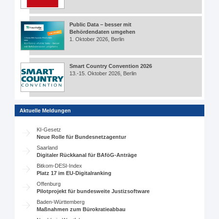
Public Data – besser mit
Behördendaten umgehen
1. Oktober 2026, Berlin
Smart Country Convention 2026
13.-15. Oktober 2026, Berlin
Aktuelle Meldungen
KI-Gesetz
Neue Rolle für Bundesnetzagentur
Saarland
Digitaler Rückkanal für BAföG-Anträge
Bitkom-DESI-Index
Platz 17 im EU-Digitalranking
Offenburg
Pilotprojekt für bundesweite Justizsoftware
Baden-Württemberg
Maßnahmen zum Bürokratieabbau