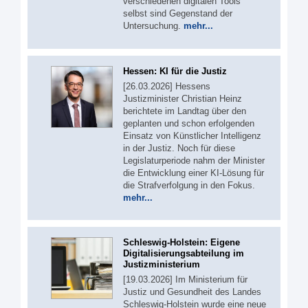
verschiedenen digitalen Tools
selbst sind Gegenstand der
Untersuchung.
mehr...
Hessen: KI für die Justiz
[26.03.2026] Hessens
Justizminister Christian Heinz
berichtete im Landtag über den
geplanten und schon erfolgenden
Einsatz von Künstlicher Intelligenz
in der Justiz. Noch für diese
Legislaturperiode nahm der Minister
die Entwicklung einer KI-Lösung für
die Strafverfolgung in den Fokus.
mehr...
Schleswig-Holstein: Eigene
Digitalisierungsabteilung im
Justizministerium
[19.03.2026] Im Ministerium für
Justiz und Gesundheit des Landes
Schleswig-Holstein wurde eine neue