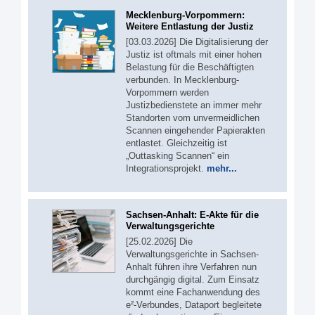
Mecklenburg-Vorpommern:
Weitere Entlastung der Justiz
[03.03.2026] Die Digitalisierung der
Justiz ist oftmals mit einer hohen
Belastung für die Beschäftigten
verbunden. In Mecklenburg-
Vorpommern werden
Justizbedienstete an immer mehr
Standorten vom unvermeidlichen
Scannen eingehender Papierakten
entlastet. Gleichzeitig ist
„Outtasking Scannen“ ein
Integrationsprojekt.
mehr...
Sachsen-Anhalt: E-Akte für die
Verwaltungsgerichte
[25.02.2026] Die
Verwaltungsgerichte in Sachsen-
Anhalt führen ihre Verfahren nun
durchgängig digital. Zum Einsatz
kommt eine Fachanwendung des
e²-Verbundes, Dataport begleitete