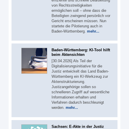
effiziente und schnelle Bearbeitung
von Rechtsstreitigkeiten
ermöglichen soll – ohne dass die
Beteiligten zwingend persönlich vor
Gericht erscheinen müssen. Nun
startete die Pilotierung auch in
Baden-Württemberg.
mehr...
Baden-Württemberg: KI-Tool hilft
beim Aktensichten
[30.04.2026] Als Teil der
Digitalisierungsinitiative für die
Justiz entwickelt das Land Baden-
Württemberg ein KI-Werkzeug zur
Aktenstrukturierung.
Justizangehörige sollen so
schnelleren Zugriff auf wesentliche
Informationen erhalten und
Verfahren dadurch beschleunigt
werden.
mehr...
Sachsen: E-Akte in der Justiz