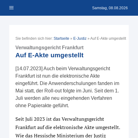
Zum
Menü
Inhalt
Samstag, 08.08.2026
springen
Sie befinden sich hier:
Startseite
»
E-Justiz
»
Auf E-Akte umgestellt
Verwaltungsgericht Frankfurt
Auf E-Akte umgestellt
[14.07.2023] Auch beim Verwaltungsgericht
Frankfurt ist nun die elektronische Akte
eingeführt. Die Anwenderschulungen fanden im
Mai statt, der Roll-out folgte im Juni. Seit dem 1.
Juli werden alle neu eingehenden Verfahren
ohne Papierakte geführt.
Seit Juli 2023 ist das Verwaltungsgericht
Frankfurt auf die elektronische Akte umgestellt.
Wie das Hessische Ministerium der Justiz