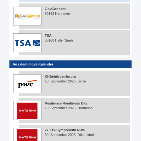
GovConnect
30163 Hannover
TSA
06108 Halle (Saale)
Aus dem move Kalender
KI-Behördenforum
10. September 2026, Berlin
Resilience Readiness Day
10. September 2026, Dortmund
27. ÖV-Symposium NRW
30. September 2026, Düsseldorf