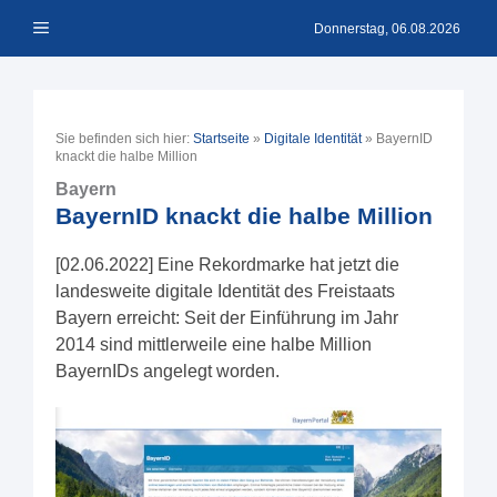
Zum
Menü
Inhalt
Donnerstag, 06.08.2026
springen
Sie befinden sich hier:
Startseite
»
Digitale Identität
»
BayernID
knackt die halbe Million
Bayern
BayernID knackt die halbe Million
[02.06.2022] Eine Rekordmarke hat jetzt die
landesweite digitale Identität des Freistaats
Bayern erreicht: Seit der Einführung im Jahr
2014 sind mittlerweile eine halbe Million
BayernIDs angelegt worden.