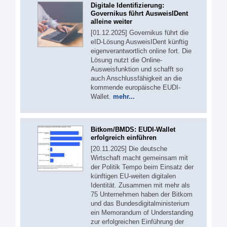
Digitale Identifizierung:
Governikus führt AusweisIDent
alleine weiter
[01.12.2025] Governikus führt die
eID-Lösung AusweisIDent künftig
eigenverantwortlich online fort. Die
Lösung nutzt die Online-
Ausweisfunktion und schafft so
auch Anschlussfähigkeit an die
kommende europäische EUDI-
Wallet.
mehr...
Bitkom/BMDS: EUDI-Wallet
erfolgreich einführen
[20.11.2025] Die deutsche
Wirtschaft macht gemeinsam mit
der Politik Tempo beim Einsatz der
künftigen EU-weiten digitalen
Identität. Zusammen mit mehr als
75 Unternehmen haben der Bitkom
und das Bundesdigitalministerium
ein Memorandum of Understanding
zur erfolgreichen Einführung der