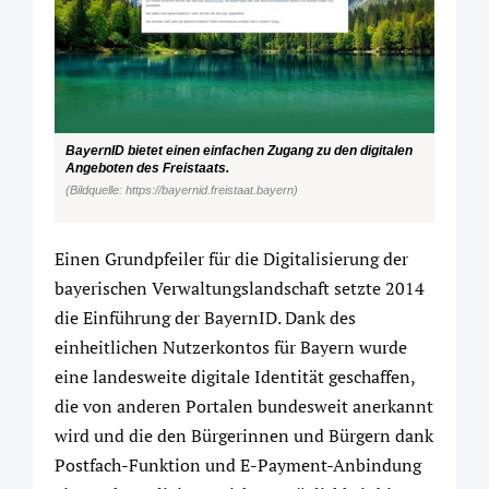
BayernID bietet einen einfachen Zugang zu den digitalen
Angeboten des Freistaats.
(Bildquelle: https://bayernid.freistaat.bayern)
Einen Grundpfeiler für die Digitalisierung der
bayerischen Verwaltungslandschaft setzte 2014
die Einführung der BayernID. Dank des
einheitlichen Nutzerkontos für Bayern wurde
eine landesweite digitale Identität geschaffen,
die von anderen Portalen bundesweit anerkannt
wird und die den Bürgerinnen und Bürgern dank
Postfach-Funktion und E-Payment-Anbindung