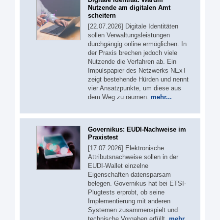
Nutzende am digitalen Amt
scheitern
[22.07.2026] Digitale Identitäten
sollen Verwaltungsleistungen
durchgängig online ermöglichen. In
der Praxis brechen jedoch viele
Nutzende die Verfahren ab. Ein
Impulspapier des Netzwerks NExT
zeigt bestehende Hürden und nennt
vier Ansatzpunkte, um diese aus
dem Weg zu räumen.
mehr...
Governikus: EUDI-Nachweise im
Praxistest
[17.07.2026] Elektronische
Attributsnachweise sollen in der
EUDI-Wallet einzelne
Eigenschaften datensparsam
belegen. Governikus hat bei ETSI-
Plugtests erprobt, ob seine
Implementierung mit anderen
Systemen zusammenspielt und
technische Vorgaben erfüllt.
mehr...