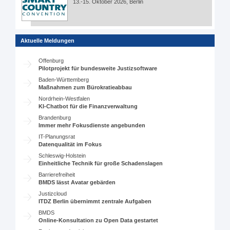
13.-15. Oktober 2026, Berlin
Aktuelle Meldungen
Offenburg
Pilotprojekt für bundesweite Justizsoftware
Baden-Württemberg
Maßnahmen zum Bürokratieabbau
Nordrhein-Westfalen
KI-Chatbot für die Finanzverwaltung
Brandenburg
Immer mehr Fokusdienste angebunden
IT-Planungsrat
Datenqualität im Fokus
Schleswig-Holstein
Einheitliche Technik für große Schadenslagen
Barrierefreiheit
BMDS lässt Avatar gebärden
Justizcloud
ITDZ Berlin übernimmt zentrale Aufgaben
BMDS
Online-Konsultation zu Open Data gestartet