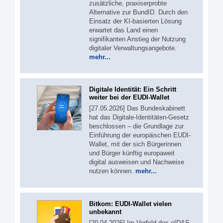
zusätzliche, praxiserprobte
Alternative zur BundID. Durch den
Einsatz der KI-basierten Lösung
erwartet das Land einen
signifikanten Anstieg der Nutzung
digitaler Verwaltungsangebote.
mehr...
Digitale Identität: Ein Schritt
weiter bei der EUDI-Wallet
[27.05.2026] Das Bundeskabinett
hat das Digitale-Identitäten-Gesetz
beschlossen – die Grundlage zur
Einführung der europäischen EUDI-
Wallet, mit der sich Bürgerinnen
und Bürger künftig europaweit
digital ausweisen und Nachweise
nutzen können.
mehr...
Bitkom: EUDI-Wallet vielen
unbekannt
[20.04.2026] Im Vorfeld des eIDAS