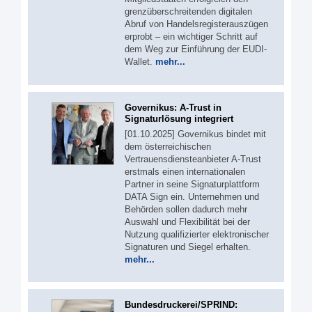
grenzüberschreitenden digitalen
Abruf von Handelsregisterauszügen
erprobt – ein wichtiger Schritt auf
dem Weg zur Einführung der EUDI-
Wallet.
mehr...
Governikus: A-Trust in
Signaturlösung integriert
[01.10.2025] Governikus bindet mit
dem österreichischen
Vertrauensdiensteanbieter A-Trust
erstmals einen internationalen
Partner in seine Signaturplattform
DATA Sign ein. Unternehmen und
Behörden sollen dadurch mehr
Auswahl und Flexibilität bei der
Nutzung qualifizierter elektronischer
Signaturen und Siegel erhalten.
mehr...
Bundesdruckerei/SPRIND: