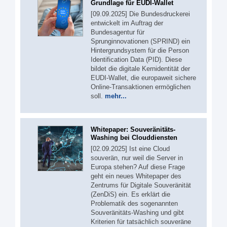
Grundlage für EUDI-Wallet
[09.09.2025] Die Bundesdruckerei
entwickelt im Auftrag der
Bundesagentur für
Sprunginnovationen (SPRIND) ein
Hintergrundsystem für die Person
Identification Data (PID). Diese
bildet die digitale Kernidentität der
EUDI-Wallet, die europaweit sichere
Online-Transaktionen ermöglichen
soll.
mehr...
Whitepaper: Souveränitäts-
Washing bei Clouddiensten
[02.09.2025] Ist eine Cloud
souverän, nur weil die Server in
Europa stehen? Auf diese Frage
geht ein neues Whitepaper des
Zentrums für Digitale Souveränität
(ZenDiS) ein. Es erklärt die
Problematik des sogenannten
Souveränitäts-Washing und gibt
Kriterien für tatsächlich souveräne