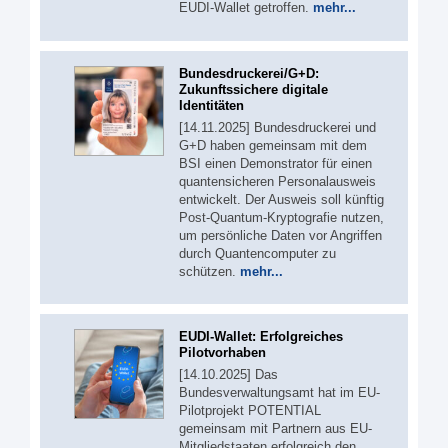
EUDI-Wallet getroffen.
mehr...
Bundesdruckerei/G+D:
Zukunftssichere digitale
Identitäten
[14.11.2025] Bundesdruckerei und
G+D haben gemeinsam mit dem
BSI einen Demonstrator für einen
quantensicheren Personalausweis
entwickelt. Der Ausweis soll künftig
Post-Quantum-Kryptografie nutzen,
um persönliche Daten vor Angriffen
durch Quantencomputer zu
schützen.
mehr...
EUDI-Wallet: Erfolgreiches
Pilotvorhaben
[14.10.2025] Das
Bundesverwaltungsamt hat im EU-
Pilotprojekt POTENTIAL
gemeinsam mit Partnern aus EU-
Mitgliedstaaten erfolgreich den