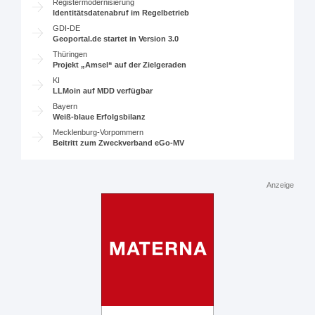
Registermodernisierung
Identitätsdatenabruf im Regelbetrieb
GDI-DE
Geoportal.de startet in Version 3.0
Thüringen
Projekt „Amsel“ auf der Zielgeraden
KI
LLMoin auf MDD verfügbar
Bayern
Weiß-blaue Erfolgsbilanz
Mecklenburg-Vorpommern
Beitritt zum Zweckverband eGo-MV
Anzeige