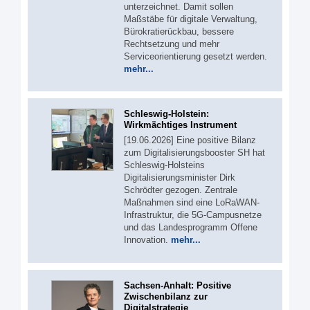
unterzeichnet. Damit sollen
Maßstäbe für digitale Verwaltung,
Bürokratierückbau, bessere
Rechtsetzung und mehr
Serviceorientierung gesetzt werden.
mehr...
Schleswig-Holstein:
Wirkmächtiges Instrument
[19.06.2026] Eine positive Bilanz
zum Digitalisierungsbooster SH hat
Schleswig-Holsteins
Digitalisierungsminister Dirk
Schrödter gezogen. Zentrale
Maßnahmen sind eine LoRaWAN-
Infrastruktur, die 5G-Campusnetze
und das Landesprogramm Offene
Innovation.
mehr...
Sachsen-Anhalt: Positive
Zwischenbilanz zur
Digitalstrategie