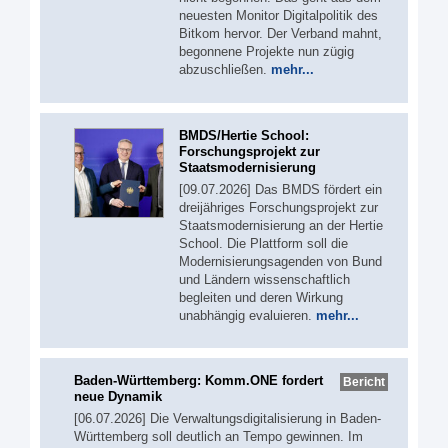
neuesten Monitor Digitalpolitik des
Bitkom hervor. Der Verband mahnt,
begonnene Projekte nun zügig
abzuschließen.
mehr...
BMDS/Hertie School:
Forschungsprojekt zur
Staatsmodernisierung
[09.07.2026] Das BMDS fördert ein
dreijähriges Forschungsprojekt zur
Staatsmodernisierung an der Hertie
School. Die Plattform soll die
Modernisierungsagenden von Bund
und Ländern wissenschaftlich
begleiten und deren Wirkung
unabhängig evaluieren.
mehr...
Baden-Württemberg: Komm.ONE fordert
Bericht
neue Dynamik
[06.07.2026] Die Verwaltungsdigitalisierung in Baden-
Württemberg soll deutlich an Tempo gewinnen. Im