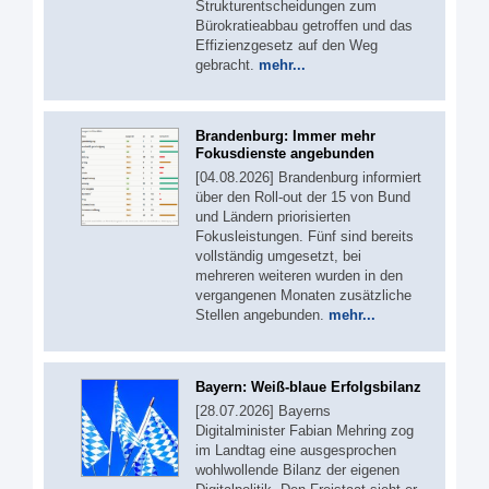
Strukturentscheidungen zum
Bürokratieabbau getroffen und das
Effizienzgesetz auf den Weg
gebracht.
mehr...
Brandenburg: Immer mehr
Fokusdienste angebunden
[04.08.2026] Brandenburg informiert
über den Roll-out der 15 von Bund
und Ländern priorisierten
Fokusleistungen. Fünf sind bereits
vollständig umgesetzt, bei
mehreren weiteren wurden in den
vergangenen Monaten zusätzliche
Stellen angebunden.
mehr...
Bayern: Weiß-blaue Erfolgsbilanz
[28.07.2026] Bayerns
Digitalminister Fabian Mehring zog
im Landtag eine ausgesprochen
wohlwollende Bilanz der eigenen