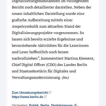
Digitalisierungsmaßnahmen im vorliegenden
Bericht noch detaillierter darstellen. Neben der
neuen inhaltlichen Darstellung wurde eine
grafische Aufbereitung mittels einer
Ampelsymbolik zum aktuellen Stand der
Digitalisierungsprojekte vorgenommen. So
lassen sich bereits erzielte Ergebnisse und
bevorstehende Aktivitäten für die Leserinnen
und Leser hoffentlich noch besser
nachvollziehen“, kommentiert Martina Klement,
Chief Digital Officer (CDO) des Landes Berlin
und Staatssekretärin für Digitales und
Verwaltungsmodernisierung.
(bw)
Zum Umsetzungsbericht
https://www.berlin.de
Stichwörter:
Politik
,
Berlin
,
Digitalisierung
,
E-