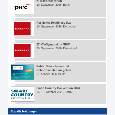
KI-Behördenforum
10. September 2026, Berlin
Resilience Readiness Day
10. September 2026, Dortmund
27. ÖV-Symposium NRW
30. September 2026, Düsseldorf
Public Data – besser mit
Behördendaten umgehen
1. Oktober 2026, Berlin
Smart Country Convention 2026
13.-15. Oktober 2026, Berlin
Aktuelle Meldungen