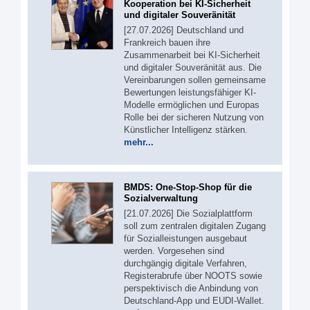
Kooperation bei KI-Sicherheit
und digitaler Souveränität
[27.07.2026] Deutschland und
Frankreich bauen ihre
Zusammenarbeit bei KI-Sicherheit
und digitaler Souveränität aus. Die
Vereinbarungen sollen gemeinsame
Bewertungen leistungsfähiger KI-
Modelle ermöglichen und Europas
Rolle bei der sicheren Nutzung von
Künstlicher Intelligenz stärken.
mehr...
BMDS: One-Stop-Shop für die
Sozialverwaltung
[21.07.2026] Die Sozialplattform
soll zum zentralen digitalen Zugang
für Sozialleistungen ausgebaut
werden. Vorgesehen sind
durchgängig digitale Verfahren,
Registerabrufe über NOOTS sowie
perspektivisch die Anbindung von
Deutschland-App und EUDI-Wallet.