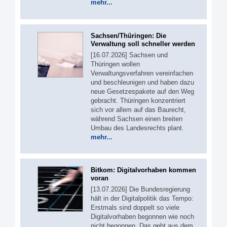
mehr...
Sachsen/Thüringen: Die
Verwaltung soll schneller werden
[16.07.2026] Sachsen und
Thüringen wollen
Verwaltungsverfahren vereinfachen
und beschleunigen und haben dazu
neue Gesetzespakete auf den Weg
gebracht. Thüringen konzentriert
sich vor allem auf das Baurecht,
während Sachsen einen breiten
Umbau des Landesrechts plant.
mehr...
Bitkom: Digitalvorhaben kommen
voran
[13.07.2026] Die Bundesregierung
hält in der Digitalpolitik das Tempo:
Erstmals sind doppelt so viele
Digitalvorhaben begonnen wie noch
nicht begonnen. Das geht aus dem