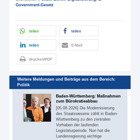
Government-Gesetz
teilen
teilen
teilen
E-Mail
drucken/PDF
Weitere Meldungen und Beiträge aus dem Bereich:
Politik
Baden-Württemberg: Maßnahmen
zum Bürokratieabbau
[05.08.2026] Die Modernisierung
des Staatswesens zählt in Baden-
Württemberg zu den zentralen
Vorhaben der laufenden
Legislaturperiode. Nun hat die
Landesregierung wichtige