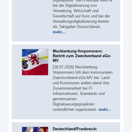
Digitalpolitik. Den Freistaat sieht er
bei der Digitalisierung von
Verwaltung, Wirtschaft und
Gesellschaft auf Kurs und bei der
Verwaltungsdigitalisierung bereits
als Taktgeber Deutschlands.
mehr...
Mecklenburg-Vorpommern:
Beitritt zum Zweckverband eGo-
MV
[28.07.2026] Mecklenburg-
Vorpommern tritt dem kommunalen
Zweckverband eGo-MV bei. Land
und Kommunen wollen damit ihre
Zusammenarbeit bei IT-
Infrastrukturen, Standards und
gemeinsamen
Digitalisierungsprojekten
verbindlicher organisieren.
mehr...
Deutschland/Frankreich: