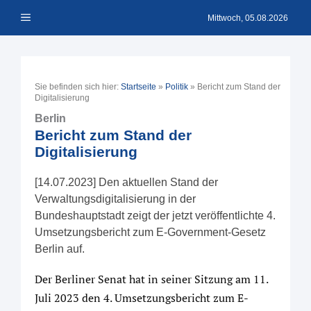
Zum
Menü
Inhalt
Mittwoch, 05.08.2026
springen
Sie befinden sich hier:
Startseite
»
Politik
»
Bericht zum Stand der
Digitalisierung
Berlin
Bericht zum Stand der
Digitalisierung
[14.07.2023] Den aktuellen Stand der
Verwaltungsdigitalisierung in der
Bundeshauptstadt zeigt der jetzt veröffentlichte 4.
Umsetzungsbericht zum E-Government-Gesetz
Berlin auf.
Der Berliner Senat hat in seiner Sitzung am 11.
Juli 2023 den 4. Umsetzungsbericht zum E-