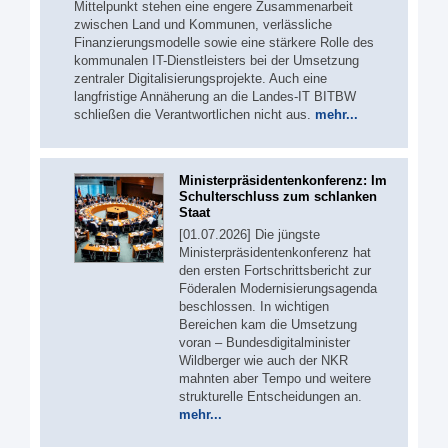
Mittelpunkt stehen eine engere Zusammenarbeit
zwischen Land und Kommunen, verlässliche
Finanzierungsmodelle sowie eine stärkere Rolle des
kommunalen IT-Dienstleisters bei der Umsetzung
zentraler Digitalisierungsprojekte. Auch eine
langfristige Annäherung an die Landes-IT BITBW
schließen die Verantwortlichen nicht aus.
mehr...
Ministerpräsidentenkonferenz: Im
Schulterschluss zum schlanken
Staat
[01.07.2026] Die jüngste
Ministerpräsidentenkonferenz hat
den ersten Fortschrittsbericht zur
Föderalen Modernisierungsagenda
beschlossen. In wichtigen
Bereichen kam die Umsetzung
voran – Bundesdigitalminister
Wildberger wie auch der NKR
mahnten aber Tempo und weitere
strukturelle Entscheidungen an.
mehr...