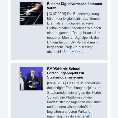
Bitkom: Digitalvorhaben kommen
voran
[13.07.2026] Die Bundesregierung
hält in der Digitalpolitik das Tempo:
Erstmals sind doppelt so viele
Digitalvorhaben begonnen wie noch
nicht begonnen. Das geht aus dem
neuesten Monitor Digitalpolitik des
Bitkom hervor. Der Verband mahnt,
begonnene Projekte nun zügig
abzuschließen.
mehr...
BMDS/Hertie School:
Forschungsprojekt zur
Staatsmodernisierung
[09.07.2026] Das BMDS fördert ein
dreijähriges Forschungsprojekt zur
Staatsmodernisierung an der Hertie
School. Die Plattform soll die
Modernisierungsagenden von Bund
und Ländern wissenschaftlich
begleiten und deren Wirkung
unabhängig evaluieren.
mehr...