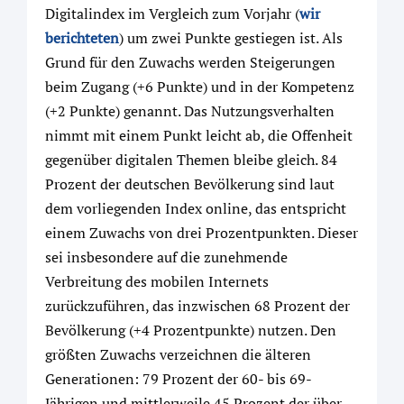
Digitalindex im Vergleich zum Vorjahr (
wir
berichteten
) um zwei Punkte gestiegen ist. Als
Grund für den Zuwachs werden Steigerungen
beim Zugang (+6 Punkte) und in der Kompetenz
(+2 Punkte) genannt. Das Nutzungsverhalten
nimmt mit einem Punkt leicht ab, die Offenheit
gegenüber digitalen Themen bleibe gleich. 84
Prozent der deutschen Bevölkerung sind laut
dem vorliegenden Index online, das entspricht
einem Zuwachs von drei Prozentpunkten. Dieser
sei insbesondere auf die zunehmende
Verbreitung des mobilen Internets
zurückzuführen, das inzwischen 68 Prozent der
Bevölkerung (+4 Prozentpunkte) nutzen. Den
größten Zuwachs verzeichnen die älteren
Generationen: 79 Prozent der 60- bis 69-
Jährigen und mittlerweile 45 Prozent der über