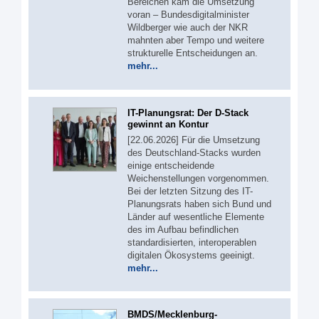
Bereichen kam die Umsetzung
voran – Bundesdigitalminister
Wildberger wie auch der NKR
mahnten aber Tempo und weitere
strukturelle Entscheidungen an.
mehr...
IT-Planungsrat: Der D-Stack
gewinnt an Kontur
[22.06.2026] Für die Umsetzung
des Deutschland-Stacks wurden
einige entscheidende
Weichenstellungen vorgenommen.
Bei der letzten Sitzung des IT-
Planungsrats haben sich Bund und
Länder auf wesentliche Elemente
des im Aufbau befindlichen
standardisierten, interoperablen
digitalen Ökosystems geeinigt.
mehr...
BMDS/Mecklenburg-