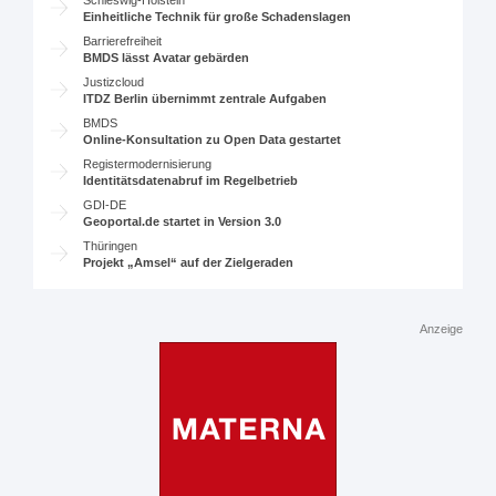
Einheitliche Technik für große Schadenslagen
Barrierefreiheit
BMDS lässt Avatar gebärden
Justizcloud
ITDZ Berlin übernimmt zentrale Aufgaben
BMDS
Online-Konsultation zu Open Data gestartet
Registermodernisierung
Identitätsdatenabruf im Regelbetrieb
GDI-DE
Geoportal.de startet in Version 3.0
Thüringen
Projekt „Amsel“ auf der Zielgeraden
Anzeige