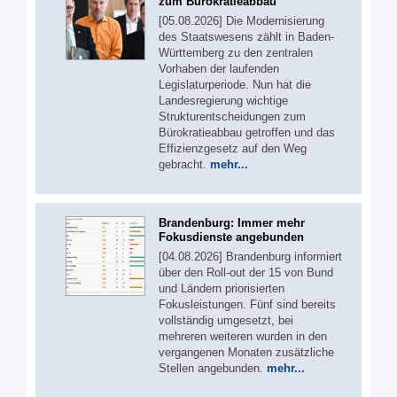
zum Bürokratieabbau
[05.08.2026] Die Modernisierung
des Staatswesens zählt in Baden-
Württemberg zu den zentralen
Vorhaben der laufenden
Legislaturperiode. Nun hat die
Landesregierung wichtige
Strukturentscheidungen zum
Bürokratieabbau getroffen und das
Effizienzgesetz auf den Weg
gebracht.
mehr...
Brandenburg: Immer mehr
Fokusdienste angebunden
[04.08.2026] Brandenburg informiert
über den Roll-out der 15 von Bund
und Ländern priorisierten
Fokusleistungen. Fünf sind bereits
vollständig umgesetzt, bei
mehreren weiteren wurden in den
vergangenen Monaten zusätzliche
Stellen angebunden.
mehr...