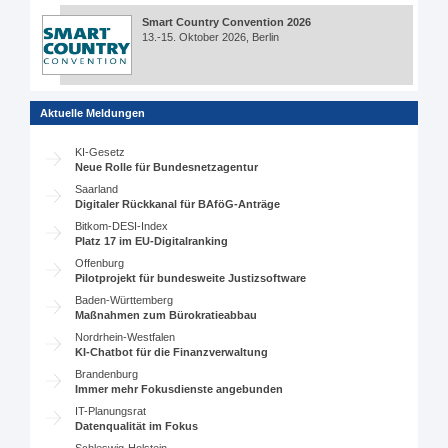
Smart Country Convention 2026
13.-15. Oktober 2026, Berlin
Aktuelle Meldungen
KI-Gesetz
Neue Rolle für Bundesnetzagentur
Saarland
Digitaler Rückkanal für BAföG-Anträge
Bitkom-DESI-Index
Platz 17 im EU-Digitalranking
Offenburg
Pilotprojekt für bundesweite Justizsoftware
Baden-Württemberg
Maßnahmen zum Bürokratieabbau
Nordrhein-Westfalen
KI-Chatbot für die Finanzverwaltung
Brandenburg
Immer mehr Fokusdienste angebunden
IT-Planungsrat
Datenqualität im Fokus
Schleswig-Holstein