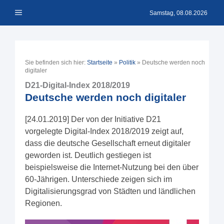
Zum
Menü
Inhalt
Samstag, 08.08.2026
springen
Sie befinden sich hier:
Startseite
»
Politik
»
Deutsche werden noch
digitaler
D21-Digital-Index 2018/2019
Deutsche werden noch digitaler
[24.01.2019] Der von der Initiative D21
vorgelegte Digital-Index 2018/2019 zeigt auf,
dass die deutsche Gesellschaft erneut digitaler
geworden ist. Deutlich gestiegen ist
beispielsweise die Internet-Nutzung bei den über
60-Jährigen. Unterschiede zeigen sich im
Digitalisierungsgrad von Städten und ländlichen
Regionen.