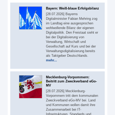
Bayern: Weiß-blaue Erfolgsbilanz
[28.07.2026] Bayerns
Digitalminister Fabian Mehring zog
im Landtag eine ausgesprochen
wohlwollende Bilanz der eigenen
Digitalpolitik. Den Freistaat sieht er
bei der Digitalisierung von
Verwaltung, Wirtschaft und
Gesellschaft auf Kurs und bei der
Verwaltungsdigitalisierung bereits
als Taktgeber Deutschlands.
mehr...
Mecklenburg-Vorpommern:
Beitritt zum Zweckverband eGo-
MV
[28.07.2026] Mecklenburg-
Vorpommern tritt dem kommunalen
Zweckverband eGo-MV bei. Land
und Kommunen wollen damit ihre
Zusammenarbeit bei IT-
Infrastrukturen, Standards und