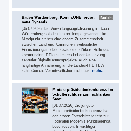
Baden-Württemberg: Komm.ONE fordert
Bericht
neue Dynamik
[06.07.2026] Die Verwaltungsdigitalisierung in Baden-
Württemberg soll deutlich an Tempo gewinnen. Im
Mittelpunkt stehen eine engere Zusammenarbeit
zwischen Land und Kommunen, verlässliche
Finanzierungsmodelle sowie eine stärkere Rolle des
kommunalen IT-Dienstleisters bei der Umsetzung
zentraler Digitalisierungsprojekte. Auch eine
langfristige Annäherung an die Landes-IT BITBW
schließen die Verantwortlichen nicht aus.
mehr...
Ministerpräsidentenkonferenz: Im
Schulterschluss zum schlanken
Staat
[01.07.2026] Die jüngste
Ministerpräsidentenkonferenz hat
den ersten Fortschrittsbericht zur
Föderalen Modernisierungsagenda
beschlossen. In wichtigen