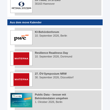
30163 Hannover
Aus dem move Kalender
KI-Behördenforum
10. September 2026, Berlin
Resilience Readiness Day
10. September 2026, Dortmund
27. ÖV-Symposium NRW
30. September 2026, Düsseldorf
Public Data – besser mit
Behördendaten umgehen
1. Oktober 2026, Berlin