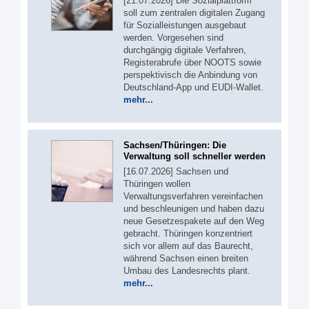
[21.07.2026] Die Sozialplattform
soll zum zentralen digitalen Zugang
für Sozialleistungen ausgebaut
werden. Vorgesehen sind
durchgängig digitale Verfahren,
Registerabrufe über NOOTS sowie
perspektivisch die Anbindung von
Deutschland-App und EUDI-Wallet.
mehr...
Sachsen/Thüringen: Die
Verwaltung soll schneller werden
[16.07.2026] Sachsen und
Thüringen wollen
Verwaltungsverfahren vereinfachen
und beschleunigen und haben dazu
neue Gesetzespakete auf den Weg
gebracht. Thüringen konzentriert
sich vor allem auf das Baurecht,
während Sachsen einen breiten
Umbau des Landesrechts plant.
mehr...