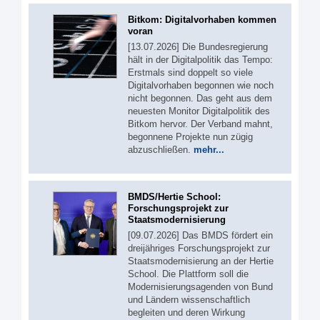
Bitkom: Digitalvorhaben kommen
voran
[13.07.2026] Die Bundesregierung
hält in der Digitalpolitik das Tempo:
Erstmals sind doppelt so viele
Digitalvorhaben begonnen wie noch
nicht begonnen. Das geht aus dem
neuesten Monitor Digitalpolitik des
Bitkom hervor. Der Verband mahnt,
begonnene Projekte nun zügig
abzuschließen.
mehr...
BMDS/Hertie School:
Forschungsprojekt zur
Staatsmodernisierung
[09.07.2026] Das BMDS fördert ein
dreijähriges Forschungsprojekt zur
Staatsmodernisierung an der Hertie
School. Die Plattform soll die
Modernisierungsagenden von Bund
und Ländern wissenschaftlich
begleiten und deren Wirkung