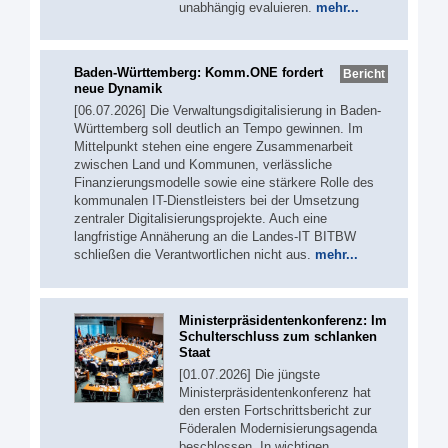
unabhängig evaluieren.
mehr...
Baden-Württemberg: Komm.ONE fordert
Bericht
neue Dynamik
[06.07.2026] Die Verwaltungsdigitalisierung in Baden-
Württemberg soll deutlich an Tempo gewinnen. Im
Mittelpunkt stehen eine engere Zusammenarbeit
zwischen Land und Kommunen, verlässliche
Finanzierungsmodelle sowie eine stärkere Rolle des
kommunalen IT-Dienstleisters bei der Umsetzung
zentraler Digitalisierungsprojekte. Auch eine
langfristige Annäherung an die Landes-IT BITBW
schließen die Verantwortlichen nicht aus.
mehr...
Ministerpräsidentenkonferenz: Im
Schulterschluss zum schlanken
Staat
[01.07.2026] Die jüngste
Ministerpräsidentenkonferenz hat
den ersten Fortschrittsbericht zur
Föderalen Modernisierungsagenda
beschlossen. In wichtigen