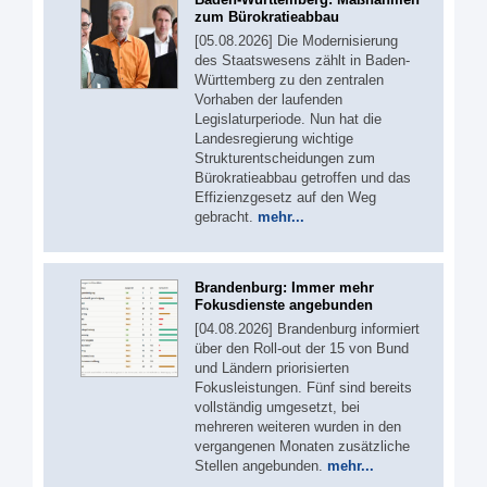
zum Bürokratieabbau
[05.08.2026] Die Modernisierung
des Staatswesens zählt in Baden-
Württemberg zu den zentralen
Vorhaben der laufenden
Legislaturperiode. Nun hat die
Landesregierung wichtige
Strukturentscheidungen zum
Bürokratieabbau getroffen und das
Effizienzgesetz auf den Weg
gebracht.
mehr...
Brandenburg: Immer mehr
Fokusdienste angebunden
[04.08.2026] Brandenburg informiert
über den Roll-out der 15 von Bund
und Ländern priorisierten
Fokusleistungen. Fünf sind bereits
vollständig umgesetzt, bei
mehreren weiteren wurden in den
vergangenen Monaten zusätzliche
Stellen angebunden.
mehr...