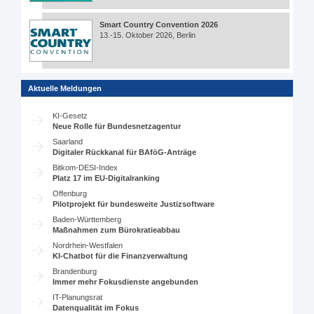
Smart Country Convention 2026
13.-15. Oktober 2026, Berlin
Aktuelle Meldungen
KI-Gesetz
Neue Rolle für Bundesnetzagentur
Saarland
Digitaler Rückkanal für BAföG-Anträge
Bitkom-DESI-Index
Platz 17 im EU-Digitalranking
Offenburg
Pilotprojekt für bundesweite Justizsoftware
Baden-Württemberg
Maßnahmen zum Bürokratieabbau
Nordrhein-Westfalen
KI-Chatbot für die Finanzverwaltung
Brandenburg
Immer mehr Fokusdienste angebunden
IT-Planungsrat
Datenqualität im Fokus