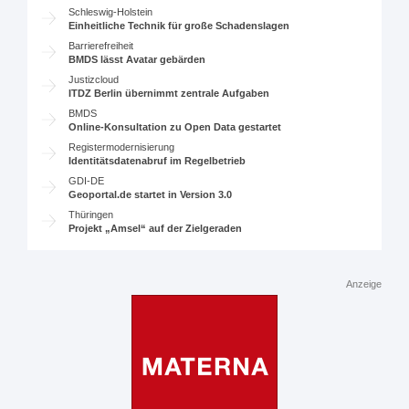
Schleswig-Holstein
Einheitliche Technik für große Schadenslagen
Barrierefreiheit
BMDS lässt Avatar gebärden
Justizcloud
ITDZ Berlin übernimmt zentrale Aufgaben
BMDS
Online-Konsultation zu Open Data gestartet
Registermodernisierung
Identitätsdatenabruf im Regelbetrieb
GDI-DE
Geoportal.de startet in Version 3.0
Thüringen
Projekt „Amsel“ auf der Zielgeraden
Anzeige