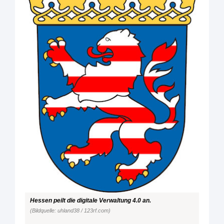
Hessen peilt die digitale Verwaltung 4.0 an.
(Bildquelle: uhland38 / 123rf.com)