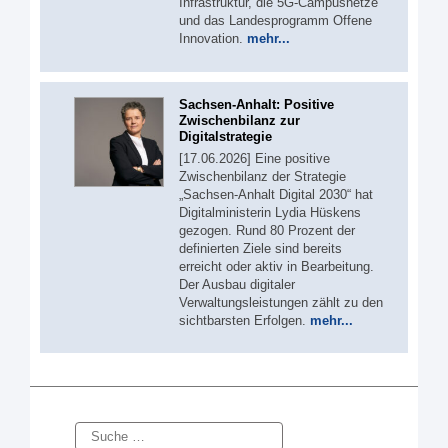
Infrastruktur, die 5G-Campusnetze
und das Landesprogramm Offene
Innovation.
mehr...
Sachsen-Anhalt: Positive
Zwischenbilanz zur
Digitalstrategie
[17.06.2026] Eine positive
Zwischenbilanz der Strategie
„Sachsen-Anhalt Digital 2030“ hat
Digitalministerin Lydia Hüskens
gezogen. Rund 80 Prozent der
definierten Ziele sind bereits
erreicht oder aktiv in Bearbeitung.
Der Ausbau digitaler
Verwaltungsleistungen zählt zu den
sichtbarsten Erfolgen.
mehr...
Suche