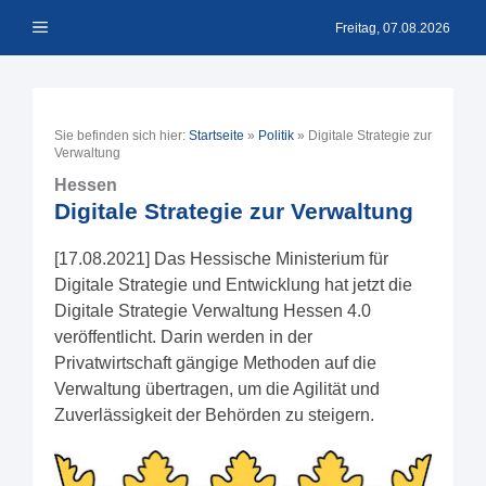
Zum
Menü
Inhalt
Freitag, 07.08.2026
springen
Sie befinden sich hier:
Startseite
»
Politik
»
Digitale Strategie zur
Verwaltung
Hessen
Digitale Strategie zur Verwaltung
[17.08.2021] Das Hessische Ministerium für
Digitale Strategie und Entwicklung hat jetzt die
Digitale Strategie Verwaltung Hessen 4.0
veröffentlicht. Darin werden in der
Privatwirtschaft gängige Methoden auf die
Verwaltung übertragen, um die Agilität und
Zuverlässigkeit der Behörden zu steigern.