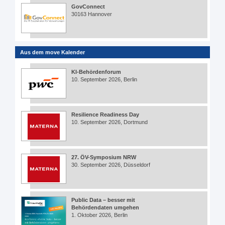
GovConnect
30163 Hannover
Aus dem move Kalender
KI-Behördenforum
10. September 2026, Berlin
Resilience Readiness Day
10. September 2026, Dortmund
27. ÖV-Symposium NRW
30. September 2026, Düsseldorf
Public Data – besser mit
Behördendaten umgehen
1. Oktober 2026, Berlin