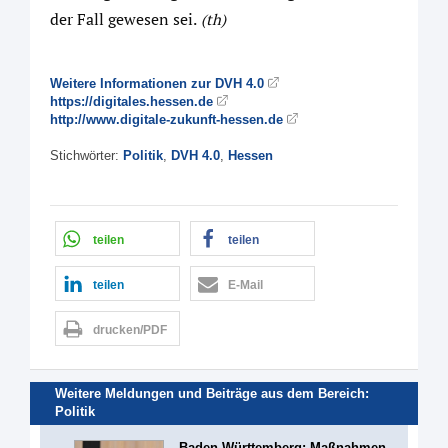
der Fall gewesen sei.
(th)
Weitere Informationen zur DVH 4.0
https://digitales.hessen.de
http://www.digitale-zukunft-hessen.de
Stichwörter:
Politik
,
DVH 4.0
,
Hessen
teilen
teilen
teilen
E-Mail
drucken/PDF
Weitere Meldungen und Beiträge aus dem Bereich:
Politik
Baden-Württemberg: Maßnahmen