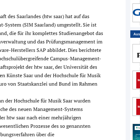
ft des Saarlandes (htw saar) hat auf das
System (SIM Saarland) umgestellt. Sie ist
and, die für ihr komplettes Studienangebot das
Aus
enverwaltung und das Prüfungsmanagement im
e-Herstellers SAP abbildet. Dies berichtete
s hochschulübergreifende Campus-Management-
tsprojekt der htw saar, der Universität des
den Künste Saar und der Hochschule für Musik
 Euro von Staatskanzlei und Bund im Rahmen
an der Hochschule für Musik Saar wurden
reiche des neuen Management-Systems
der htw saar nach einer mehrjährigen
 wesentlichen Prozesse des so genannten
bungsverfahren über die