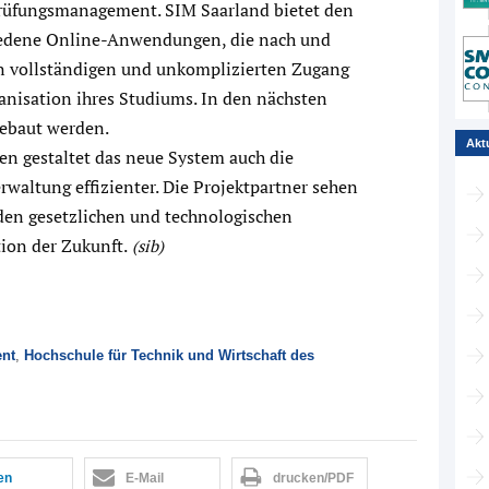
rüfungsmanagement. SIM Saarland bietet den
hiedene Online-Anwendungen, die nach und
en vollständigen und unkomplizierten Zugang
anisation ihres Studiums. In den nächsten
gebaut werden.
Akt
en gestaltet das neue System auch die
waltung effizienter. Die Projektpartner sehen
nden gesetzlichen und technologischen
ion der Zukunft.
(sib)
nt
,
Hochschule für Technik und Wirtschaft des
len
E-Mail
drucken/PDF