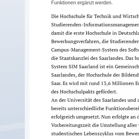
Funktionen ergänzt werden.
Die Hochschule für Technik und Wirtscha
Studierenden-Informationsmanagement-
damit die erste Hochschule in Deutschl
Bewerbungsverfahren, die Studierend
Campus-Management-System des Softwar
die Staatskanzlei des Saarlandes. Da
System SIM Saarland ist ein Gemeinschaf
Saarlandes, der Hochschule der Bilden
Saar. Es wird mit rund 13,6 Millionen
des Hochschulpakts gefördert.
An der Universität des Saarlandes und 
bereits unterschiedliche Funktionsbe
erfolgreich umgesetzt. Nun erfolgte an 
Vorbereitungszeit die Umstellung aller
studentischen Lebenszyklus vom Bewer