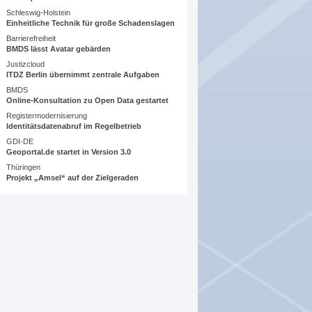
Schleswig-Holstein
Einheitliche Technik für große Schadenslagen
Barrierefreiheit
BMDS lässt Avatar gebärden
Justizcloud
ITDZ Berlin übernimmt zentrale Aufgaben
BMDS
Online-Konsultation zu Open Data gestartet
Registermodernisierung
Identitätsdatenabruf im Regelbetrieb
GDI-DE
Geoportal.de startet in Version 3.0
Thüringen
Projekt „Amsel“ auf der Zielgeraden