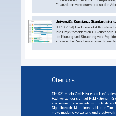
modernisieren. Die kürzlich umgestellte 
Finanzdaten verbessern und so den Arb
Universität Konstanz: Standardisierte
[11.10.2024] Die Universität Konstanz
ihre Projektorganisation zu verbessern.
die Planung und Steuerung von Projekten
strategische Ziele besser erreicht werd
Über uns
Die K21 media GmbH ist ein zukunftsorient
Fachverlag, der sich auf Publikationen für
spezialisiert hat – sowohl im Print- als auc
Digitalbereich. Mit seinen etablierten Tit
move moderne verwaltung und stadt+werk 