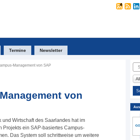
Termine
Newsletter
Suc
 Campus-Management von SAP
A
-Management von
Aus
k und Wirtschaft des Saarlandes hat im
 Projekts ein SAP-basiertes Campus-
n. Das System soll schrittweise um weitere