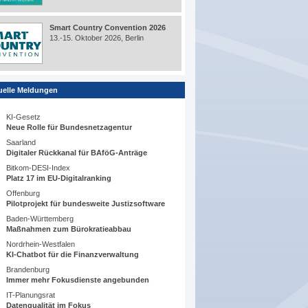
Smart Country Convention 2026
13.-15. Oktober 2026, Berlin
uelle Meldungen
KI-Gesetz
Neue Rolle für Bundesnetzagentur
Saarland
Digitaler Rückkanal für BAföG-Anträge
Bitkom-DESI-Index
Platz 17 im EU-Digitalranking
Offenburg
Pilotprojekt für bundesweite Justizsoftware
Baden-Württemberg
Maßnahmen zum Bürokratieabbau
Nordrhein-Westfalen
KI-Chatbot für die Finanzverwaltung
Brandenburg
Immer mehr Fokusdienste angebunden
IT-Planungsrat
Datenqualität im Fokus