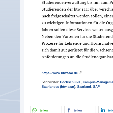
Studierendenverwaltung bis hin zum P
Studierenden der htw saar über versc
nach freigeschaltet werden sollen, ein
zu wichtigen Informationen für die Org
Jahren sollen diese Services weiter aus
Neben den Vorteilen für die Studierend
Prozesse für Lehrende und Hochschulver
sich damit gut gerüstet für die wachse
Anforderungen an die Studienorganisat
https://www.htwsaar.de
Stichwörter:
Hochschul-IT
,
Campus-Manageme
Saarlandes (htw saar)
,
Saarland
,
SAP
teilen
teilen
tei