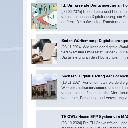
KI: Umfassende Digitalisierung an H
[06.03.2025] In der Lehre sind Hochschul
vorgeschriebenen Digitalisierung, die A
entfernt. Die aufwendige Transformatio
Baden-Württemberg: Digitalisierung
[28.11.2024] Wie kann der digitale Wan
verankert und umgesetzt werden? In Bad
Digitalisierung an den Hochschulen m
Sachsen: Digitalisierung der Hochs
[19.11.2024] Vor einem Jahr wurde die 
Wissenschaftsministeriums und der Lan
verabschiedet. Nun zieht das Ministerium
von Lehre, Forschung und Verwaltung z
TH OWL: Neues ERP-System von MA
[28.10.2024] Die TH Ostwestfalen-Lipp