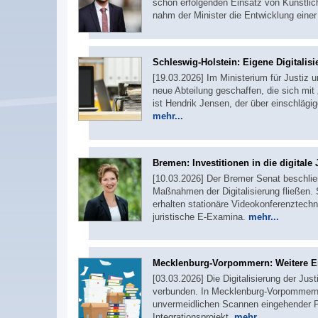
schon erfolgenden Einsatz von Künstliche
nahm der Minister die Entwicklung einer
Schleswig-Holstein: Eigene Digitalis
[19.03.2026] Im Ministerium für Justiz
neue Abteilung geschaffen, die sich mit 
ist Hendrik Jensen, der über einschlägig
mehr...
Bremen: Investitionen in die digitale 
[10.03.2026] Der Bremer Senat beschließt
Maßnahmen der Digitalisierung fließen. S
erhalten stationäre Videokonferenztechn
juristische E-Examina.
mehr...
Mecklenburg-Vorpommern: Weitere En
[03.03.2026] Die Digitalisierung der Just
verbunden. In Mecklenburg-Vorpommern
unvermeidlichen Scannen eingehender Pap
Integrationsprojekt.
mehr...