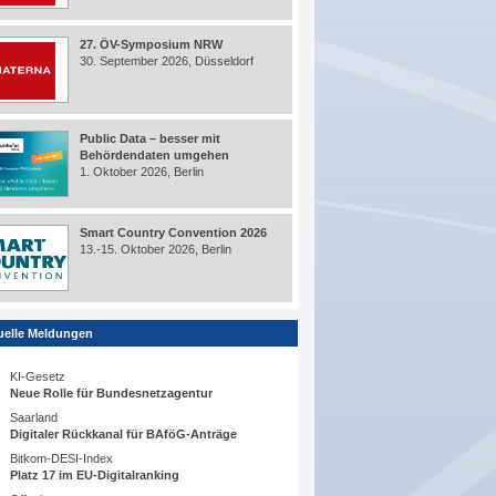
27. ÖV-Symposium NRW
30. September 2026, Düsseldorf
Public Data – besser mit
Behördendaten umgehen
1. Oktober 2026, Berlin
Smart Country Convention 2026
13.-15. Oktober 2026, Berlin
uelle Meldungen
KI-Gesetz
Neue Rolle für Bundesnetzagentur
Saarland
Digitaler Rückkanal für BAföG-Anträge
Bitkom-DESI-Index
Platz 17 im EU-Digitalranking