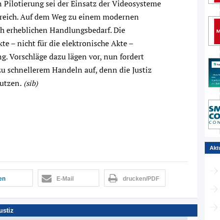
en Pilotierung sei der Einsatz der Videosysteme
enreich. Auf dem Weg zu einem modernen
och erheblichen Handlungsbedarf. Die
te – nicht für die elektronische Akte –
. Vorschläge dazu lägen vor, nun fordert
zu schnellerem Handeln auf, denn die Justiz
nutzen.
(sib)
Akt
len
E-Mail
drucken/PDF
ustiz