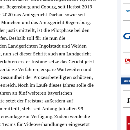
ut, Regensburg und Coburg, seit Herbst 2019
r 2020 das Amtsgericht Dachau sowie seit
t München und das Amtsgericht Regensburg.
 Justiz mitteilt, ist die Pilotphase bei den
fen. Deshalb soll für sie nun die
i den Landgerichten Ingolstadt und Weiden
rt, nun sei dieser Schritt auch am Landgericht
rfahren erster Instanz setze das Gericht jetzt
 verkürze Verfahren, erspare Wartezeiten und
Gesundheit der Prozessbeteiligten schützen,
Aus
enreich. Noch im Laufe dieses Jahres solle die
fahren an fünf weiteren bayerischen
te setzt der Freistaat außerdem auf
mitteilt, steht seit Anfang Juli allen 99
renzanlage zur Verfügung. Zudem werde die
t Teams für Videoverhandlungen eingesetzt