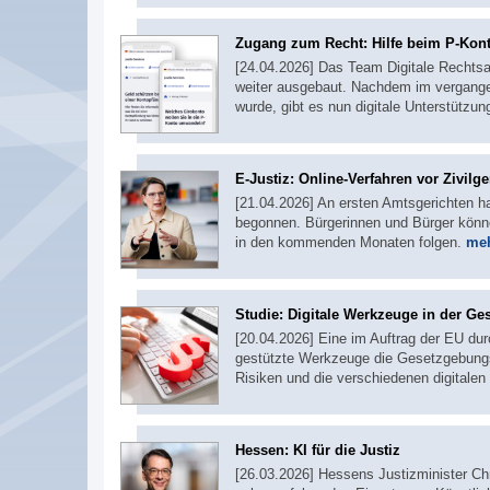
Zugang zum Recht: Hilfe beim P-Kon
[24.04.2026] Das Team Digitale Rechtsa
weiter ausgebaut. Nachdem im vergange
wurde, gibt es nun digitale Unterstütz
E-Justiz: Online-Verfahren vor Zivilge
[21.04.2026] An ersten Amtsgerichten ha
begonnen. Bürgerinnen und Bürger können
in den kommenden Monaten folgen.
meh
Studie: Digitale Werkzeuge in der G
[20.04.2026] Eine im Auftrag der EU durc
gestützte Werkzeuge die Gesetzgebungs
Risiken und die verschiedenen digitale
Hessen: KI für die Justiz
[26.03.2026] Hessens Justizminister Chr