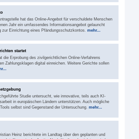
to
ntragstelle hat das Online-Angebot für verschuldete Menschen
nen Jahr ein umfassendes Informationsangebot gelauncht
ung zur Einrichtung eines Pfändungsschutzkontos.
mehr...
richten startet
t die Erprobung des zivilgerichtlichen Online-Verfahrens
 Zahlungsklagen digital einreichen. Weitere Gerichte sollen
r...
esetzgebung
hgeführte Studie untersucht, wie innovative, teils auch KI-
arbeit in europäischen Ländern unterstützen. Auch mögliche
n Tools selbst sind Gegenstand der Untersuchung.
mehr...
istian Heinz berichtete im Landtag über den geplanten und