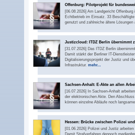
Offenburg: Pilotprojekt für bundeswei
[06.08.2026] Am Landgericht Offenburg 
Echtbetrieb im Einsatz. 33 Beschäftigte
genutzt und zahlreiche ältere Lösungen 
Justizcloud: ITDZ Berlin übernimmt 
[31.07.2026] Das ITDZ Berlin übernimmt
Damit stärkt der Berliner IT-Dienstleiste
Digitalisierungsprojekt der Justiz und 
Infrastruktur.
mehr...
Sachsen-Anhalt: E-Akte an allen Arbe
[16.07.2026] In Sachsen-Anhalt arbeiten 
der elektronischen Akte. Den Abschluss 
können einzelne Abläufe noch langsame
Hessen: Brücke zwischen Polizei und
[01.06.2026] Polizei und Justiz arbeiten
Damit Strafverfahren dennoch medienbruc