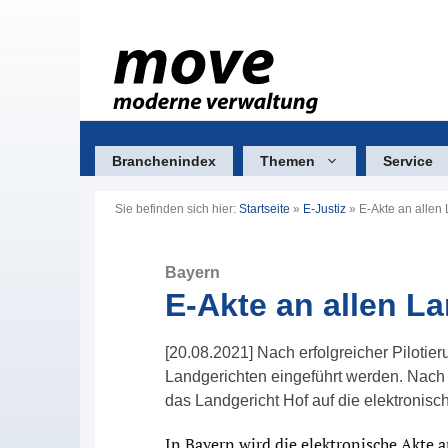
Zum
Inhalt
springen
Branchenindex
Themen
Service
Sie befinden sich hier:
Startseite
»
E-Justiz
»
E-Akte an allen
Bayern
E-Akte an allen L
[20.08.2021] Nach erfolgreicher Pilotier
Landgerichten eingeführt werden. Nach 
das Landgericht Hof auf die elektronisch
In Bayern wird die elektronische Akte a