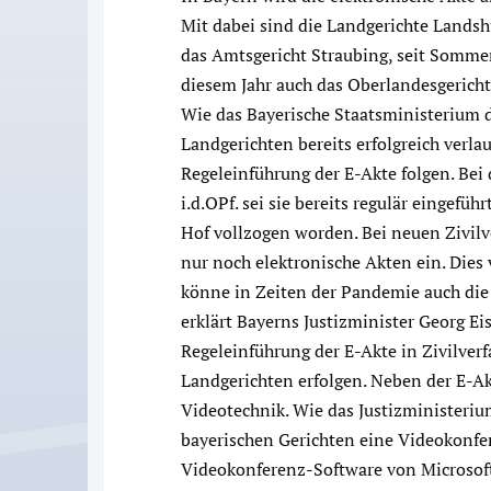
Mit dabei sind die Landgerichte Landsh
das Amtsgericht Straubing, seit Somme
diesem Jahr auch das Oberlandesgerich
Wie das Bayerische Staatsministerium der
Landgerichten bereits erfolgreich verlau
Regeleinführung der E-Akte folgen. Be
i.d.OPf. sei sie bereits regulär eingefüh
Hof vollzogen worden. Bei neuen Zivilve
nur noch elektronische Akten ein. Dies
könne in Zeiten der Pandemie auch die 
erklärt Bayerns Justizminister Georg Eis
Regeleinführung der E-Akte in Zivilver
Landgerichten erfolgen. Neben der E-Ak
Videotechnik. Wie das Justizministerium 
bayerischen Gerichten eine Videokonfe
Videokonferenz-Software von Microsof