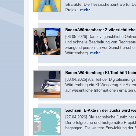
Strafakte. Die Hessische Zentrale für D
Projekt.
mehr...
Baden-Württemberg: Zivilgerichtliches
[06.05.2026] Das zivilgerichtliche Onlin
und schnelle Bearbeitung von Rechtsstre
zwingend persönlich vor Gericht erschei
Württemberg.
mehr...
Baden-Württemberg: KI-Tool hilft bei
[30.04.2026] Als Teil der Digitalisierung
Württemberg ein KI-Werkzeug zur Aktenst
auf wesentliche Informationen erhalten
Sachsen: E-Akte in der Justiz wird we
[27.04.2026] Die sächsische Justiz hat 
Der erfolgreiche und fristgemäße Proj
begangen. Die weitere Entwicklung der E