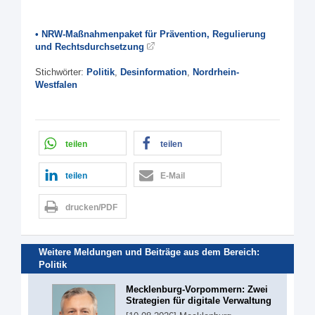
• NRW-Maßnahmenpaket für Prävention, Regulierung
und Rechtsdurchsetzung
Stichwörter:
Politik
,
Desinformation
,
Nordrhein-
Westfalen
teilen
teilen
teilen
E-Mail
drucken/PDF
Weitere Meldungen und Beiträge aus dem Bereich:
Politik
Mecklenburg-Vorpommern: Zwei
Strategien für digitale Verwaltung