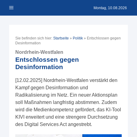
Zum
Menü
Inhalt
Montag, 10.08.2026
springen
Sie befinden sich hier:
Startseite
»
Politik
»
Entschlossen gegen
Desinformation
Nordrhein-Westfalen
Entschlossen gegen
Desinformation
[12.02.2025] Nordrhein-Westfalen verstärkt den
Kampf gegen Desinformation und
Radikalisierung im Netz. Ein neuer Aktionsplan
soll Maßnahmen langfristig abstimmen. Zudem
wird die Medienkompetenz gefördert, das KI-Tool
KIVI erweitert und eine strengere Durchsetzung
des Digital Services Act angestrebt.