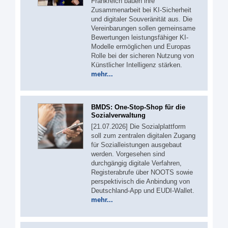
Frankreich bauen ihre
Zusammenarbeit bei KI-Sicherheit
und digitaler Souveränität aus. Die
Vereinbarungen sollen gemeinsame
Bewertungen leistungsfähiger KI-
Modelle ermöglichen und Europas
Rolle bei der sicheren Nutzung von
Künstlicher Intelligenz stärken.
mehr...
BMDS: One-Stop-Shop für die
Sozialverwaltung
[21.07.2026] Die Sozialplattform
soll zum zentralen digitalen Zugang
für Sozialleistungen ausgebaut
werden. Vorgesehen sind
durchgängig digitale Verfahren,
Registerabrufe über NOOTS sowie
perspektivisch die Anbindung von
Deutschland-App und EUDI-Wallet.
mehr...