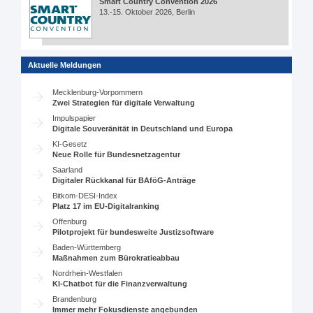
Smart Country Convention 2026
13.-15. Oktober 2026, Berlin
Aktuelle Meldungen
Mecklenburg-Vorpommern
Zwei Strategien für digitale Verwaltung
Impulspapier
Digitale Souveränität in Deutschland und Europa
KI-Gesetz
Neue Rolle für Bundesnetzagentur
Saarland
Digitaler Rückkanal für BAföG-Anträge
Bitkom-DESI-Index
Platz 17 im EU-Digitalranking
Offenburg
Pilotprojekt für bundesweite Justizsoftware
Baden-Württemberg
Maßnahmen zum Bürokratieabbau
Nordrhein-Westfalen
KI-Chatbot für die Finanzverwaltung
Brandenburg
Immer mehr Fokusdienste angebunden