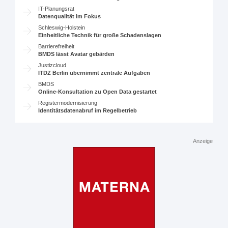
IT-Planungsrat
Datenqualität im Fokus
Schleswig-Holstein
Einheitliche Technik für große Schadenslagen
Barrierefreiheit
BMDS lässt Avatar gebärden
Justizcloud
ITDZ Berlin übernimmt zentrale Aufgaben
BMDS
Online-Konsultation zu Open Data gestartet
Registermodernisierung
Identitätsdatenabruf im Regelbetrieb
Anzeige