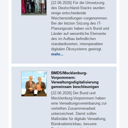
[22.06.2026] Für die Umsetzung
des Deutschland-Stacks wurden
einige entscheidende
Weichenstellungen vorgenommen.
Bei der letzten Sitzung des IT-
Planungsrats haben sich Bund und
Länder auf wesentliche Elemente
des im Aufbau befindlichen
standardisierten, interoperablen
digitalen Ökosystems geeinigt.
mehr...
BMDS/Mecklenburg-
Vorpommern:
Verwaltungsdigitalisierung
gemeinsam beschleunigen
[22.06.2026] Der Bund und
Mecklenburg-Vorpommern haben
eine Verwaltungsvereinbarung zur
vertieften Zusammenarbeit
unterzeichnet. Damit sollen
Maßstäbe für digitale Verwaltung,
Bürokratierückbau, bessere