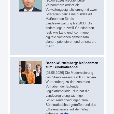
[10.08.2026] Mecklenburg-
Vorpommern ordnet die
Verwaltungsdigitalisierung mit zwei
Strategien neu: Eine bündelt 43
Maßnahmen für die
Landesverwaltung bis 2030. Die
andere legt in zwölf Grundsätzen
fest, wie Land und Kommunen
digitale Vorhaben gemeinsam
planen, priorisieren und umsetzen.
mehr...
Baden-Württemberg: Maßnahmen
zum Bürokratieabbau
[05.08.2026] Die Modernisierung
des Staatswesens zählt in Baden-
Württemberg zu den zentralen
Vorhaben der laufenden
Legislaturperiode. Nun hat die
Landesregierung wichtige
Strukturentscheidungen zum
Bürokratieabbau getroffen und das
Effizienzgesetz auf den Weg
gebracht.
mehr...