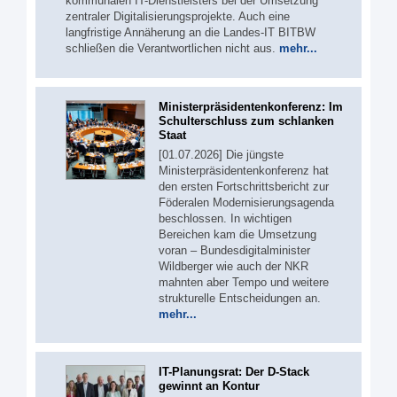
kommunalen IT-Dienstleisters bei der Umsetzung
zentraler Digitalisierungsprojekte. Auch eine
langfristige Annäherung an die Landes-IT BITBW
schließen die Verantwortlichen nicht aus.
mehr...
Ministerpräsidentenkonferenz: Im
Schulterschluss zum schlanken
Staat
[01.07.2026] Die jüngste
Ministerpräsidentenkonferenz hat
den ersten Fortschrittsbericht zur
Föderalen Modernisierungsagenda
beschlossen. In wichtigen
Bereichen kam die Umsetzung
voran – Bundesdigitalminister
Wildberger wie auch der NKR
mahnten aber Tempo und weitere
strukturelle Entscheidungen an.
mehr...
IT-Planungsrat: Der D-Stack
gewinnt an Kontur