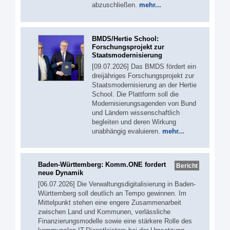
abzuschließen.
mehr...
BMDS/Hertie School:
Forschungsprojekt zur
Staatsmodernisierung
[09.07.2026] Das BMDS fördert ein
dreijähriges Forschungsprojekt zur
Staatsmodernisierung an der Hertie
School. Die Plattform soll die
Modernisierungsagenden von Bund
und Ländern wissenschaftlich
begleiten und deren Wirkung
unabhängig evaluieren.
mehr...
Baden-Württemberg: Komm.ONE fordert
Bericht
neue Dynamik
[06.07.2026] Die Verwaltungsdigitalisierung in Baden-
Württemberg soll deutlich an Tempo gewinnen. Im
Mittelpunkt stehen eine engere Zusammenarbeit
zwischen Land und Kommunen, verlässliche
Finanzierungsmodelle sowie eine stärkere Rolle des