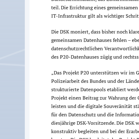
teil. Die Errichtung eines gemeinsamen
IT-Infrastruktur gilt als wichtiger Schr
Die DSK moniert, dass bisher noch klare
gemeinsamen Datenhauses fehlen – ebe
datenschutzrechtlichen Verantwortlichk
des P20-Datenhauses zügig und rechtss
„Das Projekt P20 unterstützen wir im G
Polizeiarbeit des Bundes und der Länder
strukturierte Datenpools etabliert werd
Projekt einen Beitrag zur Wahrung der
leisten und die digitale Souveränität s
für den Datenschutz und die Informati
diesjährige DSK-Vorsitzende. Die DSK w
konstruktiv begleiten und bei der Erar