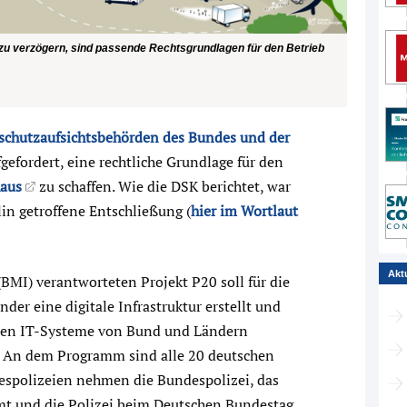
 zu verzögern, sind passende Rechtsgrundlagen für den Betrieb
schutzaufsichtsbehörden des Bundes und der
gefordert, eine rechtliche Grundlage für den
haus
zu schaffen. Wie die DSK berichtet, war
in getroffene Entschließung (
hier im Wortlaut
Akt
I) verantworteten Projekt P20 soll für die
er eine digitale Infrastruktur erstellt und
lichen IT-Systeme von Bund und Ländern
. An dem Programm sind alle 20 deutschen
despolizeien nehmen die Bundespolizei, das
mt und die Polizei beim Deutschen Bundestag