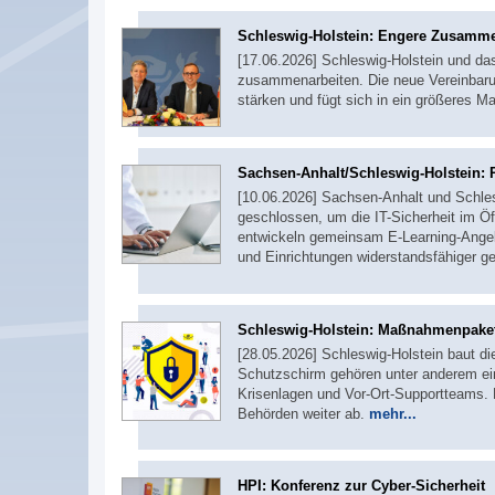
Schleswig-Holstein: Engere Zusamme
[17.06.2026] Schleswig-Holstein und das
zusammenarbeiten. Die neue Vereinbarun
stärken und fügt sich in ein größeres
Sachsen-Anhalt/Schleswig-Holstein: R
[10.06.2026] Sachsen-Anhalt und Schle
geschlossen, um die IT-Sicherheit im Ö
entwickeln gemeinsam E-Learning-Angeb
und Einrichtungen widerstandsfähiger 
Schleswig-Holstein: Maßnahmenpaket 
[28.05.2026] Schleswig-Holstein baut 
Schutzschirm gehören unter anderem ei
Krisenlagen und Vor-Ort-Supportteams. D
Behörden weiter ab.
mehr...
HPI: Konferenz zur Cyber-Sicherheit