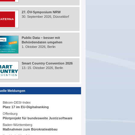
27. ÖV-Symposium NRW
30. September 2026, Düsseldorf
Public Data – besser mit
Behördendaten umgehen
1. Oktober 2026, Berlin
Smart Country Convention 2026
13.-15. Oktober 2026, Berlin
uelle Meldungen
Bitkom-DESI-Index
Platz 17 im EU-Digitalranking
Offenburg
Pilotprojekt für bundesweite Justizsoftware
Baden-Württemberg
Maßnahmen zum Bürokratieabbau