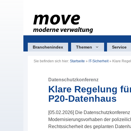
Zum
Inhalt
springen
Branchenindex
Themen
Service
Sie befinden sich hier:
Startseite
»
IT-Sicherheit
»
Klare Regel
Datenschutzkonferenz
Klare Regelung für
P20-Datenhaus
[05.02.2026] Die Datenschutzkonferenz
Modernisierungsvorhaben der polizeili
Rechtssicherheit des geplanten Datenh