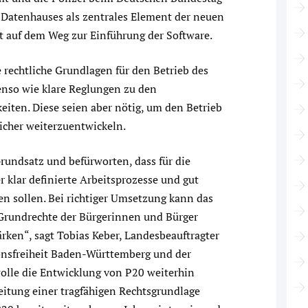
 Datenhauses als zentrales Element der neuen
itt auf dem Weg zur Einführung der Software.
 rechtliche Grundlagen für den Betrieb des
nso wie klare Reglungen zu den
eiten. Diese seien aber nötig, um den Betrieb
icher weiterzuentwickeln.
rundsatz und befürworten, dass für die
 klar definierte Arbeitsprozesse und gut
en sollen. Bei richtiger Umsetzung kann das
 Grundrechte der Bürgerinnen und Bürger
tärken“, sagt Tobias Keber, Landesbeauftragter
onsfreiheit Baden-Württemberg und der
olle die Entwicklung von P20 weiterhin
beitung einer tragfähigen Rechtsgrundlage