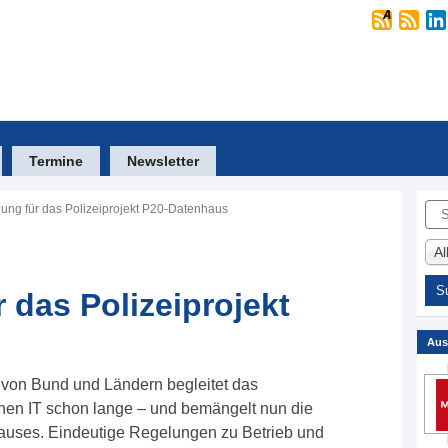
Termine
Newsletter
Suc
ung für das Polizeiprojekt P20-Datenhaus
A
 das Polizeiprojekt
Aus
 von Bund und Ländern begleitet das
chen IT schon lange – und bemängelt nun die
auses. Eindeutige Regelungen zu Betrieb und