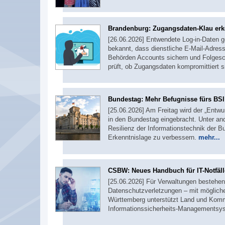
Brandenburg: Zugangsdaten-Klau er
[26.06.2026] Entwendete Log-in-Daten ge
bekannt, dass dienstliche E-Mail-Adre
Behörden Accounts sichern und Folgesch
prüft, ob Zugangsdaten kompromittiert 
Bundestag: Mehr Befugnisse fürs BSI
[25.06.2026] Am Freitag wird der „Entwu
in den Bundestag eingebracht. Unter and
Resilienz der Informationstechnik der 
Erkenntnislage zu verbessern.
mehr...
CSBW: Neues Handbuch für IT-Notfäll
[25.06.2026] Für Verwaltungen bestehen j
Datenschutzverletzungen – mit möglich
Württemberg unterstützt Land und Komm
Informationssicherheits-Managementsy