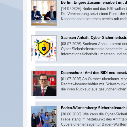
Berlin: Engere Zusammenarbeit mit 
[14.07.2026] Berlin und das BSI wollen
Die Vereinbarung setzt einen Punkt der 
Kooperationen bestehen bereits mit me
Sachsen-Anhalt: Cyber-Sicherheitsstra
[08.07.2026] Sachsen-Anhalt kommt der 
Cyber-Sicherheitsstrategie beschreibt, 
Informationssicherheit umsetzen und sei
Datenschutz: Amt des BfDI neu beset
[01.07.2026] Ab Oktober übernimmt Mor
Rechtswissenschaftler mit Schwerpunkt 
die ihren Rückzug aus gesundheitlichen
Baden-Württemberg: Sicherheitsarchi
[30.06.2026] Wie kann die Cyber-Sicher
Frage stand im Mittelpunkt des Antrit
Cybersicherheitsagentur Baden-Württe