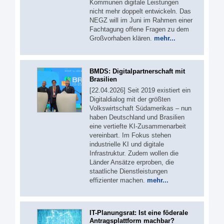
Kommunen digitale Leistungen
nicht mehr doppelt entwickeln. Das
NEGZ will im Juni im Rahmen einer
Fachtagung offene Fragen zu dem
Großvorhaben klären.
mehr...
BMDS: Digitalpartnerschaft mit
Brasilien
[22.04.2026] Seit 2019 existiert ein
Digitaldialog mit der größten
Volkswirtschaft Südamerikas – nun
haben Deutschland und Brasilien
eine vertiefte KI-Zusammenarbeit
vereinbart. Im Fokus stehen
industrielle KI und digitale
Infrastruktur. Zudem wollen die
Länder Ansätze erproben, die
staatliche Dienstleistungen
effizienter machen.
mehr...
IT-Planungsrat: Ist eine föderale
Antragsplattform machbar?