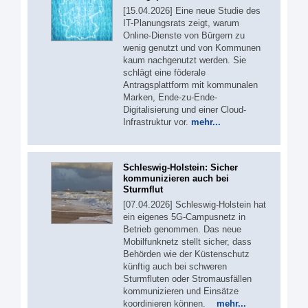
[15.04.2026] Eine neue Studie des
IT-Planungsrats zeigt, warum
Online-Dienste von Bürgern zu
wenig genutzt und von Kommunen
kaum nachgenutzt werden. Sie
schlägt eine föderale
Antragsplattform mit kommunalen
Marken, Ende-zu-Ende-
Digitalisierung und einer Cloud-
Infrastruktur vor.
mehr...
Schleswig-Holstein: Sicher
kommunizieren auch bei
Sturmflut
[07.04.2026] Schleswig-Holstein hat
ein eigenes 5G‑Campusnetz in
Betrieb genommen. Das neue
Mobilfunknetz stellt sicher, dass
Behörden wie der Küstenschutz
künftig auch bei schweren
Sturmfluten oder Stromausfällen
kommunizieren und Einsätze
koordinieren können.
mehr...