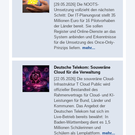
[29.05.2026] Die NOOTS-
Umsetzung vollzieht den nächsten
Schritt: Der IT-Planungsrat stellt 35
Millionen Euro für 16 Pilotvorhaben
der Länder bereit. Sie sollen
Register und Online-Dienste an das
System anbinden und Erkenntnisse
für die Umsetzung des Once-Only-
Prinzips liefern.
mehr...
Deutsche Telekom: Souveräne
Cloud für die Verwaltung
[22.05.2026] Die souveräne Cloud-
Infrastruktur T Cloud Public wird
offizieller Bestandteil des
Rahmenvertrags für Cloud- und KI-
Leistungen für Bund, Länder und
Kommunen. Das Angebot der
Deutschen Telekom hat sich im
Live-Betrieb bereits bewährt: In
Baden-Württemberg dient es 1,5
Millionen Schülerinnen und
Schülern als Lernplattform.
mehr...