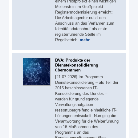
einem Pilotprojekt einen wichtigen
Meilenstein im Großprojekt
Registermodernisierung erreicht:
Die Arbeitsagentur nutzt den
Anschluss an das Verfahren zum
Identitätsdatenabruf als erste
registerführende Stelle im
Regelbetrieb.
mehr...
BVA: Produkte der
Dienstekonsolidierung
übernommen
[21.07.2026] Im Programm
Dienstekonsolidierung – als Teil der
2015 beschlossenen IT-
Konsolidierung des Bundes –
wurden für grundlegende
Verwaltungsaufgaben
ressortübergreifend einheitliche IT-
Lösungen entwickelt. Nun ging die
Verantwortung für die Weiterführung
von 16 Maßnahmen des
Programms an das
Bundesverwaltungsamt über.