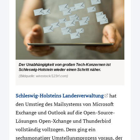
Der Unabhängigkeit von großen Tech-Konzernen ist
Schleswig-Holstein wieder einen Schritt näher.
(Bildquelle: wirestock/123rf.com)
Schleswig-Holsteins Landesverwaltung
hat
den Umstieg des Mailsystems von Microsoft
Exchange und Outlook auf die Open-Source-
Lösungen Open-Xchange und Thunderbird
vollständig vollzogen. Dem ging ein
sechsmonatiger Umstellungsprozess voraus, der