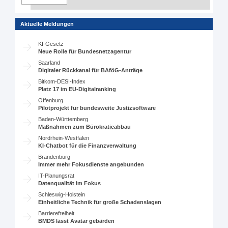
Aktuelle Meldungen
KI-Gesetz
Neue Rolle für Bundesnetzagentur
Saarland
Digitaler Rückkanal für BAföG-Anträge
Bitkom-DESI-Index
Platz 17 im EU-Digitalranking
Offenburg
Pilotprojekt für bundesweite Justizsoftware
Baden-Württemberg
Maßnahmen zum Bürokratieabbau
Nordrhein-Westfalen
KI-Chatbot für die Finanzverwaltung
Brandenburg
Immer mehr Fokusdienste angebunden
IT-Planungsrat
Datenqualität im Fokus
Schleswig-Holstein
Einheitliche Technik für große Schadenslagen
Barrierefreiheit
BMDS lässt Avatar gebärden