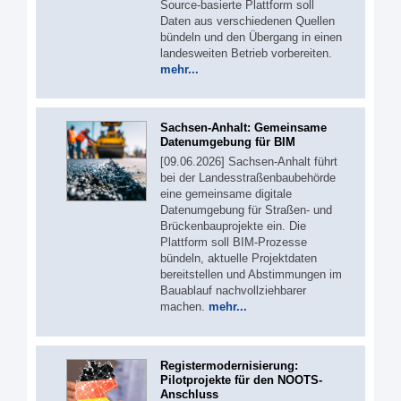
Source-basierte Plattform soll
Daten aus verschiedenen Quellen
bündeln und den Übergang in einen
landesweiten Betrieb vorbereiten.
mehr...
Sachsen-Anhalt: Gemeinsame
Datenumgebung für BIM
[09.06.2026] Sachsen-Anhalt führt
bei der Landesstraßenbaubehörde
eine gemeinsame digitale
Datenumgebung für Straßen- und
Brückenbauprojekte ein. Die
Plattform soll BIM-Prozesse
bündeln, aktuelle Projektdaten
bereitstellen und Abstimmungen im
Bauablauf nachvollziehbarer
machen.
mehr...
Registermodernisierung:
Pilotprojekte für den NOOTS-
Anschluss