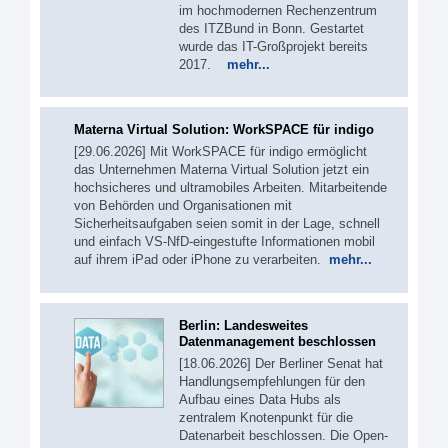
im hochmodernen Rechenzentrum
des ITZBund in Bonn. Gestartet
wurde das IT-Großprojekt bereits
2017.
mehr...
Materna Virtual Solution: WorkSPACE für indigo
[29.06.2026] Mit WorkSPACE für indigo ermöglicht
das Unternehmen Materna Virtual Solution jetzt ein
hochsicheres und ultramobiles Arbeiten. Mitarbeitende
von Behörden und Organisationen mit
Sicherheitsaufgaben seien somit in der Lage, schnell
und einfach VS-NfD-eingestufte Informationen mobil
auf ihrem iPad oder iPhone zu verarbeiten.
mehr...
Berlin: Landesweites
Datenmanagement beschlossen
[18.06.2026] Der Berliner Senat hat
Handlungsempfehlungen für den
Aufbau eines Data Hubs als
zentralem Knotenpunkt für die
Datenarbeit beschlossen. Die Open-