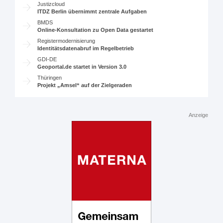
Justizcloud
ITDZ Berlin übernimmt zentrale Aufgaben
BMDS
Online-Konsultation zu Open Data gestartet
Registermodernisierung
Identitätsdatenabruf im Regelbetrieb
GDI-DE
Geoportal.de startet in Version 3.0
Thüringen
Projekt „Amsel“ auf der Zielgeraden
Anzeige