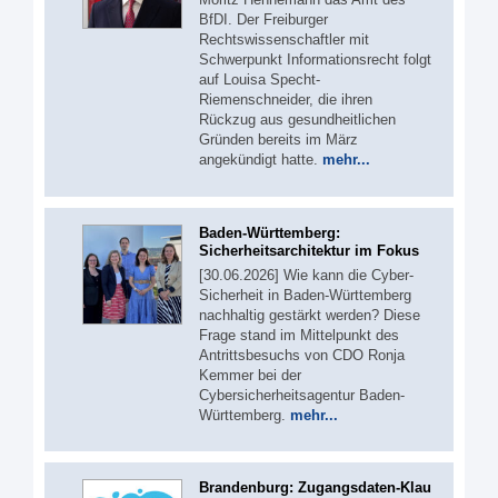
BfDI. Der Freiburger
Rechtswissenschaftler mit
Schwerpunkt Informationsrecht folgt
auf Louisa Specht-
Riemenschneider, die ihren
Rückzug aus gesundheitlichen
Gründen bereits im März
angekündigt hatte.
mehr...
Baden-Württemberg:
Sicherheitsarchitektur im Fokus
[30.06.2026] Wie kann die Cyber-
Sicherheit in Baden-Württemberg
nachhaltig gestärkt werden? Diese
Frage stand im Mittelpunkt des
Antrittsbesuchs von CDO Ronja
Kemmer bei der
Cybersicherheitsagentur Baden-
Württemberg.
mehr...
Brandenburg: Zugangsdaten-Klau