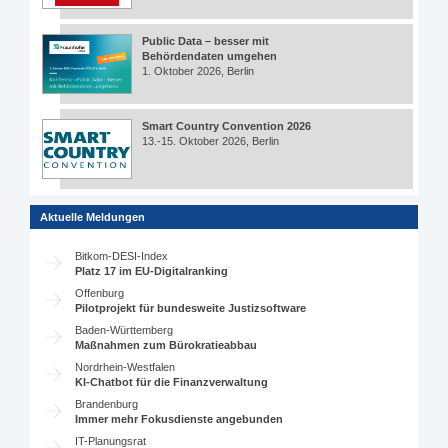
Public Data – besser mit
Behördendaten umgehen
1. Oktober 2026, Berlin
Smart Country Convention 2026
13.-15. Oktober 2026, Berlin
Aktuelle Meldungen
Bitkom-DESI-Index
Platz 17 im EU-Digitalranking
Offenburg
Pilotprojekt für bundesweite Justizsoftware
Baden-Württemberg
Maßnahmen zum Bürokratieabbau
Nordrhein-Westfalen
KI-Chatbot für die Finanzverwaltung
Brandenburg
Immer mehr Fokusdienste angebunden
IT-Planungsrat