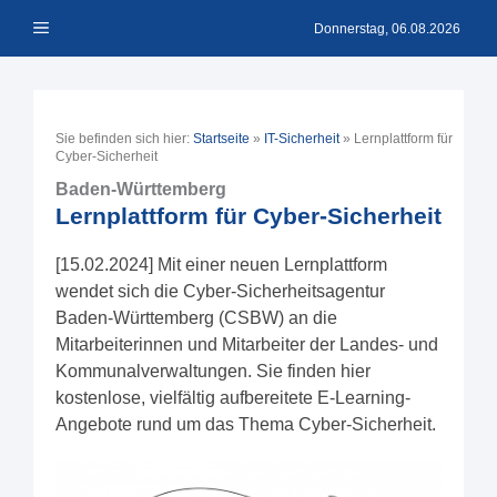
Zum
Menü
Inhalt
Donnerstag, 06.08.2026
springen
Sie befinden sich hier:
Startseite
»
IT-Sicherheit
»
Lernplattform für
Cyber-Sicherheit
Baden-Württemberg
Lernplattform für Cyber-Sicherheit
[15.02.2024] Mit einer neuen Lernplattform
wendet sich die Cyber-Sicherheitsagentur
Baden-Württemberg (CSBW) an die
Mitarbeiterinnen und Mitarbeiter der Landes- und
Kommunalverwaltungen. Sie finden hier
kostenlose, vielfältig aufbereitete E-Learning-
Angebote rund um das Thema Cyber-Sicherheit.