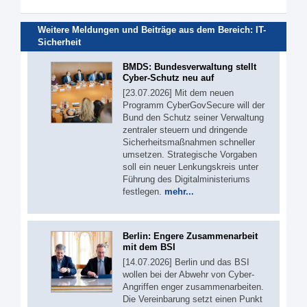
Weitere Meldungen und Beiträge aus dem Bereich:
IT-
Sicherheit
BMDS: Bundesverwaltung stellt
Cyber-Schutz neu auf
[23.07.2026] Mit dem neuen
Programm CyberGovSecure will der
Bund den Schutz seiner Verwaltung
zentraler steuern und dringende
Sicherheitsmaßnahmen schneller
umsetzen. Strategische Vorgaben
soll ein neuer Lenkungskreis unter
Führung des Digitalministeriums
festlegen.
mehr...
Berlin: Engere Zusammenarbeit
mit dem BSI
[14.07.2026] Berlin und das BSI
wollen bei der Abwehr von Cyber-
Angriffen enger zusammenarbeiten.
Die Vereinbarung setzt einen Punkt