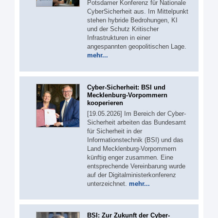
Potsdamer Konferenz für Nationale
CyberSicherheit aus. Im Mittelpunkt
stehen hybride Bedrohungen, KI
und der Schutz Kritischer
Infrastrukturen in einer
angespannten geopolitischen Lage.
mehr...
Cyber-Sicherheit: BSI und
Mecklenburg-Vorpommern
kooperieren
[19.05.2026] Im Bereich der Cyber-
Sicherheit arbeiten das Bundesamt
für Sicherheit in der
Informationstechnik (BSI) und das
Land Mecklenburg-Vorpommern
künftig enger zusammen. Eine
entsprechende Vereinbarung wurde
auf der Digitalministerkonferenz
unterzeichnet.
mehr...
BSI: Zur Zukunft der Cyber-