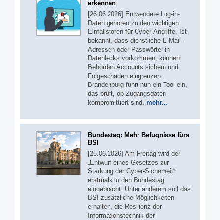
erkennen
[26.06.2026] Entwendete Log-in-
Daten gehören zu den wichtigen
Einfallstoren für Cyber-Angriffe. Ist
bekannt, dass dienstliche E-Mail-
Adressen oder Passwörter in
Datenlecks vorkommen, können
Behörden Accounts sichern und
Folgeschäden eingrenzen.
Brandenburg führt nun ein Tool ein,
das prüft, ob Zugangsdaten
kompromittiert sind.
mehr...
Bundestag: Mehr Befugnisse fürs
BSI
[25.06.2026] Am Freitag wird der
„Entwurf eines Gesetzes zur
Stärkung der Cyber-Sicherheit“
erstmals in den Bundestag
eingebracht. Unter anderem soll das
BSI zusätzliche Möglichkeiten
erhalten, die Resilienz der
Informationstechnik der