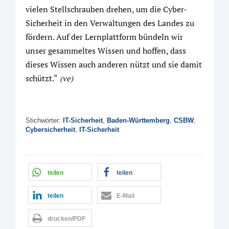
vielen Stellschrauben drehen, um die Cyber-
Sicherheit in den Verwaltungen des Landes zu
fördern. Auf der Lernplattform bündeln wir
unser gesammeltes Wissen und hoffen, dass
dieses Wissen auch anderen nützt und sie damit
schützt.“
(ve)
Stichwörter:
IT-Sicherheit
,
Baden-Württemberg
,
CSBW
,
Cybersicherheit
,
IT-Sicherheit
teilen
teilen
teilen
E-Mail
drucken/PDF