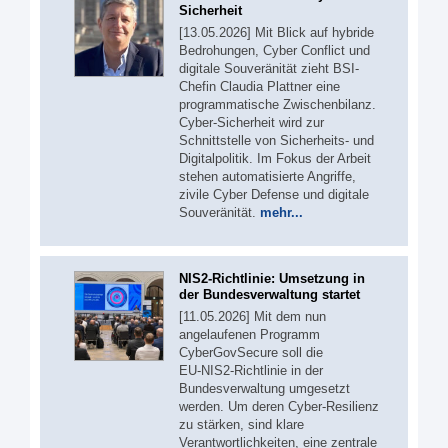
Sicherheit
[13.05.2026] Mit Blick auf hybride
Bedrohungen, Cyber Conflict und
digitale Souveränität zieht BSI-
Chefin Claudia Plattner eine
programmatische Zwischenbilanz.
Cyber-Sicherheit wird zur
Schnittstelle von Sicherheits- und
Digitalpolitik. Im Fokus der Arbeit
stehen automatisierte Angriffe,
zivile Cyber Defense und digitale
Souveränität.
mehr...
NIS2-Richtlinie: Umsetzung in
der Bundesverwaltung startet
[11.05.2026] Mit dem nun
angelaufenen Programm
CyberGovSecure soll die
EU‑NIS2‑Richtlinie in der
Bundesverwaltung umgesetzt
werden. Um deren Cyber-Resilienz
zu stärken, sind klare
Verantwortlichkeiten, eine zentrale