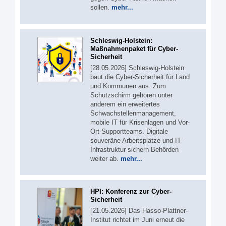
sollen.
mehr...
Schleswig-Holstein:
Maßnahmenpaket für Cyber-
Sicherheit
[28.05.2026] Schleswig-Holstein
baut die Cyber-Sicherheit für Land
und Kommunen aus. Zum
Schutzschirm gehören unter
anderem ein erweitertes
Schwachstellenmanagement,
mobile IT für Krisenlagen und Vor-
Ort-Supportteams. Digitale
souveräne Arbeitsplätze und IT-
Infrastruktur sichern Behörden
weiter ab.
mehr...
HPI: Konferenz zur Cyber-
Sicherheit
[21.05.2026] Das Hasso-Plattner-
Institut richtet im Juni erneut die