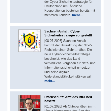
der Cyber-Sicherheitsstrategie für
Deutschland um. Ähnliche
Kooperationen bestehen bereits mit
mehreren Ländern.
mehr...
Sachsen-Anhalt: Cyber-
Sicherheitsstrategie vorgestellt
[08.07.2026] Sachsen-Anhalt
kommt der Umsetzung der NIS2-
Richtlinie einen Schritt näher. Die
neue Cyber-Sicherheitsstrategie
beschreibt, wie das Land
verbindliche Vorgaben für Netz- und
Informationssicherheit umsetzen
und seine digitale
Widerstandsfähigkeit stärken will.
mehr...
Datenschutz: Amt des BfDI neu
besetzt
[01.07.2026] Ab Oktober übernimmt
Moritz Hennemann das Amt des