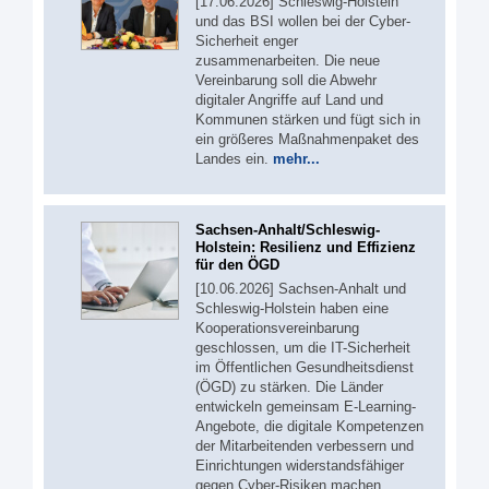
[17.06.2026] Schleswig-Holstein
und das BSI wollen bei der Cyber-
Sicherheit enger
zusammenarbeiten. Die neue
Vereinbarung soll die Abwehr
digitaler Angriffe auf Land und
Kommunen stärken und fügt sich in
ein größeres Maßnahmenpaket des
Landes ein.
mehr...
Sachsen-Anhalt/Schleswig-
Holstein: Resilienz und Effizienz
für den ÖGD
[10.06.2026] Sachsen-Anhalt und
Schleswig-Holstein haben eine
Kooperationsvereinbarung
geschlossen, um die IT-Sicherheit
im Öffentlichen Gesundheitsdienst
(ÖGD) zu stärken. Die Länder
entwickeln gemeinsam E-Learning-
Angebote, die digitale Kompetenzen
der Mitarbeitenden verbessern und
Einrichtungen widerstandsfähiger
gegen Cyber-Risiken machen