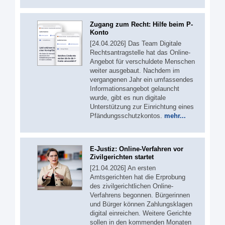
Zugang zum Recht: Hilfe beim P-
Konto
[24.04.2026] Das Team Digitale
Rechtsantragstelle hat das Online-
Angebot für verschuldete Menschen
weiter ausgebaut. Nachdem im
vergangenen Jahr ein umfassendes
Informationsangebot gelauncht
wurde, gibt es nun digitale
Unterstützung zur Einrichtung eines
Pfändungsschutzkontos.
mehr...
E-Justiz: Online-Verfahren vor
Zivilgerichten startet
[21.04.2026] An ersten
Amtsgerichten hat die Erprobung
des zivilgerichtlichen Online-
Verfahrens begonnen. Bürgerinnen
und Bürger können Zahlungsklagen
digital einreichen. Weitere Gerichte
sollen in den kommenden Monaten