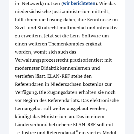
im Netzwerk) nutzen (
wir berichteten
). Wie das
niedersächsische Justizministerium mitteilt,
hilft ihnen die Lösung dabei, ihre Kenntnisse im
Zivil- und Strafrecht multimedial und interaktiv
zu erweitern. Jetzt sei die Lern-Software um
einen weiteren Themenkomplex ergänzt
worden, womit sich auch das
Verwaltungsprozessrecht praxisorientiert mit
modernster Didaktik kennenlernen und
vertiefen lässt. ELAN-REF stehe den
Referendaren in Niedersachsen kostenlos zur
Verfügung. Die Zugangsdaten erhalten sie noch
vor Beginn des Referendariats. Das elektronische
Lernangebot soll weiter ausgebaut werden,
kündigt das Ministerium an. Das in einem
Länderverbund betriebene ELAN-REF soll mit
„e-Justice und Referendariat“ ein viertes Modul