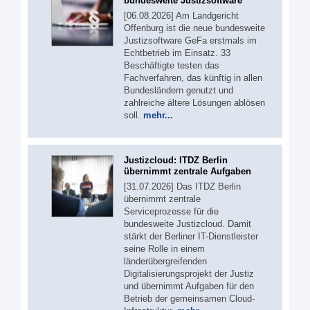
bundesweite Justizsoftware
[06.08.2026] Am Landgericht
Offenburg ist die neue bundesweite
Justizsoftware GeFa erstmals im
Echtbetrieb im Einsatz. 33
Beschäftigte testen das
Fachverfahren, das künftig in allen
Bundesländern genutzt und
zahlreiche ältere Lösungen ablösen
soll.
mehr...
Justizcloud: ITDZ Berlin
übernimmt zentrale Aufgaben
[31.07.2026] Das ITDZ Berlin
übernimmt zentrale
Serviceprozesse für die
bundesweite Justizcloud. Damit
stärkt der Berliner IT-Dienstleister
seine Rolle in einem
länderübergreifenden
Digitalisierungsprojekt der Justiz
und übernimmt Aufgaben für den
Betrieb der gemeinsamen Cloud-