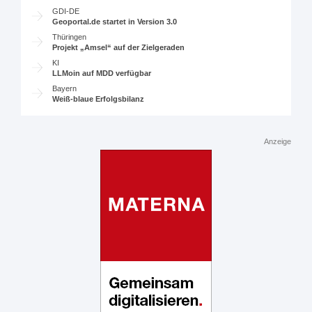
GDI-DE
Geoportal.de startet in Version 3.0
Thüringen
Projekt „Amsel“ auf der Zielgeraden
KI
LLMoin auf MDD verfügbar
Bayern
Weiß-blaue Erfolgsbilanz
Anzeige