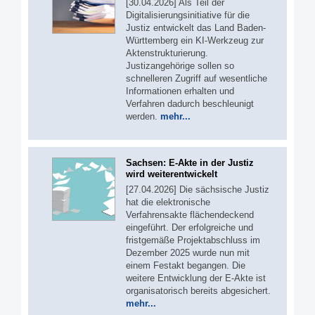
[30.04.2026] Als Teil der
Digitalisierungsinitiative für die
Justiz entwickelt das Land Baden-
Württemberg ein KI-Werkzeug zur
Aktenstrukturierung.
Justizangehörige sollen so
schnelleren Zugriff auf wesentliche
Informationen erhalten und
Verfahren dadurch beschleunigt
werden.
mehr...
Sachsen: E-Akte in der Justiz
wird weiterentwickelt
[27.04.2026] Die sächsische Justiz
hat die elektronische
Verfahrensakte flächendeckend
eingeführt. Der erfolgreiche und
fristgemäße Projektabschluss im
Dezember 2025 wurde nun mit
einem Festakt begangen. Die
weitere Entwicklung der E-Akte ist
organisatorisch bereits abgesichert.
mehr...