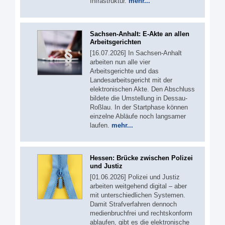
Infrastruktur.
mehr...
Sachsen-Anhalt: E-Akte an allen
Arbeitsgerichten
[16.07.2026] In Sachsen-Anhalt
arbeiten nun alle vier
Arbeitsgerichte und das
Landesarbeitsgericht mit der
elektronischen Akte. Den Abschluss
bildete die Umstellung in Dessau-
Roßlau. In der Startphase können
einzelne Abläufe noch langsamer
laufen.
mehr...
Hessen: Brücke zwischen Polizei
und Justiz
[01.06.2026] Polizei und Justiz
arbeiten weitgehend digital – aber
mit unterschiedlichen Systemen.
Damit Strafverfahren dennoch
medienbruchfrei und rechtskonform
ablaufen, gibt es die elektronische