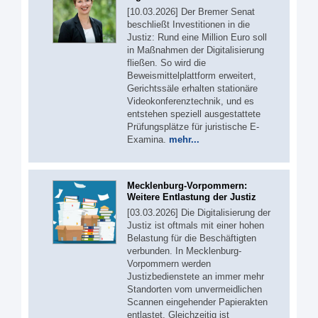
[10.03.2026] Der Bremer Senat
beschließt Investitionen in die
Justiz: Rund eine Million Euro soll
in Maßnahmen der Digitalisierung
fließen. So wird die
Beweismittelplattform erweitert,
Gerichtssäle erhalten stationäre
Videokonferenztechnik, und es
entstehen speziell ausgestattete
Prüfungsplätze für juristische E-
Examina.
mehr...
Mecklenburg-Vorpommern:
Weitere Entlastung der Justiz
[03.03.2026] Die Digitalisierung der
Justiz ist oftmals mit einer hohen
Belastung für die Beschäftigten
verbunden. In Mecklenburg-
Vorpommern werden
Justizbedienstete an immer mehr
Standorten vom unvermeidlichen
Scannen eingehender Papierakten
entlastet. Gleichzeitig ist