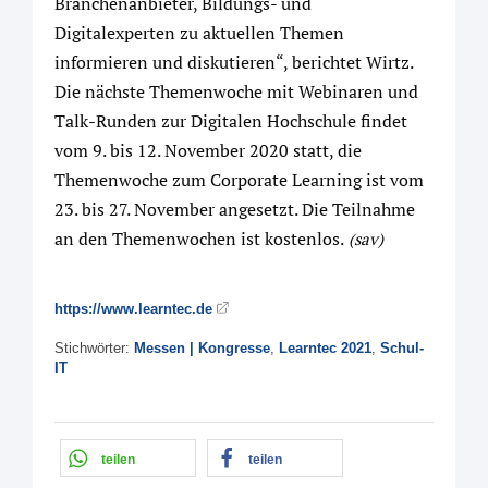
Branchenanbieter, Bildungs- und
Digitalexperten zu aktuellen Themen
informieren und diskutieren“, berichtet Wirtz.
Die nächste Themenwoche mit Webinaren und
Talk-Runden zur Digitalen Hochschule findet
vom 9. bis 12. November 2020 statt, die
Themenwoche zum Corporate Learning ist vom
23. bis 27. November angesetzt. Die Teilnahme
an den Themenwochen ist kostenlos.
(sav)
https://www.learntec.de
Stichwörter:
Messen | Kongresse
,
Learntec 2021
,
Schul-
IT
teilen
teilen