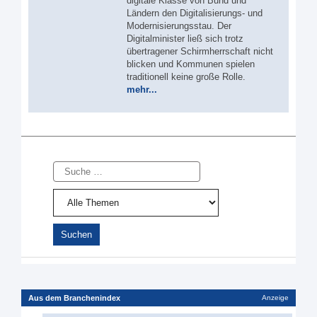
digitale Klasse von Bund und
Ländern den Digitalisierungs- und
Modernisierungsstau. Der
Digitalminister ließ sich trotz
übertragener Schirmherrschaft nicht
blicken und Kommunen spielen
traditionell keine große Rolle.
mehr...
Suche
Aus dem Branchenindex
Anzeige