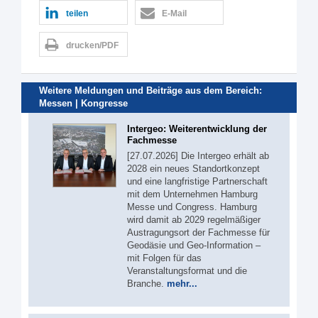
teilen
E-Mail
drucken/PDF
Weitere Meldungen und Beiträge aus dem Bereich:
Messen | Kongresse
Intergeo: Weiterentwicklung der
Fachmesse
[27.07.2026] Die Intergeo erhält ab
2028 ein neues Standortkonzept
und eine langfristige Partnerschaft
mit dem Unternehmen Hamburg
Messe und Congress. Hamburg
wird damit ab 2029 regelmäßiger
Austragungsort der Fachmesse für
Geodäsie und Geo-Information –
mit Folgen für das
Veranstaltungsformat und die
Branche.
mehr...