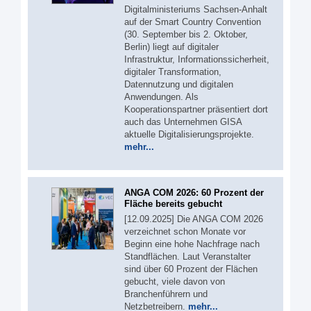
Digitalministeriums Sachsen-Anhalt
auf der Smart Country Convention
(30. September bis 2. Oktober,
Berlin) liegt auf digitaler
Infrastruktur, Informationssicherheit,
digitaler Transformation,
Datennutzung und digitalen
Anwendungen. Als
Kooperationspartner präsentiert dort
auch das Unternehmen GISA
aktuelle Digitalisierungsprojekte.
mehr...
ANGA COM 2026: 60 Prozent der
Fläche bereits gebucht
[12.09.2025] Die ANGA COM 2026
verzeichnet schon Monate vor
Beginn eine hohe Nachfrage nach
Standflächen. Laut Veranstalter
sind über 60 Prozent der Flächen
gebucht, viele davon von
Branchenführern und
Netzbetreibern.
mehr...