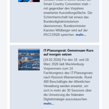
Smart Country Convention statt –
mit gegenüber den Vorjahren
erweiterter Ausstellungsfläche. Die
Schirmherrschaft hat erneut das
Bundesdigitalministerium
übernommen, Bundesminister
Karsten Wildberger wird auf der
#SCCON26 sprechen.
mehr...
IT-Planungsrat: Gemeinsam Kurs
auf morgen setzen
[19.02.2026] Für den 18. und 19.
März 2026 lädt Mecklenburg-
Vorpommern zum 14.
Fachkongress des IT-Planungsrats
nach Rostock-Warnemünde. Rund
400 Beschäftigte der öffentlichen
Verwaltung werden erwartet, um
sich in mehr als 30 Sessions über
die Umsetzung der föderalen
Digitalstrategie auszutauschen.
mehr...