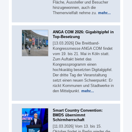
Fläche, Aussteller und Besucher
hinzugewonnen, auch die
Themenvielfalt nehme zu.
mehr...
ANGA COM 2026: Gigabitgipfel in
Top-Besetzung
[13.03.2026] Die Breitband-
Kongressmesse ANGA COM findet
vom 19. bis 21. Mai in Köln statt.
Zum Auftakt bietet das
Kongressprogramm einen
hochkarätig besetzten Digitalgipfel.
Der dritte Tag der Veranstaltung
setzt einen neuen Schwerpunkt: Er
rückt Kommunen und Stadtwerke in
den Mittelpunkt.
mehr...
Smart Country Convention:
BMDS übernimmt
Schirmherrschaft
[11.03.2026] Vom 13. bis 15.
Oktober findet in Berlin wieder die