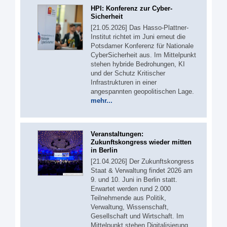
HPI: Konferenz zur Cyber-
Sicherheit
[21.05.2026] Das Hasso-Plattner-
Institut richtet im Juni erneut die
Potsdamer Konferenz für Nationale
CyberSicherheit aus. Im Mittelpunkt
stehen hybride Bedrohungen, KI
und der Schutz Kritischer
Infrastrukturen in einer
angespannten geopolitischen Lage.
mehr...
Veranstaltungen:
Zukunftskongress wieder mitten
in Berlin
[21.04.2026] Der Zukunftskongress
Staat & Verwaltung findet 2026 am
9. und 10. Juni in Berlin statt.
Erwartet werden rund 2.000
Teilnehmende aus Politik,
Verwaltung, Wissenschaft,
Gesellschaft und Wirtschaft. Im
Mittelpunkt stehen Digitalisierung