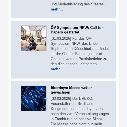
und Modernisierung des Staates.
mehr...
ÖV-Symposium NRW: Call for
Papers gestartet
[31.03.2026] Für das ÖV-
Symposium NRW, das Ende
September in Düsseldorf stattfindet,
ist der Call for Papers gestartet.
Gesucht werden Praxisberichte zu
den diesjährigen Leitthemen.
mehr...
fiberdays: Messe weiter
gewachsen
[30.03.2026] Der BREKO,
Veranstalter der Breitband-
Kongressmesse fiberdays, zieht
nach den zwei Veranstaltungstagen
in Frankfurt eine positive Bilanz:
Die Messe habe nicht nur mehr