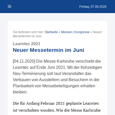
Zum
Menü
Inhalt
Freitag, 07.08.2026
springen
Sie befinden sich hier:
Startseite
»
Messen | Kongresse
»
Neuer
Messetermin im Juni
Learntec 2021
Neuer Messetermin im Juni
[04.11.2020] Die Messe Karlsruhe verschiebt die
Learntec auf Ende Juni 2021. Mit der frühzeitigen
Neu-Terminierung soll laut Veranstalter das
Vertrauen von Ausstellern und Besuchern in die
Planbarkeit von Messebeteiligungen erhalten
bleiben.
Die für Anfang Februar 2021 geplante Learntec
ist verschoben worden. Wie die Messe Karlsruhe