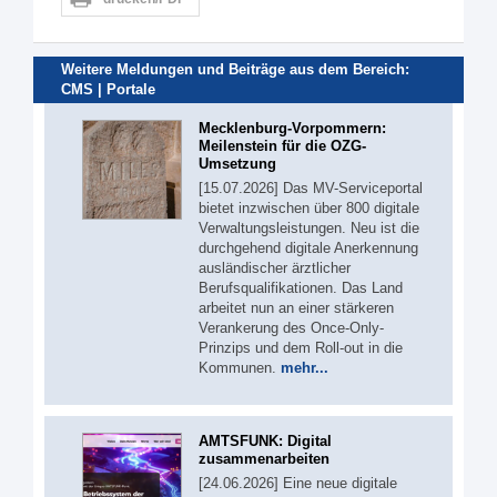
Weitere Meldungen und Beiträge aus dem Bereich:
CMS | Portale
Mecklenburg-Vorpommern:
Meilenstein für die OZG-
Umsetzung
[15.07.2026] Das MV-Serviceportal
bietet inzwischen über 800 digitale
Verwaltungsleistungen. Neu ist die
durchgehend digitale Anerkennung
ausländischer ärztlicher
Berufsqualifikationen. Das Land
arbeitet nun an einer stärkeren
Verankerung des Once-Only-
Prinzips und dem Roll-out in die
Kommunen.
mehr...
AMTSFUNK: Digital
zusammenarbeiten
[24.06.2026] Eine neue digitale