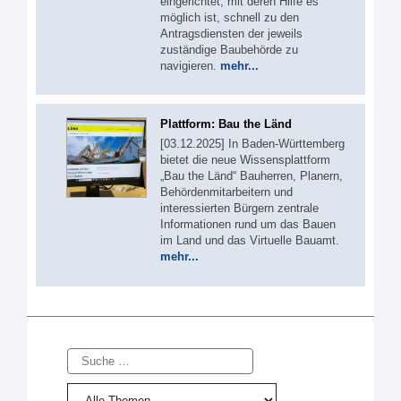
eingerichtet, mit deren Hilfe es
möglich ist, schnell zu den
Antragsdiensten der jeweils
zuständige Baubehörde zu
navigieren.
mehr...
Plattform: Bau the Länd
[03.12.2025] In Baden-Württemberg
bietet die neue Wissensplattform
„Bau the Länd“ Bauherren, Planern,
Behördenmitarbeitern und
interessierten Bürgern zentrale
Informationen rund um das Bauen
im Land und das Virtuelle Bauamt.
mehr...
Suche