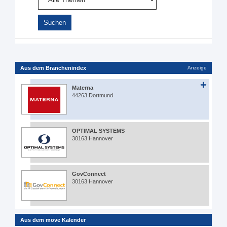
Aus dem Branchenindex
Anzeige
Materna
44263 Dortmund
OPTIMAL SYSTEMS
30163 Hannover
GovConnect
30163 Hannover
Aus dem move Kalender