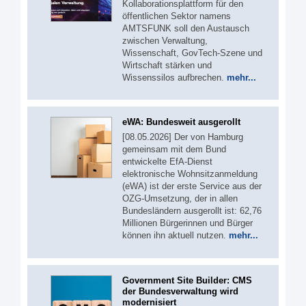
Kollaborationsplattform für den
öffentlichen Sektor namens
AMTSFUNK soll den Austausch
zwischen Verwaltung,
Wissenschaft, GovTech-Szene und
Wirtschaft stärken und
Wissenssilos aufbrechen.
mehr...
eWA: Bundesweit ausgerollt
[08.05.2026] Der von Hamburg
gemeinsam mit dem Bund
entwickelte EfA-Dienst
elektronische Wohnsitzanmeldung
(eWA) ist der erste Service aus der
OZG-Umsetzung, der in allen
Bundesländern ausgerollt ist: 62,76
Millionen Bürgerinnen und Bürger
können ihn aktuell nutzen.
mehr...
Government Site Builder: CMS
der Bundesverwaltung wird
modernisiert