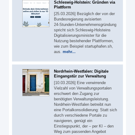
Schleswig-Holstein: Gründen via
Plattform
[25.03.2026] Bezüglich der von der
Bundesregierung avisierten
24‑Stunden‑Unternehmensgründung
spricht sich Schleswig-Holsteins
Digitalisierungsminister für die
Nutzung bestehender Plattformen,
wie zum Beispiel startuphafen.sh,
aus.
mehr...
Nordrhein-Westfalen: Digitale
Eingangstür zur Verwaltung
[10.03.2026] Eine verwirrende
Vielzahl von Verwaltungsportalen
erschwert den Zugang zur
benötigten Verwaltungsleistung.
Nordrhein-Westfalen betreibt nun
eine Portalkonsolidierung: Statt sich
durch verschiedene Portale zu
navigieren, genügt ein
Einstiegspunkt, der – per KI – den
Weg zum passenden Angebot