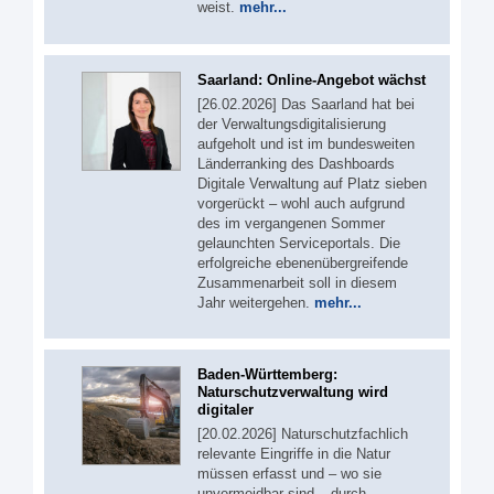
weist.
mehr...
Saarland: Online-Angebot wächst
[26.02.2026] Das Saarland hat bei
der Verwaltungsdigitalisierung
aufgeholt und ist im bundesweiten
Länderranking des Dashboards
Digitale Verwaltung auf Platz sieben
vorgerückt – wohl auch aufgrund
des im vergangenen Sommer
gelaunchten Serviceportals. Die
erfolgreiche ebenenübergreifende
Zusammenarbeit soll in diesem
Jahr weitergehen.
mehr...
Baden-Württemberg:
Naturschutzverwaltung wird
digitaler
[20.02.2026] Naturschutzfachlich
relevante Eingriffe in die Natur
müssen erfasst und – wo sie
unvermeidbar sind – durch