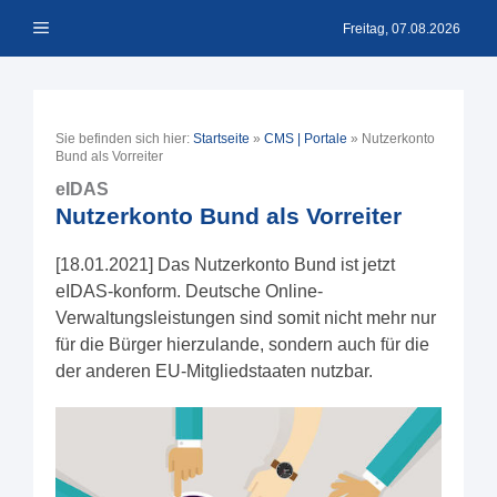
Zum
Menü
Inhalt
Freitag, 07.08.2026
springen
Sie befinden sich hier:
Startseite
»
CMS | Portale
»
Nutzerkonto
Bund als Vorreiter
eIDAS
Nutzerkonto Bund als Vorreiter
[18.01.2021] Das Nutzerkonto Bund ist jetzt
eIDAS-konform. Deutsche Online-
Verwaltungsleistungen sind somit nicht mehr nur
für die Bürger hierzulande, sondern auch für die
der anderen EU-Mitgliedstaaten nutzbar.