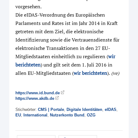
vorgesehen.
Die eIDAS-Verordnung des Europäischen
Parlaments und Rates ist im Jahr 2014 in Kraft
getreten mit dem Ziel, die elektronische
Identifizierung sowie die Vertrauensdienste für
elektronische Transaktionen in den 27 EU-
Mitgliedstaaten einheitlich zu regulieren (
wir
berichteten
) und gilt seit dem 1. Juli 2016 in
allen EU-Mitgliedstaaten (
wir berichteten
).
(ve)
https://www.id.bund.de
https://www.akdb.de
Stichwörter:
CMS | Portale
,
Digitale Identitäten
,
eIDAS
,
EU
,
International
,
Nutzerkonto Bund
,
OZG