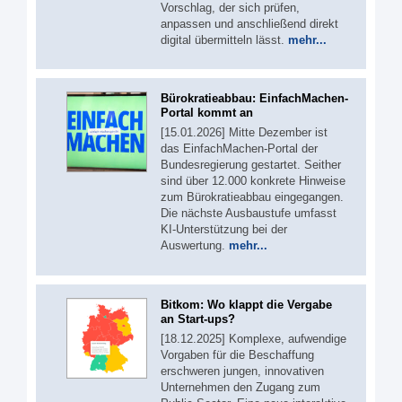
Vorschlag, der sich prüfen,
anpassen und anschließend direkt
digital übermitteln lässt.
mehr...
Bürokratieabbau: EinfachMachen-
Portal kommt an
[15.01.2026] Mitte Dezember ist
das EinfachMachen-Portal der
Bundesregierung gestartet. Seither
sind über 12.000 konkrete Hinweise
zum Bürokratieabbau eingegangen.
Die nächste Ausbaustufe umfasst
KI-Unterstützung bei der
Auswertung.
mehr...
Bitkom: Wo klappt die Vergabe
an Start-ups?
[18.12.2025] Komplexe, aufwendige
Vorgaben für die Beschaffung
erschweren jungen, innovativen
Unternehmen den Zugang zum