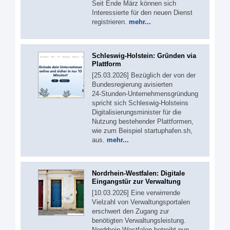
Seit Ende März können sich
Interessierte für den neuen Dienst
registrieren.
mehr...
Schleswig-Holstein: Gründen via
Plattform
[25.03.2026] Bezüglich der von der
Bundesregierung avisierten
24‑Stunden‑Unternehmensgründung
spricht sich Schleswig-Holsteins
Digitalisierungsminister für die
Nutzung bestehender Plattformen,
wie zum Beispiel startuphafen.sh,
aus.
mehr...
Nordrhein-Westfalen: Digitale
Eingangstür zur Verwaltung
[10.03.2026] Eine verwirrende
Vielzahl von Verwaltungsportalen
erschwert den Zugang zur
benötigten Verwaltungsleistung.
Nordrhein-Westfalen betreibt nun