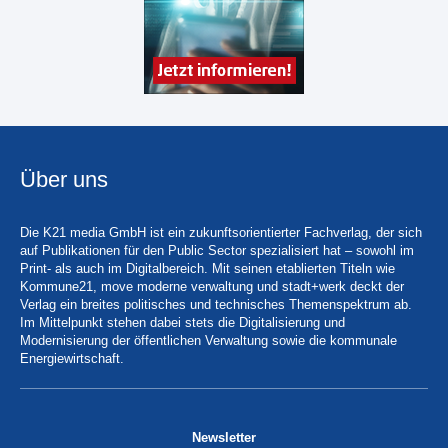
Über uns
Die K21 media GmbH ist ein zukunftsorientierter Fachverlag, der sich
auf Publikationen für den Public Sector spezialisiert hat – sowohl im
Print- als auch im Digitalbereich. Mit seinen etablierten Titeln wie
Kommune21, move moderne verwaltung und stadt+werk deckt der
Verlag ein breites politisches und technisches Themenspektrum ab.
Im Mittelpunkt stehen dabei stets die Digitalisierung und
Modernisierung der öffentlichen Verwaltung sowie die kommunale
Energiewirtschaft.
Newsletter