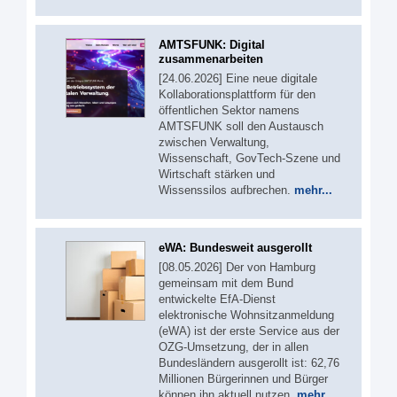
AMTSFUNK: Digital
zusammenarbeiten
[24.06.2026] Eine neue digitale
Kollaborationsplattform für den
öffentlichen Sektor namens
AMTSFUNK soll den Austausch
zwischen Verwaltung,
Wissenschaft, GovTech-Szene und
Wirtschaft stärken und
Wissenssilos aufbrechen.
mehr...
eWA: Bundesweit ausgerollt
[08.05.2026] Der von Hamburg
gemeinsam mit dem Bund
entwickelte EfA-Dienst
elektronische Wohnsitzanmeldung
(eWA) ist der erste Service aus der
OZG-Umsetzung, der in allen
Bundesländern ausgerollt ist: 62,76
Millionen Bürgerinnen und Bürger
können ihn aktuell nutzen.
mehr...