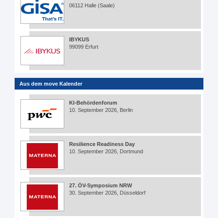
06112 Halle (Saale)
IBYKUS
99099 Erfurt
Aus dem move Kalender
KI-Behördenforum
10. September 2026, Berlin
Resilience Readiness Day
10. September 2026, Dortmund
27. ÖV-Symposium NRW
30. September 2026, Düsseldorf