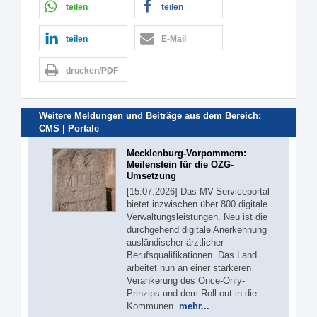
teilen
teilen
teilen
E-Mail
drucken/PDF
Weitere Meldungen und Beiträge aus dem Bereich:
CMS | Portale
Mecklenburg-Vorpommern:
Meilenstein für die OZG-
Umsetzung
[15.07.2026] Das MV-Serviceportal
bietet inzwischen über 800 digitale
Verwaltungsleistungen. Neu ist die
durchgehend digitale Anerkennung
ausländischer ärztlicher
Berufsqualifikationen. Das Land
arbeitet nun an einer stärkeren
Verankerung des Once-Only-
Prinzips und dem Roll-out in die
Kommunen.
mehr...