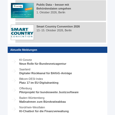
Public Data – besser mit
Behördendaten umgehen
1. Oktober 2026, Berlin
Smart Country Convention 2026
13.-15. Oktober 2026, Berlin
Aktuelle Meldungen
KI-Gesetz
Neue Rolle für Bundesnetzagentur
Saarland
Digitaler Rückkanal für BAföG-Anträge
Bitkom-DESI-Index
Platz 17 im EU-Digitalranking
Offenburg
Pilotprojekt für bundesweite Justizsoftware
Baden-Württemberg
Maßnahmen zum Bürokratieabbau
Nordrhein-Westfalen
KI-Chatbot für die Finanzverwaltung