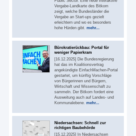
Public Sector. Eine neue interaktive
Vergabe-Landkarte des Bitkom
zeigt, welche Bundesländer die
Vergabe an Start-ups gezielt
erleichtern und wo es besonders
hohe Hürden gibt.
mehr...
Bürokratierückbau: Portal für
weniger Papierkram
[16.12.2025] Die Bundesregierung
hat das im Koalitionsvertrag
angekündigte EinfachMachen-Portal
gestartet, um künftig Vorschläge
von Bürgerinnen und Bürgern,
Wirtschaft und Wissenschaft zu
sammeln. Der Bitkom fordert eine
Ausweitung auch auf Landes- und
Kommunalebene.
mehr...
Niedersachsen: Schnell zur
richtigen Baubehörde
[15.12.2025] In Niedersachsen