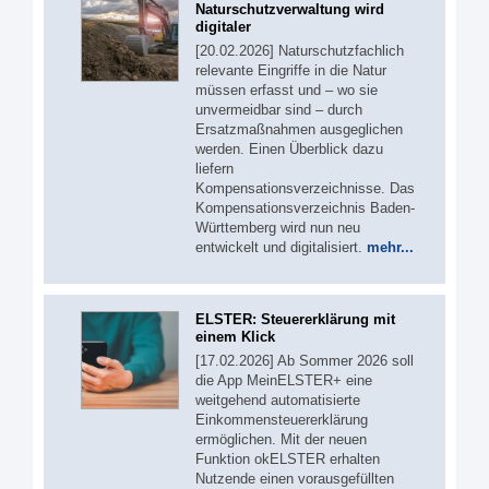
Naturschutzverwaltung wird
digitaler
[20.02.2026] Naturschutzfachlich
relevante Eingriffe in die Natur
müssen erfasst und – wo sie
unvermeidbar sind – durch
Ersatzmaßnahmen ausgeglichen
werden. Einen Überblick dazu
liefern
Kompensationsverzeichnisse. Das
Kompensationsverzeichnis Baden-
Württemberg wird nun neu
entwickelt und digitalisiert.
mehr...
ELSTER: Steuererklärung mit
einem Klick
[17.02.2026] Ab Sommer 2026 soll
die App MeinELSTER+ eine
weitgehend automatisierte
Einkommensteuererklärung
ermöglichen. Mit der neuen
Funktion okELSTER erhalten
Nutzende einen vorausgefüllten