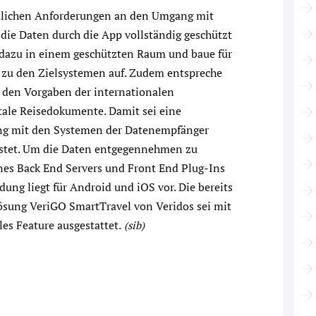
ördlichen Anforderungen an den Umgang mit
ie Daten durch die App vollständig geschützt
n dazu in einem geschützten Raum und baue für
 zu den Zielsystemen auf. Zudem entspreche
g den Vorgaben der internationalen
itale Reisedokumente. Damit sei eine
ung mit den Systemen der Datenempfänger
istet. Um die Daten entgegennehmen zu
eines Back End Servers und Front End Plug-Ins
dung liegt für Android und iOS vor. Die bereits
lösung VeriGO SmartTravel von Veridos sei mit
es Feature ausgestattet.
(sib)