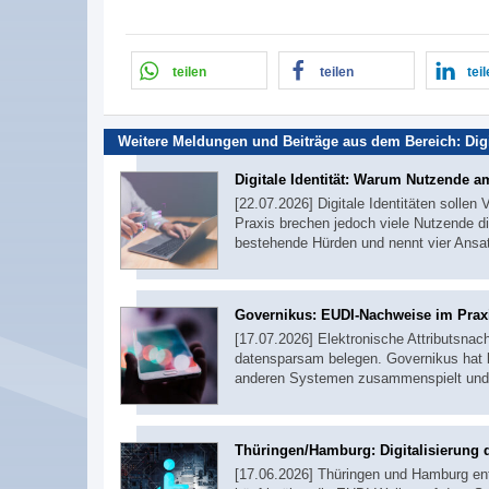
teilen
teilen
tei
Weitere Meldungen und Beiträge aus dem Bereich:
Dig
Digitale Identität: Warum Nutzende a
[22.07.2026] Digitale Identitäten sollen
Praxis brechen jedoch viele Nutzende d
bestehende Hürden und nennt vier Ans
Governikus: EUDI-Nachweise im Praxi
[17.07.2026] Elektronische Attributsnac
datensparsam belegen. Governikus hat b
anderen Systemen zusammenspielt und t
Thüringen/Hamburg: Digitalisierung
[17.06.2026] Thüringen und Hamburg ent