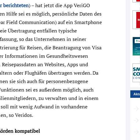
r berichteten
) – hat jetzt die App VeriGO
en Hilfe sei es möglich, persönliche Daten des
ear Field Communication) auf ein Smartphone
eie Übertragung entfallen typische
fassung, so das Unternehmen in seiner
rierung für Reisen, die Beantragung von Visa
cher Informationen im Gesundheitswesen
n Reisepassdaten an Websites, Apps und
altern oder Flughäfen übertragen werden. Da
gnen sie sich auch für personenbezogene
-Funktionen sei es außerdem möglich, auch
Akt
lienmitgliedern, zu verwalten und in einem
g soll mit wenig Aufwand in vorhandene
en, so Veridos.
hörden kompatibel