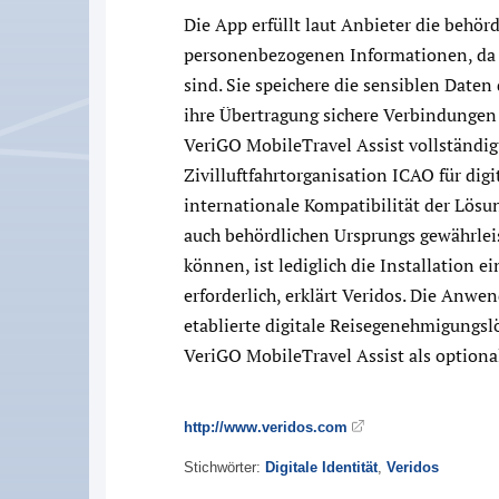
Die App erfüllt laut Anbieter die beh
personenbezogenen Informationen, da d
sind. Sie speichere die sensiblen Date
ihre Übertragung sichere Verbindungen
VeriGO MobileTravel Assist vollständi
Zivilluftfahrtorganisation ICAO für dig
internationale Kompatibilität der Lös
auch behördlichen Ursprungs gewährle
können, ist lediglich die Installation 
erforderlich, erklärt Veridos. Die Anwen
etablierte digitale Reisegenehmigungs
VeriGO MobileTravel Assist als optional
http://www.veridos.com
Stichwörter:
Digitale Identität
,
Veridos