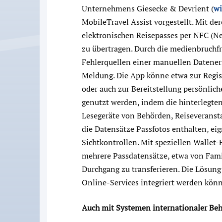
Unternehmens Giesecke & Devrient (
wi
MobileTravel Assist vorgestellt. Mit der
elektronischen Reisepasses per NFC (N
zu übertragen. Durch die medienbruchfr
Fehlerquellen einer manuellen Datener
Meldung. Die App könne etwa zur Regist
oder auch zur Bereitstellung persönli
genutzt werden, indem die hinterlegte
Lesegeräte von Behörden, Reiseveranst
die Datensätze Passfotos enthalten, ei
Sichtkontrollen. Mit speziellen Wallet
mehrere Passdatensätze, etwa von Fami
Durchgang zu transferieren. Die Lösun
Online-Services integriert werden könn
Auch mit Systemen internationaler Be