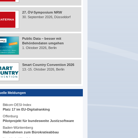
27. ÖV-Symposium NRW
30. September 2026, Düsseldorf
Public Data – besser mit
Behördendaten umgehen
1. Oktober 2026, Berlin
Smart Country Convention 2026
13.-15. Oktober 2026, Berlin
uelle Meldungen
Bitkom-DESI-Index
Platz 17 im EU-Digitalranking
Offenburg
Pilotprojekt für bundesweite Justizsoftware
Baden-Württemberg
Maßnahmen zum Bürokratieabbau