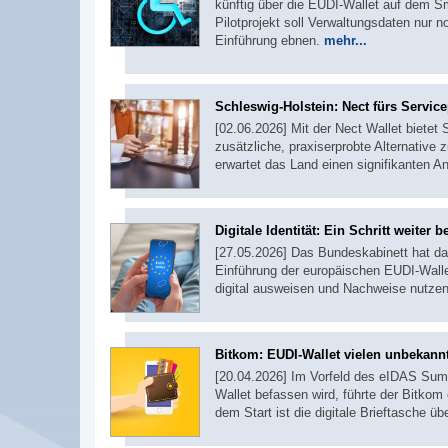
künftig über die EUDI-Wallet auf dem S
Pilotprojekt soll Verwaltungsdaten nur 
Einführung ebnen.
mehr...
Schleswig-Holstein: Nect fürs Service
[02.06.2026] Mit der Nect Wallet bietet
zusätzliche, praxiserprobte Alternative
erwartet das Land einen signifikanten A
Digitale Identität: Ein Schritt weiter 
[27.05.2026] Das Bundeskabinett hat da
Einführung der europäischen EUDI-Wallet
digital ausweisen und Nachweise nutze
Bitkom: EUDI-Wallet vielen unbekann
[20.04.2026] Im Vorfeld des eIDAS Summi
Wallet befassen wird, führte der Bitkom
dem Start ist die digitale Brieftasche 