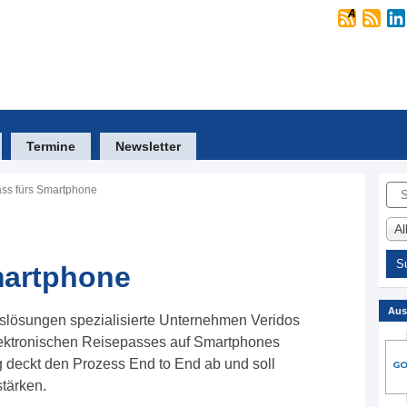
Termine
Newsletter
Suc
ss fürs Smartphone
A
martphone
Aus
tätslösungen spezialisierte Unternehmen Veridos
elektronischen Reisepasses auf Smartphones
deckt den Prozess End to End ab und soll
stärken.