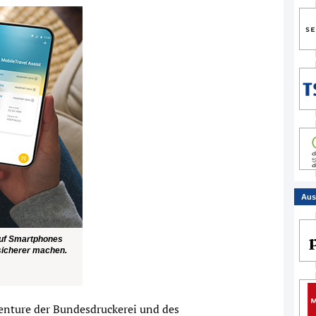
Aus
auf Smartphones
 sicherer machen.
enture der Bundesdruckerei und des