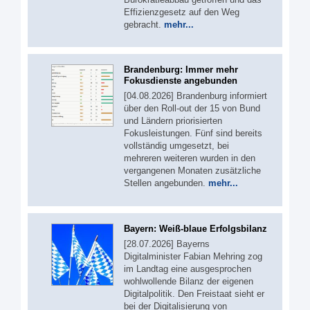
Effizienzgesetz auf den Weg
gebracht.
mehr...
Brandenburg: Immer mehr
Fokusdienste angebunden
[04.08.2026] Brandenburg informiert
über den Roll-out der 15 von Bund
und Ländern priorisierten
Fokusleistungen. Fünf sind bereits
vollständig umgesetzt, bei
mehreren weiteren wurden in den
vergangenen Monaten zusätzliche
Stellen angebunden.
mehr...
Bayern: Weiß-blaue Erfolgsbilanz
[28.07.2026] Bayerns
Digitalminister Fabian Mehring zog
im Landtag eine ausgesprochen
wohlwollende Bilanz der eigenen
Digitalpolitik. Den Freistaat sieht er
bei der Digitalisierung von