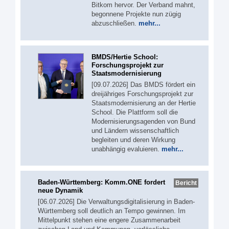
Bitkom hervor. Der Verband mahnt,
begonnene Projekte nun zügig
abzuschließen.
mehr...
BMDS/Hertie School:
Forschungsprojekt zur
Staatsmodernisierung
[09.07.2026] Das BMDS fördert ein
dreijähriges Forschungsprojekt zur
Staatsmodernisierung an der Hertie
School. Die Plattform soll die
Modernisierungsagenden von Bund
und Ländern wissenschaftlich
begleiten und deren Wirkung
unabhängig evaluieren.
mehr...
Baden-Württemberg: Komm.ONE fordert
Bericht
neue Dynamik
[06.07.2026] Die Verwaltungsdigitalisierung in Baden-
Württemberg soll deutlich an Tempo gewinnen. Im
Mittelpunkt stehen eine engere Zusammenarbeit