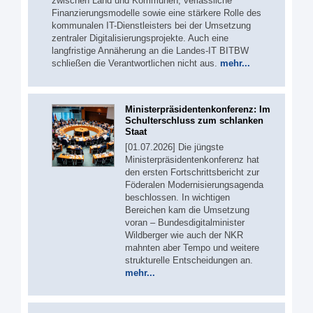
zwischen Land und Kommunen, verlässliche
Finanzierungsmodelle sowie eine stärkere Rolle des
kommunalen IT-Dienstleisters bei der Umsetzung
zentraler Digitalisierungsprojekte. Auch eine
langfristige Annäherung an die Landes-IT BITBW
schließen die Verantwortlichen nicht aus.
mehr...
Ministerpräsidentenkonferenz: Im
Schulterschluss zum schlanken
Staat
[01.07.2026] Die jüngste
Ministerpräsidentenkonferenz hat
den ersten Fortschrittsbericht zur
Föderalen Modernisierungsagenda
beschlossen. In wichtigen
Bereichen kam die Umsetzung
voran – Bundesdigitalminister
Wildberger wie auch der NKR
mahnten aber Tempo und weitere
strukturelle Entscheidungen an.
mehr...