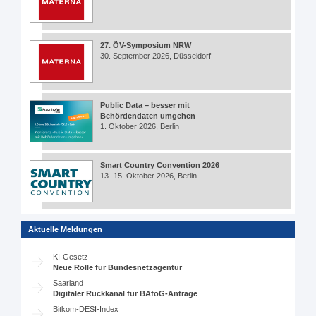
27. ÖV-Symposium NRW
30. September 2026, Düsseldorf
Public Data – besser mit
Behördendaten umgehen
1. Oktober 2026, Berlin
Smart Country Convention 2026
13.-15. Oktober 2026, Berlin
Aktuelle Meldungen
KI-Gesetz
Neue Rolle für Bundesnetzagentur
Saarland
Digitaler Rückkanal für BAföG-Anträge
Bitkom-DESI-Index