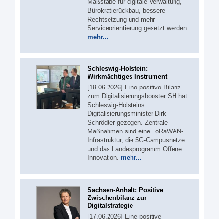
Maßstäbe für digitale Verwaltung,
Bürokratierückbau, bessere
Rechtsetzung und mehr
Serviceorientierung gesetzt werden.
mehr...
Schleswig-Holstein:
Wirkmächtiges Instrument
[19.06.2026] Eine positive Bilanz
zum Digitalisierungsbooster SH hat
Schleswig-Holsteins
Digitalisierungsminister Dirk
Schrödter gezogen. Zentrale
Maßnahmen sind eine LoRaWAN-
Infrastruktur, die 5G-Campusnetze
und das Landesprogramm Offene
Innovation.
mehr...
Sachsen-Anhalt: Positive
Zwischenbilanz zur
Digitalstrategie
[17.06.2026] Eine positive