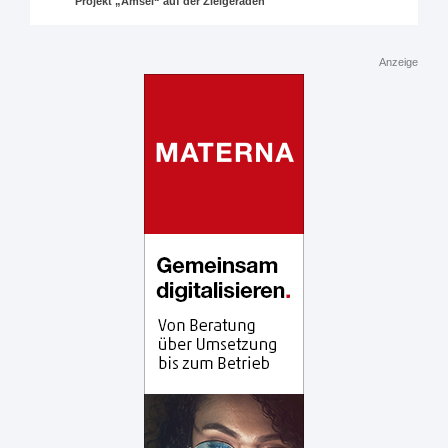
Projekt „Amsel“ auf der Zielgeraden
Anzeige