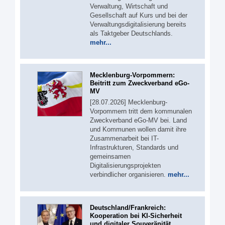
Verwaltung, Wirtschaft und
Gesellschaft auf Kurs und bei der
Verwaltungsdigitalisierung bereits
als Taktgeber Deutschlands.
mehr...
Mecklenburg-Vorpommern:
Beitritt zum Zweckverband eGo-
MV
[28.07.2026] Mecklenburg-
Vorpommern tritt dem kommunalen
Zweckverband eGo-MV bei. Land
und Kommunen wollen damit ihre
Zusammenarbeit bei IT-
Infrastrukturen, Standards und
gemeinsamen
Digitalisierungsprojekten
verbindlicher organisieren.
mehr...
Deutschland/Frankreich:
Kooperation bei KI-Sicherheit
und digitaler Souveränität