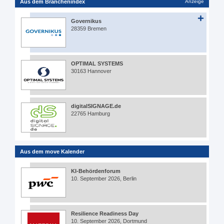
Aus dem Branchenindex
Anzeige
Governikus
28359 Bremen
OPTIMAL SYSTEMS
30163 Hannover
digitalSIGNAGE.de
22765 Hamburg
Aus dem move Kalender
KI-Behördenforum
10. September 2026, Berlin
Resilience Readiness Day
10. September 2026, Dortmund