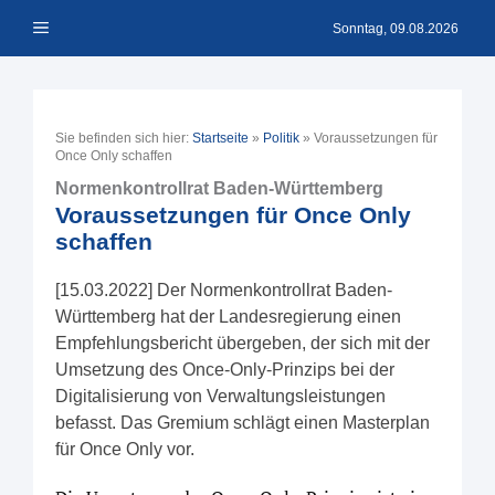
Zum
Menü
Inhalt
Sonntag, 09.08.2026
springen
Sie befinden sich hier:
Startseite
»
Politik
»
Voraussetzungen für
Once Only schaffen
Normenkontrollrat Baden-Württemberg
Voraussetzungen für Once Only
schaffen
[15.03.2022] Der Normenkontrollrat Baden-
Württemberg hat der Landesregierung einen
Empfehlungsbericht übergeben, der sich mit der
Umsetzung des Once-Only-Prinzips bei der
Digitalisierung von Verwaltungsleistungen
befasst. Das Gremium schlägt einen Masterplan
für Once Only vor.