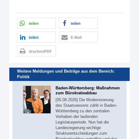
teilen
teilen
teilen
E-Mail
drucken/PDF
Weitere Meldungen und Beiträge aus dem Bereich:
Politik
Baden-Württemberg: Maßnahmen
zum Bürokratieabbau
[05.08.2026] Die Modernisierung
des Staatswesens zählt in Baden-
Württemberg zu den zentralen
Vorhaben der laufenden
Legislaturperiode. Nun hat die
Landesregierung wichtige
Strukturentscheidungen zum
Bürokratieabbau getroffen und das