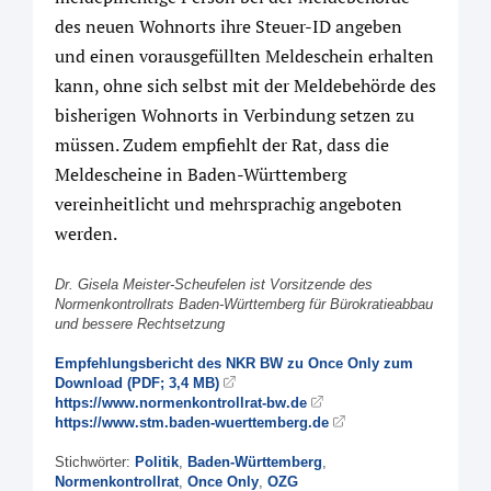
des neuen Wohnorts ihre Steuer-ID angeben
und einen vorausgefüllten Meldeschein erhalten
kann, ohne sich selbst mit der Meldebehörde des
bisherigen Wohnorts in Verbindung setzen zu
müssen. Zudem empfiehlt der Rat, dass die
Meldescheine in Baden-Württemberg
vereinheitlicht und mehrsprachig angeboten
werden.
Dr. Gisela Meister-Scheufelen ist Vorsitzende des
Normenkontrollrats Baden-Württemberg für Bürokratieabbau
und bessere Rechtsetzung
Empfehlungsbericht des NKR BW zu Once Only zum
Download (PDF; 3,4 MB)
https://www.normenkontrollrat-bw.de
https://www.stm.baden-wuerttemberg.de
Stichwörter:
Politik
,
Baden-Württemberg
,
Normenkontrollrat
,
Once Only
,
OZG