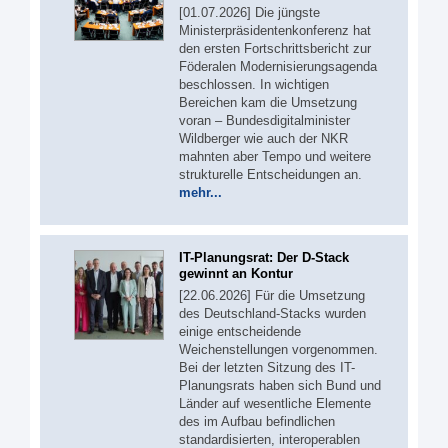
[01.07.2026] Die jüngste
Ministerpräsidentenkonferenz hat
den ersten Fortschrittsbericht zur
Föderalen Modernisierungsagenda
beschlossen. In wichtigen
Bereichen kam die Umsetzung
voran – Bundesdigitalminister
Wildberger wie auch der NKR
mahnten aber Tempo und weitere
strukturelle Entscheidungen an.
mehr...
IT-Planungsrat: Der D-Stack
gewinnt an Kontur
[22.06.2026] Für die Umsetzung
des Deutschland-Stacks wurden
einige entscheidende
Weichenstellungen vorgenommen.
Bei der letzten Sitzung des IT-
Planungsrats haben sich Bund und
Länder auf wesentliche Elemente
des im Aufbau befindlichen
standardisierten, interoperablen