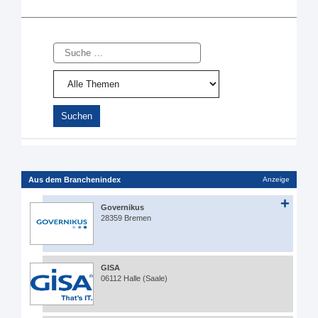
Suche
Aus dem Branchenindex
Anzeige
Governikus
28359 Bremen
GISA
06112 Halle (Saale)