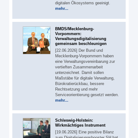
digitalen Ökosystems geeinigt.
mehr...
BMDS/Mecklenburg-
Vorpommern:
Verwaltungsdigitalisierung
gemeinsam beschleunigen
[22.06.2026] Der Bund und
Mecklenburg-Vorpommern haben
eine Verwaltungsvereinbarung zur
vertieften Zusammenarbeit
unterzeichnet. Damit sollen
Maßstäbe für digitale Verwaltung,
Bürokratierückbau, bessere
Rechtsetzung und mehr
Serviceorientierung gesetzt werden.
mehr...
Schleswig-Holstein:
Wirkmächtiges Instrument
[19.06.2026] Eine positive Bilanz
zum Digitalisierungsbooster SH hat