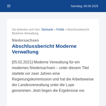
Zum
Menü
Inhalt
Samstag, 08.08.2026
springen
Sie befinden sich hier:
Startseite
»
Politik
»
Abschlussbericht
Moderne Verwaltung
Niedersachsen
Abschlussbericht Moderne
Verwaltung
[05.02.2021] Moderne Verwaltung für ein
modernes Niedersachsen – unter diesem Titel
startete vor zwei Jahren eine
Regierungskommission und hat die Arbeitsweise
der Landesverwaltung unter die Lupe
genommen. Jetzt liegen die Ergebnisse vor.