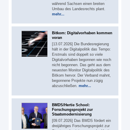
während Sachsen einen breiten
Umbau des Landesrechts plant.
mehr...
Bitkom: Digitalvorhaben kommen
voran
[13.07.2026] Die Bundesregierung
hält in der Digitalpolitik das Tempo:
Erstmals sind doppelt so viele
Digitalvorhaben begonnen wie noch
nicht begonnen. Das geht aus dem
neuesten Monitor Digitalpolitik des
Bitkom hervor. Der Verband mahnt,
begonnene Projekte nun zügig
abzuschließen.
mehr...
BMDS/Hertie School:
Forschungsprojekt zur
Staatsmodernisierung
[09.07.2026] Das BMDS fördert ein
dreijähriges Forschungsprojekt zur