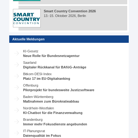
Smart Country Convention 2026
13.-15. Oktober 2026, Berlin
Aktuelle Meldungen
KI-Gesetz
Neue Rolle für Bundesnetzagentur
Saarland
Digitaler Rückkanal für BAföG-Anträge
Bitkom-DESI-Index
Platz 17 im EU-Digitalranking
Offenburg
Pilotprojekt für bundesweite Justizsoftware
Baden-Württemberg
Maßnahmen zum Bürokratieabbau
Nordrhein-Westfalen
KI-Chatbot für die Finanzverwaltung
Brandenburg
Immer mehr Fokusdienste angebunden
IT-Planungsrat
Datenqualität im Fokus