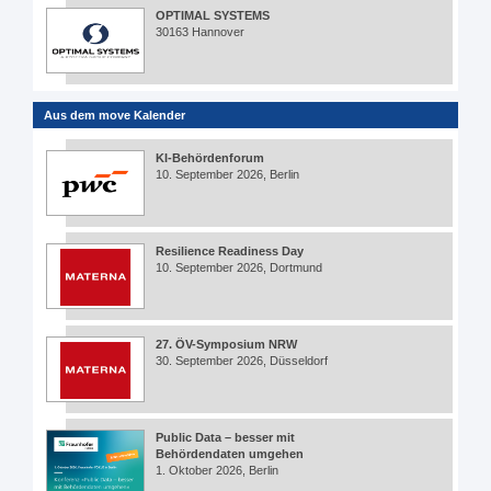
OPTIMAL SYSTEMS
30163 Hannover
Aus dem move Kalender
KI-Behördenforum
10. September 2026, Berlin
Resilience Readiness Day
10. September 2026, Dortmund
27. ÖV-Symposium NRW
30. September 2026, Düsseldorf
Public Data – besser mit
Behördendaten umgehen
1. Oktober 2026, Berlin