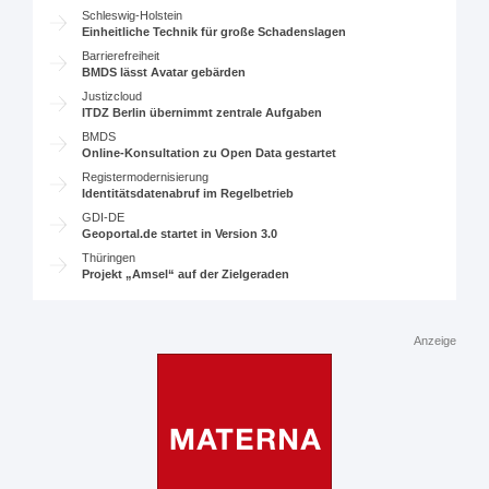
Schleswig-Holstein
Einheitliche Technik für große Schadenslagen
Barrierefreiheit
BMDS lässt Avatar gebärden
Justizcloud
ITDZ Berlin übernimmt zentrale Aufgaben
BMDS
Online-Konsultation zu Open Data gestartet
Registermodernisierung
Identitätsdatenabruf im Regelbetrieb
GDI-DE
Geoportal.de startet in Version 3.0
Thüringen
Projekt „Amsel“ auf der Zielgeraden
Anzeige