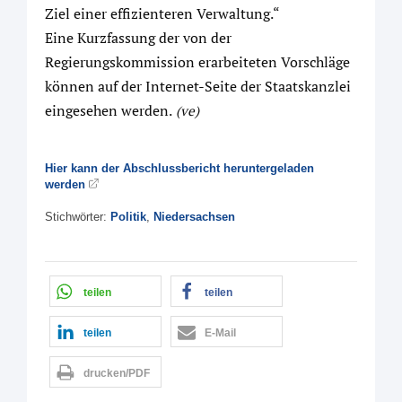
Ziel einer effizienteren Verwaltung.“
Eine Kurzfassung der von der
Regierungskommission erarbeiteten Vorschläge
können auf der Internet-Seite der Staatskanzlei
eingesehen werden.
(ve)
Hier kann der Abschlussbericht heruntergeladen
werden
Stichwörter:
Politik
,
Niedersachsen
teilen
teilen
teilen
E-Mail
drucken/PDF