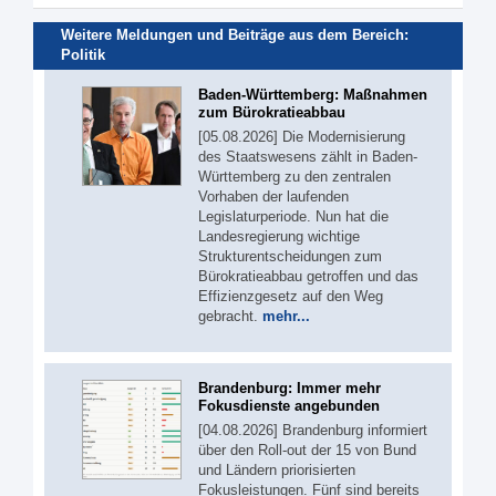
Weitere Meldungen und Beiträge aus dem Bereich:
Politik
Baden-Württemberg: Maßnahmen
zum Bürokratieabbau
[05.08.2026] Die Modernisierung
des Staatswesens zählt in Baden-
Württemberg zu den zentralen
Vorhaben der laufenden
Legislaturperiode. Nun hat die
Landesregierung wichtige
Strukturentscheidungen zum
Bürokratieabbau getroffen und das
Effizienzgesetz auf den Weg
gebracht.
mehr...
Brandenburg: Immer mehr
Fokusdienste angebunden
[04.08.2026] Brandenburg informiert
über den Roll-out der 15 von Bund
und Ländern priorisierten
Fokusleistungen. Fünf sind bereits