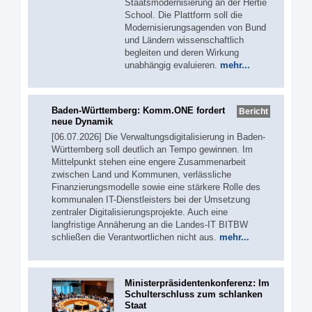
Staatsmodernisierung an der Hertie
School. Die Plattform soll die
Modernisierungsagenden von Bund
und Ländern wissenschaftlich
begleiten und deren Wirkung
unabhängig evaluieren.
mehr...
Baden-Württemberg: Komm.ONE fordert
Bericht
neue Dynamik
[06.07.2026] Die Verwaltungsdigitalisierung in Baden-
Württemberg soll deutlich an Tempo gewinnen. Im
Mittelpunkt stehen eine engere Zusammenarbeit
zwischen Land und Kommunen, verlässliche
Finanzierungsmodelle sowie eine stärkere Rolle des
kommunalen IT-Dienstleisters bei der Umsetzung
zentraler Digitalisierungsprojekte. Auch eine
langfristige Annäherung an die Landes-IT BITBW
schließen die Verantwortlichen nicht aus.
mehr...
Ministerpräsidentenkonferenz: Im
Schulterschluss zum schlanken
Staat