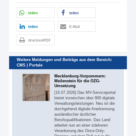
teilen
teilen
teilen
E-Mail
drucken/PDF
Weitere Meldungen und Beiträge aus dem Bereich:
CMS | Portale
Mecklenburg-Vorpommern:
Meilenstein für die OZG-
Umsetzung
[15.07.2026] Das MV-Serviceportal
bietet inzwischen über 800 digitale
Verwaltungsleistungen. Neu ist die
durchgehend digitale Anerkennung
ausländischer ärztlicher
Berufsqualifikationen. Das Land
arbeitet nun an einer stärkeren
Verankerung des Once-Only-