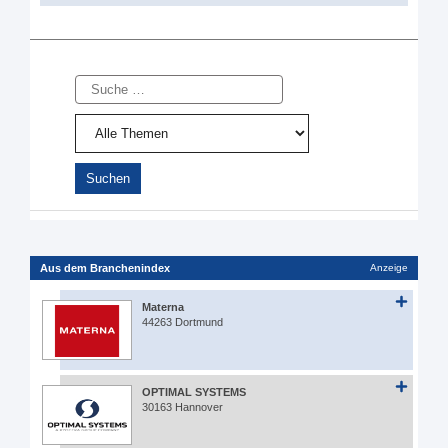
Suche
Aus dem Branchenindex
Anzeige
Materna
44263 Dortmund
OPTIMAL SYSTEMS
30163 Hannover