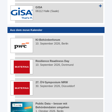
GISA
06112 Halle (Saale)
Aus dem move Kalender
KI-Behördenforum
10. September 2026, Berlin
Resilience Readiness Day
10. September 2026, Dortmund
27. ÖV-Symposium NRW
30. September 2026, Düsseldorf
Public Data – besser mit
Behördendaten umgehen
1. Oktober 2026, Berlin