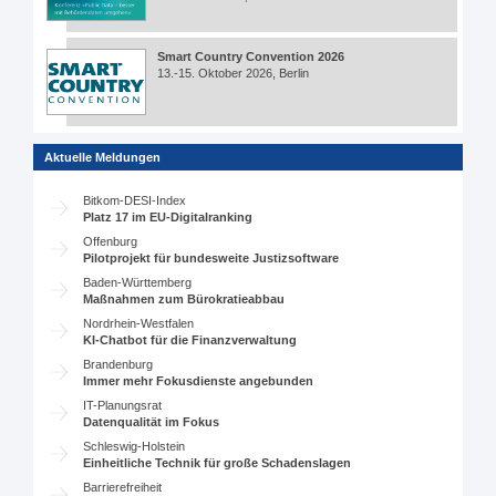
Smart Country Convention 2026
13.-15. Oktober 2026, Berlin
Aktuelle Meldungen
Bitkom-DESI-Index
Platz 17 im EU-Digitalranking
Offenburg
Pilotprojekt für bundesweite Justizsoftware
Baden-Württemberg
Maßnahmen zum Bürokratieabbau
Nordrhein-Westfalen
KI-Chatbot für die Finanzverwaltung
Brandenburg
Immer mehr Fokusdienste angebunden
IT-Planungsrat
Datenqualität im Fokus
Schleswig-Holstein
Einheitliche Technik für große Schadenslagen
Barrierefreiheit