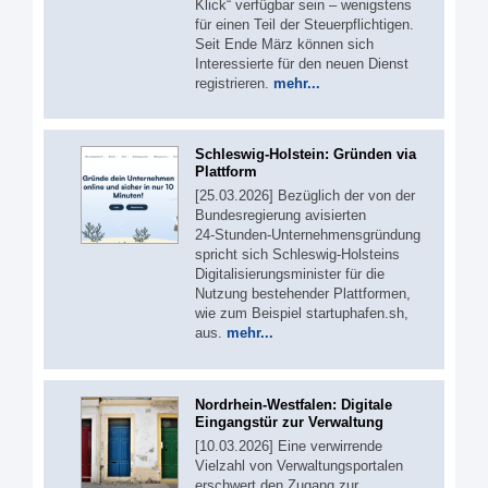
Klick“ verfügbar sein – wenigstens
für einen Teil der Steuerpflichtigen.
Seit Ende März können sich
Interessierte für den neuen Dienst
registrieren.
mehr...
Schleswig-Holstein: Gründen via
Plattform
[25.03.2026] Bezüglich der von der
Bundesregierung avisierten
24‑Stunden‑Unternehmensgründung
spricht sich Schleswig-Holsteins
Digitalisierungsminister für die
Nutzung bestehender Plattformen,
wie zum Beispiel startuphafen.sh,
aus.
mehr...
Nordrhein-Westfalen: Digitale
Eingangstür zur Verwaltung
[10.03.2026] Eine verwirrende
Vielzahl von Verwaltungsportalen
erschwert den Zugang zur