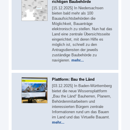
richtigen Baubehörde
[15.12.2025] In Niedersachsen
bieten bald mehr als 100
Bauaufsichtsbehörden die
Möglichkeit, Bauanträge
elektronisch zu stellen. Nun hat das
Land eine zentrale Übersichtsseite
eingerichtet, mit deren Hilfe es
möglich ist, schnell zu den
Antragsdiensten der jeweils
zuständige Baubehörde zu
navigieren.
mehr...
Plattform: Bau the Länd
[03.12.2025] In Baden-Württemberg
bietet die neue Wissensplattform
„Bau the Länd“ Bauherren, Planern,
Behördenmitarbeitern und
interessierten Bürgern zentrale
Informationen rund um das Bauen
im Land und das Virtuelle Bauamt.
mehr...