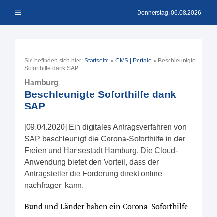
Zum
Menü
Inhalt
Donnerstag, 06.08.2026
springen
Sie befinden sich hier:
Startseite
»
CMS | Portale
»
Beschleunigte
Soforthilfe dank SAP
Hamburg
Beschleunigte Soforthilfe dank
SAP
[09.04.2020] Ein digitales Antragsverfahren von
SAP beschleunigt die Corona-Soforthilfe in der
Freien und Hansestadt Hamburg. Die Cloud-
Anwendung bietet den Vorteil, dass der
Antragsteller die Förderung direkt online
nachfragen kann.
Bund und Länder haben ein Corona-Soforthilfe-