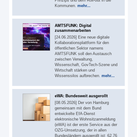
Prinzips und dem Roll-out in die
Kommunen.
mehr...
AMTSFUNK: Digital
zusammenarbeiten
[24.06.2026] Eine neue digitale
Kollaborationsplattform für den
öffentlichen Sektor namens
AMTSFUNK soll den Austausch
zwischen Verwaltung,
Wissenschaft, GovTech-Szene und
Wirtschaft stärken und
Wissenssilos aufbrechen.
mehr...
eWA: Bundesweit ausgerollt
[08.05.2026] Der von Hamburg
gemeinsam mit dem Bund
entwickelte EfA-Dienst
elektronische Wohnsitzanmeldung
(eWA) ist der erste Service aus der
OZG-Umsetzung, der in allen
Bundesländern ausgerollt ist: 62,76