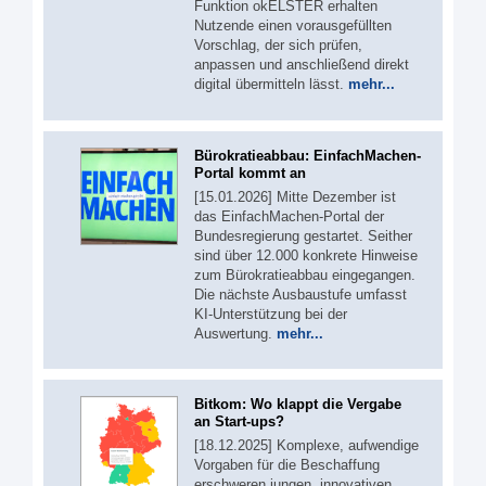
Funktion okELSTER erhalten
Nutzende einen vorausgefüllten
Vorschlag, der sich prüfen,
anpassen und anschließend direkt
digital übermitteln lässt.
mehr...
Bürokratieabbau: EinfachMachen-
Portal kommt an
[15.01.2026] Mitte Dezember ist
das EinfachMachen-Portal der
Bundesregierung gestartet. Seither
sind über 12.000 konkrete Hinweise
zum Bürokratieabbau eingegangen.
Die nächste Ausbaustufe umfasst
KI-Unterstützung bei der
Auswertung.
mehr...
Bitkom: Wo klappt die Vergabe
an Start-ups?
[18.12.2025] Komplexe, aufwendige
Vorgaben für die Beschaffung
erschweren jungen, innovativen