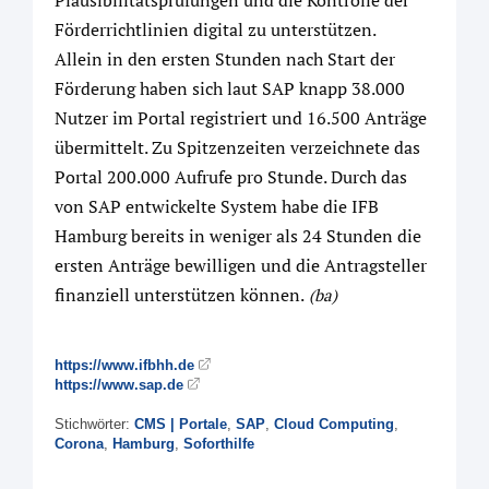
Plausibilitätsprüfungen und die Kontrolle der
Förderrichtlinien digital zu unterstützen.
Allein in den ersten Stunden nach Start der
Förderung haben sich laut SAP knapp 38.000
Nutzer im Portal registriert und 16.500 Anträge
übermittelt. Zu Spitzenzeiten verzeichnete das
Portal 200.000 Aufrufe pro Stunde. Durch das
von SAP entwickelte System habe die IFB
Hamburg bereits in weniger als 24 Stunden die
ersten Anträge bewilligen und die Antragsteller
finanziell unterstützen können.
(ba)
https://www.ifbhh.de
https://www.sap.de
Stichwörter:
CMS | Portale
,
SAP
,
Cloud Computing
,
Corona
,
Hamburg
,
Soforthilfe