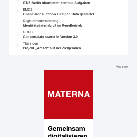
ITDZ Berlin übernimmt zentrale Aufgaben
BMDS
Online-Konsultation zu Open Data gestartet
Registermodernisierung
Identitätsdatenabruf im Regelbetrieb
GDI-DE
Geoportal.de startet in Version 3.0
Thüringen
Projekt „Amsel“ auf der Zielgeraden
Anzeige