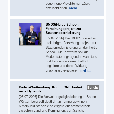
begonnene Projekte nun zügig
abzuschließen.
mehr...
BMDS/Hertie School:
Forschungsprojekt zur
Staatsmodernisierung
[09.07.2026] Das BMDS fördert ein
dreijähriges Forschungsprojekt zur
Staatsmodernisierung an der Hertie
School. Die Plattform soll die
Modernisierungsagenden von Bund
und Ländern wissenschaftlich
begleiten und deren Wirkung
unabhängig evaluieren.
mehr...
Baden-Württemberg: Komm.ONE fordert
Bericht
neue Dynamik
[06.07.2026] Die Verwaltungsdigitalisierung in Baden-
Württemberg soll deutlich an Tempo gewinnen. Im
Mittelpunkt stehen eine engere Zusammenarbeit
zwischen Land und Kommunen, verlässliche