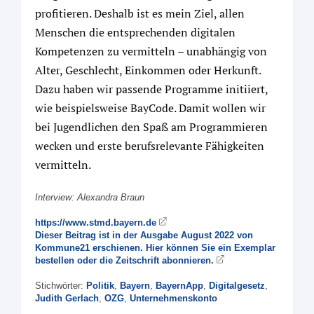
profitieren. Deshalb ist es mein Ziel, allen
Menschen die entsprechenden digitalen
Kompetenzen zu vermitteln – unabhängig von
Alter, Geschlecht, Einkommen oder Herkunft.
Dazu haben wir passende Programme initiiert,
wie beispielsweise BayCode. Damit wollen wir
bei Jugendlichen den Spaß am Programmieren
wecken und erste berufsrelevante ­Fähigkeiten
vermitteln.
Interview: Alexandra Braun
https://www.stmd.bayern.de
Dieser Beitrag ist in der Ausgabe August 2022 von
Kommune21 erschienen. Hier können Sie ein Exemplar
bestellen oder die Zeitschrift abonnieren.
Stichwörter:
Politik
,
Bayern
,
BayernApp
,
Digitalgesetz
,
Judith Gerlach
,
OZG
,
Unternehmenskonto