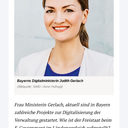
Bayerns Digitalministerin Judith Gerlach
(Bildquelle: StMD / Anne Hufnagl)
Frau Ministerin Gerlach, aktuell sind in Bayern
zahlreiche Projekte zur Digitalisierung der
Verwaltung gestartet. Wie ist der Freistaat beim
E-Government im Ländervergleich aufgestellt?