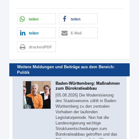
teilen
teilen
teilen
E-Mail
drucken/PDF
Weitere Meldungen und Beiträge aus dem Bereich:
Politik
Baden-Württemberg: Maßnahmen
zum Bürokratieabbau
[05.08.2026] Die Modernisierung
des Staatswesens zählt in Baden-
Württemberg zu den zentralen
Vorhaben der laufenden
Legislaturperiode. Nun hat die
Landesregierung wichtige
Strukturentscheidungen zum
Bürokratieabbau getroffen und das