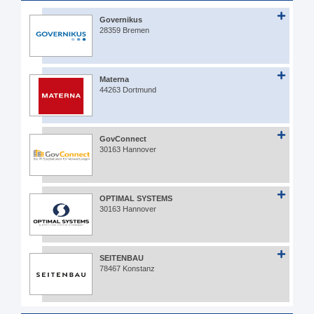
Governikus
28359 Bremen
Materna
44263 Dortmund
GovConnect
30163 Hannover
OPTIMAL SYSTEMS
30163 Hannover
SEITENBAU
78467 Konstanz