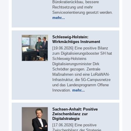
Bürokratierückbau, bessere
Rechtsetzung und mehr
Serviceorientierung gesetzt werden.
mehr...
Schleswig-Holstein:
Wirkmächtiges Instrument
[19.06.2026] Eine positive Bilanz
zum Digitalisierungsbooster SH hat
Schleswig-Holsteins
Digitalisierungsminister Dirk
Schrödter gezogen. Zentrale
Maßnahmen sind eine LoRaWAN-
Infrastruktur, die 5G-Campusnetze
und das Landesprogramm Offene
Innovation.
mehr...
Sachsen-Anhalt: Positive
Zwischenbilanz zur
Digitalstrategie
[17.06.2026] Eine positive
Zwischenbilanz der Strategie