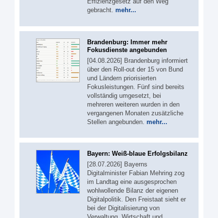
Effizienzgesetz auf den Weg
gebracht.
mehr...
Brandenburg: Immer mehr
Fokusdienste angebunden
[04.08.2026] Brandenburg informiert
über den Roll-out der 15 von Bund
und Ländern priorisierten
Fokusleistungen. Fünf sind bereits
vollständig umgesetzt, bei
mehreren weiteren wurden in den
vergangenen Monaten zusätzliche
Stellen angebunden.
mehr...
Bayern: Weiß-blaue Erfolgsbilanz
[28.07.2026] Bayerns
Digitalminister Fabian Mehring zog
im Landtag eine ausgesprochen
wohlwollende Bilanz der eigenen
Digitalpolitik. Den Freistaat sieht er
bei der Digitalisierung von
Verwaltung, Wirtschaft und