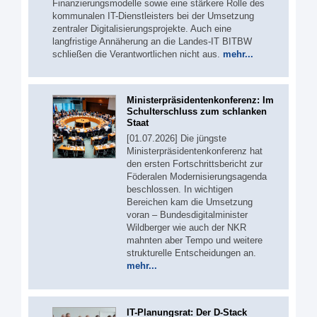
Finanzierungsmodelle sowie eine stärkere Rolle des
kommunalen IT-Dienstleisters bei der Umsetzung
zentraler Digitalisierungsprojekte. Auch eine
langfristige Annäherung an die Landes-IT BITBW
schließen die Verantwortlichen nicht aus.
mehr...
Ministerpräsidentenkonferenz: Im
Schulterschluss zum schlanken
Staat
[01.07.2026] Die jüngste
Ministerpräsidentenkonferenz hat
den ersten Fortschrittsbericht zur
Föderalen Modernisierungsagenda
beschlossen. In wichtigen
Bereichen kam die Umsetzung
voran – Bundesdigitalminister
Wildberger wie auch der NKR
mahnten aber Tempo und weitere
strukturelle Entscheidungen an.
mehr...
IT-Planungsrat: Der D-Stack