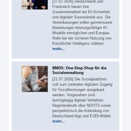
[27.07.2026] Deutschland und
Frankreich bauen ihre
Zusammenarbeit bei KI-Sicherheit
und digitaler Souveränität aus. Die
Vereinbarungen sollen gemeinsame
Bewertungen leistungsfähiger KI-
Modelle ermöglichen und Europas
Rolle bei der sicheren Nutzung von
Künstlicher Intelligenz stärken.
mehr...
BMDS: One-Stop-Shop für die
Sozialverwaltung
[21.07.2026] Die Sozialplattform
soll zum zentralen digitalen Zugang
für Sozialleistungen ausgebaut
werden. Vorgesehen sind
durchgängig digitale Verfahren,
Registerabrufe über NOOTS sowie
perspektivisch die Anbindung von
Deutschland-App und EUDI-Wallet.
mehr...