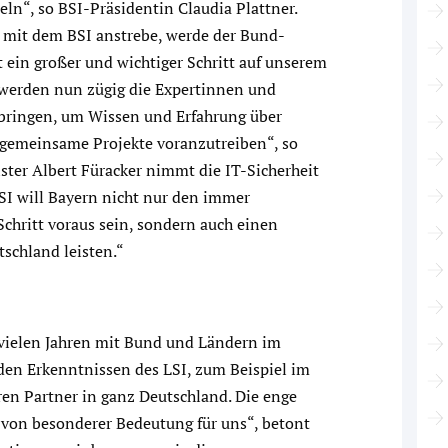
n“, so BSI-Präsidentin Claudia Plattner.
 mit dem BSI anstrebe, werde der Bund-
 ein großer und wichtiger Schritt auf unserem
 werden nun zügig die Expertinnen und
ringen, um Wissen und Erfahrung über
 gemeinsame Projekte voranzutreiben“, so
ter Albert Füracker nimmt die IT-Sicherheit
SI will Bayern nicht nur den immer
Schritt voraus sein, sondern auch einen
tschland leisten.“
t vielen Jahren mit Bund und Ländern im
den Erkenntnissen des LSI, zum Beispiel im
ren Partner in ganz Deutschland. Die enge
von besonderer Bedeutung für uns“, betont