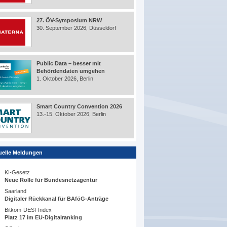
27. ÖV-Symposium NRW
30. September 2026, Düsseldorf
Public Data – besser mit
Behördendaten umgehen
1. Oktober 2026, Berlin
Smart Country Convention 2026
13.-15. Oktober 2026, Berlin
uelle Meldungen
KI-Gesetz
Neue Rolle für Bundesnetzagentur
Saarland
Digitaler Rückkanal für BAföG-Anträge
Bitkom-DESI-Index
Platz 17 im EU-Digitalranking