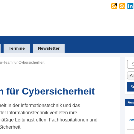
Termine
Newsletter
Suc
r-Team für Cybersicherheit
A
 für Cybersicherheit
Aus
it in der Informationstechnik und das
er Informationstechnik vertiefen ihre
äßige Leitungstreffen, Fachhospitationen und
icherheit.