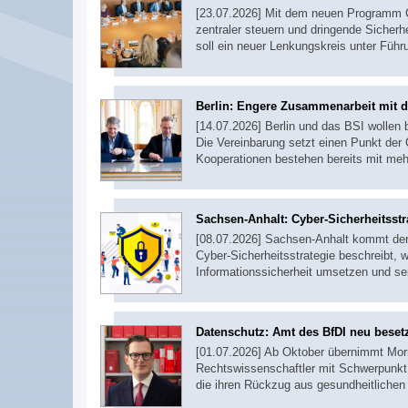
[23.07.2026] Mit dem neuen Programm C
zentraler steuern und dringende Siche
soll ein neuer Lenkungskreis unter Führ
Berlin: Engere Zusammenarbeit mit 
[14.07.2026] Berlin und das BSI wollen
Die Vereinbarung setzt einen Punkt der 
Kooperationen bestehen bereits mit me
Sachsen-Anhalt: Cyber-Sicherheitsstra
[08.07.2026] Sachsen-Anhalt kommt der 
Cyber-Sicherheitsstrategie beschreibt, 
Informationssicherheit umsetzen und sei
Datenschutz: Amt des BfDI neu beset
[01.07.2026] Ab Oktober übernimmt Mor
Rechtswissenschaftler mit Schwerpunkt 
die ihren Rückzug aus gesundheitlichen