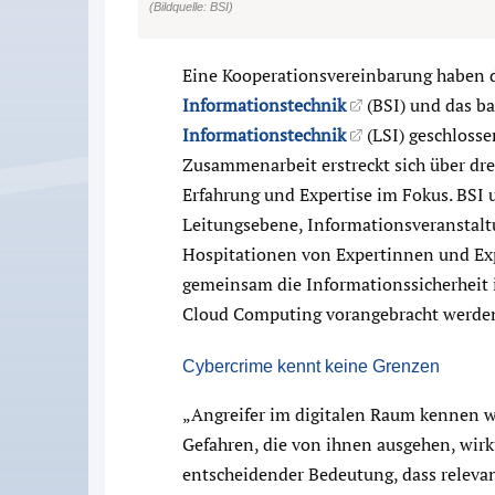
(Bildquelle: BSI)
Eine Kooperationsvereinbarung haben 
Informationstechnik
(BSI) und das b
Informationstechnik
(LSI) geschlosse
Zusammenarbeit erstreckt sich über dr
Erfahrung und Expertise im Fokus. BSI 
Leitungsebene, Informationsveranstalt
Hospitationen von Expertinnen und Expe
gemeinsam die Informationssicherheit i
Cloud Computing vorangebracht werde
Cybercrime kennt keine Grenzen
„Angreifer im digitalen Raum kennen 
Gefahren, die von ihnen ausgehen, wirk
entscheidender Bedeutung, dass relevan