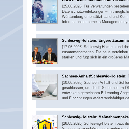
[25.06.2026] Für Verwaltungen bestehen j
Datenschutzverletzungen – mit möglich
Württemberg unterstützt Land und Komm
Informationssicherheits-Managementsy
Schleswig-Holstein: Engere Zusamme
[17.06.2026] Schleswig-Holstein und das
zusammenarbeiten. Die neue Vereinbarun
stärken und fügt sich in ein größeres
Sachsen-Anhalt/Schleswig-Holstein: R
[10.06.2026] Sachsen-Anhalt und Schle
geschlossen, um die IT-Sicherheit im Ö
entwickeln gemeinsam E-Learning-Angeb
und Einrichtungen widerstandsfähiger 
Schleswig-Holstein: Maßnahmenpaket 
[28.05.2026] Schleswig-Holstein baut 
Schutzschirm gehören unter anderem ei