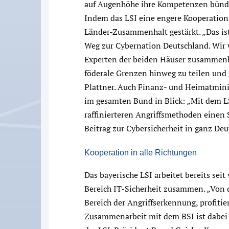
auf Augenhöhe ihre Kompetenzen bündel
Indem das LSI eine engere Kooperation
Länder-Zusammenhalt gestärkt. „Das ist
Weg zur Cybernation Deutschland. Wir
Experten der beiden Häuser zusammenb
föderale Grenzen hinweg zu teilen und
Plattner. Auch Finanz- und Heimatminis
im gesamten Bund in Blick: „Mit dem L
raffinierteren Angriffsmethoden einen 
Beitrag zur Cybersicherheit in ganz Deu
Kooperation in alle Richtungen
Das bayerische LSI arbeitet bereits sei
Bereich IT-Sicherheit zusammen. „Von 
Bereich der Angriffserkennung, profitie
Zusammenarbeit mit dem BSI ist dabei 