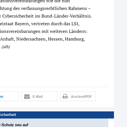
erationsvereinbarungen wie die nun
chtung des verfassungsrechtlichen Rahmens –
 Cybersicherheit im Bund-Länder-Verhältnis.
staat Bayern, vertreten durch das LSI,
ationsvereinbarungen mit weiteren Ländern:
Anhalt, Niedersachsen, Hessen, Hamburg,
.
(sib)
len
E-Mail
drucken/PDF
Sicherheit
-Schutz neu auf