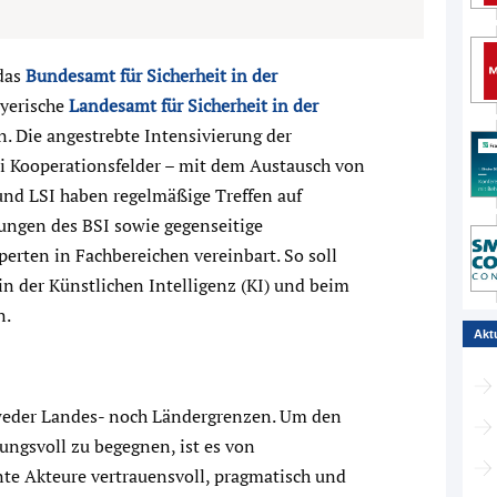
das
Bundesamt für Sicherheit in der
ayerische
Landesamt für Sicherheit in der
n. Die angestrebte Intensivierung der
ei Kooperationsfelder – mit dem Austausch von
und LSI haben regelmäßige Treffen auf
ungen des BSI sowie gegenseitige
rten in Fachbereichen vereinbart. So soll
n der Künstlichen Intelligenz (KI) und beim
n.
Akt
weder Landes- noch Ländergrenzen. Um den
ungsvoll zu begegnen, ist es von
te Akteure vertrauensvoll, pragmatisch und