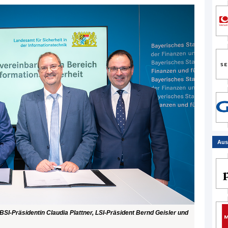
Aus
SI-Präsidentin Claudia Plattner, LSI-Präsident Bernd Geisler und