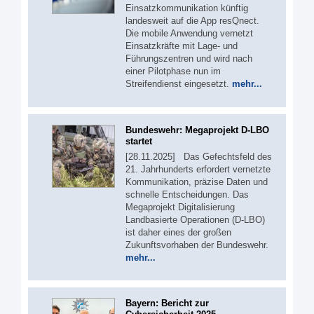
Einsatzkommunikation künftig
landesweit auf die App resQnect.
Die mobile Anwendung vernetzt
Einsatzkräfte mit Lage- und
Führungszentren und wird nach
einer Pilotphase nun im
Streifendienst eingesetzt.
mehr...
Bundeswehr: Megaprojekt D-LBO
startet
[28.11.2025] Das Gefechtsfeld des
21. Jahrhunderts erfordert vernetzte
Kommunikation, präzise Daten und
schnelle Entscheidungen. Das
Megaprojekt Digitalisierung
Landbasierte Operationen (D-LBO)
ist daher eines der großen
Zukunftsvorhaben der Bundeswehr.
mehr...
Bayern: Bericht zur