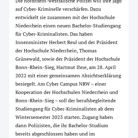
Die nordrhein-westfälische Polizei will ihre Jagd
auf Cyber-Kriminelle verschärfen. Dazu
entwickelt sie zusammen mit der Hochschule
Niederrhein einen neuen Bachelor-Studiengang
für Cyber-Kriminalisten. Das haben
Innenminister Herbert Reul und der Präsident
der Hochschule Niederrhein, Thomas
Grünewald, sowie der Präsident der Hochschule
Bonn-Rhein-Sieg, Hartmut Ihne, am 28. April
2022 mit einer gemeinsamen Absichtserklärung
besiegelt. Am Cyber Campus NRW – einer
Kooperation der Hochschulen Niederrhein und
Bonn-Rhein-Sieg – soll der berufsbegleitende
Studiengang für Cyber-Kriminalisten ab dem
Wintersemester 2023 starten. Zugang haben
dann Polizisten, die ihr Bachelor-Studium
bereits abgeschlossen haben und im