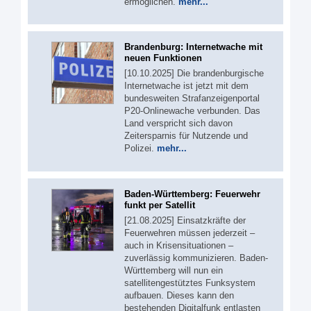
ermöglichen.
mehr...
Brandenburg: Internetwache mit
neuen Funktionen
[10.10.2025] Die brandenburgische
Internetwache ist jetzt mit dem
bundesweiten Strafanzeigenportal
P20-Onlinewache verbunden. Das
Land verspricht sich davon
Zeitersparnis für Nutzende und
Polizei.
mehr...
Baden-Württemberg: Feuerwehr
funkt per Satellit
[21.08.2025] Einsatzkräfte der
Feuerwehren müssen jederzeit –
auch in Krisensituationen –
zuverlässig kommunizieren. Baden-
Württemberg will nun ein
satellitengestütztes Funksystem
aufbauen. Dieses kann den
bestehenden Digitalfunk entlasten