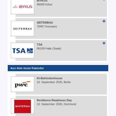
IBYKUS
99099 Erfurt
SEITENBAU
78467 Konstanz
TSA
06108 Halle (Saale)
Aus dem move Kalender
KI-Behördenforum
10. September 2026, Berlin
Resilience Readiness Day
10. September 2026, Dortmund