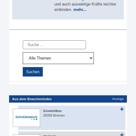
und auch auswärtige Kräfte leichter
einbinden.
mehr...
Suche
Aus dem Branchenindex
Anzeige
Governikus
28359 Bremen