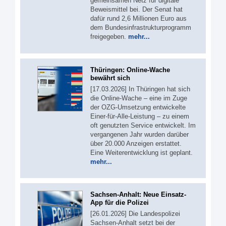
gemeinsamen Netz für digitale
Beweismittel bei. Der Senat hat
dafür rund 2,6 Millionen Euro aus
dem Bundesinfrastrukturprogramm
freigegeben.
mehr...
Thüringen: Online-Wache
bewährt sich
[17.03.2026] In Thüringen hat sich
die Online-Wache – eine im Zuge
der OZG-Umsetzung entwickelte
Einer-für-Alle-Leistung – zu einem
oft genutzten Service entwickelt. Im
vergangenen Jahr wurden darüber
über 20.000 Anzeigen erstattet.
Eine Weiterentwicklung ist geplant.
mehr...
Sachsen-Anhalt: Neue Einsatz-
App für die Polizei
[26.01.2026] Die Landespolizei
Sachsen-Anhalt setzt bei der