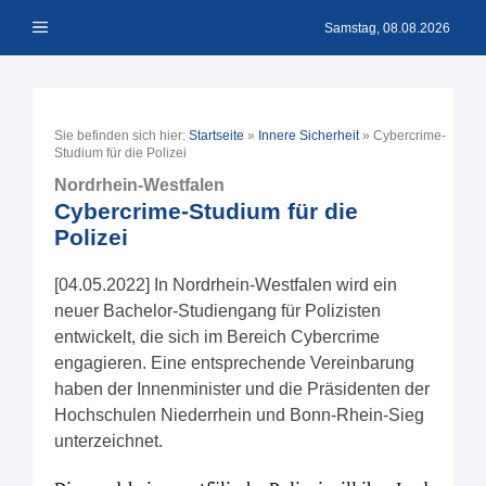
Zum
Menü
Inhalt
Samstag, 08.08.2026
springen
Sie befinden sich hier:
Startseite
»
Innere Sicherheit
»
Cybercrime-
Studium für die Polizei
Nordrhein-Westfalen
Cybercrime-Studium für die
Polizei
[04.05.2022] In Nordrhein-Westfalen wird ein
neuer Bachelor-Studiengang für Polizisten
entwickelt, die sich im Bereich Cybercrime
engagieren. Eine entsprechende Vereinbarung
haben der Innenminister und die Präsidenten der
Hochschulen Niederrhein und Bonn-Rhein-Sieg
unterzeichnet.