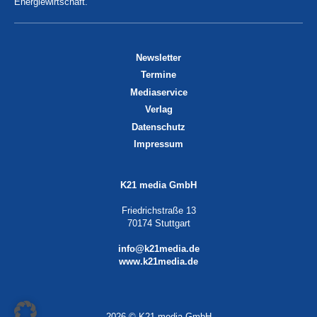
Energiewirtschaft.
Newsletter
Termine
Mediaservice
Verlag
Datenschutz
Impressum
K21 media GmbH
Friedrichstraße 13
70174 Stuttgart
info@k21media.de
www.k21media.de
2026 © K21 media GmbH