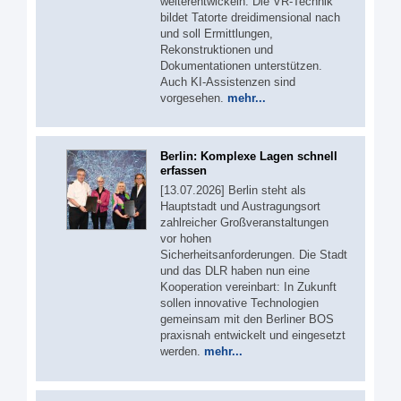
weiterentwickeln. Die VR-Technik
bildet Tatorte dreidimensional nach
und soll Ermittlungen,
Rekonstruktionen und
Dokumentationen unterstützen.
Auch KI-Assistenzen sind
vorgesehen.
mehr...
Berlin: Komplexe Lagen schnell
erfassen
[13.07.2026] Berlin steht als
Hauptstadt und Austragungsort
zahlreicher Großveranstaltungen
vor hohen
Sicherheitsanforderungen. Die Stadt
und das DLR haben nun eine
Kooperation vereinbart: In Zukunft
sollen innovative Technologien
gemeinsam mit den Berliner BOS
praxisnah entwickelt und eingesetzt
werden.
mehr...