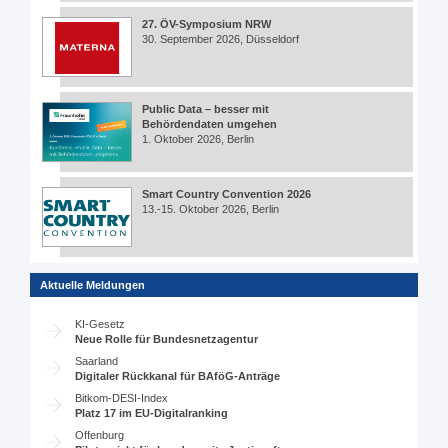
27. ÖV-Symposium NRW
30. September 2026, Düsseldorf
Public Data – besser mit
Behördendaten umgehen
1. Oktober 2026, Berlin
Smart Country Convention 2026
13.-15. Oktober 2026, Berlin
Aktuelle Meldungen
KI-Gesetz
Neue Rolle für Bundesnetzagentur
Saarland
Digitaler Rückkanal für BAföG-Anträge
Bitkom-DESI-Index
Platz 17 im EU-Digitalranking
Offenburg