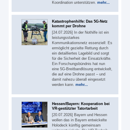
Koordination unterstützen.
mehr...
Katastrophenhilfe: Das 5G-Netz
kommt per Drohne
[24.07.2026] In der Nothilfe ist ein
leistungsstarkes
Kommunikationsnetz essenziell: Es
ermöglicht gezielte Rettung durch
ein detailliertes Lagebild und sorgt
für die Sicherheit der Einsatzkräfte.
Ein Forschungsbündnis hat nun
eine 5G-Breitbandlösung entwickelt,
die auf eine Drohne passt – und
damit nahezu überall eingesetzt
werden kann.
mehr...
Hessen/Bayern: Kooperation bei
VR-gestützter Tatortarbeit
[20.07.2026] Bayern und Hessen
wollen das in Bayern entwickelte
Holodeck künftig gemeinsam