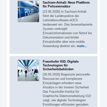
Sachsen-Anhalt: Neue Plattform
für Polizeieinsätze
[23.06.2026] In Sachsen-Anhalt
führt die Landespolizei die
Leitstellensoftware eOCS
landesweit ein. Das browserbasierte
System verknüpft
Einsatzinformationen von Notruf bis
Dokumentation und bindet
Einsatzkräfte über eine mobile
Anwendung direkter ein.
mehr...
Fraunhofer IGD: Digitale
Technologien für
Sicherheitsbehörden
[26.05.2026] Begrenzte personelle
Ressourcen und komplexere
Einsatzlagen erfordern neue
Ansätze in der Inneren Sicherheit.
Das Fraunhofer-Institut für
Graphische Datenverarbeitung IGD
zeigt, wie digitale Technologien
Ermittlungen effizienter gestalten