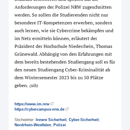
Anforderungen der Polizei NRW zugeschnitten
werden. So sollen die Studierenden nicht nur
besondere IT-Kompetenzen erwerben, sondern
auch lernen, wie sie Cybercrime bekämpfen und
im Netz ermitteln können, erläutert der
Präsident der Hochschule Niederrhein, Thomas
Grünewald. Abhängig von den Erfahrungen mit
dem bereits bestehenden Studiengang soll es für
den neuen Studiengang Cyber-Kriminalität ab
dem Wintersemester 2023 bis zu 50 Plätze
geben.
(sib)
https://www.im.nrw
https://cybercampus-nrw.de
Stichwörter:
Innere Sicherheit
,
Cyber-Sicherheit
,
Nordrhein-Westfalen
,
Polizei