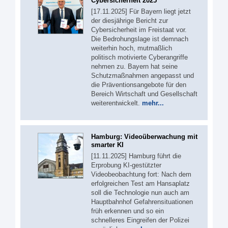
Cybersicherheit 2025
[17.11.2025] Für Bayern liegt jetzt
der diesjährige Bericht zur
Cybersicherheit im Freistaat vor.
Die Bedrohungslage ist demnach
weiterhin hoch, mutmaßlich
politisch motivierte Cyberangriffe
nehmen zu. Bayern hat seine
Schutzmaßnahmen angepasst und
die Präventionsangebote für den
Bereich Wirtschaft und Gesellschaft
weiterentwickelt.
mehr...
Hamburg: Videoüberwachung mit
smarter KI
[11.11.2025] Hamburg führt die
Erprobung KI-gestützter
Videobeobachtung fort: Nach dem
erfolgreichen Test am Hansaplatz
soll die Technologie nun auch am
Hauptbahnhof Gefahrensituationen
früh erkennen und so ein
schnelleres Eingreifen der Polizei