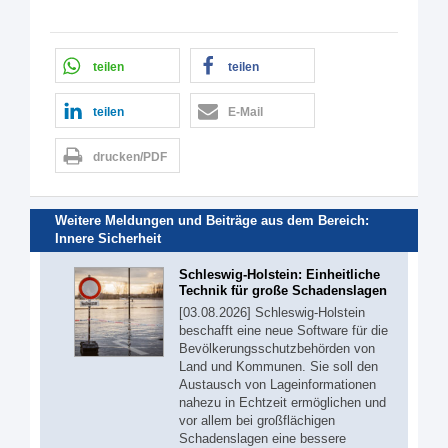
teilen
teilen
teilen
E-Mail
drucken/PDF
Weitere Meldungen und Beiträge aus dem Bereich:
Innere Sicherheit
Schleswig-Holstein: Einheitliche
Technik für große Schadenslagen
[03.08.2026] Schleswig-Holstein
beschafft eine neue Software für die
Bevölkerungsschutzbehörden von
Land und Kommunen. Sie soll den
Austausch von Lageinformationen
nahezu in Echtzeit ermöglichen und
vor allem bei großflächigen
Schadenslagen eine bessere