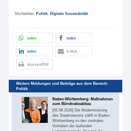
Stichwörter:
Politik
,
Digitale Souveränität
teilen
teilen
teilen
E-Mail
drucken/PDF
Weitere Meldungen und Beiträge aus dem Bereich:
Politik
Baden-Württemberg: Maßnahmen
zum Bürokratieabbau
[05.08.2026] Die Modernisierung
des Staatswesens zählt in Baden-
Württemberg zu den zentralen
Vorhaben der laufenden