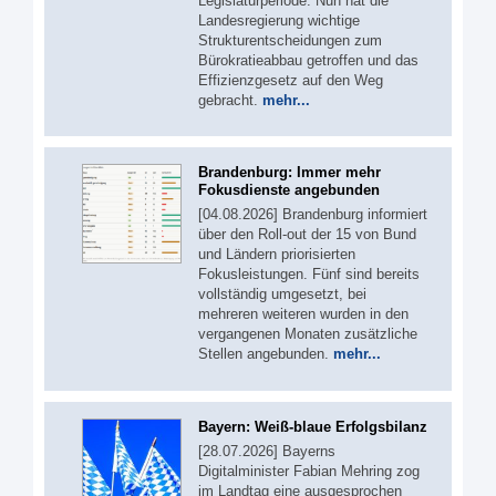
Legislaturperiode. Nun hat die
Landesregierung wichtige
Strukturentscheidungen zum
Bürokratieabbau getroffen und das
Effizienzgesetz auf den Weg
gebracht.
mehr...
Brandenburg: Immer mehr
Fokusdienste angebunden
[04.08.2026] Brandenburg informiert
über den Roll-out der 15 von Bund
und Ländern priorisierten
Fokusleistungen. Fünf sind bereits
vollständig umgesetzt, bei
mehreren weiteren wurden in den
vergangenen Monaten zusätzliche
Stellen angebunden.
mehr...
Bayern: Weiß-blaue Erfolgsbilanz
[28.07.2026] Bayerns
Digitalminister Fabian Mehring zog
im Landtag eine ausgesprochen