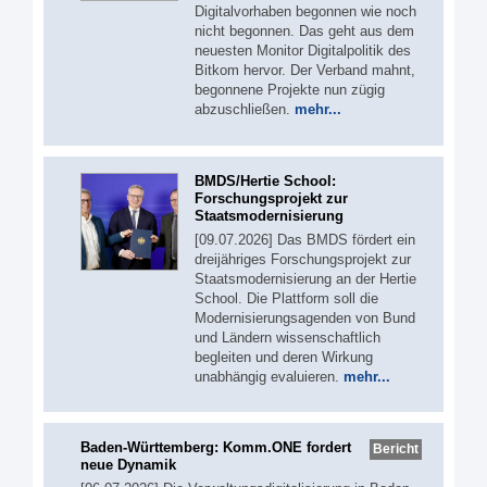
Digitalvorhaben begonnen wie noch
nicht begonnen. Das geht aus dem
neuesten Monitor Digitalpolitik des
Bitkom hervor. Der Verband mahnt,
begonnene Projekte nun zügig
abzuschließen.
mehr...
BMDS/Hertie School:
Forschungsprojekt zur
Staatsmodernisierung
[09.07.2026] Das BMDS fördert ein
dreijähriges Forschungsprojekt zur
Staatsmodernisierung an der Hertie
School. Die Plattform soll die
Modernisierungsagenden von Bund
und Ländern wissenschaftlich
begleiten und deren Wirkung
unabhängig evaluieren.
mehr...
Baden-Württemberg: Komm.ONE fordert
Bericht
neue Dynamik