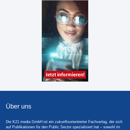
Über uns
Die K21 media GmbH ist ein zukunftsorientierter Fachverlag, der sich
auf Publikationen für den Public Sector spezialisiert hat – sowohl im