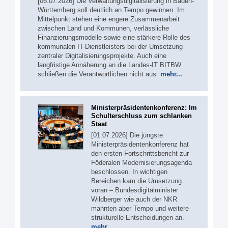
[06.07.2026] Die Verwaltungsdigitalisierung in Baden-
Württemberg soll deutlich an Tempo gewinnen. Im
Mittelpunkt stehen eine engere Zusammenarbeit
zwischen Land und Kommunen, verlässliche
Finanzierungsmodelle sowie eine stärkere Rolle des
kommunalen IT-Dienstleisters bei der Umsetzung
zentraler Digitalisierungsprojekte. Auch eine
langfristige Annäherung an die Landes-IT BITBW
schließen die Verantwortlichen nicht aus.
mehr...
Ministerpräsidentenkonferenz: Im
Schulterschluss zum schlanken
Staat
[01.07.2026] Die jüngste
Ministerpräsidentenkonferenz hat
den ersten Fortschrittsbericht zur
Föderalen Modernisierungsagenda
beschlossen. In wichtigen
Bereichen kam die Umsetzung
voran – Bundesdigitalminister
Wildberger wie auch der NKR
mahnten aber Tempo und weitere
strukturelle Entscheidungen an.
mehr...