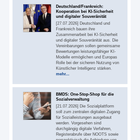
Deutschland/Frankreich:
Kooperation bei KI-Sicherheit
und digitaler Souveränität
[27.07.2026] Deutschland und
Frankreich bauen ihre
Zusammenarbeit bei KI-Sicherheit
und digitaler Souveränität aus. Die
Vereinbarungen sollen gemeinsame
Bewertungen leistungsfähiger KI-
Modelle ermöglichen und Europas
Rolle bei der sicheren Nutzung von
Künstlicher Intelligenz stärken.
mehr...
BMDS: One-Stop-Shop für die
Sozialverwaltung
[21.07.2026] Die Sozialplattform
soll zum zentralen digitalen Zugang
für Sozialleistungen ausgebaut
werden. Vorgesehen sind
durchgängig digitale Verfahren,
Registerabrufe über NOOTS sowie
perspektivisch die Anbindung von