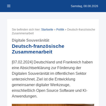
Zum
Menü
Inhalt
Samstag, 08.08.2026
springen
Sie befinden sich hier:
Startseite
»
Politik
»
Deutsch-französische
Zusammenarbeit
Digitale Souveränität
Deutsch-französische
Zusammenarbeit
[07.02.2024] Deutschland und Frankreich haben
eine Absichtserklärung zur Förderung der
Digitalen Souveränität im öffentlichen Sektor
unterzeichnet. Ziel ist die Entwicklung
gemeinsamer digitaler Werkzeuge,
einschließlich Open Source Software und KI-
Anwendungen.