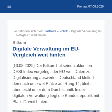
Zum
Menü
Inhalt
Freitag, 07.08.2026
springen
Sie befinden sich hier:
Startseite
»
Politik
»
Digitale Verwaltung im
EU-Vergleich weit hinten
Bitkom
Digitale Verwaltung im EU-
Vergleich weit hinten
[13.08.2025] Der Bitkom hat seinen aktuellen
DESI-Index vorgelegt, der EU-weit Daten zur
Digitalisierung auswertet. Deutschland klettert
demnach um zwei Plätze auf Rang 14, bleibt
aber leicht unter dem Durchschnitt. In der
digitalen Verwaltung liegt die Bundesrepublik mit
Platz 21 weit hinten.