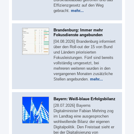
Effizienzgesetz auf den Weg
gebracht.
mehr...
Brandenburg: Immer mehr
Fokusdienste angebunden
[04.08.2026] Brandenburg informiert
über den Roll-out der 15 von Bund
und Ländern priorisierten
Fokusleistungen. Fünf sind bereits
vollständig umgesetzt, bei
mehreren weiteren wurden in den
vergangenen Monaten zusätzliche
Stellen angebunden.
mehr...
Bayern: Weiß-blaue Erfolgsbilanz
[28.07.2026] Bayerns
Digitalminister Fabian Mehring zog
im Landtag eine ausgesprochen
wohlwollende Bilanz der eigenen
Digitalpolitik. Den Freistaat sieht er
bei der Digitalisierung von