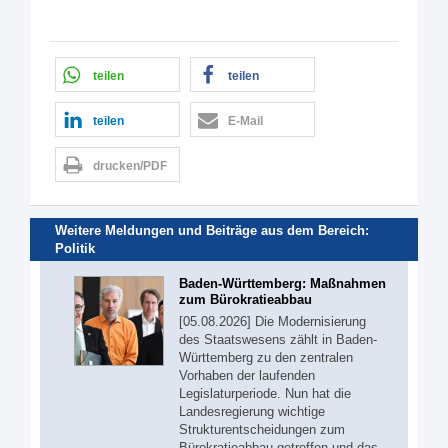
teilen
teilen
teilen
E-Mail
drucken/PDF
Weitere Meldungen und Beiträge aus dem Bereich:
Politik
Baden-Württemberg: Maßnahmen
zum Bürokratieabbau
[05.08.2026] Die Modernisierung
des Staatswesens zählt in Baden-
Württemberg zu den zentralen
Vorhaben der laufenden
Legislaturperiode. Nun hat die
Landesregierung wichtige
Strukturentscheidungen zum
Bürokratieabbau getroffen und das