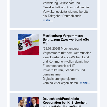
Verwaltung, Wirtschaft und
Gesellschaft auf Kurs und bei der
Verwaltungsdigitalisierung bereits
als Taktgeber Deutschlands.
mehr...
Mecklenburg-Vorpommern:
Beitritt zum Zweckverband eGo-
MV
[28.07.2026] Mecklenburg-
Vorpommern tritt dem kommunalen
Zweckverband eGo-MV bei. Land
und Kommunen wollen damit ihre
Zusammenarbeit bei IT-
Infrastrukturen, Standards und
gemeinsamen
Digitalisierungsprojekten
verbindlicher organisieren.
mehr...
Deutschland/Frankreich:
Kooperation bei KI-Sicherheit
und digitaler Souveränität