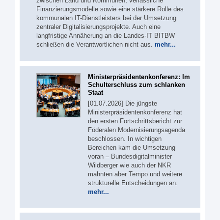
zwischen Land und Kommunen, verlässliche
Finanzierungsmodelle sowie eine stärkere Rolle des
kommunalen IT-Dienstleisters bei der Umsetzung
zentraler Digitalisierungsprojekte. Auch eine
langfristige Annäherung an die Landes-IT BITBW
schließen die Verantwortlichen nicht aus.
mehr...
Ministerpräsidentenkonferenz: Im
Schulterschluss zum schlanken
Staat
[01.07.2026] Die jüngste
Ministerpräsidentenkonferenz hat
den ersten Fortschrittsbericht zur
Föderalen Modernisierungsagenda
beschlossen. In wichtigen
Bereichen kam die Umsetzung
voran – Bundesdigitalminister
Wildberger wie auch der NKR
mahnten aber Tempo und weitere
strukturelle Entscheidungen an.
mehr...