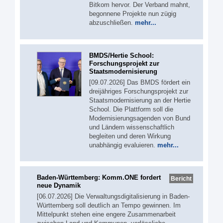
Bitkom hervor. Der Verband mahnt,
begonnene Projekte nun zügig
abzuschließen.
mehr...
BMDS/Hertie School:
Forschungsprojekt zur
Staatsmodernisierung
[09.07.2026] Das BMDS fördert ein
dreijähriges Forschungsprojekt zur
Staatsmodernisierung an der Hertie
School. Die Plattform soll die
Modernisierungsagenden von Bund
und Ländern wissenschaftlich
begleiten und deren Wirkung
unabhängig evaluieren.
mehr...
Baden-Württemberg: Komm.ONE fordert
Bericht
neue Dynamik
[06.07.2026] Die Verwaltungsdigitalisierung in Baden-
Württemberg soll deutlich an Tempo gewinnen. Im
Mittelpunkt stehen eine engere Zusammenarbeit