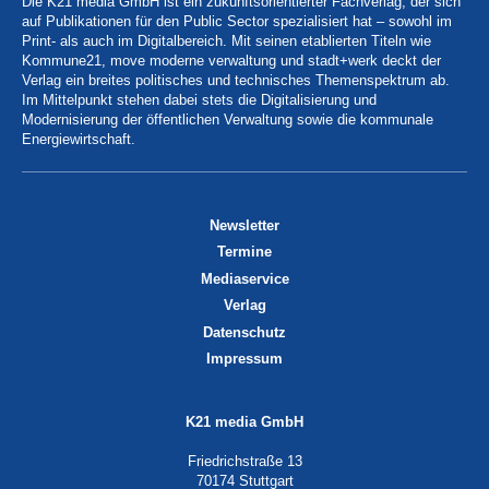
Die K21 media GmbH ist ein zukunftsorientierter Fachverlag, der sich
auf Publikationen für den Public Sector spezialisiert hat – sowohl im
Print- als auch im Digitalbereich. Mit seinen etablierten Titeln wie
Kommune21, move moderne verwaltung und stadt+werk deckt der
Verlag ein breites politisches und technisches Themenspektrum ab.
Im Mittelpunkt stehen dabei stets die Digitalisierung und
Modernisierung der öffentlichen Verwaltung sowie die kommunale
Energiewirtschaft.
Newsletter
Termine
Mediaservice
Verlag
Datenschutz
Impressum
K21 media GmbH
Friedrichstraße 13
70174 Stuttgart