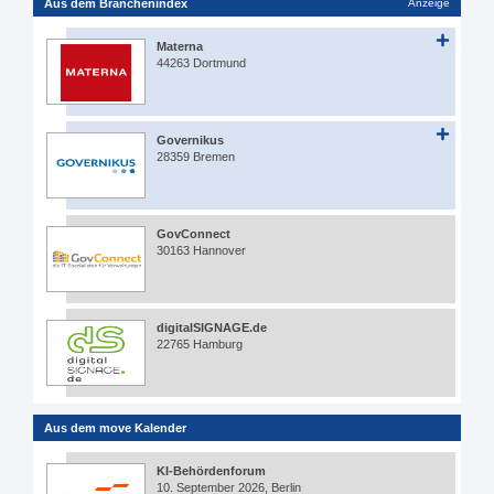
Aus dem Branchenindex
Anzeige
Materna
44263 Dortmund
Governikus
28359 Bremen
GovConnect
30163 Hannover
digitalSIGNAGE.de
22765 Hamburg
Aus dem move Kalender
KI-Behördenforum
10. September 2026, Berlin