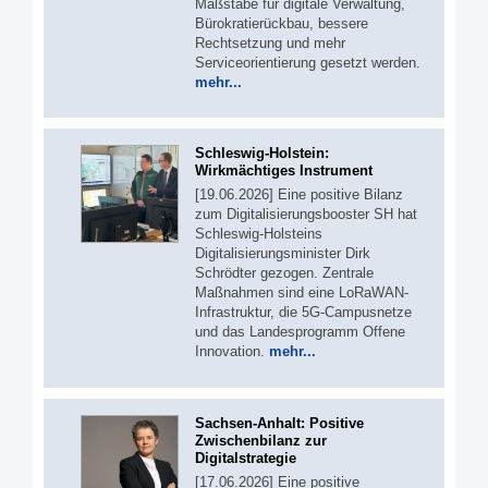
Maßstäbe für digitale Verwaltung,
Bürokratierückbau, bessere
Rechtsetzung und mehr
Serviceorientierung gesetzt werden.
mehr...
Schleswig-Holstein:
Wirkmächtiges Instrument
[19.06.2026] Eine positive Bilanz
zum Digitalisierungsbooster SH hat
Schleswig-Holsteins
Digitalisierungsminister Dirk
Schrödter gezogen. Zentrale
Maßnahmen sind eine LoRaWAN-
Infrastruktur, die 5G-Campusnetze
und das Landesprogramm Offene
Innovation.
mehr...
Sachsen-Anhalt: Positive
Zwischenbilanz zur
Digitalstrategie
[17.06.2026] Eine positive