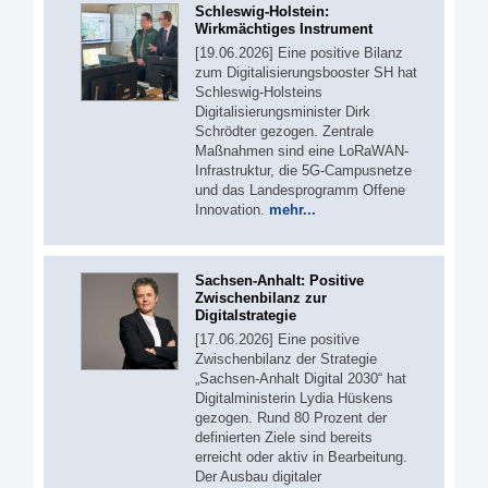
Schleswig-Holstein:
Wirkmächtiges Instrument
[19.06.2026] Eine positive Bilanz
zum Digitalisierungsbooster SH hat
Schleswig-Holsteins
Digitalisierungsminister Dirk
Schrödter gezogen. Zentrale
Maßnahmen sind eine LoRaWAN-
Infrastruktur, die 5G-Campusnetze
und das Landesprogramm Offene
Innovation.
mehr...
Sachsen-Anhalt: Positive
Zwischenbilanz zur
Digitalstrategie
[17.06.2026] Eine positive
Zwischenbilanz der Strategie
„Sachsen-Anhalt Digital 2030“ hat
Digitalministerin Lydia Hüskens
gezogen. Rund 80 Prozent der
definierten Ziele sind bereits
erreicht oder aktiv in Bearbeitung.
Der Ausbau digitaler