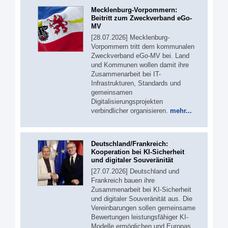
Mecklenburg-Vorpommern:
Beitritt zum Zweckverband eGo-
MV
[28.07.2026] Mecklenburg-
Vorpommern tritt dem kommunalen
Zweckverband eGo-MV bei. Land
und Kommunen wollen damit ihre
Zusammenarbeit bei IT-
Infrastrukturen, Standards und
gemeinsamen
Digitalisierungsprojekten
verbindlicher organisieren.
mehr...
Deutschland/Frankreich:
Kooperation bei KI-Sicherheit
und digitaler Souveränität
[27.07.2026] Deutschland und
Frankreich bauen ihre
Zusammenarbeit bei KI-Sicherheit
und digitaler Souveränität aus. Die
Vereinbarungen sollen gemeinsame
Bewertungen leistungsfähiger KI-
Modelle ermöglichen und Europas