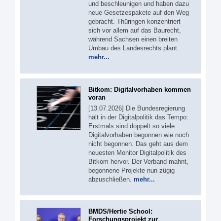
und beschleunigen und haben dazu
neue Gesetzespakete auf den Weg
gebracht. Thüringen konzentriert
sich vor allem auf das Baurecht,
während Sachsen einen breiten
Umbau des Landesrechts plant.
mehr...
Bitkom: Digitalvorhaben kommen
voran
[13.07.2026] Die Bundesregierung
hält in der Digitalpolitik das Tempo:
Erstmals sind doppelt so viele
Digitalvorhaben begonnen wie noch
nicht begonnen. Das geht aus dem
neuesten Monitor Digitalpolitik des
Bitkom hervor. Der Verband mahnt,
begonnene Projekte nun zügig
abzuschließen.
mehr...
BMDS/Hertie School:
Forschungsprojekt zur