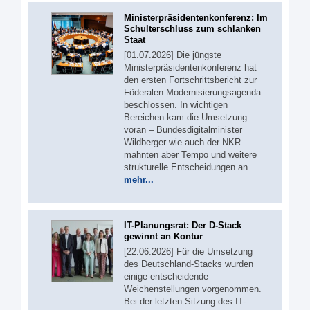
Ministerpräsidentenkonferenz: Im
Schulterschluss zum schlanken
Staat
[01.07.2026] Die jüngste
Ministerpräsidentenkonferenz hat
den ersten Fortschrittsbericht zur
Föderalen Modernisierungsagenda
beschlossen. In wichtigen
Bereichen kam die Umsetzung
voran – Bundesdigitalminister
Wildberger wie auch der NKR
mahnten aber Tempo und weitere
strukturelle Entscheidungen an.
mehr...
IT-Planungsrat: Der D-Stack
gewinnt an Kontur
[22.06.2026] Für die Umsetzung
des Deutschland-Stacks wurden
einige entscheidende
Weichenstellungen vorgenommen.
Bei der letzten Sitzung des IT-