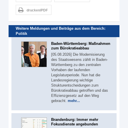
drucken/PDF
Weitere Meldungen und Beiträge aus dem Bereich:
Politik
Baden-Württemberg: Maßnahmen
zum Bürokratieabbau
[05.08.2026] Die Modernisierung
des Staatswesens zählt in Baden-
Württemberg zu den zentralen
Vorhaben der laufenden
Legislaturperiode. Nun hat die
Landesregierung wichtige
Strukturentscheidungen zum
Bürokratieabbau getroffen und das
Effizienzgesetz auf den Weg
gebracht.
mehr...
Brandenburg: Immer mehr
Fokusdienste angebunden