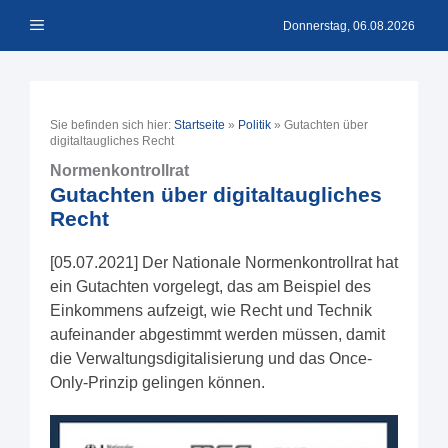
Zum
Menü
Inhalt
Donnerstag, 06.08.2026
springen
Sie befinden sich hier:
Startseite
»
Politik
»
Gutachten über
digitaltaugliches Recht
Normenkontrollrat
Gutachten über digitaltaugliches
Recht
[05.07.2021] Der Nationale Normenkontrollrat hat
ein Gutachten vorgelegt, das am Beispiel des
Einkommens aufzeigt, wie Recht und Technik
aufeinander abgestimmt werden müssen, damit
die Verwaltungsdigitalisierung und das Once-
Only-Prinzip gelingen können.