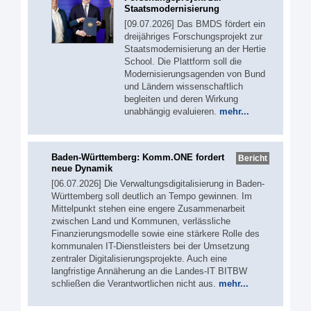
Staatsmodernisierung
[09.07.2026] Das BMDS fördert ein
dreijähriges Forschungsprojekt zur
Staatsmodernisierung an der Hertie
School. Die Plattform soll die
Modernisierungsagenden von Bund
und Ländern wissenschaftlich
begleiten und deren Wirkung
unabhängig evaluieren.
mehr...
Baden-Württemberg: Komm.ONE fordert
Bericht
neue Dynamik
[06.07.2026] Die Verwaltungsdigitalisierung in Baden-
Württemberg soll deutlich an Tempo gewinnen. Im
Mittelpunkt stehen eine engere Zusammenarbeit
zwischen Land und Kommunen, verlässliche
Finanzierungsmodelle sowie eine stärkere Rolle des
kommunalen IT-Dienstleisters bei der Umsetzung
zentraler Digitalisierungsprojekte. Auch eine
langfristige Annäherung an die Landes-IT BITBW
schließen die Verantwortlichen nicht aus.
mehr...