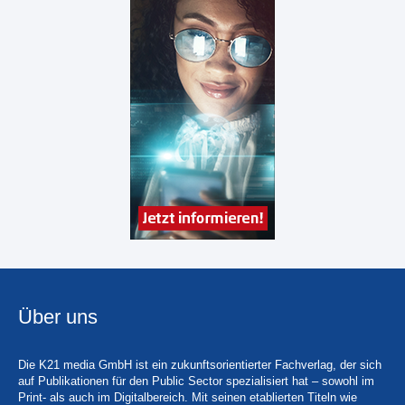
Über uns
Die K21 media GmbH ist ein zukunftsorientierter Fachverlag, der sich
auf Publikationen für den Public Sector spezialisiert hat – sowohl im
Print- als auch im Digitalbereich. Mit seinen etablierten Titeln wie