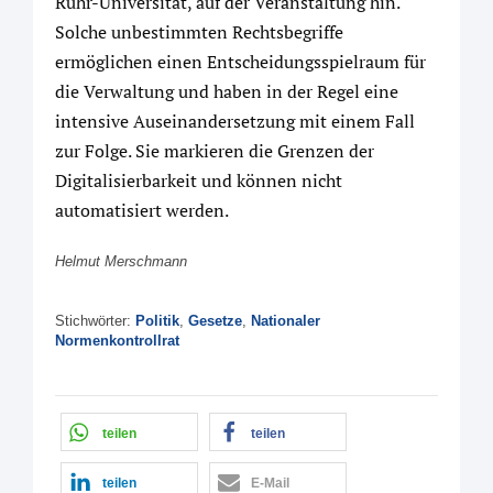
Ruhr-Universität, auf der Veranstaltung hin.
Solche unbestimmten Rechtsbegriffe
ermöglichen einen Entscheidungsspielraum für
die Verwaltung und haben in der Regel eine
intensive Auseinandersetzung mit einem Fall
zur Folge. Sie markieren die Grenzen der
Digitalisierbarkeit und können nicht
automatisiert werden.
Helmut Merschmann
Stichwörter:
Politik
,
Gesetze
,
Nationaler
Normenkontrollrat
teilen
teilen
teilen
E-Mail