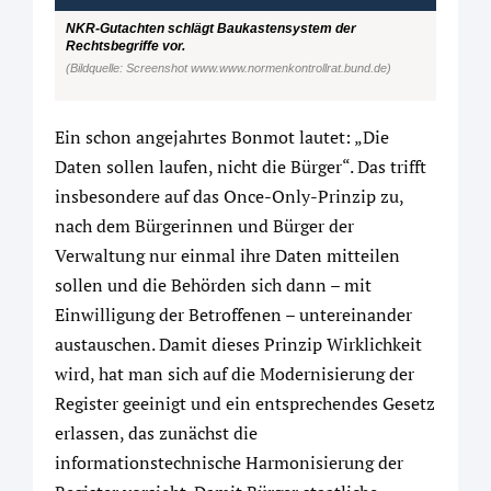
NKR-Gutachten schlägt Baukastensystem der
Rechtsbegriffe vor.
(Bildquelle: Screenshot www.www.normenkontrollrat.bund.de)
Ein schon angejahrtes Bonmot lautet: „Die
Daten sollen laufen, nicht die Bürger“. Das trifft
insbesondere auf das Once-Only-Prinzip zu,
nach dem Bürgerinnen und Bürger der
Verwaltung nur einmal ihre Daten mitteilen
sollen und die Behörden sich dann – mit
Einwilligung der Betroffenen – untereinander
austauschen. Damit dieses Prinzip Wirklichkeit
wird, hat man sich auf die Modernisierung der
Register geeinigt und ein entsprechendes Gesetz
erlassen, das zunächst die
informationstechnische Harmonisierung der