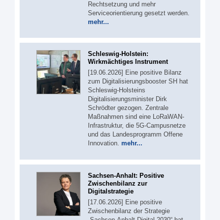
Rechtsetzung und mehr
Serviceorientierung gesetzt werden.
mehr...
Schleswig-Holstein:
Wirkmächtiges Instrument
[19.06.2026] Eine positive Bilanz
zum Digitalisierungsbooster SH hat
Schleswig-Holsteins
Digitalisierungsminister Dirk
Schrödter gezogen. Zentrale
Maßnahmen sind eine LoRaWAN-
Infrastruktur, die 5G-Campusnetze
und das Landesprogramm Offene
Innovation.
mehr...
Sachsen-Anhalt: Positive
Zwischenbilanz zur
Digitalstrategie
[17.06.2026] Eine positive
Zwischenbilanz der Strategie
„Sachsen-Anhalt Digital 2030“ hat