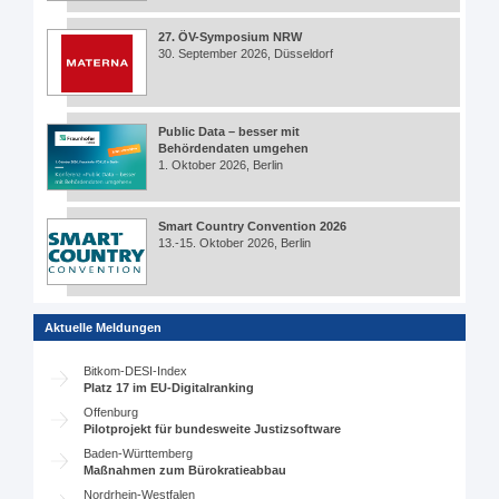
27. ÖV-Symposium NRW
30. September 2026, Düsseldorf
Public Data – besser mit
Behördendaten umgehen
1. Oktober 2026, Berlin
Smart Country Convention 2026
13.-15. Oktober 2026, Berlin
Aktuelle Meldungen
Bitkom-DESI-Index
Platz 17 im EU-Digitalranking
Offenburg
Pilotprojekt für bundesweite Justizsoftware
Baden-Württemberg
Maßnahmen zum Bürokratieabbau
Nordrhein-Westfalen