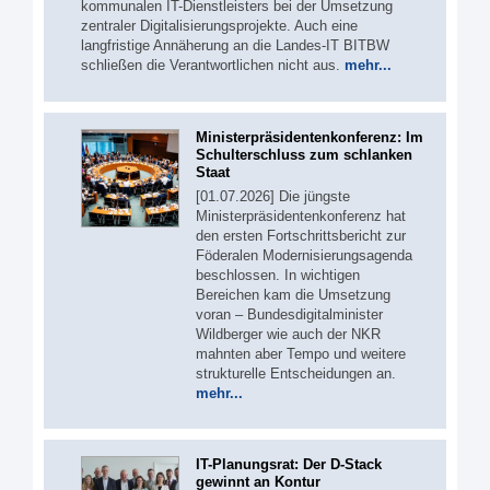
kommunalen IT-Dienstleisters bei der Umsetzung
zentraler Digitalisierungsprojekte. Auch eine
langfristige Annäherung an die Landes-IT BITBW
schließen die Verantwortlichen nicht aus.
mehr...
Ministerpräsidentenkonferenz: Im
Schulterschluss zum schlanken
Staat
[01.07.2026] Die jüngste
Ministerpräsidentenkonferenz hat
den ersten Fortschrittsbericht zur
Föderalen Modernisierungsagenda
beschlossen. In wichtigen
Bereichen kam die Umsetzung
voran – Bundesdigitalminister
Wildberger wie auch der NKR
mahnten aber Tempo und weitere
strukturelle Entscheidungen an.
mehr...
IT-Planungsrat: Der D-Stack
gewinnt an Kontur