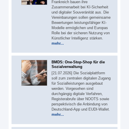
Frankreich bauen ihre
Zusammenarbeit bei KI-Sicherheit
und digitaler Souveränität aus. Die
Vereinbarungen sollen gemeinsame
Bewertungen leistungsfähiger KI-
Modelle ermöglichen und Europas
Rolle bei der sicheren Nutzung von
Künstlicher Intelligenz stärken.
mehr...
BMDS: One-Stop-Shop für die
Sozialverwaltung
[21.07.2026] Die Sozialplattform
soll zum zentralen digitalen Zugang
für Sozialleistungen ausgebaut
werden. Vorgesehen sind
durchgängig digitale Verfahren,
Registerabrufe über NOOTS sowie
perspektivisch die Anbindung von
Deutschland-App und EUDI-Wallet.
mehr...