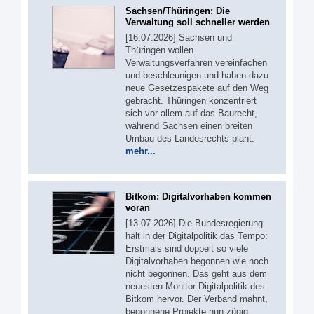
Sachsen/Thüringen: Die
Verwaltung soll schneller werden
[16.07.2026] Sachsen und
Thüringen wollen
Verwaltungsverfahren vereinfachen
und beschleunigen und haben dazu
neue Gesetzespakete auf den Weg
gebracht. Thüringen konzentriert
sich vor allem auf das Baurecht,
während Sachsen einen breiten
Umbau des Landesrechts plant.
mehr...
Bitkom: Digitalvorhaben kommen
voran
[13.07.2026] Die Bundesregierung
hält in der Digitalpolitik das Tempo:
Erstmals sind doppelt so viele
Digitalvorhaben begonnen wie noch
nicht begonnen. Das geht aus dem
neuesten Monitor Digitalpolitik des
Bitkom hervor. Der Verband mahnt,
begonnene Projekte nun zügig