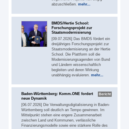
abzuschließen.
mehr...
BMDS/Hertie School:
Forschungsprojekt zur
Staatsmodernisierung
[09.07.2026] Das BMDS fördert ein
dreijähriges Forschungsprojekt zur
Staatsmodernisierung an der Hertie
School. Die Plattform soll die
Modernisierungsagenden von Bund
und Ländern wissenschaftlich
begleiten und deren Wirkung
unabhängig evaluieren.
mehr...
Baden-Württemberg: Komm.ONE fordert
Bericht
neue Dynamik
[06.07.2026] Die Verwaltungsdigitalisierung in Baden-
Württemberg soll deutlich an Tempo gewinnen. Im
Mittelpunkt stehen eine engere Zusammenarbeit
zwischen Land und Kommunen, verlässliche
Finanzierungsmodelle sowie eine stärkere Rolle des