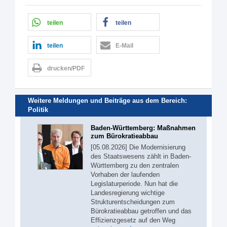
teilen
teilen
teilen
E-Mail
drucken/PDF
Weitere Meldungen und Beiträge aus dem Bereich:
Politik
Baden-Württemberg: Maßnahmen
zum Bürokratieabbau
[05.08.2026] Die Modernisierung
des Staatswesens zählt in Baden-
Württemberg zu den zentralen
Vorhaben der laufenden
Legislaturperiode. Nun hat die
Landesregierung wichtige
Strukturentscheidungen zum
Bürokratieabbau getroffen und das
Effizienzgesetz auf den Weg