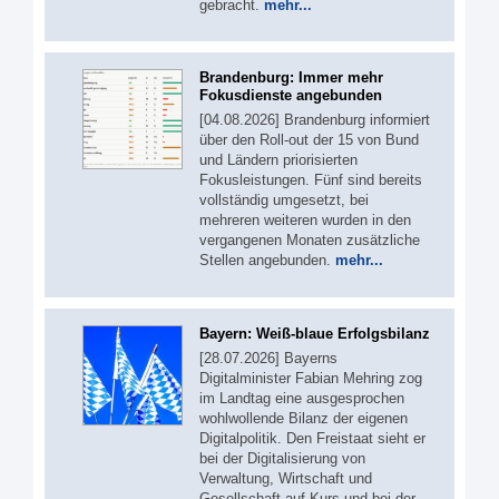
gebracht.
mehr...
Brandenburg: Immer mehr
Fokusdienste angebunden
[04.08.2026] Brandenburg informiert
über den Roll-out der 15 von Bund
und Ländern priorisierten
Fokusleistungen. Fünf sind bereits
vollständig umgesetzt, bei
mehreren weiteren wurden in den
vergangenen Monaten zusätzliche
Stellen angebunden.
mehr...
Bayern: Weiß-blaue Erfolgsbilanz
[28.07.2026] Bayerns
Digitalminister Fabian Mehring zog
im Landtag eine ausgesprochen
wohlwollende Bilanz der eigenen
Digitalpolitik. Den Freistaat sieht er
bei der Digitalisierung von
Verwaltung, Wirtschaft und
Gesellschaft auf Kurs und bei der