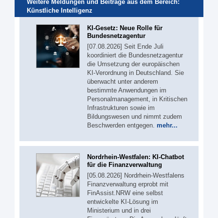
Weitere Meldungen und Beiträge aus dem Bereich:
Künstliche Intelligenz
KI-Gesetz: Neue Rolle für
Bundesnetzagentur
[07.08.2026] Seit Ende Juli
koordiniert die Bundesnetzagentur
die Umsetzung der europäischen
KI-Verordnung in Deutschland. Sie
überwacht unter anderem
bestimmte Anwendungen im
Personalmanagement, in Kritischen
Infrastrukturen sowie im
Bildungswesen und nimmt zudem
Beschwerden entgegen.
mehr...
Nordrhein-Westfalen: KI-Chatbot
für die Finanzverwaltung
[05.08.2026] Nordrhein-Westfalens
Finanzverwaltung erprobt mit
FinAssist.NRW eine selbst
entwickelte KI-Lösung im
Ministerium und in drei