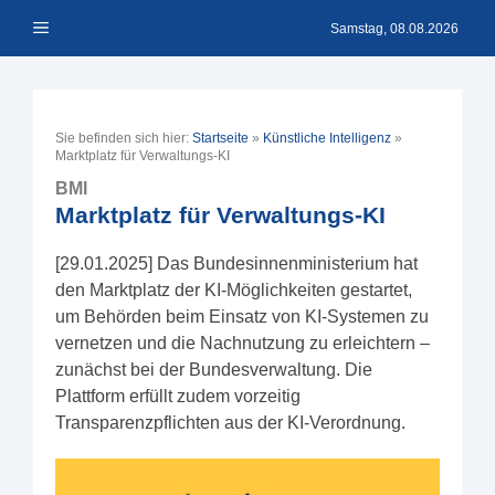
Zum
Menü
Inhalt
Samstag, 08.08.2026
springen
Sie befinden sich hier:
Startseite
»
Künstliche Intelligenz
»
Marktplatz für Verwaltungs-KI
BMI
Marktplatz für Verwaltungs-KI
[29.01.2025] Das Bundesinnenministerium hat
den Marktplatz der KI-Möglichkeiten gestartet,
um Behörden beim Einsatz von KI-Systemen zu
vernetzen und die Nachnutzung zu erleichtern –
zunächst bei der Bundesverwaltung. Die
Plattform erfüllt zudem vorzeitig
Transparenzpflichten aus der KI-Verordnung.