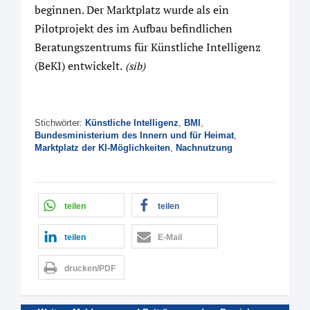
beginnen. Der Marktplatz wurde als ein
Pilotprojekt des im Aufbau befindlichen
Beratungszentrums für Künstliche Intelligenz
(BeKI) entwickelt.
(sib)
Stichwörter:
Künstliche Intelligenz
,
BMI
,
Bundesministerium des Innern und für Heimat
,
Marktplatz der KI-Möglichkeiten
,
Nachnutzung
teilen
teilen
teilen
E-Mail
drucken/PDF