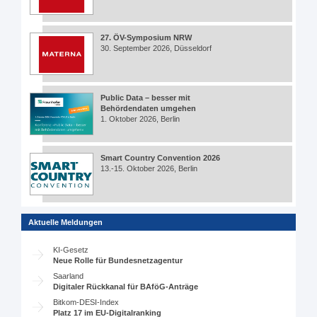
27. ÖV-Symposium NRW
30. September 2026, Düsseldorf
Public Data – besser mit
Behördendaten umgehen
1. Oktober 2026, Berlin
Smart Country Convention 2026
13.-15. Oktober 2026, Berlin
Aktuelle Meldungen
KI-Gesetz
Neue Rolle für Bundesnetzagentur
Saarland
Digitaler Rückkanal für BAföG-Anträge
Bitkom-DESI-Index
Platz 17 im EU-Digitalranking