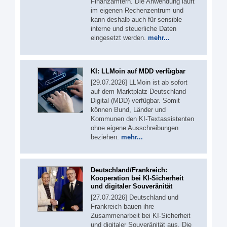
Finanzämtern. Die Anwendung läuft
im eigenen Rechenzentrum und
kann deshalb auch für sensible
interne und steuerliche Daten
eingesetzt werden.
mehr...
KI: LLMoin auf MDD verfügbar
[29.07.2026] LLMoin ist ab sofort
auf dem Marktplatz Deutschland
Digital (MDD) verfügbar. Somit
können Bund, Länder und
Kommunen den KI-Textassistenten
ohne eigene Ausschreibungen
beziehen.
mehr...
Deutschland/Frankreich:
Kooperation bei KI-Sicherheit
und digitaler Souveränität
[27.07.2026] Deutschland und
Frankreich bauen ihre
Zusammenarbeit bei KI-Sicherheit
und digitaler Souveränität aus. Die