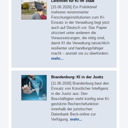
Leitlinien für KI im Staat
[15.06.2026] Ein Politikbrief
mehrerer renommierter
Forschungsinstitutionen zum KI-
Einsatz in der Verwaltung liegt jetzt
auch auf Deutsch vor. Das Papier
skizziert unter anderem die
Voraussetzungen, die nötig sind,
damit KI die Verwaltung tatsächlich
resilienter und handlungsfähiger
macht – anstatt sie zu überfordern.
mehr...
Brandenburg: KI in der Justiz
[11.06.2026] Brandenburg baut den
Einsatz von Künstlicher Intelligenz
in der Justiz aus: Den
Beschäftigten steht künftig eine KI-
gestützte Recherchefunktion
innerhalb der juristischen
Datenbank Beck-online zur
Verfügung.
mehr...