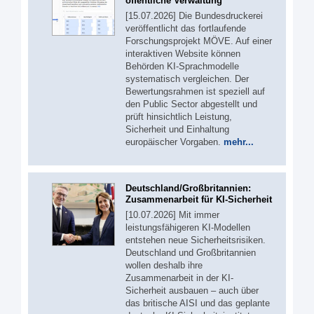
öffentliche Verwaltung
[15.07.2026] Die Bundesdruckerei
veröffentlicht das fortlaufende
Forschungsprojekt MÖVE. Auf einer
interaktiven Website können
Behörden KI-Sprachmodelle
systematisch vergleichen. Der
Bewertungsrahmen ist speziell auf
den Public Sector abgestellt und
prüft hinsichtlich Leistung,
Sicherheit und Einhaltung
europäischer Vorgaben.
mehr...
Deutschland/Großbritannien:
Zusammenarbeit für KI-Sicherheit
[10.07.2026] Mit immer
leistungsfähigeren KI-Modellen
entstehen neue Sicherheitsrisiken.
Deutschland und Großbritannien
wollen deshalb ihre
Zusammenarbeit in der KI-
Sicherheit ausbauen – auch über
das britische AISI und das geplante