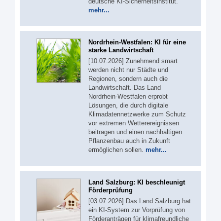
deutsche KI-Sicherheitsinstitut.
mehr...
Nordrhein-Westfalen: KI für eine
starke Landwirtschaft
[10.07.2026] Zunehmend smart
werden nicht nur Städte und
Regionen, sondern auch die
Landwirtschaft. Das Land
Nordrhein-Westfalen erprobt
Lösungen, die durch digitale
Klimadatennetzwerke zum Schutz
vor extremen Wetterereignissen
beitragen und einen nachhaltigen
Pflanzenbau auch in Zukunft
ermöglichen sollen.
mehr...
Land Salzburg: KI beschleunigt
Förderprüfung
[03.07.2026] Das Land Salzburg hat
ein KI-System zur Vorprüfung von
Förderanträgen für klimafreundliche