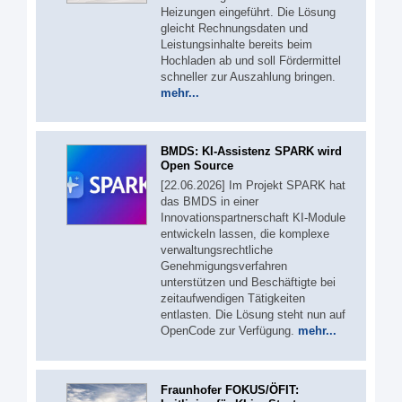
Heizungen eingeführt. Die Lösung
gleicht Rechnungsdaten und
Leistungsinhalte bereits beim
Hochladen ab und soll Fördermittel
schneller zur Auszahlung bringen.
mehr...
BMDS: KI-Assistenz SPARK wird
Open Source
[22.06.2026] Im Projekt SPARK hat
das BMDS in einer
Innovationspartnerschaft KI-Module
entwickeln lassen, die komplexe
verwaltungsrechtliche
Genehmigungsverfahren
unterstützen und Beschäftigte bei
zeitaufwendigen Tätigkeiten
entlasten. Die Lösung steht nun auf
OpenCode zur Verfügung.
mehr...
Fraunhofer FOKUS/ÖFIT: