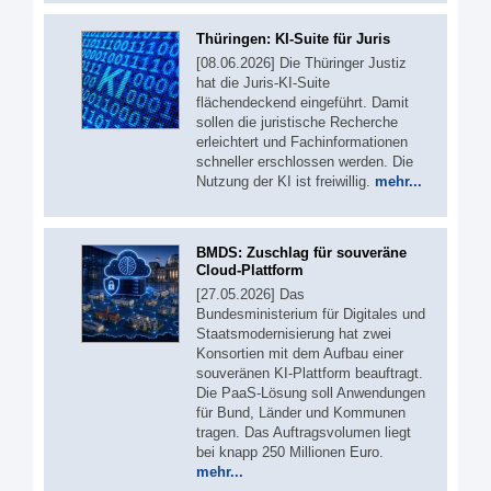
Thüringen: KI-Suite für Juris
[08.06.2026] Die Thüringer Justiz
hat die Juris-KI-Suite
flächendeckend eingeführt. Damit
sollen die juristische Recherche
erleichtert und Fachinformationen
schneller erschlossen werden. Die
Nutzung der KI ist freiwillig.
mehr...
BMDS: Zuschlag für souveräne
Cloud-Plattform
[27.05.2026] Das
Bundesministerium für Digitales und
Staatsmodernisierung hat zwei
Konsortien mit dem Aufbau einer
souveränen KI-Plattform beauftragt.
Die PaaS-Lösung soll Anwendungen
für Bund, Länder und Kommunen
tragen. Das Auftragsvolumen liegt
bei knapp 250 Millionen Euro.
mehr...