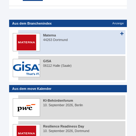
Aus dem Branchenindex
Anzeige
Materna
44263 Dortmund
GISA
06112 Halle (Saale)
Aus dem move Kalender
KI-Behördenforum
10. September 2026, Berlin
Resilience Readiness Day
10. September 2026, Dortmund