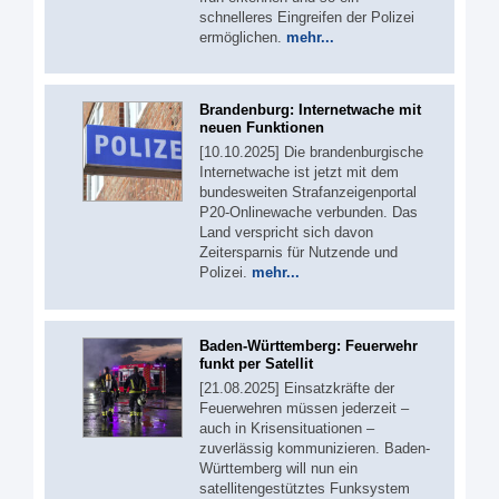
schnelleres Eingreifen der Polizei
ermöglichen.
mehr...
Brandenburg: Internetwache mit
neuen Funktionen
[10.10.2025] Die brandenburgische
Internetwache ist jetzt mit dem
bundesweiten Strafanzeigenportal
P20-Onlinewache verbunden. Das
Land verspricht sich davon
Zeitersparnis für Nutzende und
Polizei.
mehr...
Baden-Württemberg: Feuerwehr
funkt per Satellit
[21.08.2025] Einsatzkräfte der
Feuerwehren müssen jederzeit –
auch in Krisensituationen –
zuverlässig kommunizieren. Baden-
Württemberg will nun ein
satellitengestütztes Funksystem