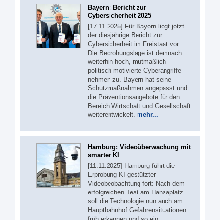
Bayern: Bericht zur
Cybersicherheit 2025
[17.11.2025] Für Bayern liegt jetzt
der diesjährige Bericht zur
Cybersicherheit im Freistaat vor.
Die Bedrohungslage ist demnach
weiterhin hoch, mutmaßlich
politisch motivierte Cyberangriffe
nehmen zu. Bayern hat seine
Schutzmaßnahmen angepasst und
die Präventionsangebote für den
Bereich Wirtschaft und Gesellschaft
weiterentwickelt.
mehr...
Hamburg: Videoüberwachung mit
smarter KI
[11.11.2025] Hamburg führt die
Erprobung KI-gestützter
Videobeobachtung fort: Nach dem
erfolgreichen Test am Hansaplatz
soll die Technologie nun auch am
Hauptbahnhof Gefahrensituationen
früh erkennen und so ein