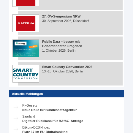
27. ÖV-Symposium NRW
30. September 2026, Düsseldorf
Public Data – besser mit
Behördendaten umgehen
1. Oktober 2026, Berlin
Smart Country Convention 2026
13.-15. Oktober 2026, Berlin
Aktuelle Meldungen
KI-Gesetz
Neue Rolle für Bundesnetzagentur
Saarland
Digitaler Rückkanal für BAföG-Anträge
Bitkom-DESI-Index
Platz 17 im EU-Digitalranking