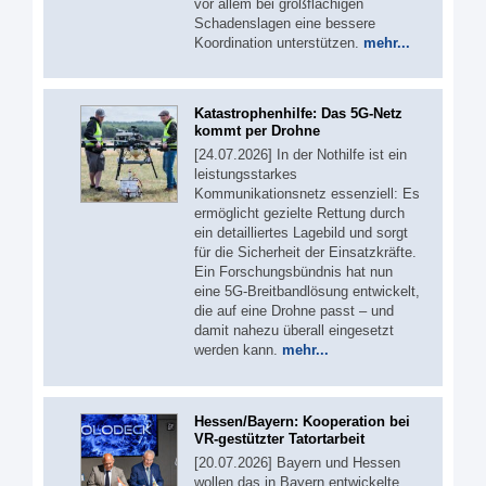
vor allem bei großflächigen
Schadenslagen eine bessere
Koordination unterstützen.
mehr...
Katastrophenhilfe: Das 5G-Netz
kommt per Drohne
[24.07.2026] In der Nothilfe ist ein
leistungsstarkes
Kommunikationsnetz essenziell: Es
ermöglicht gezielte Rettung durch
ein detailliertes Lagebild und sorgt
für die Sicherheit der Einsatzkräfte.
Ein Forschungsbündnis hat nun
eine 5G-Breitbandlösung entwickelt,
die auf eine Drohne passt – und
damit nahezu überall eingesetzt
werden kann.
mehr...
Hessen/Bayern: Kooperation bei
VR-gestützter Tatortarbeit
[20.07.2026] Bayern und Hessen
wollen das in Bayern entwickelte