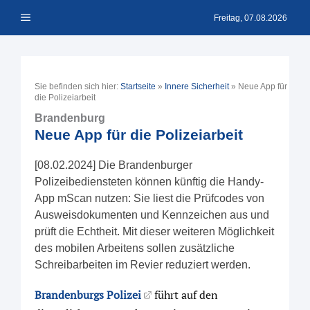
Zum
Menü
Inhalt
Freitag, 07.08.2026
springen
Sie befinden sich hier:
Startseite
»
Innere Sicherheit
»
Neue App für
die Polizeiarbeit
Brandenburg
Neue App für die Polizeiarbeit
[08.02.2024] Die Brandenburger
Polizeibediensteten können künftig die Handy-
App mScan nutzen: Sie liest die Prüfcodes von
Ausweisdokumenten und Kennzeichen aus und
prüft die Echtheit. Mit dieser weiteren Möglichkeit
des mobilen Arbeitens sollen zusätzliche
Schreibarbeiten im Revier reduziert werden.
Brandenburgs Polizei
führt auf den