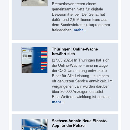
Bremerhaven treten einem
gemeinsamen Netz für digitale
Beweismittel bei. Der Senat hat
dafür rund 2,6 Millionen Euro aus
dem Bundesinfrastrukturprogramm
freigegeben.
mehr...
Thüringen: Online-Wache
bewährt sich
[17.03.2026] In Thüringen hat sich
die Online-Wache – eine im Zuge
der OZG-Umsetzung entwickelte
Einer-für-Alle-Leistung – zu einem
oft genutzten Service entwickelt. Im
vergangenen Jahr wurden darüber
über 20.000 Anzeigen erstattet.
Eine Weiterentwicklung ist geplant.
mehr...
Sachsen-Anhalt: Neue Einsatz-
App für die Polizei