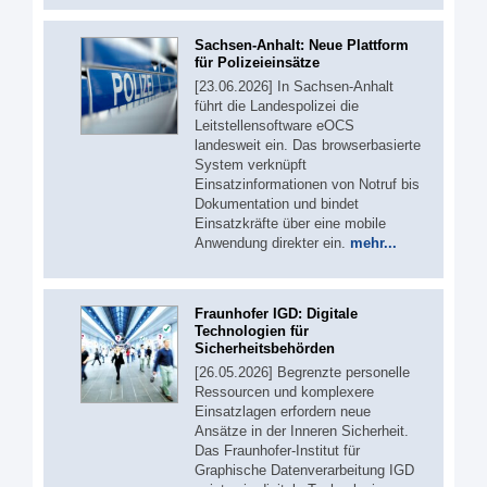
Sachsen-Anhalt: Neue Plattform
für Polizeieinsätze
[23.06.2026] In Sachsen-Anhalt
führt die Landespolizei die
Leitstellensoftware eOCS
landesweit ein. Das browserbasierte
System verknüpft
Einsatzinformationen von Notruf bis
Dokumentation und bindet
Einsatzkräfte über eine mobile
Anwendung direkter ein.
mehr...
Fraunhofer IGD: Digitale
Technologien für
Sicherheitsbehörden
[26.05.2026] Begrenzte personelle
Ressourcen und komplexere
Einsatzlagen erfordern neue
Ansätze in der Inneren Sicherheit.
Das Fraunhofer-Institut für
Graphische Datenverarbeitung IGD