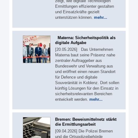
zeigt, wie digitale Technologien
Ermittlungen effizienter gestalten
und Einsatzkräfte gezielt
unterstützen können.
mehr...
Materna: Sicherheitspolitik als
digitale Aufgabe
[20.05.2026] Das Unternehmen
Materna baut seine Präsenz nahe
zentraler Auftraggeber aus
Bundeswehr und Verwaltung aus
und eröffnet einen neuen Standort
für Defence und digitale
Souveränität in Koblenz. Dort sollen
künftig Lösungen für den Einsatz in
sicherheitsrelevanten Bereichen
entwickelt werden.
mehr...
Bremen: Beweismittelnetz stärkt
die Ermittlungsarbeit
[09.04.2026] Die Polizei Bremen
und die Ortspolizeibehörde