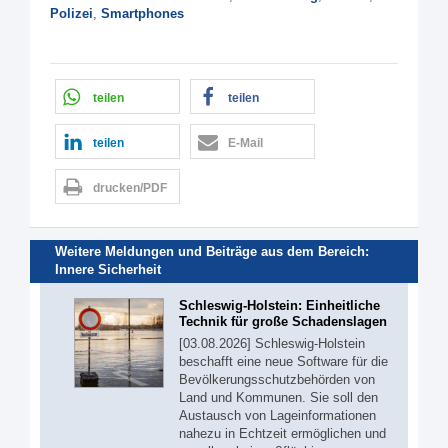
Polizei
,
Smartphones
teilen
teilen
teilen
E-Mail
drucken/PDF
Weitere Meldungen und Beiträge aus dem Bereich:
Innere Sicherheit
Schleswig-Holstein: Einheitliche
Technik für große Schadenslagen
[03.08.2026] Schleswig-Holstein
beschafft eine neue Software für die
Bevölkerungsschutzbehörden von
Land und Kommunen. Sie soll den
Austausch von Lageinformationen
nahezu in Echtzeit ermöglichen und