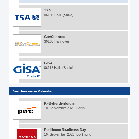
TSA
06108 Halle (Saale)
GovConnect
30163 Hannover
GISA
06112 Halle (Saale)
Aus dem move Kalender
KI-Behördenforum
10. September 2026, Berlin
Resilience Readiness Day
10. September 2026, Dortmund