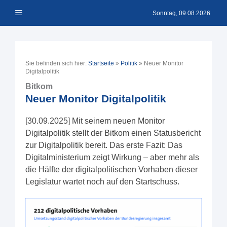
Zum
Menü
Inhalt
Sonntag, 09.08.2026
springen
Sie befinden sich hier:
Startseite
»
Politik
»
Neuer Monitor
Digitalpolitik
Bitkom
Neuer Monitor Digitalpolitik
[30.09.2025] Mit seinem neuen Monitor
Digitalpolitik stellt der Bitkom einen Statusbericht
zur Digitalpolitik bereit. Das erste Fazit: Das
Digitalministerium zeigt Wirkung – aber mehr als
die Hälfte der digitalpolitischen Vorhaben dieser
Legislatur wartet noch auf den Startschuss.