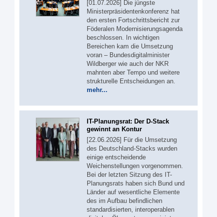
[01.07.2026] Die jüngste
Ministerpräsidentenkonferenz hat
den ersten Fortschrittsbericht zur
Föderalen Modernisierungsagenda
beschlossen. In wichtigen
Bereichen kam die Umsetzung
voran – Bundesdigitalminister
Wildberger wie auch der NKR
mahnten aber Tempo und weitere
strukturelle Entscheidungen an.
mehr...
IT-Planungsrat: Der D-Stack
gewinnt an Kontur
[22.06.2026] Für die Umsetzung
des Deutschland-Stacks wurden
einige entscheidende
Weichenstellungen vorgenommen.
Bei der letzten Sitzung des IT-
Planungsrats haben sich Bund und
Länder auf wesentliche Elemente
des im Aufbau befindlichen
standardisierten, interoperablen