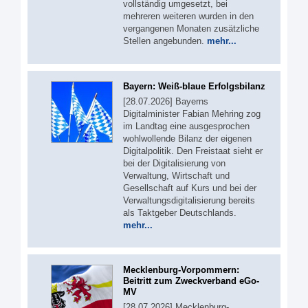
vollständig umgesetzt, bei
mehreren weiteren wurden in den
vergangenen Monaten zusätzliche
Stellen angebunden.
mehr...
Bayern: Weiß-blaue Erfolgsbilanz
[28.07.2026] Bayerns
Digitalminister Fabian Mehring zog
im Landtag eine ausgesprochen
wohlwollende Bilanz der eigenen
Digitalpolitik. Den Freistaat sieht er
bei der Digitalisierung von
Verwaltung, Wirtschaft und
Gesellschaft auf Kurs und bei der
Verwaltungsdigitalisierung bereits
als Taktgeber Deutschlands.
mehr...
Mecklenburg-Vorpommern:
Beitritt zum Zweckverband eGo-
MV
[28.07.2026] Mecklenburg-