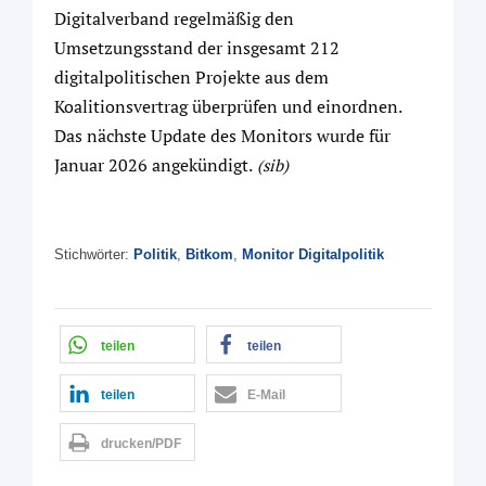
Digitalverband regelmäßig den
Umsetzungsstand der insgesamt 212
digitalpolitischen Projekte aus dem
Koalitionsvertrag überprüfen und einordnen.
Das nächste Update des Monitors wurde für
Januar 2026 angekündigt.
(sib)
Stichwörter:
Politik
,
Bitkom
,
Monitor Digitalpolitik
teilen
teilen
teilen
E-Mail
drucken/PDF