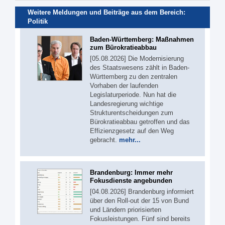
Weitere Meldungen und Beiträge aus dem Bereich:
Politik
Baden-Württemberg: Maßnahmen
zum Bürokratieabbau
[05.08.2026] Die Modernisierung
des Staatswesens zählt in Baden-
Württemberg zu den zentralen
Vorhaben der laufenden
Legislaturperiode. Nun hat die
Landesregierung wichtige
Strukturentscheidungen zum
Bürokratieabbau getroffen und das
Effizienzgesetz auf den Weg
gebracht.
mehr...
Brandenburg: Immer mehr
Fokusdienste angebunden
[04.08.2026] Brandenburg informiert
über den Roll-out der 15 von Bund
und Ländern priorisierten
Fokusleistungen. Fünf sind bereits