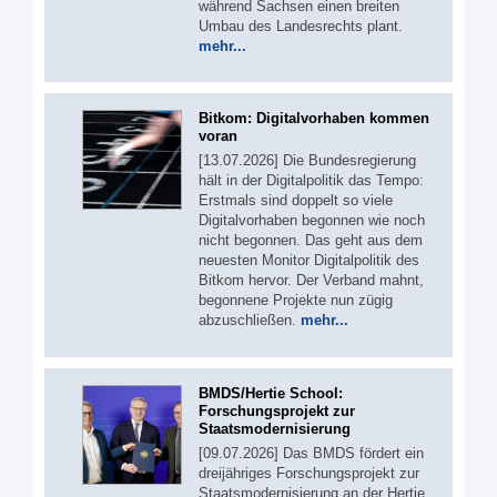
während Sachsen einen breiten
Umbau des Landesrechts plant.
mehr...
Bitkom: Digitalvorhaben kommen
voran
[13.07.2026] Die Bundesregierung
hält in der Digitalpolitik das Tempo:
Erstmals sind doppelt so viele
Digitalvorhaben begonnen wie noch
nicht begonnen. Das geht aus dem
neuesten Monitor Digitalpolitik des
Bitkom hervor. Der Verband mahnt,
begonnene Projekte nun zügig
abzuschließen.
mehr...
BMDS/Hertie School:
Forschungsprojekt zur
Staatsmodernisierung
[09.07.2026] Das BMDS fördert ein
dreijähriges Forschungsprojekt zur
Staatsmodernisierung an der Hertie