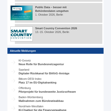
Public Data – besser mit
Behördendaten umgehen
1. Oktober 2026, Berlin
Smart Country Convention 2026
13.-15. Oktober 2026, Berlin
Aktuelle Meldungen
KI-Gesetz
Neue Rolle für Bundesnetzagentur
Saarland
Digitaler Rückkanal für BAföG-Anträge
Bitkom-DESI-Index
Platz 17 im EU-Digitalranking
Offenburg
Pilotprojekt für bundesweite Justizsoftware
Baden-Württemberg
Maßnahmen zum Bürokratieabbau
Nordrhein-Westfalen
KI-Chatbot für die Finanzverwaltung