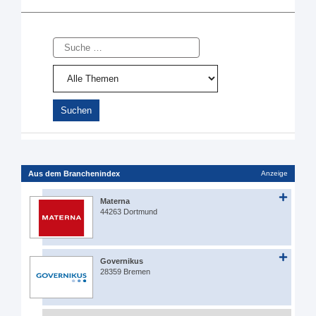
Suche
Aus dem Branchenindex
Anzeige
Materna
44263 Dortmund
Governikus
28359 Bremen