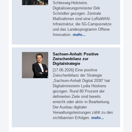
Schleswig-Holsteins
Digitalisierungsminister Dirk
Schrödter gezogen. Zentrale
Maßnahmen sind eine LoRaWAN-
Infrastruktur, die 5G-Campusnetze
und das Landesprogramm Offene
Innovation.
mehr...
Sachsen-Anhalt: Positive
Zwischenbilanz zur
Digitalstrategie
[17.06.2026] Eine positive
Zwischenbilanz der Strategie
„Sachsen-Anhalt Digital 2030“ hat
Digitalministerin Lydia Hüskens
gezogen. Rund 80 Prozent der
definierten Ziele sind bereits
erreicht oder aktiv in Bearbeitung.
Der Ausbau digitaler
Verwaltungsleistungen zählt zu den
sichtbarsten Erfolgen.
mehr...