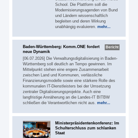
School. Die Plattform soll die
Modernisierungsagenden von Bund
und Ländern wissenschaftlich
begleiten und deren Wirkung
unabhängig evaluieren.
mehr...
Baden-Württemberg: Komm.ONE fordert
Bericht
neue Dynamik
[06.07.2026] Die Verwaltungsdigitalisierung in Baden-
Württemberg soll deutlich an Tempo gewinnen. Im
Mittelpunkt stehen eine engere Zusammenarbeit
zwischen Land und Kommunen, verlässliche
Finanzierungsmodelle sowie eine stärkere Rolle des
kommunalen IT-Dienstleisters bei der Umsetzung
zentraler Digitalisierungsprojekte. Auch eine
langfristige Annäherung an die Landes-IT BITBW
schließen die Verantwortlichen nicht aus.
mehr...
Ministerpräsidentenkonferenz: Im
Schulterschluss zum schlanken
Staat