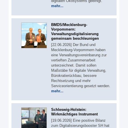
digitalen Ökosystems geeinigt.
mehr...
BMDS/Mecklenburg-
Vorpommern:
Verwaltungsdigitalisierung
gemeinsam beschleunigen
[22.06.2026] Der Bund und
Mecklenburg-Vorpommern haben
eine Verwaltungsvereinbarung zur
vertieften Zusammenarbeit
unterzeichnet. Damit sollen
Maßstäbe für digitale Verwaltung,
Bürokratierückbau, bessere
Rechtsetzung und mehr
Serviceorientierung gesetzt werden.
mehr...
Schleswig-Holstein:
Wirkmächtiges Instrument
[19.06.2026] Eine positive Bilanz
zum Digitalisierungsbooster SH hat