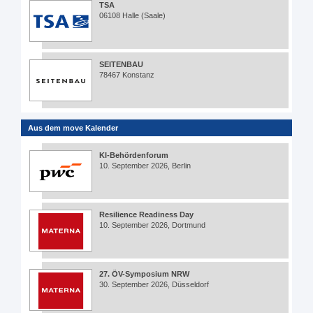
TSA
06108 Halle (Saale)
SEITENBAU
78467 Konstanz
Aus dem move Kalender
KI-Behördenforum
10. September 2026, Berlin
Resilience Readiness Day
10. September 2026, Dortmund
27. ÖV-Symposium NRW
30. September 2026, Düsseldorf