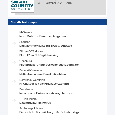
13.-15. Oktober 2026, Berlin
Aktuelle Meldungen
KI-Gesetz
Neue Rolle für Bundesnetzagentur
Saarland
Digitaler Rückkanal für BAföG-Anträge
Bitkom-DESI-Index
Platz 17 im EU-Digitalranking
Offenburg
Pilotprojekt für bundesweite Justizsoftware
Baden-Württemberg
Maßnahmen zum Bürokratieabbau
Nordrhein-Westfalen
KI-Chatbot für die Finanzverwaltung
Brandenburg
Immer mehr Fokusdienste angebunden
IT-Planungsrat
Datenqualität im Fokus
Schleswig-Holstein
Einheitliche Technik für große Schadenslagen