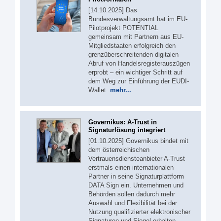
[14.10.2025] Das
Bundesverwaltungsamt hat im EU-
Pilotprojekt POTENTIAL
gemeinsam mit Partnern aus EU-
Mitgliedstaaten erfolgreich den
grenzüberschreitenden digitalen
Abruf von Handelsregisterauszügen
erprobt – ein wichtiger Schritt auf
dem Weg zur Einführung der EUDI-
Wallet.
mehr...
Governikus: A-Trust in
Signaturlösung integriert
[01.10.2025] Governikus bindet mit
dem österreichischen
Vertrauensdiensteanbieter A-Trust
erstmals einen internationalen
Partner in seine Signaturplattform
DATA Sign ein. Unternehmen und
Behörden sollen dadurch mehr
Auswahl und Flexibilität bei der
Nutzung qualifizierter elektronischer
Signaturen und Siegel erhalten.