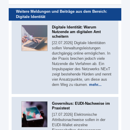
Weitere Meldungen und Beiträge aus dem Bereich:
Digitale Identität
Digitale Identität: Warum
Nutzende am digitalen Amt
scheitern
[22.07.2026] Digitale Identitäten
sollen Verwaltungsleistungen
durchgängig online ermöglichen. In
der Praxis brechen jedoch viele
Nutzende die Verfahren ab. Ein
Impulspapier des Netzwerks NExT
zeigt bestehende Hürden und nennt
vier Ansatzpunkte, um diese aus
dem Weg zu räumen.
mehr...
Governikus: EUDI-Nachweise im
Praxistest
[17.07.2026] Elektronische
Attributsnachweise sollen in der
EUDI-Wallet einzelne