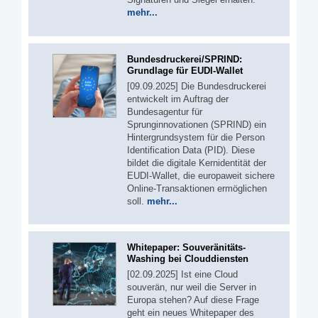
mehr...
Bundesdruckerei/SPRIND:
Grundlage für EUDI-Wallet
[09.09.2025] Die Bundesdruckerei
entwickelt im Auftrag der
Bundesagentur für
Sprunginnovationen (SPRIND) ein
Hintergrundsystem für die Person
Identification Data (PID). Diese
bildet die digitale Kernidentität der
EUDI-Wallet, die europaweit sichere
Online-Transaktionen ermöglichen
soll.
mehr...
Whitepaper: Souveränitäts-
Washing bei Clouddiensten
[02.09.2025] Ist eine Cloud
souverän, nur weil die Server in
Europa stehen? Auf diese Frage
geht ein neues Whitepaper des