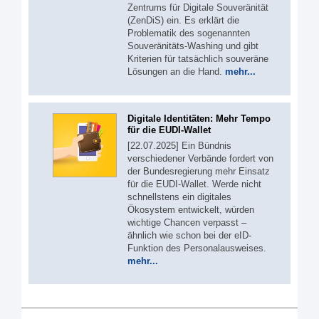
Zentrums für Digitale Souveränität
(ZenDiS) ein. Es erklärt die
Problematik des sogenannten
Souveränitäts-Washing und gibt
Kriterien für tatsächlich souveräne
Lösungen an die Hand.
mehr...
Digitale Identitäten: Mehr Tempo
für die EUDI-Wallet
[22.07.2025] Ein Bündnis
verschiedener Verbände fordert von
der Bundesregierung mehr Einsatz
für die EUDI-Wallet. Werde nicht
schnellstens ein digitales
Ökosystem entwickelt, würden
wichtige Chancen verpasst –
ähnlich wie schon bei der eID-
Funktion des Personalausweises.
mehr...