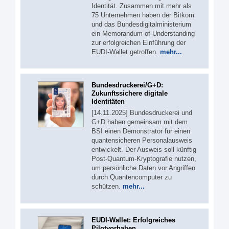
Identität. Zusammen mit mehr als
75 Unternehmen haben der Bitkom
und das Bundesdigitalministerium
ein Memorandum of Understanding
zur erfolgreichen Einführung der
EUDI-Wallet getroffen.
mehr...
Bundesdruckerei/G+D:
Zukunftssichere digitale
Identitäten
[14.11.2025] Bundesdruckerei und
G+D haben gemeinsam mit dem
BSI einen Demonstrator für einen
quantensicheren Personalausweis
entwickelt. Der Ausweis soll künftig
Post-Quantum-Kryptografie nutzen,
um persönliche Daten vor Angriffen
durch Quantencomputer zu
schützen.
mehr...
EUDI-Wallet: Erfolgreiches
Pilotvorhaben