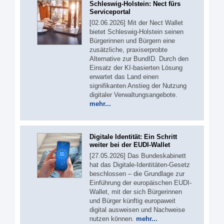
Schleswig-Holstein: Nect fürs
Serviceportal
[02.06.2026] Mit der Nect Wallet
bietet Schleswig-Holstein seinen
Bürgerinnen und Bürgern eine
zusätzliche, praxiserprobte
Alternative zur BundID. Durch den
Einsatz der KI-basierten Lösung
erwartet das Land einen
signifikanten Anstieg der Nutzung
digitaler Verwaltungsangebote.
mehr...
Digitale Identität: Ein Schritt
weiter bei der EUDI-Wallet
[27.05.2026] Das Bundeskabinett
hat das Digitale-Identitäten-Gesetz
beschlossen – die Grundlage zur
Einführung der europäischen EUDI-
Wallet, mit der sich Bürgerinnen
und Bürger künftig europaweit
digital ausweisen und Nachweise
nutzen können.
mehr...