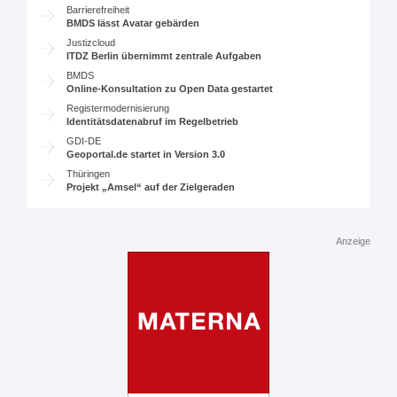
Barrierefreiheit
BMDS lässt Avatar gebärden
Justizcloud
ITDZ Berlin übernimmt zentrale Aufgaben
BMDS
Online-Konsultation zu Open Data gestartet
Registermodernisierung
Identitätsdatenabruf im Regelbetrieb
GDI-DE
Geoportal.de startet in Version 3.0
Thüringen
Projekt „Amsel“ auf der Zielgeraden
Anzeige