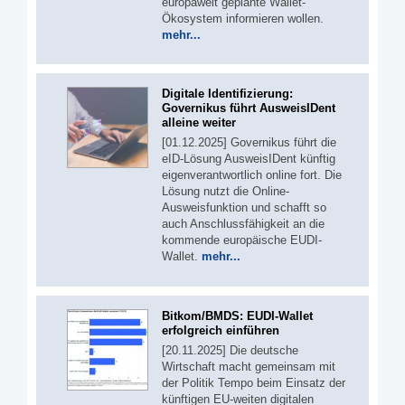
europaweit geplante Wallet-
Ökosystem informieren wollen.
mehr...
Digitale Identifizierung:
Governikus führt AusweisIDent
alleine weiter
[01.12.2025] Governikus führt die
eID-Lösung AusweisIDent künftig
eigenverantwortlich online fort. Die
Lösung nutzt die Online-
Ausweisfunktion und schafft so
auch Anschlussfähigkeit an die
kommende europäische EUDI-
Wallet.
mehr...
Bitkom/BMDS: EUDI-Wallet
erfolgreich einführen
[20.11.2025] Die deutsche
Wirtschaft macht gemeinsam mit
der Politik Tempo beim Einsatz der
künftigen EU-weiten digitalen