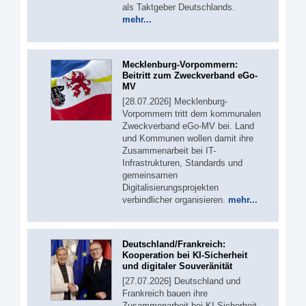
als Taktgeber Deutschlands.
mehr...
Mecklenburg-Vorpommern:
Beitritt zum Zweckverband eGo-
MV
[28.07.2026] Mecklenburg-
Vorpommern tritt dem kommunalen
Zweckverband eGo-MV bei. Land
und Kommunen wollen damit ihre
Zusammenarbeit bei IT-
Infrastrukturen, Standards und
gemeinsamen
Digitalisierungsprojekten
verbindlicher organisieren.
mehr...
Deutschland/Frankreich:
Kooperation bei KI-Sicherheit
und digitaler Souveränität
[27.07.2026] Deutschland und
Frankreich bauen ihre
Zusammenarbeit bei KI-Sicherheit