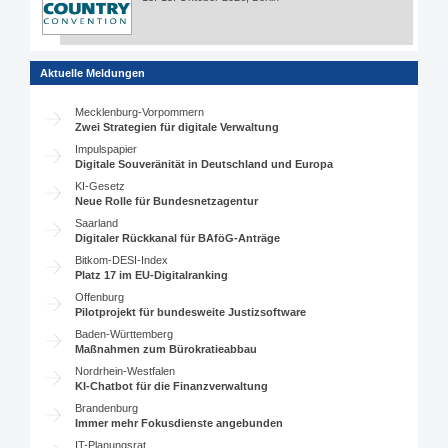
Aktuelle Meldungen
Mecklenburg-Vorpommern
Zwei Strategien für digitale Verwaltung
Impulspapier
Digitale Souveränität in Deutschland und Europa
KI-Gesetz
Neue Rolle für Bundesnetzagentur
Saarland
Digitaler Rückkanal für BAföG-Anträge
Bitkom-DESI-Index
Platz 17 im EU-Digitalranking
Offenburg
Pilotprojekt für bundesweite Justizsoftware
Baden-Württemberg
Maßnahmen zum Bürokratieabbau
Nordrhein-Westfalen
KI-Chatbot für die Finanzverwaltung
Brandenburg
Immer mehr Fokusdienste angebunden
IT-Planungsrat