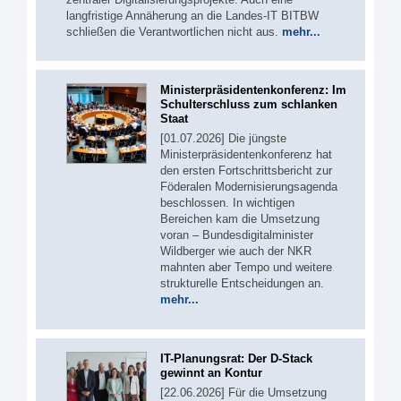
langfristige Annäherung an die Landes-IT BITBW
schließen die Verantwortlichen nicht aus.
mehr...
Ministerpräsidentenkonferenz: Im
Schulterschluss zum schlanken
Staat
[01.07.2026] Die jüngste
Ministerpräsidentenkonferenz hat
den ersten Fortschrittsbericht zur
Föderalen Modernisierungsagenda
beschlossen. In wichtigen
Bereichen kam die Umsetzung
voran – Bundesdigitalminister
Wildberger wie auch der NKR
mahnten aber Tempo und weitere
strukturelle Entscheidungen an.
mehr...
IT-Planungsrat: Der D-Stack
gewinnt an Kontur
[22.06.2026] Für die Umsetzung