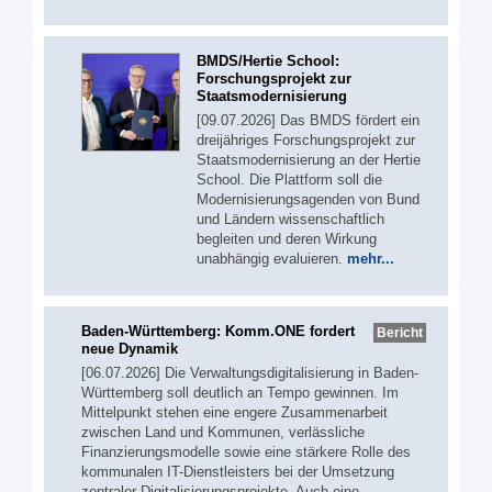
BMDS/Hertie School:
Forschungsprojekt zur
Staatsmodernisierung
[09.07.2026] Das BMDS fördert ein
dreijähriges Forschungsprojekt zur
Staatsmodernisierung an der Hertie
School. Die Plattform soll die
Modernisierungsagenden von Bund
und Ländern wissenschaftlich
begleiten und deren Wirkung
unabhängig evaluieren.
mehr...
Baden-Württemberg: Komm.ONE fordert
Bericht
neue Dynamik
[06.07.2026] Die Verwaltungsdigitalisierung in Baden-
Württemberg soll deutlich an Tempo gewinnen. Im
Mittelpunkt stehen eine engere Zusammenarbeit
zwischen Land und Kommunen, verlässliche
Finanzierungsmodelle sowie eine stärkere Rolle des
kommunalen IT-Dienstleisters bei der Umsetzung
zentraler Digitalisierungsprojekte. Auch eine