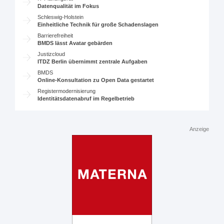
Datenqualität im Fokus
Schleswig-Holstein
Einheitliche Technik für große Schadenslagen
Barrierefreiheit
BMDS lässt Avatar gebärden
Justizcloud
ITDZ Berlin übernimmt zentrale Aufgaben
BMDS
Online-Konsultation zu Open Data gestartet
Registermodernisierung
Identitätsdatenabruf im Regelbetrieb
Anzeige