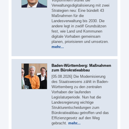
Vorpommern ordnet die
Verwaltungsdigitalisierung mit zwei
Strategien neu: Eine bündelt 43
Maßnahmen für die
Landesverwaltung bis 2030. Die
andere legt in zwölf Grundsätzen
fest, wie Land und Kommunen
digitale Vorhaben gemeinsam
planen, priorisieren und umsetzen.
mehr...
Baden-Württemberg: Maßnahmen
zum Bürokratieabbau
[05.08.2026] Die Modernisierung
des Staatswesens zählt in Baden-
Württemberg zu den zentralen
Vorhaben der laufenden
Legislaturperiode. Nun hat die
Landesregierung wichtige
Strukturentscheidungen zum
Bürokratieabbau getroffen und das
Effizienzgesetz auf den Weg
gebracht.
mehr...