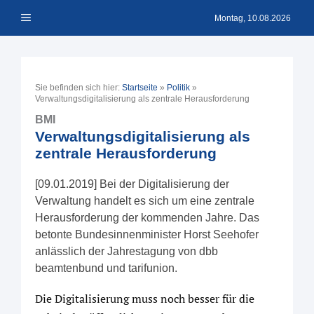
Zum
Menü
Inhalt
Montag, 10.08.2026
springen
Sie befinden sich hier:
Startseite
»
Politik
»
Verwaltungsdigitalisierung als zentrale Herausforderung
BMI
Verwaltungsdigitalisierung als
zentrale Herausforderung
[09.01.2019] Bei der Digitalisierung der
Verwaltung handelt es sich um eine zentrale
Herausforderung der kommenden Jahre. Das
betonte Bundesinnenminister Horst Seehofer
anlässlich der Jahrestagung von dbb
beamtenbund und tarifunion.
Die Digitalisierung muss noch besser für die