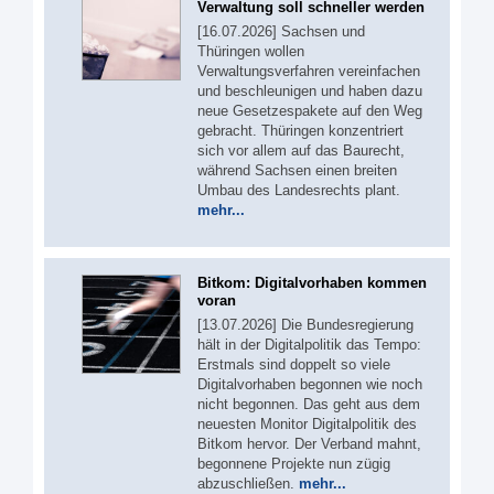
Verwaltung soll schneller werden
[16.07.2026] Sachsen und
Thüringen wollen
Verwaltungsverfahren vereinfachen
und beschleunigen und haben dazu
neue Gesetzespakete auf den Weg
gebracht. Thüringen konzentriert
sich vor allem auf das Baurecht,
während Sachsen einen breiten
Umbau des Landesrechts plant.
mehr...
Bitkom: Digitalvorhaben kommen
voran
[13.07.2026] Die Bundesregierung
hält in der Digitalpolitik das Tempo:
Erstmals sind doppelt so viele
Digitalvorhaben begonnen wie noch
nicht begonnen. Das geht aus dem
neuesten Monitor Digitalpolitik des
Bitkom hervor. Der Verband mahnt,
begonnene Projekte nun zügig
abzuschließen.
mehr...