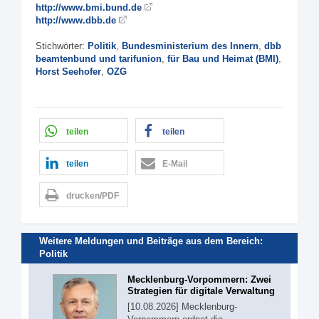
http://www.bmi.bund.de
http://www.dbb.de
Stichwörter:
Politik
,
Bundesministerium des Innern
,
dbb
beamtenbund und tarifunion
,
für Bau und Heimat (BMI)
,
Horst Seehofer
,
OZG
teilen
teilen
teilen
E-Mail
drucken/PDF
Weitere Meldungen und Beiträge aus dem Bereich:
Politik
Mecklenburg-Vorpommern: Zwei
Strategien für digitale Verwaltung
[10.08.2026] Mecklenburg-