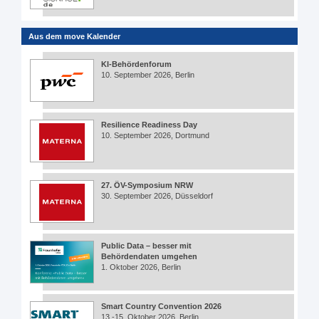
Aus dem move Kalender
KI-Behördenforum
10. September 2026, Berlin
Resilience Readiness Day
10. September 2026, Dortmund
27. ÖV-Symposium NRW
30. September 2026, Düsseldorf
Public Data – besser mit
Behördendaten umgehen
1. Oktober 2026, Berlin
Smart Country Convention 2026
13.-15. Oktober 2026, Berlin