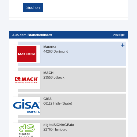
Aus dem Branchenindex
Anzeige
Materna
44263 Dortmund
MACH
23558 Lübeck
GISA
06112 Halle (Saale)
digitalSIGNAGE.de
22765 Hamburg