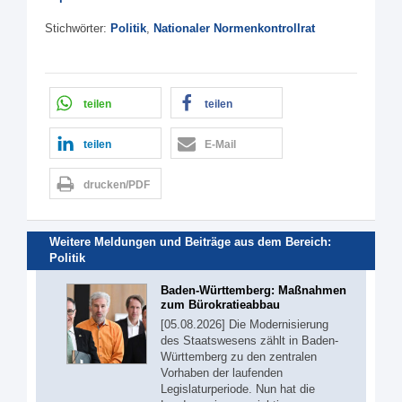
Stichwörter:
Politik
,
Nationaler Normenkontrollrat
teilen
teilen
teilen
E-Mail
drucken/PDF
Weitere Meldungen und Beiträge aus dem Bereich:
Politik
Baden-Württemberg: Maßnahmen
zum Bürokratieabbau
[05.08.2026] Die Modernisierung
des Staatswesens zählt in Baden-
Württemberg zu den zentralen
Vorhaben der laufenden
Legislaturperiode. Nun hat die