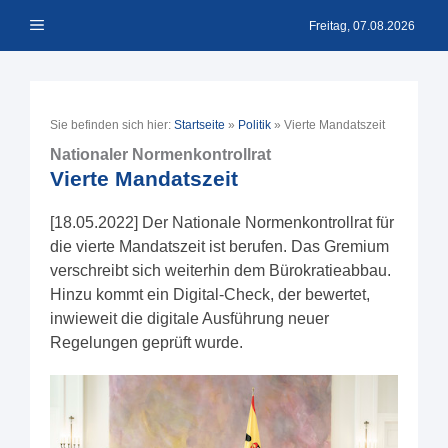
Zum
Menü
Inhalt
Freitag, 07.08.2026
springen
Sie befinden sich hier:
Startseite
»
Politik
»
Vierte Mandatszeit
Nationaler Normenkontrollrat
Vierte Mandatszeit
[18.05.2022] Der Nationale Normenkontrollrat für
die vierte Mandatszeit ist berufen. Das Gremium
verschreibt sich weiterhin dem Bürokratieabbau.
Hinzu kommt ein Digital-Check, der bewertet,
inwieweit die digitale Ausführung neuer
Regelungen geprüft wurde.