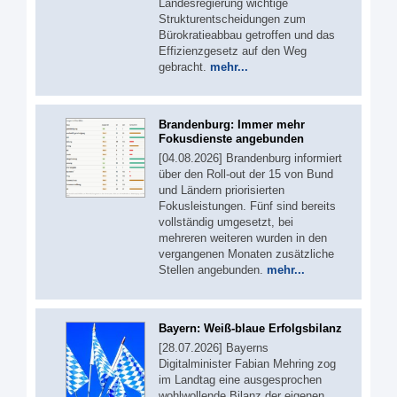
Landesregierung wichtige
Strukturentscheidungen zum
Bürokratieabbau getroffen und das
Effizienzgesetz auf den Weg
gebracht.
mehr...
Brandenburg: Immer mehr
Fokusdienste angebunden
[04.08.2026] Brandenburg informiert
über den Roll-out der 15 von Bund
und Ländern priorisierten
Fokusleistungen. Fünf sind bereits
vollständig umgesetzt, bei
mehreren weiteren wurden in den
vergangenen Monaten zusätzliche
Stellen angebunden.
mehr...
Bayern: Weiß-blaue Erfolgsbilanz
[28.07.2026] Bayerns
Digitalminister Fabian Mehring zog
im Landtag eine ausgesprochen
wohlwollende Bilanz der eigenen