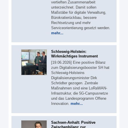
vertieften Zusammenarbeit
unterzeichnet. Damit sollen
Maßstäbe für digitale Verwaltung,
Bürokratierückbau, bessere
Rechtsetzung und mehr
Serviceorientierung gesetzt werden.
mehr...
Schleswig-Holstein:
Wirkmächtiges Instrument
[19.06.2026] Eine positive Bilanz
zum Digitalisierungsbooster SH hat
Schleswig-Holsteins
Digitalisierungsminister Dirk
Schrödter gezogen. Zentrale
Maßnahmen sind eine LoRaWAN-
Infrastruktur, die 5G-Campusnetze
und das Landesprogramm Offene
Innovation.
mehr...
Sachsen-Anhalt: Positive
Zwischenbilanz zur