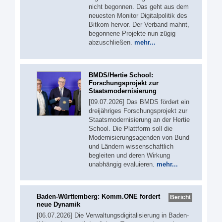
nicht begonnen. Das geht aus dem
neuesten Monitor Digitalpolitik des
Bitkom hervor. Der Verband mahnt,
begonnene Projekte nun zügig
abzuschließen.
mehr...
BMDS/Hertie School:
Forschungsprojekt zur
Staatsmodernisierung
[09.07.2026] Das BMDS fördert ein
dreijähriges Forschungsprojekt zur
Staatsmodernisierung an der Hertie
School. Die Plattform soll die
Modernisierungsagenden von Bund
und Ländern wissenschaftlich
begleiten und deren Wirkung
unabhängig evaluieren.
mehr...
Baden-Württemberg: Komm.ONE fordert
Bericht
neue Dynamik
[06.07.2026] Die Verwaltungsdigitalisierung in Baden-