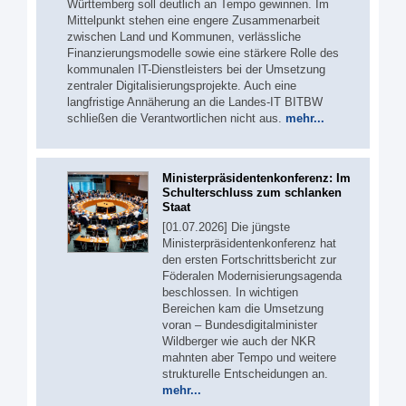
Württemberg soll deutlich an Tempo gewinnen. Im
Mittelpunkt stehen eine engere Zusammenarbeit
zwischen Land und Kommunen, verlässliche
Finanzierungsmodelle sowie eine stärkere Rolle des
kommunalen IT-Dienstleisters bei der Umsetzung
zentraler Digitalisierungsprojekte. Auch eine
langfristige Annäherung an die Landes-IT BITBW
schließen die Verantwortlichen nicht aus.
mehr...
Ministerpräsidentenkonferenz: Im
Schulterschluss zum schlanken
Staat
[01.07.2026] Die jüngste
Ministerpräsidentenkonferenz hat
den ersten Fortschrittsbericht zur
Föderalen Modernisierungsagenda
beschlossen. In wichtigen
Bereichen kam die Umsetzung
voran – Bundesdigitalminister
Wildberger wie auch der NKR
mahnten aber Tempo und weitere
strukturelle Entscheidungen an.
mehr...