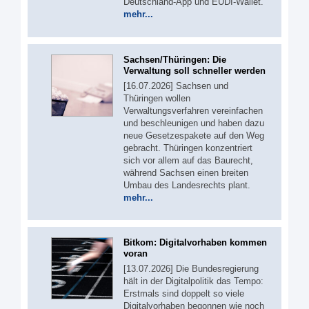
Deutschland-App und EUDI-Wallet.
mehr...
Sachsen/Thüringen: Die
Verwaltung soll schneller werden
[16.07.2026] Sachsen und
Thüringen wollen
Verwaltungsverfahren vereinfachen
und beschleunigen und haben dazu
neue Gesetzespakete auf den Weg
gebracht. Thüringen konzentriert
sich vor allem auf das Baurecht,
während Sachsen einen breiten
Umbau des Landesrechts plant.
mehr...
Bitkom: Digitalvorhaben kommen
voran
[13.07.2026] Die Bundesregierung
hält in der Digitalpolitik das Tempo:
Erstmals sind doppelt so viele
Digitalvorhaben begonnen wie noch