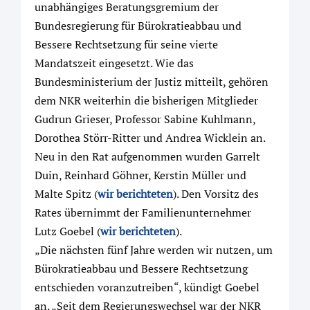
unabhängiges Beratungsgremium der
Bundesregierung für Bürokratieabbau und
Bessere Rechtsetzung für seine vierte
Mandatszeit eingesetzt. Wie das
Bundesministerium der Justiz mitteilt, gehören
dem NKR weiterhin die bisherigen Mitglieder
Gudrun Grieser, Professor Sabine Kuhlmann,
Dorothea Störr-Ritter und Andrea Wicklein an.
Neu in den Rat aufgenommen wurden Garrelt
Duin, Reinhard Göhner, Kerstin Müller und
Malte Spitz (
wir berichteten
). Den Vorsitz des
Rates übernimmt der Familienunternehmer
Lutz Goebel (
wir berichteten
).
„Die nächsten fünf Jahre werden wir nutzen, um
Bürokratieabbau und Bessere Rechtsetzung
entschieden voranzutreiben“, kündigt Goebel
an. „Seit dem Regierungswechsel war der NKR