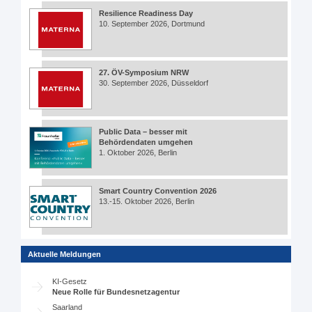
Resilience Readiness Day
10. September 2026, Dortmund
27. ÖV-Symposium NRW
30. September 2026, Düsseldorf
Public Data – besser mit
Behördendaten umgehen
1. Oktober 2026, Berlin
Smart Country Convention 2026
13.-15. Oktober 2026, Berlin
Aktuelle Meldungen
KI-Gesetz
Neue Rolle für Bundesnetzagentur
Saarland