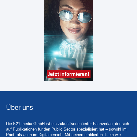
Über uns
Die K21 media GmbH ist ein zukunftsorientierter Fachverlag, der sich
auf Publikationen für den Public Sector spezialisiert hat – sowohl im
Print- als auch im Digitalbereich. Mit seinen etablierten Titeln wie