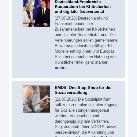
Deutschland/Frankreich:
Kooperation bei KI-Sicherheit
und digitaler Souveränität
[27.07.2026] Deutschland und
Frankreich bauen ihre
Zusammenarbeit bei KI-Sicherheit
und digitaler Souveränität aus. Die
Vereinbarungen sollen gemeinsame
Bewertungen leistungsfähiger KI-
Modelle ermöglichen und Europas
Rolle bei der sicheren Nutzung von
Künstlicher Intelligenz stärken.
mehr...
BMDS: One-Stop-Shop für die
Sozialverwaltung
[21.07.2026] Die Sozialplattform
soll zum zentralen digitalen Zugang
für Sozialleistungen ausgebaut
werden. Vorgesehen sind
durchgängig digitale Verfahren,
Registerabrufe über NOOTS sowie
perspektivisch die Anbindung von