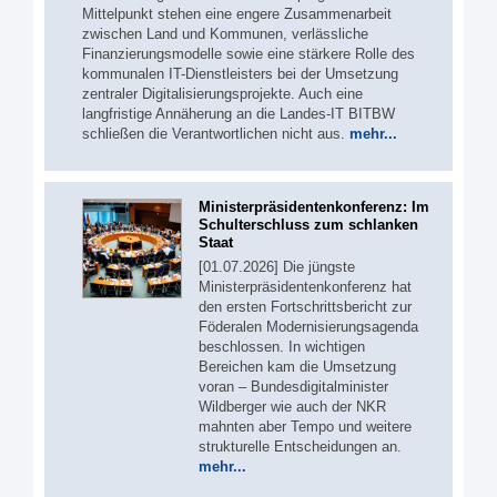
Mittelpunkt stehen eine engere Zusammenarbeit
zwischen Land und Kommunen, verlässliche
Finanzierungsmodelle sowie eine stärkere Rolle des
kommunalen IT-Dienstleisters bei der Umsetzung
zentraler Digitalisierungsprojekte. Auch eine
langfristige Annäherung an die Landes-IT BITBW
schließen die Verantwortlichen nicht aus.
mehr...
Ministerpräsidentenkonferenz: Im
Schulterschluss zum schlanken
Staat
[01.07.2026] Die jüngste
Ministerpräsidentenkonferenz hat
den ersten Fortschrittsbericht zur
Föderalen Modernisierungsagenda
beschlossen. In wichtigen
Bereichen kam die Umsetzung
voran – Bundesdigitalminister
Wildberger wie auch der NKR
mahnten aber Tempo und weitere
strukturelle Entscheidungen an.
mehr...