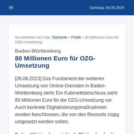
Zum
Menü
Inhalt
Samstag, 08.08.2026
springen
Sie befinden sich hier:
Startseite
»
Politik
»
80 Millionen Euro für
OZG-Umsetzung
Baden-Württemberg
80 Millionen Euro für OZG-
Umsetzung
[26.06.2023] Das Fundament der weiteren
Umsetzung von Online-Diensten in Baden-
Württemberg steht: Ein Kabinettsbeschluss sieht
80 Millionen Euro für die OZG-Umsetzung vor.
Auch konkrete Digitalisierungsmaßnahmen
wurden beschlossen, die von den Ressorts zügig
umgesetzt werden sollen.