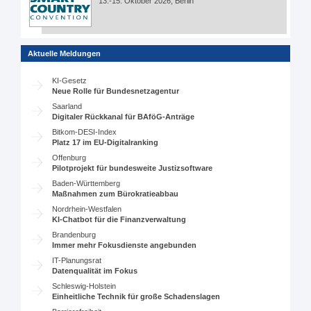
13.-15. Oktober 2026, Berlin
Aktuelle Meldungen
KI-Gesetz
Neue Rolle für Bundesnetzagentur
Saarland
Digitaler Rückkanal für BAföG-Anträge
Bitkom-DESI-Index
Platz 17 im EU-Digitalranking
Offenburg
Pilotprojekt für bundesweite Justizsoftware
Baden-Württemberg
Maßnahmen zum Bürokratieabbau
Nordrhein-Westfalen
KI-Chatbot für die Finanzverwaltung
Brandenburg
Immer mehr Fokusdienste angebunden
IT-Planungsrat
Datenqualität im Fokus
Schleswig-Holstein
Einheitliche Technik für große Schadenslagen