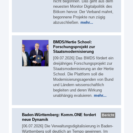
nicht begonnen. Das geht aus dem
neuesten Monitor Digitalpolitik des
Bitkom hervor. Der Verband mahnt,
begonnene Projekte nun zügig
abzuschließen.
mehr...
BMDS/Hertie School:
Forschungsprojekt zur
Staatsmodernisierung
[09.07.2026] Das BMDS fördert ein
dreijähriges Forschungsprojekt zur
Staatsmodernisierung an der Hertie
School. Die Plattform soll die
Modernisierungsagenden von Bund
und Ländern wissenschaftlich
begleiten und deren Wirkung
unabhängig evaluieren.
mehr...
Baden-Württemberg: Komm.ONE fordert
Bericht
neue Dynamik
[06.07.2026] Die Verwaltungsdigitalisierung in Baden-
Württemberg soll deutlich an Tempo gewinnen. Im