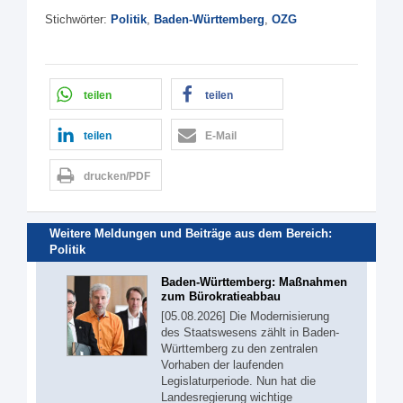
Stichwörter:
Politik
,
Baden-Württemberg
,
OZG
teilen
teilen
teilen
E-Mail
drucken/PDF
Weitere Meldungen und Beiträge aus dem Bereich:
Politik
Baden-Württemberg: Maßnahmen
zum Bürokratieabbau
[05.08.2026] Die Modernisierung
des Staatswesens zählt in Baden-
Württemberg zu den zentralen
Vorhaben der laufenden
Legislaturperiode. Nun hat die
Landesregierung wichtige