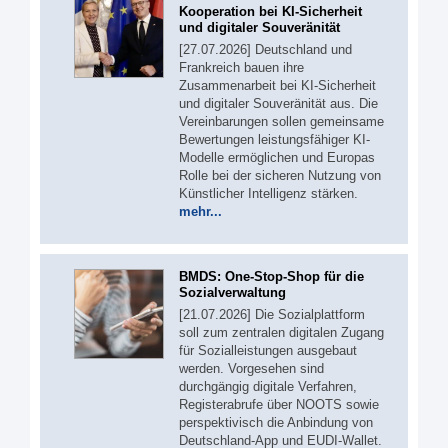
Kooperation bei KI-Sicherheit
und digitaler Souveränität
[27.07.2026] Deutschland und
Frankreich bauen ihre
Zusammenarbeit bei KI-Sicherheit
und digitaler Souveränität aus. Die
Vereinbarungen sollen gemeinsame
Bewertungen leistungsfähiger KI-
Modelle ermöglichen und Europas
Rolle bei der sicheren Nutzung von
Künstlicher Intelligenz stärken.
mehr...
BMDS: One-Stop-Shop für die
Sozialverwaltung
[21.07.2026] Die Sozialplattform
soll zum zentralen digitalen Zugang
für Sozialleistungen ausgebaut
werden. Vorgesehen sind
durchgängig digitale Verfahren,
Registerabrufe über NOOTS sowie
perspektivisch die Anbindung von
Deutschland-App und EUDI-Wallet.