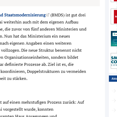
nd Staatsmodernisierung
(BMDS) ist gut drei
ai weiterhin auch mit dem eigenen Aufbau
he, die zuvor von fünf anderen Ministerien und
. Nun hat das Ministerium ein neues
 nach eigenen Angaben einen weiteren
 vollzogen. Die neue Struktur benennt nicht
en Organisationseinheiten, sondern bildet
 definierte Prozesse ab. Ziel ist es, die
u koordinieren, Doppelstrukturen zu vermeiden
it zu stärken.
Akt
 auf einen mehrstufigen Prozess zurück: Auf
ni vorgestellt wurde, konnten
gesamten Haus Anregungen und