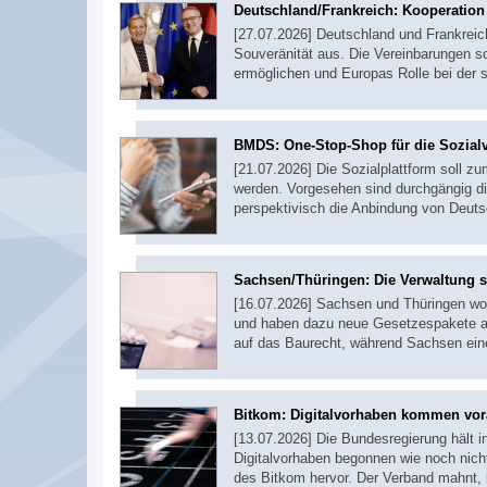
Deutschland/Frankreich: Kooperation b
[27.07.2026] Deutschland und Frankreich
Souveränität aus. Die Vereinbarungen s
ermöglichen und Europas Rolle bei der s
BMDS: One-Stop-Shop für die Sozial
[21.07.2026] Die Sozialplattform soll z
werden. Vorgesehen sind durchgängig di
perspektivisch die Anbindung von Deut
Sachsen/Thüringen: Die Verwaltung s
[16.07.2026] Sachsen und Thüringen wo
und haben dazu neue Gesetzespakete auf
auf das Baurecht, während Sachsen ein
Bitkom: Digitalvorhaben kommen vo
[13.07.2026] Die Bundesregierung hält in
Digitalvorhaben begonnen wie noch nich
des Bitkom hervor. Der Verband mahnt,