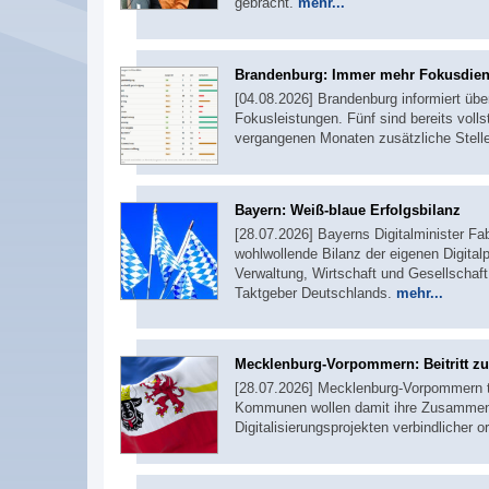
gebracht.
mehr...
Brandenburg: Immer mehr Fokusdie
[04.08.2026] Brandenburg informiert übe
Fokusleistungen. Fünf sind bereits voll
vergangenen Monaten zusätzliche Stel
Bayern: Weiß-blaue Erfolgsbilanz
[28.07.2026] Bayerns Digitalminister F
wohlwollende Bilanz der eigenen Digitalpo
Verwaltung, Wirtschaft und Gesellschaft 
Taktgeber Deutschlands.
mehr...
Mecklenburg-Vorpommern: Beitritt 
[28.07.2026] Mecklenburg-Vorpommern 
Kommunen wollen damit ihre Zusammenar
Digitalisierungsprojekten verbindlicher o