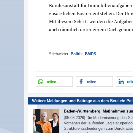
Bundesanstalt für Immobilienaufgaben
zusätzlichen Kosten entstehen. Der Umz
Mit diesem Schritt werden die Aufgaben
auch räumlich unter einem Dach gebünd
Stichwörter:
Politik
,
BMDS
teilen
teilen
tei
Weitere Meldungen und Beiträge aus dem Bereich:
Pol
Baden-Württemberg: Maßnahmen zum
[05.08.2026] Die Modernisierung des St
Vorhaben der laufenden Legislaturperiod
Strukturentscheidungen zum Bürokratie