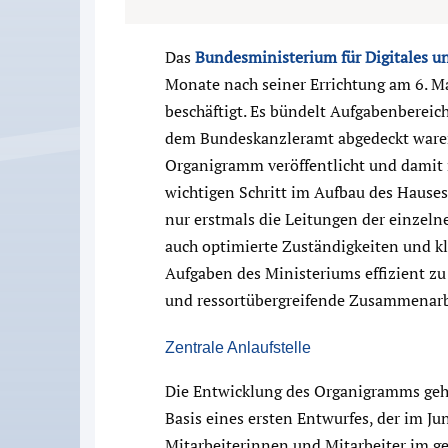
Das
Bundesministerium für Digitales u
Monate nach seiner Errichtung am 6. M
beschäftigt. Es bündelt Aufgabenbereic
dem Bundeskanzleramt abgedeckt waren
Organigramm veröffentlicht und damit
wichtigen Schritt im Aufbau des Hauses
nur erstmals die Leitungen der einzeln
auch optimierte Zuständigkeiten und klar
Aufgaben des Ministeriums effizient z
und ressortübergreifende Zusammenarbe
Zentrale Anlaufstelle
Die Entwicklung des Organigramms geht
Basis eines ersten Entwurfes, der im Ju
Mitarbeiterinnen und Mitarbeiter im 