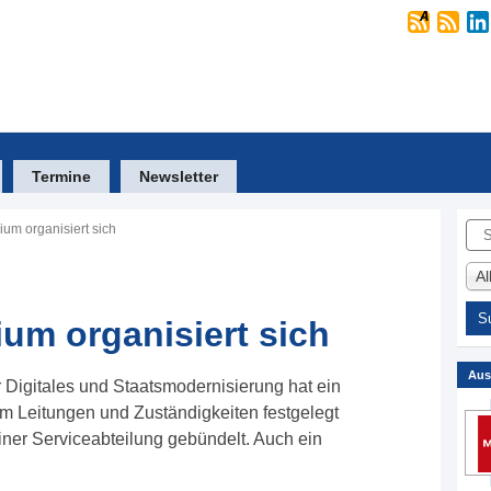
Termine
Newsletter
Suc
ium organisiert sich
A
ium organisiert sich
Aus
 Digitales und Staatsmodernisierung hat ein
em Leitungen und Zuständigkeiten festgelegt
iner Serviceabteilung gebündelt. Auch ein