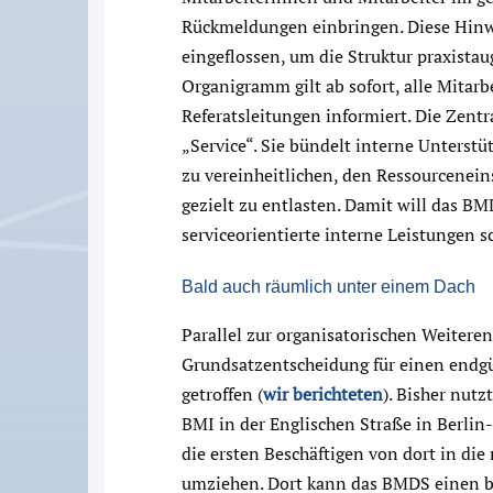
Rückmeldungen einbringen. Diese Hinwe
eingeflossen, um die Struktur praxistau
Organigramm gilt ab sofort, alle Mitar
Referatsleitungen informiert. Die Zent
„Service“. Sie bündelt interne Unterst
zu vereinheitlichen, den Ressourcenei
gezielt zu entlasten. Damit will das BM
serviceorientierte interne Leistungen s
Bald auch räumlich unter einem Dach
Parallel zur organisatorischen Weitere
Grundsatzentscheidung für einen endgü
getroffen (
wir berichteten
). Bisher nut
BMI in der Englischen Straße in Berlin-
die ersten Beschäftigen von dort in die
umziehen. Dort kann das BMDS einen b