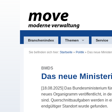
Zum
Inhalt
springen
Branchenindex
Themen
Service
Sie befinden sich hier:
Startseite
»
Politik
»
Das neue Minister
BMDS
Das neue Minister
[18.08.2025] Das Bundesministerium für
neues Organigramm veröffentlicht, in d
sind. Querschnittsaufgaben werden in e
endgültiger Standort wurde gefunden.