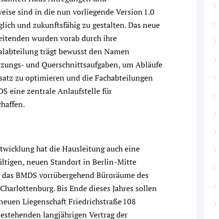
ise sind in die nun vorliegende Version 1.0
glich und zukunftsfähig zu gestalten. Das neue
beitenden wurden vorab durch ihre
ralabteilung trägt bewusst den Namen
ützungs- und Querschnittsaufgaben, um Abläufe
nsatz zu optimieren und die Fachabteilungen
DS eine zentrale Anlaufstelle für
chaffen.
ntwicklung hat die Hausleitung auch eine
ltigen, neuen Standort in Berlin-Mitte
zt das BMDS vorrübergehend Büroräume des
Charlottenburg. Bis Ende dieses Jahres sollen
 neuen Liegenschaft Friedrichstraße 108
estehenden langjährigen Vertrag der