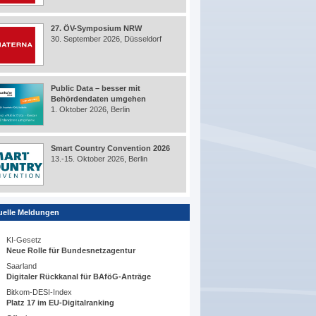
27. ÖV-Symposium NRW
30. September 2026, Düsseldorf
Public Data – besser mit
Behördendaten umgehen
1. Oktober 2026, Berlin
Smart Country Convention 2026
13.-15. Oktober 2026, Berlin
uelle Meldungen
KI-Gesetz
Neue Rolle für Bundesnetzagentur
Saarland
Digitaler Rückkanal für BAföG-Anträge
Bitkom-DESI-Index
Platz 17 im EU-Digitalranking