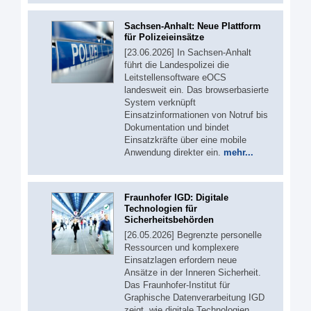
Sachsen-Anhalt: Neue Plattform
für Polizeieinsätze
[23.06.2026] In Sachsen-Anhalt
führt die Landespolizei die
Leitstellensoftware eOCS
landesweit ein. Das browserbasierte
System verknüpft
Einsatzinformationen von Notruf bis
Dokumentation und bindet
Einsatzkräfte über eine mobile
Anwendung direkter ein.
mehr...
Fraunhofer IGD: Digitale
Technologien für
Sicherheitsbehörden
[26.05.2026] Begrenzte personelle
Ressourcen und komplexere
Einsatzlagen erfordern neue
Ansätze in der Inneren Sicherheit.
Das Fraunhofer-Institut für
Graphische Datenverarbeitung IGD
zeigt, wie digitale Technologien