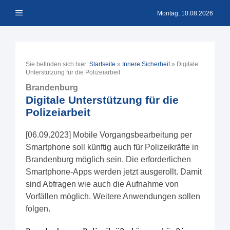
Zum
Menü
Inhalt
Montag, 10.08.2026
springen
Sie befinden sich hier:
Startseite
»
Innere Sicherheit
»
Digitale
Unterstützung für die Polizeiarbeit
Brandenburg
Digitale Unterstützung für die
Polizeiarbeit
[06.09.2023] Mobile Vorgangsbearbeitung per
Smartphone soll künftig auch für Polizeikräfte in
Brandenburg möglich sein. Die erforderlichen
Smartphone-Apps werden jetzt ausgerollt. Damit
sind Abfragen wie auch die Aufnahme von
Vorfällen möglich. Weitere Anwendungen sollen
folgen.