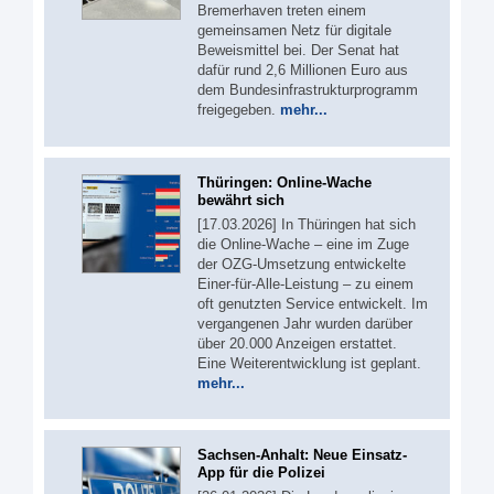
Bremerhaven treten einem
gemeinsamen Netz für digitale
Beweismittel bei. Der Senat hat
dafür rund 2,6 Millionen Euro aus
dem Bundesinfrastrukturprogramm
freigegeben.
mehr...
Thüringen: Online-Wache
bewährt sich
[17.03.2026] In Thüringen hat sich
die Online-Wache – eine im Zuge
der OZG-Umsetzung entwickelte
Einer-für-Alle-Leistung – zu einem
oft genutzten Service entwickelt. Im
vergangenen Jahr wurden darüber
über 20.000 Anzeigen erstattet.
Eine Weiterentwicklung ist geplant.
mehr...
Sachsen-Anhalt: Neue Einsatz-
App für die Polizei