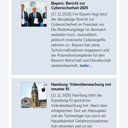
Bayern: Bericht zur
Cybersicherheit 2025
[17.11.2025] Für Bayern liegt jetzt
der diesjährige Bericht zur
Cybersicherheit im Freistaat vor.
Die Bedrohungslage ist demnach
weiterhin hoch, mutmaßlich
politisch motivierte Cyberangriffe
nehmen zu. Bayern hat seine
Schutzmaßnahmen angepasst und
die Präventionsangebote für den
Bereich Wirtschaft und Gesellschaft
weiterentwickelt.
mehr...
Hamburg: Videoüberwachung mit
smarter KI
[11.11.2025] Hamburg führt die
Erprobung KI-gestützter
Videobeobachtung fort: Nach dem
erfolgreichen Test am Hansaplatz
soll die Technologie nun auch am
Hauptbahnhof Gefahrensituationen
früh erkennen und so ein