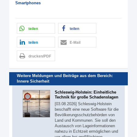
Smartphones
teilen
teilen
teilen
E-Mail
drucken/PDF
Weitere Meldungen und Beiträge aus dem Bereich:
Innere Sicherheit
Schleswig-Holstein: Einheitliche
Technik für große Schadenslagen
[03.08.2026] Schleswig-Holstein
beschafft eine neue Software für die
Bevölkerungsschutzbehörden von
Land und Kommunen. Sie soll den
Austausch von Lageinformationen
nahezu in Echtzeit ermöglichen und
vor allem bei großflächigen