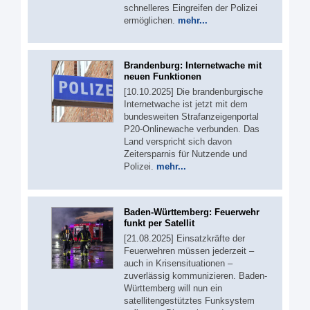
schnelleres Eingreifen der Polizei
ermöglichen.
mehr...
Brandenburg: Internetwache mit
neuen Funktionen
[10.10.2025] Die brandenburgische
Internetwache ist jetzt mit dem
bundesweiten Strafanzeigenportal
P20-Onlinewache verbunden. Das
Land verspricht sich davon
Zeitersparnis für Nutzende und
Polizei.
mehr...
Baden-Württemberg: Feuerwehr
funkt per Satellit
[21.08.2025] Einsatzkräfte der
Feuerwehren müssen jederzeit –
auch in Krisensituationen –
zuverlässig kommunizieren. Baden-
Württemberg will nun ein
satellitengestütztes Funksystem