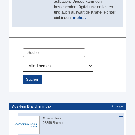
aufbauen. Dieses kann den
bestehenden Digitalfunk entlasten
und auch auswärtige Kräfte leichter
einbinden.
mehr...
Suche
Aus dem Branchenindex
Anzeige
Governikus
28359 Bremen