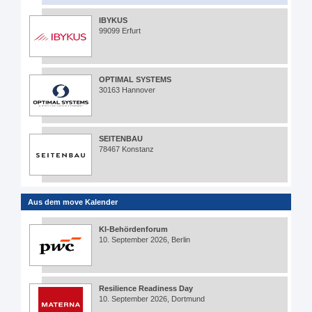
IBYKUS
99099 Erfurt
OPTIMAL SYSTEMS
30163 Hannover
SEITENBAU
78467 Konstanz
Aus dem move Kalender
KI-Behördenforum
10. September 2026, Berlin
Resilience Readiness Day
10. September 2026, Dortmund