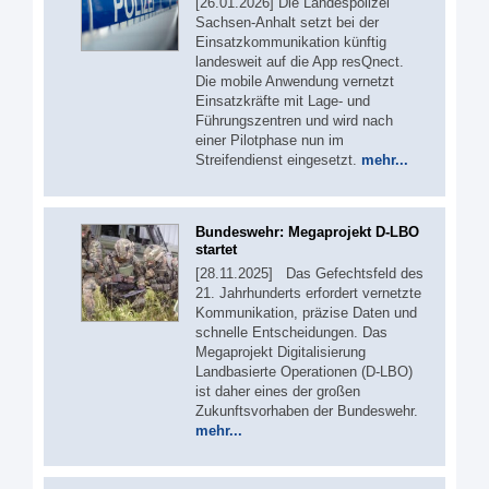
[26.01.2026] Die Landespolizei
Sachsen-Anhalt setzt bei der
Einsatzkommunikation künftig
landesweit auf die App resQnect.
Die mobile Anwendung vernetzt
Einsatzkräfte mit Lage- und
Führungszentren und wird nach
einer Pilotphase nun im
Streifendienst eingesetzt.
mehr...
Bundeswehr: Megaprojekt D-LBO
startet
[28.11.2025] Das Gefechtsfeld des
21. Jahrhunderts erfordert vernetzte
Kommunikation, präzise Daten und
schnelle Entscheidungen. Das
Megaprojekt Digitalisierung
Landbasierte Operationen (D-LBO)
ist daher eines der großen
Zukunftsvorhaben der Bundeswehr.
mehr...