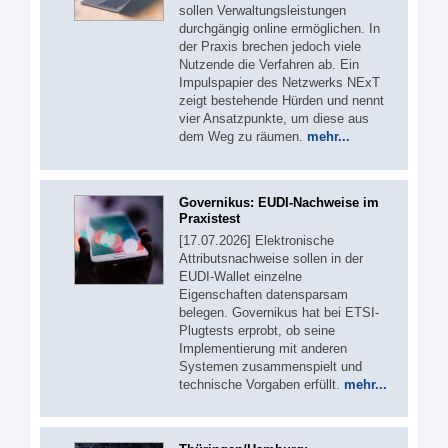
sollen Verwaltungsleistungen
durchgängig online ermöglichen. In
der Praxis brechen jedoch viele
Nutzende die Verfahren ab. Ein
Impulspapier des Netzwerks NExT
zeigt bestehende Hürden und nennt
vier Ansatzpunkte, um diese aus
dem Weg zu räumen.
mehr...
Governikus: EUDI-Nachweise im
Praxistest
[17.07.2026] Elektronische
Attributsnachweise sollen in der
EUDI-Wallet einzelne
Eigenschaften datensparsam
belegen. Governikus hat bei ETSI-
Plugtests erprobt, ob seine
Implementierung mit anderen
Systemen zusammenspielt und
technische Vorgaben erfüllt.
mehr...