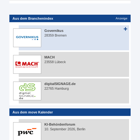
Aus dem Branchenindex
Anzeige
Governikus
28359 Bremen
MACH
23558 Lübeck
digitalSIGNAGE.de
22765 Hamburg
Aus dem move Kalender
KI-Behördenforum
10. September 2026, Berlin