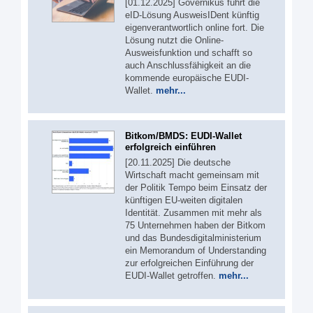
[01.12.2025] Governikus führt die
eID-Lösung AusweisIDent künftig
eigenverantwortlich online fort. Die
Lösung nutzt die Online-
Ausweisfunktion und schafft so
auch Anschlussfähigkeit an die
kommende europäische EUDI-
Wallet.
mehr...
Bitkom/BMDS: EUDI-Wallet
erfolgreich einführen
[20.11.2025] Die deutsche
Wirtschaft macht gemeinsam mit
der Politik Tempo beim Einsatz der
künftigen EU-weiten digitalen
Identität. Zusammen mit mehr als
75 Unternehmen haben der Bitkom
und das Bundesdigitalministerium
ein Memorandum of Understanding
zur erfolgreichen Einführung der
EUDI-Wallet getroffen.
mehr...