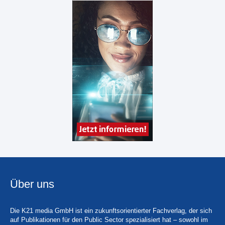
Über uns
Die K21 media GmbH ist ein zukunftsorientierter Fachverlag, der sich
auf Publikationen für den Public Sector spezialisiert hat – sowohl im