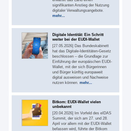
signifikanten Anstieg der Nutzung
digitaler Verwaltungsangebote.
mehr...
Digitale Identität: Ein Schritt
weiter bei der EUDI-Wallet
[27.05.2026] Das Bundeskabinett
hat das Digitale-Identitäten-Gesetz
beschlossen – die Grundlage zur
Einführung der europäischen EUDI-
Wallet, mit der sich Bürgerinnen
und Bürger künftig europaweit
digital ausweisen und Nachweise
nutzen können.
mehr...
Bitkom: EUDI-Wallet vielen
unbekannt
[20.04.2026] Im Vorfeld des eIDAS
Summit, der sich am 27. und 28.
April vor allem mit der EUDI-Wallet
befassen wird, führte der Bitkom