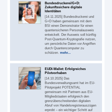
Bundesdruckerei/G+D:
Zukunftssichere digitale
Identitäten
[14.11.2025] Bundesdruckerei und
G+D haben gemeinsam mit dem
BSI einen Demonstrator für einen
quantensicheren Personalausweis
entwickelt. Der Ausweis soll künftig
Post-Quantum-Kryptografie nutzen,
um persönliche Daten vor Angriffen
durch Quantencomputer zu
schützen.
mehr...
EUDI-Wallet: Erfolgreiches
Pilotvorhaben
[14.10.2025] Das
Bundesverwaltungsamt hat im EU-
Pilotprojekt POTENTIAL
gemeinsam mit Partnern aus EU-
Mitgliedstaaten erfolgreich den
grenzüberschreitenden digitalen
Abruf von Handelsregisterauszügen
erprobt – ein wichtiger Schritt auf