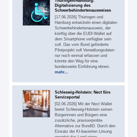
Thüringen/Hamburg:
Digitalisierung des
Schwerbehindertenausweises
[17.06.2026] Thüringen und
Hamburg entwickeln einen digitalen
Schwerbehindertenausweis, der
künftig über die EUDI-Wallet auf
dem Smartphone verfügbar sein
soll. Das vom Bund geförderte
Pilotprojekt soll Verwaltungsdaten
nur noch einmal erfassen und
könnte den Weg für eine
bundesweite Einführung ebnen.
mehr...
Schleswig-Holstein: Nect fürs
Serviceportal
[02.06.2026] Mit der Nect Wallet
bietet Schleswig-Holstein seinen
Bürgerinnen und Bürgern eine
zusätzliche, praxiserprobte
Alternative zur BundID. Durch den
Einsatz der KI-basierten Lösung
erwartet das Land einen