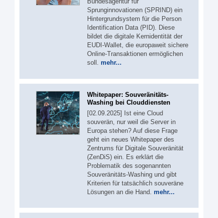
Bundesagentur für
Sprunginnovationen (SPRIND) ein
Hintergrundsystem für die Person
Identification Data (PID). Diese
bildet die digitale Kernidentität der
EUDI-Wallet, die europaweit sichere
Online-Transaktionen ermöglichen
soll.
mehr...
Whitepaper: Souveränitäts-
Washing bei Clouddiensten
[02.09.2025] Ist eine Cloud
souverän, nur weil die Server in
Europa stehen? Auf diese Frage
geht ein neues Whitepaper des
Zentrums für Digitale Souveränität
(ZenDiS) ein. Es erklärt die
Problematik des sogenannten
Souveränitäts-Washing und gibt
Kriterien für tatsächlich souveräne
Lösungen an die Hand.
mehr...