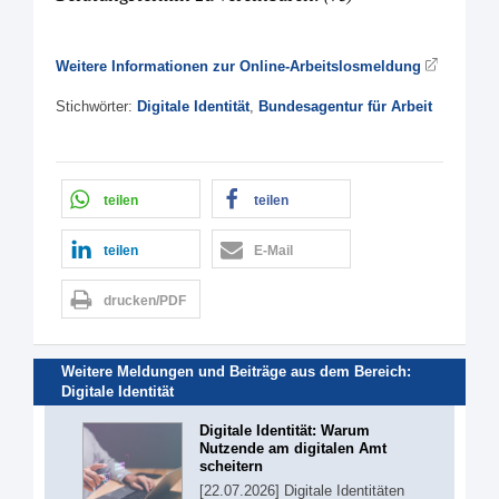
Weitere Informationen zur Online-Arbeitslosmeldung
Stichwörter:
Digitale Identität
,
Bundesagentur für Arbeit
teilen
teilen
teilen
E-Mail
drucken/PDF
Weitere Meldungen und Beiträge aus dem Bereich:
Digitale Identität
Digitale Identität: Warum
Nutzende am digitalen Amt
scheitern
[22.07.2026] Digitale Identitäten