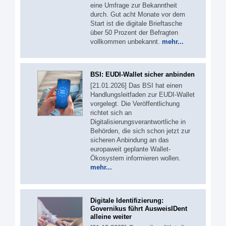
eine Umfrage zur Bekanntheit
durch. Gut acht Monate vor dem
Start ist die digitale Brieftasche
über 50 Prozent der Befragten
vollkommen unbekannt.
mehr...
BSI: EUDI-Wallet sicher anbinden
[21.01.2026] Das BSI hat einen
Handlungsleitfaden zur EUDI-Wallet
vorgelegt. Die Veröffentlichung
richtet sich an
Digitalisierungsverantwortliche in
Behörden, die sich schon jetzt zur
sicheren Anbindung an das
europaweit geplante Wallet-
Ökosystem informieren wollen.
mehr...
Digitale Identifizierung:
Governikus führt AusweisIDent
alleine weiter