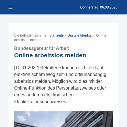
Zum
Menü
Inhalt
Donnerstag, 06.08.2026
springen
Sie befinden sich hier:
Startseite
»
Digitale Identität
»
Online
arbeitslos melden
Bundesagentur für Arbeit
Online arbeitslos melden
[10.01.2022] Betroffene können sich jetzt auf
elektronischem Weg zeit- und ortsunabhängig
arbeitslos melden. Möglich wird dies mit der
Online-Funktion des Personalausweises oder
eines anderen elektronischen
Identifikationsnachweises.