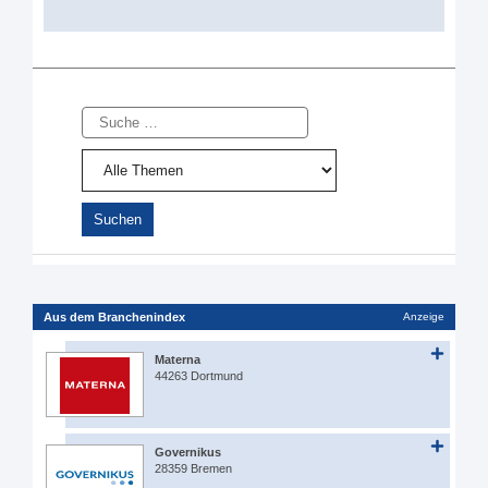
Suche
Aus dem Branchenindex
Anzeige
Materna
44263 Dortmund
Governikus
28359 Bremen