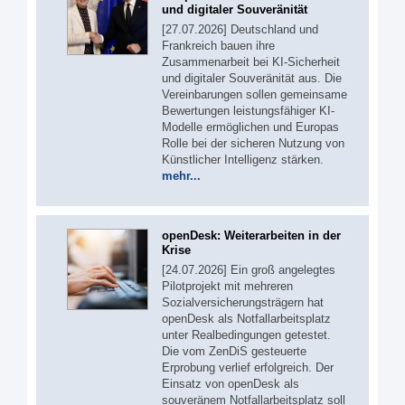
und digitaler Souveränität
[27.07.2026] Deutschland und
Frankreich bauen ihre
Zusammenarbeit bei KI-Sicherheit
und digitaler Souveränität aus. Die
Vereinbarungen sollen gemeinsame
Bewertungen leistungsfähiger KI-
Modelle ermöglichen und Europas
Rolle bei der sicheren Nutzung von
Künstlicher Intelligenz stärken.
mehr...
openDesk: Weiterarbeiten in der
Krise
[24.07.2026] Ein groß angelegtes
Pilotprojekt mit mehreren
Sozialversicherungsträgern hat
openDesk als Notfallarbeitsplatz
unter Realbedingungen getestet.
Die vom ZenDiS gesteuerte
Erprobung verlief erfolgreich. Der
Einsatz von openDesk als
souveränem Notfallarbeitsplatz soll