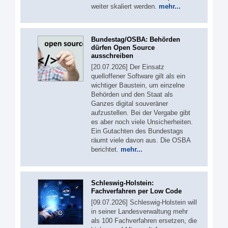
weiter skaliert werden.
mehr...
Bundestag/OSBA: Behörden
dürfen Open Source
ausschreiben
[20.07.2026] Der Einsatz
quelloffener Software gilt als ein
wichtiger Baustein, um einzelne
Behörden und den Staat als
Ganzes digital souveräner
aufzustellen. Bei der Vergabe gibt
es aber noch viele Unsicherheiten.
Ein Gutachten des Bundestags
räumt viele davon aus. Die OSBA
berichtet.
mehr...
Schleswig-Holstein:
Fachverfahren per Low Code
[09.07.2026] Schleswig-Holstein will
in seiner Landesverwaltung mehr
als 100 Fachverfahren ersetzen, die