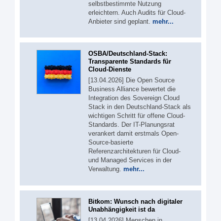
selbstbestimmte Nutzung
erleichtern. Auch Audits für Cloud-
Anbieter sind geplant.
mehr...
OSBA/Deutschland-Stack:
Transparente Standards für
Cloud-Dienste
[13.04.2026] Die Open Source
Business Alliance bewertet die
Integration des Sovereign Cloud
Stack in den Deutschland-Stack als
wichtigen Schritt für offene Cloud-
Standards. Der IT-Planungsrat
verankert damit erstmals Open-
Source-basierte
Referenzarchitekturen für Cloud-
und Managed Services in der
Verwaltung.
mehr...
Bitkom: Wunsch nach digitaler
Unabhängigkeit ist da
[13.04.2026] Menschen in