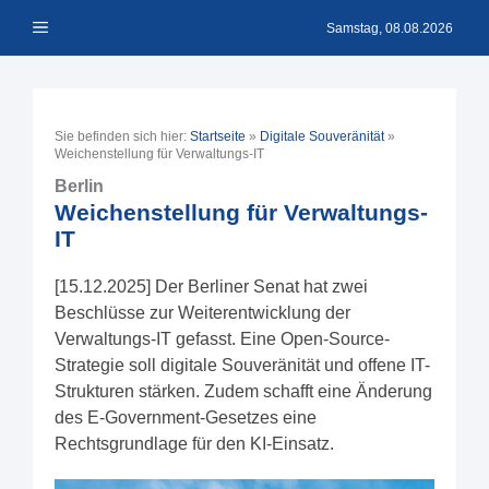
Zum
Menü
Inhalt
Samstag, 08.08.2026
springen
Sie befinden sich hier:
Startseite
»
Digitale Souveränität
»
Weichenstellung für Verwaltungs-IT
Berlin
Weichenstellung für Verwaltungs-
IT
[15.12.2025] Der Berliner Senat hat zwei
Beschlüsse zur Weiterentwicklung der
Verwaltungs-IT gefasst. Eine Open-Source-
Strategie soll digitale Souveränität und offene IT-
Strukturen stärken. Zudem schafft eine Änderung
des E-Government-Gesetzes eine
Rechtsgrundlage für den KI-Einsatz.