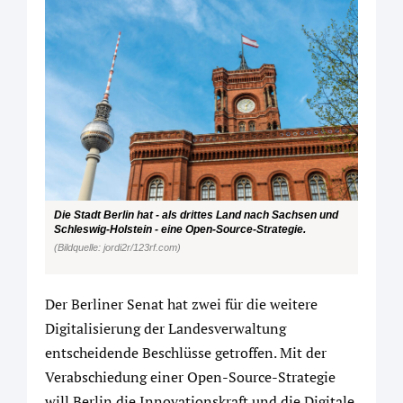
Die Stadt Berlin hat - als drittes Land nach Sachsen und
Schleswig-Holstein - eine Open-Source-Strategie.
(Bildquelle: jordi2r/123rf.com)
Der Berliner Senat hat zwei für die weitere
Digitalisierung der Landesverwaltung
entscheidende Beschlüsse getroffen. Mit der
Verabschiedung einer Open-Source-Strategie
will Berlin die Innovationskraft und die Digitale