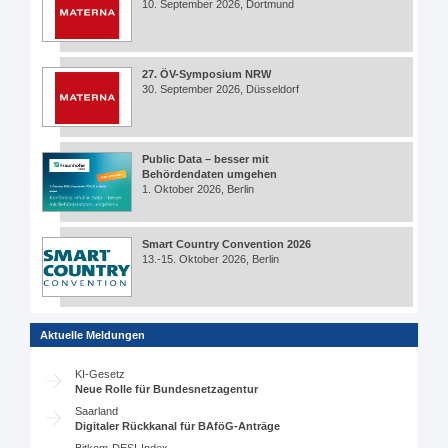
10. September 2026, Dortmund
27. ÖV-Symposium NRW
30. September 2026, Düsseldorf
Public Data – besser mit
Behördendaten umgehen
1. Oktober 2026, Berlin
Smart Country Convention 2026
13.-15. Oktober 2026, Berlin
Aktuelle Meldungen
KI-Gesetz
Neue Rolle für Bundesnetzagentur
Saarland
Digitaler Rückkanal für BAföG-Anträge
Bitkom-DESI-Index