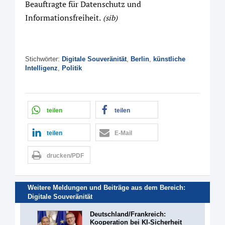
Beauftragte für Datenschutz und
Informationsfreiheit.
(sib)
Stichwörter:
Digitale Souveränität
,
Berlin
,
künstliche
Intelligenz
,
Politik
teilen
teilen
teilen
E-Mail
drucken/PDF
Weitere Meldungen und Beiträge aus dem Bereich:
Digitale Souveränität
Deutschland/Frankreich:
Kooperation bei KI-Sicherheit