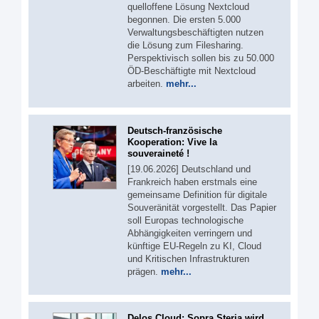
quelloffene Lösung Nextcloud
begonnen. Die ersten 5.000
Verwaltungsbeschäftigten nutzen
die Lösung zum Filesharing.
Perspektivisch sollen bis zu 50.000
ÖD-Beschäftigte mit Nextcloud
arbeiten.
mehr...
Deutsch-französische
Kooperation: Vive la
souveraineté !
[19.06.2026] Deutschland und
Frankreich haben erstmals eine
gemeinsame Definition für digitale
Souveränität vorgestellt. Das Papier
soll Europas technologische
Abhängigkeiten verringern und
künftige EU-Regeln zu KI, Cloud
und Kritischen Infrastrukturen
prägen.
mehr...
Delos Cloud: Sopra Steria wird