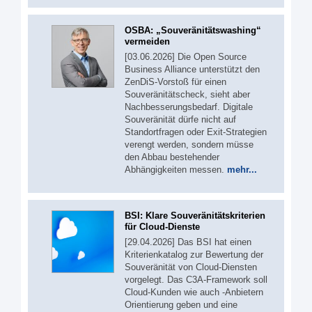
OSBA: „Souveränitätswashing“
vermeiden
[03.06.2026] Die Open Source
Business Alliance unterstützt den
ZenDiS-Vorstoß für einen
Souveränitätscheck, sieht aber
Nachbesserungsbedarf. Digitale
Souveränität dürfe nicht auf
Standortfragen oder Exit-Strategien
verengt werden, sondern müsse
den Abbau bestehender
Abhängigkeiten messen.
mehr...
BSI: Klare Souveränitätskriterien
für Cloud-Dienste
[29.04.2026] Das BSI hat einen
Kriterienkatalog zur Bewertung der
Souveränität von Cloud-Diensten
vorgelegt. Das C3A-Framework soll
Cloud-Kunden wie auch -Anbietern
Orientierung geben und eine