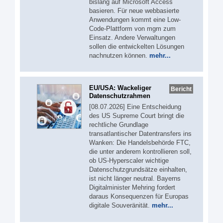
bislang auf Microsoft Access
basieren. Für neue webbasierte
Anwendungen kommt eine Low-
Code-Plattform von mgm zum
Einsatz. Andere Verwaltungen
sollen die entwickelten Lösungen
nachnutzen können.
mehr...
EU/USA: Wackeliger
Bericht
Datenschutzrahmen
[08.07.2026] Eine Entscheidung
des US Supreme Court bringt die
rechtliche Grundlage
transatlantischer Datentransfers ins
Wanken: Die Handelsbehörde FTC,
die unter anderem kontrollieren soll,
ob US-Hyperscaler wichtige
Datenschutzgrundsätze einhalten,
ist nicht länger neutral. Bayerns
Digitalminister Mehring fordert
daraus Konsequenzen für Europas
digitale Souveränität.
mehr...