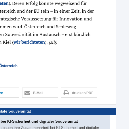
teten
). Deren Erfolg könnte wegweisend für
erreich und der EU sein – in einer Zeit, in der
rategische Voraussetzung für Innovation und
mmen wird. Österreich und Schleswig-
n Souveränität im Austausch – erst kürzlich
 Kiel (
wir berichteten
).
(sib)
Österreich
len
E-Mail
drucken/PDF
itale Souveränität
ei KI-Sicherheit und digitaler Souveränität
 bauen ihre Zusammenarbeit bei KI-Sicherheit und digitaler