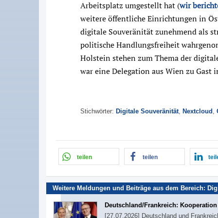
Arbeitsplatz umgestellt hat (
wir berich
weitere öffentliche Einrichtungen in Öst
digitale Souveränität zunehmend als st
politische Handlungsfreiheit wahrgeno
Holstein stehen zum Thema der digitale
war eine Delegation aus Wien zu Gast in
Stichwörter:
Digitale Souveränität
,
Nextcloud
,
teilen
teilen
tei
Weitere Meldungen und Beiträge aus dem Bereich:
Dig
Deutschland/Frankreich: Kooperation b
[27.07.2026] Deutschland und Frankreich