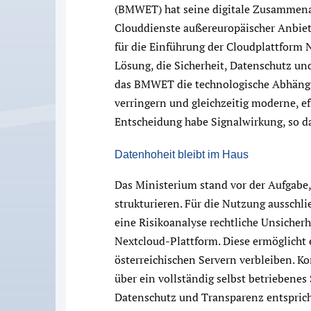
(BMWET) hat seine digitale Zusammenarb
Clouddienste außereuropäischer Anbiete
für die Einführung der Cloudplattform N
Lösung, die Sicherheit, Datenschutz und
das BMWET die technologische Abhängi
verringern und gleichzeitig moderne, ef
Entscheidung habe Signalwirkung, so 
Datenhoheit bleibt im Haus
Das Ministerium stand vor der Aufgabe
strukturieren. Für die Nutzung ausschl
eine Risikoanalyse rechtliche Unsicher
Nextcloud-Plattform. Diese ermöglicht 
österreichischen Servern verbleiben.
über ein vollständig selbst betriebene
Datenschutz und Transparenz entsprich