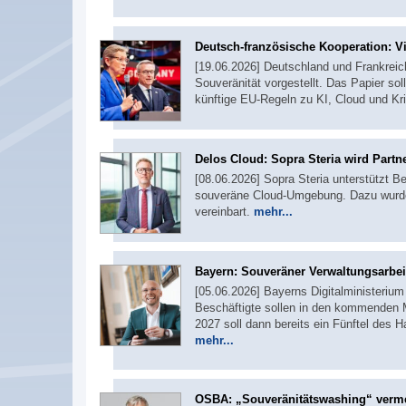
Deutsch-französische Kooperation: Vi
[19.06.2026] Deutschland und Frankreich
Souveränität vorgestellt. Das Papier so
künftige EU-Regeln zu KI, Cloud und Kri
Delos Cloud: Sopra Steria wird Partn
[08.06.2026] Sopra Steria unterstützt Beh
souveräne Cloud-Umgebung. Dazu wurde 
vereinbart.
mehr...
Bayern: Souveräner Verwaltungsarbei
[05.06.2026] Bayerns Digitalministerium
Beschäftigte sollen in den kommenden 
2027 soll dann bereits ein Fünftel des 
mehr...
OSBA: „Souveränitätswashing“ verm