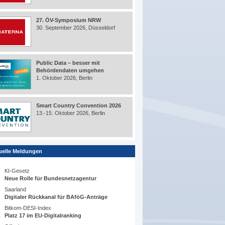
27. ÖV-Symposium NRW
30. September 2026, Düsseldorf
Public Data – besser mit
Behördendaten umgehen
1. Oktober 2026, Berlin
Smart Country Convention 2026
13.-15. Oktober 2026, Berlin
uelle Meldungen
KI-Gesetz
Neue Rolle für Bundesnetzagentur
Saarland
Digitaler Rückkanal für BAföG-Anträge
Bitkom-DESI-Index
Platz 17 im EU-Digitalranking