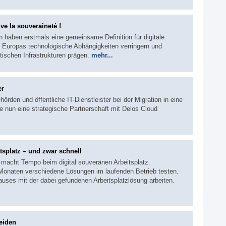
ve la souveraineté !
 haben erstmals eine gemeinsame Definition für digitale
ll Europas technologische Abhängigkeiten verringern und
tischen Infrastrukturen prägen.
mehr...
er
örden und öffentliche IT-Dienstleister bei der Migration in eine
nun eine strategische Partnerschaft mit Delos Cloud
tsplatz – und zwar schnell
 macht Tempo beim digital souveränen Arbeitsplatz.
Monaten verschiedene Lösungen im laufenden Betrieb testen.
Hauses mit der dabei gefundenen Arbeitsplatzlösung arbeiten.
eiden