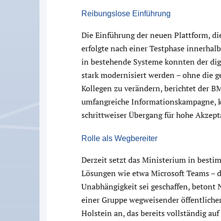
Reibungslose Einführung
Die Einführung der neuen Plattform, di
erfolgte nach einer Testphase innerhal
in bestehende Systeme konnten der dig
stark modernisiert werden – ohne die 
Kollegen zu verändern, berichtet der
umfangreiche Informationskampagne, 
schrittweiser Übergang für hohe Akzept
Rolle als Wegbereiter
Derzeit setzt das Ministerium in best
Lösungen wie etwa Microsoft Teams – do
Unabhängigkeit sei geschaffen, betont
einer Gruppe wegweisender öffentliche
Holstein an, das bereits vollständig au