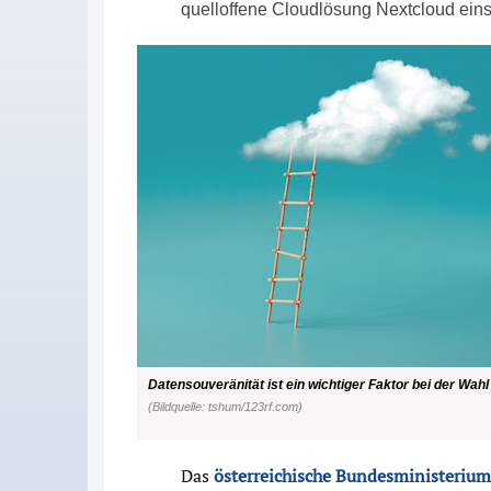
quelloffene Cloudlösung Nextcloud eins
Datensouveränität ist ein wichtiger Faktor bei der Wah
(Bildquelle: tshum/123rf.com)
Das
österreichische Bundesministerium 