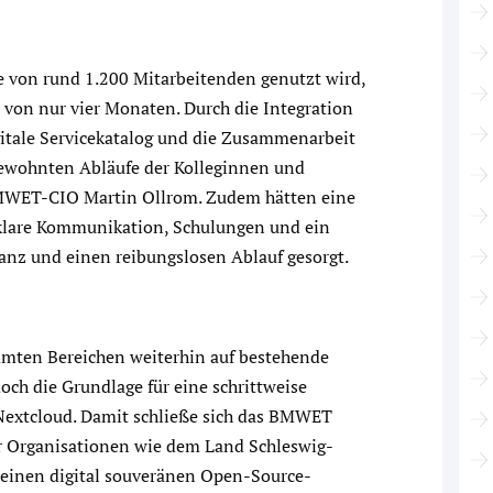
e von rund 1.200 Mitarbeitenden genutzt wird,
b von nur vier Monaten. Durch die Integration
itale Servicekatalog und die Zusammenarbeit
gewohnten Abläufe der Kolleginnen und
 BMWET-CIO Martin Ollrom. Zudem hätten eine
klare Kommunikation, Schulungen und ein
anz und einen reibungslosen Ablauf gesorgt.
immten Bereichen weiterhin auf bestehende
ch die Grundlage für eine schrittweise
 Nextcloud. Damit schließe sich das BMWET
r Organisationen wie dem Land Schleswig-
f einen digital souveränen Open-Source-