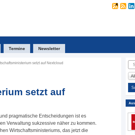
Termine
Newsletter
Suc
tschaftsministerium setzt auf Nextcloud
A
rium setzt auf
Aus
e und pragmatische Entscheidungen ist es
änen Verwaltung sukzessive näher zu kommen.
hen Wirtschaftsministeriums, das jetzt die