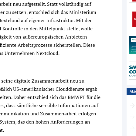
eit neu aufgestellt. Statt vollständig auf
r zu setzen, entschied sich das Ministerium
extcloud auf eigener Infrastruktur. Mit der
 Kontrolle in den Mittelpunkt stelle, wolle
gkeit von außereuropäischen Anbietern
fiziente Arbeitsprozesse sicherstellen. Diese
das Unternehmen Nextcloud.
, seine digitale Zusammenarbeit neu zu
ießlich US-amerikanischer Clouddienste ergab
Akt
heiten. Daher entschied sich das BMWET für die
es, dass sämtliche sensible Informationen auf
 Kommunikation und Zusammenarbeit erfolgen
s System, das den hohen Anforderungen an
t.