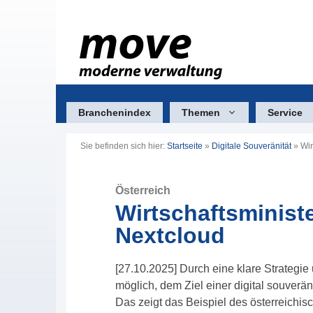
Zum
Inhalt
springen
Branchenindex
Themen
Service
Sie befinden sich hier:
Startseite
»
Digitale Souveränität
»
Wir
Österreich
Wirtschaftsministe
Nextcloud
[27.10.2025] Durch eine klare Strategi
möglich, dem Ziel einer digital souver
Das zeigt das Beispiel des österreichisc