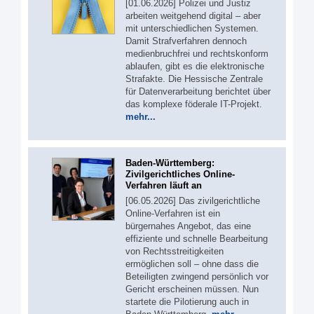
[01.06.2026] Polizei und Justiz
arbeiten weitgehend digital – aber
mit unterschiedlichen Systemen.
Damit Strafverfahren dennoch
medienbruchfrei und rechtskonform
ablaufen, gibt es die elektronische
Strafakte. Die Hessische Zentrale
für Datenverarbeitung berichtet über
das komplexe föderale IT-Projekt.
mehr...
Baden-Württemberg:
Zivilgerichtliches Online-
Verfahren läuft an
[06.05.2026] Das zivilgerichtliche
Online-Verfahren ist ein
bürgernahes Angebot, das eine
effiziente und schnelle Bearbeitung
von Rechtsstreitigkeiten
ermöglichen soll – ohne dass die
Beteiligten zwingend persönlich vor
Gericht erscheinen müssen. Nun
startete die Pilotierung auch in