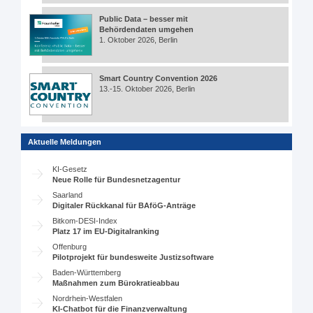
Public Data – besser mit
Behördendaten umgehen
1. Oktober 2026, Berlin
Smart Country Convention 2026
13.-15. Oktober 2026, Berlin
Aktuelle Meldungen
KI-Gesetz
Neue Rolle für Bundesnetzagentur
Saarland
Digitaler Rückkanal für BAföG-Anträge
Bitkom-DESI-Index
Platz 17 im EU-Digitalranking
Offenburg
Pilotprojekt für bundesweite Justizsoftware
Baden-Württemberg
Maßnahmen zum Bürokratieabbau
Nordrhein-Westfalen
KI-Chatbot für die Finanzverwaltung