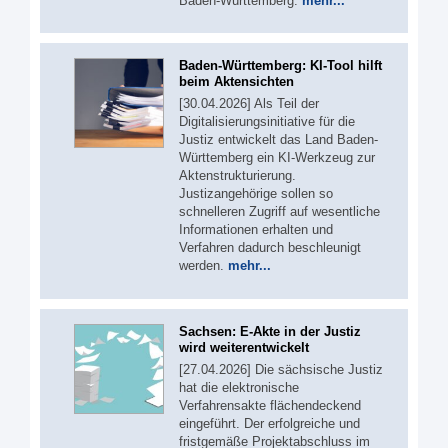
Baden-Württemberg.
mehr...
Baden-Württemberg: KI-Tool hilft
beim Aktensichten
[30.04.2026] Als Teil der
Digitalisierungsinitiative für die
Justiz entwickelt das Land Baden-
Württemberg ein KI-Werkzeug zur
Aktenstrukturierung.
Justizangehörige sollen so
schnelleren Zugriff auf wesentliche
Informationen erhalten und
Verfahren dadurch beschleunigt
werden.
mehr...
Sachsen: E-Akte in der Justiz
wird weiterentwickelt
[27.04.2026] Die sächsische Justiz
hat die elektronische
Verfahrensakte flächendeckend
eingeführt. Der erfolgreiche und
fristgemäße Projektabschluss im