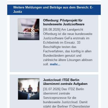
Weitere Meldungen und Beiträge aus dem Bereich:
E-
Justiz
Offenburg: Pilotprojekt für
bundesweite Justizsoftware
[06.08.2026] Am Landgericht
Offenburg ist die neue bundesweite
Justizsoftware GeFa erstmals im
Echtbetrieb im Einsatz. 33
Beschäftigte testen das
Fachverfahren, das künftig in allen
Bundesländern genutzt und
zahlreiche ältere Lösungen ablösen
soll.
mehr...
Justizcloud: ITDZ Berlin
übernimmt zentrale Aufgaben
[31.07.2026] Das ITDZ Berlin
übernimmt zentrale
Serviceprozesse für die
bundesweite Justizcloud. Damit
stärkt der Berliner IT-Dienstleister