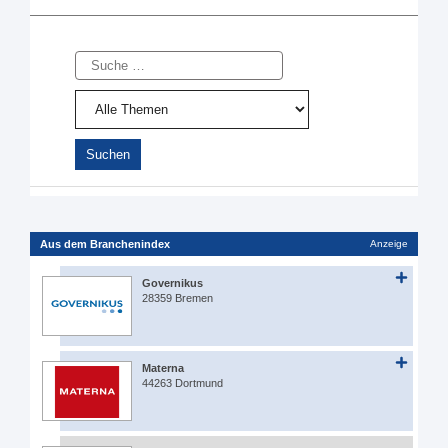
Suche
Aus dem Branchenindex
Anzeige
Governikus
28359 Bremen
Materna
44263 Dortmund