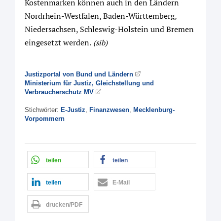
Kostenmarken können auch in den Ländern
Nordrhein-Westfalen, Baden-Württemberg,
Niedersachsen, Schleswig-Holstein und Bremen
eingesetzt werden.
(sib)
Justizportal von Bund und Ländern
Ministerium für Justiz, Gleichstellung und
Verbraucherschutz MV
Stichwörter:
E-Justiz
,
Finanzwesen
,
Mecklenburg-
Vorpommern
teilen
teilen
teilen
E-Mail
drucken/PDF