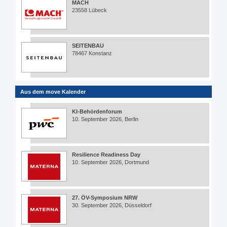
MACH
23558 Lübeck
SEITENBAU
78467 Konstanz
Aus dem move Kalender
KI-Behördenforum
10. September 2026, Berlin
Resilience Readiness Day
10. September 2026, Dortmund
27. ÖV-Symposium NRW
30. September 2026, Düsseldorf