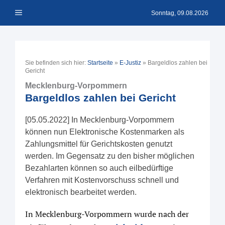
Zum
Menü
Inhalt
Sonntag, 09.08.2026
springen
Sie befinden sich hier:
Startseite
»
E-Justiz
»
Bargeldlos zahlen bei
Gericht
Mecklenburg-Vorpommern
Bargeldlos zahlen bei Gericht
[05.05.2022] In Mecklenburg-Vorpommern
können nun Elektronische Kostenmarken als
Zahlungsmittel für Gerichtskosten genutzt
werden. Im Gegensatz zu den bisher möglichen
Bezahlarten können so auch eilbedürftige
Verfahren mit Kostenvorschuss schnell und
elektronisch bearbeitet werden.
In Mecklenburg-Vorpommern wurde nach der