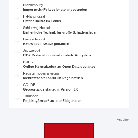
Brandenburg
Immer mehr Fokusdienste angebunden
IT-Planungsrat
Datenqualität im Fokus
Schleswig-Holstein
Einheitliche Technik für große Schadenslagen
Barrierefreiheit
BMDS lässt Avatar gebärden
Justizcloud
ITDZ Berlin übernimmt zentrale Aufgaben
BMDS
Online-Konsultation zu Open Data gestartet
Registermodernisierung
Identitätsdatenabruf im Regelbetrieb
GDI-DE
Geoportal.de startet in Version 3.0
Thüringen
Projekt „Amsel“ auf der Zielgeraden
Anzeige