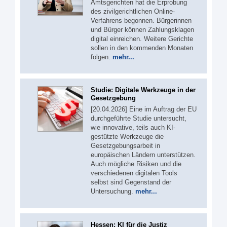
Amtsgerichten hat die Erprobung
des zivilgerichtlichen Online-
Verfahrens begonnen. Bürgerinnen
und Bürger können Zahlungsklagen
digital einreichen. Weitere Gerichte
sollen in den kommenden Monaten
folgen.
mehr...
Studie: Digitale Werkzeuge in der
Gesetzgebung
[20.04.2026] Eine im Auftrag der EU
durchgeführte Studie untersucht,
wie innovative, teils auch KI-
gestützte Werkzeuge die
Gesetzgebungsarbeit in
europäischen Ländern unterstützen.
Auch mögliche Risiken und die
verschiedenen digitalen Tools
selbst sind Gegenstand der
Untersuchung.
mehr...
Hessen: KI für die Justiz